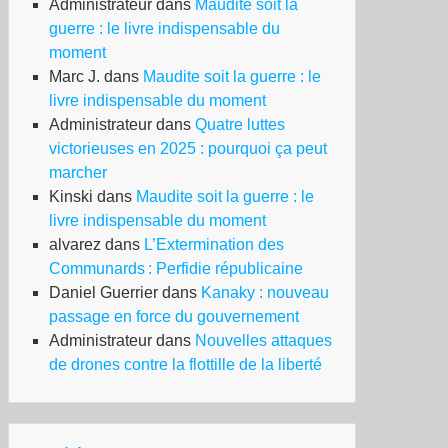
Administrateur
dans
Maudite soit la
guerre : le livre indispensable du
moment
Marc J.
dans
Maudite soit la guerre : le
livre indispensable du moment
Administrateur
dans
Quatre luttes
victorieuses en 2025 : pourquoi ça peut
marcher
Kinski
dans
Maudite soit la guerre : le
livre indispensable du moment
alvarez
dans
L’Extermination des
Communards : Perfidie républicaine
Daniel Guerrier
dans
Kanaky : nouveau
passage en force du gouvernement
Administrateur
dans
Nouvelles attaques
de drones contre la flottille de la liberté