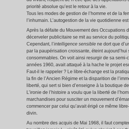
priorité absolue qu’est le retour à la vie.
Tous les modes de gestion de l’homme et de la fe
l’inhumain. L’autogestion de la vie quotidienne est
Après la défaite du Mouvement des Occupations de
décerveler publicitaire se mit au service du politiq
Cependant, l’
intelligence sensible
ne dort que d’u
par la paupérisation croissante, éteint aujourd’hui
consommables. On voit ainsi resurgir de sa semi-cl
années 1960, avait attaqué à la hache le projet es
Faut-il le rappeler ? Le libre-échange est la prati
la fin de l’Ancien Régime et la disparition de l’im
liberté, qui sert si bien d’enseigne à la boutique de
L’ironie de l’histoire a voulu que la liberté de l’ho
marchandises pour susciter un mouvement d’émanc
commencer par celui qu’avait érigé ce même libre-
divin.
Au nombre des acquis de Mai 1968, il faut compter 