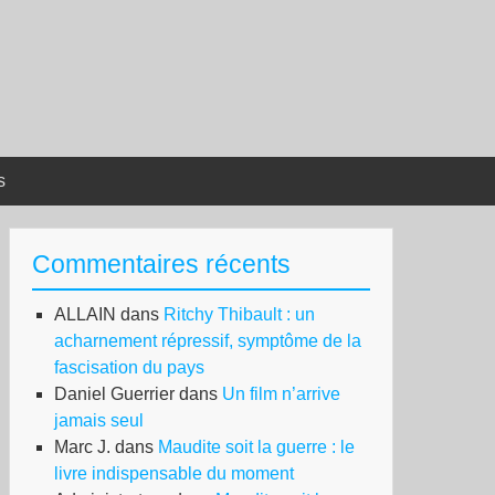
s
Commentaires récents
ALLAIN
dans
Ritchy Thibault : un
acharnement répressif, symptôme de la
fascisation du pays
Daniel Guerrier
dans
Un film n’arrive
jamais seul
Marc J.
dans
Maudite soit la guerre : le
livre indispensable du moment