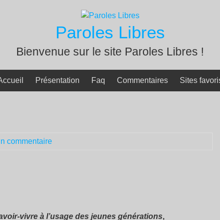
Paroles Libres
Bienvenue sur le site Paroles Libres !
Accueil
Présentation
Faq
Commentaires
Sites favori
n commentaire
savoir-vivre à l’usage des jeunes générations
,