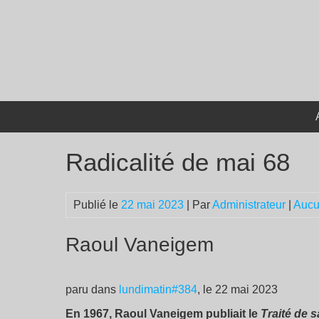
Passer
au
contenu
Radicalité de mai 68
Publié le
22 mai 2023
| Par
Administrateur
|
Aucu
Raoul Vaneigem
paru dans
lundimatin#384
, le 22 mai 2023
En 1967, Raoul Vaneigem publiait le
Traité de 