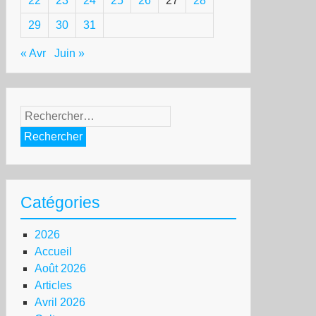
22
23
24
25
26
27
28
29
30
31
« Avr
Juin »
Rechercher :
Catégories
2026
Accueil
Août 2026
Articles
Avril 2026