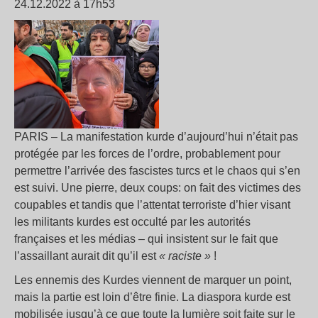
24.12.2022 à 17h53
PARIS – La manifestation kurde d’aujourd’hui n’était pas
protégée par les forces de l’ordre, probablement pour
permettre l’arrivée des fascistes turcs et le chaos qui s’en
est suivi. Une pierre, deux coups: on fait des victimes des
coupables et tandis que l’attentat terroriste d’hier visant
les militants kurdes est occulté par les autorités
françaises et les médias – qui insistent sur le fait que
l’assaillant aurait dit qu’il est
« raciste »
!
Les ennemis des Kurdes viennent de marquer un point,
mais la partie est loin d’être finie. La diaspora kurde est
mobilisée jusqu’à ce que toute la lumière soit faite sur le