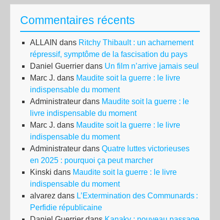
Commentaires récents
ALLAIN
dans
Ritchy Thibault : un acharnement
répressif, symptôme de la fascisation du pays
Daniel Guerrier
dans
Un film n’arrive jamais seul
Marc J.
dans
Maudite soit la guerre : le livre
indispensable du moment
Administrateur
dans
Maudite soit la guerre : le
livre indispensable du moment
Marc J.
dans
Maudite soit la guerre : le livre
indispensable du moment
Administrateur
dans
Quatre luttes victorieuses
en 2025 : pourquoi ça peut marcher
Kinski
dans
Maudite soit la guerre : le livre
indispensable du moment
alvarez
dans
L’Extermination des Communards :
Perfidie républicaine
Daniel Guerrier
dans
Kanaky : nouveau passage