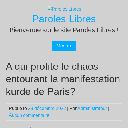
Passer
au
Paroles Libres
contenu
Bienvenue sur le site Paroles Libres !
Menu +
A qui profite le chaos
entourant la manifestation
kurde de Paris?
Publié le
29 décembre 2022
| Par
Administrateur
|
Aucun commentaire