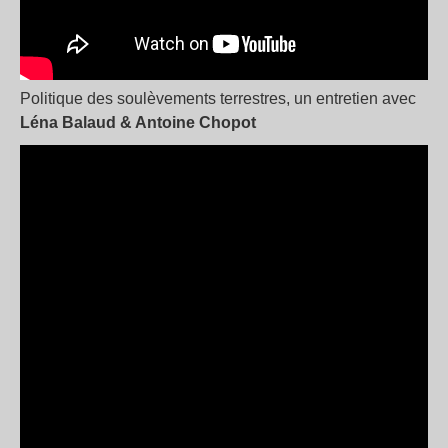
Politique des soulèvements terrestres, un entretien avec
Léna Balaud & Antoine Chopot