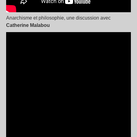
Anarchisme et philosophie, une discussion avec
Catherine Malabou