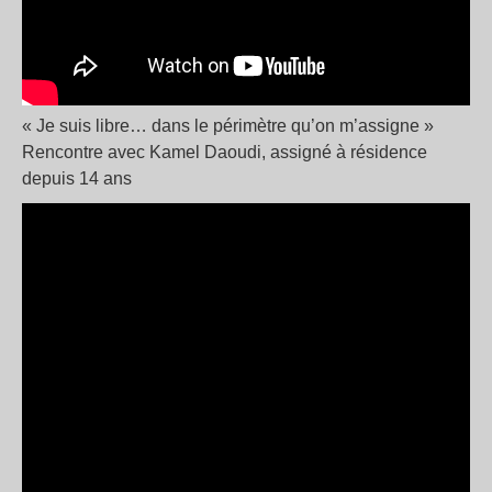
« Je suis libre… dans le périmètre qu’on m’assigne »
Rencontre avec Kamel Daoudi, assigné à résidence
depuis 14 ans