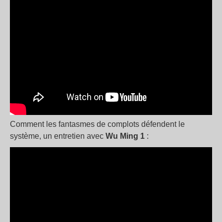
Comment les fantasmes de complots défendent le
système, un entretien avec
Wu Ming 1
: