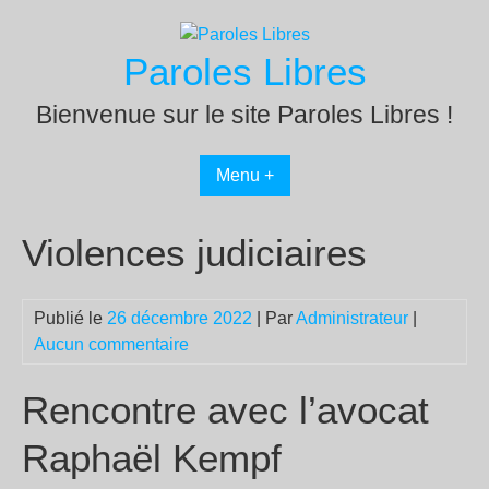
Passer
au
Paroles Libres
contenu
Bienvenue sur le site Paroles Libres !
Menu +
Violences judiciaires
Publié le
26 décembre 2022
| Par
Administrateur
|
Aucun commentaire
Rencontre avec l’avocat
Raphaël Kempf