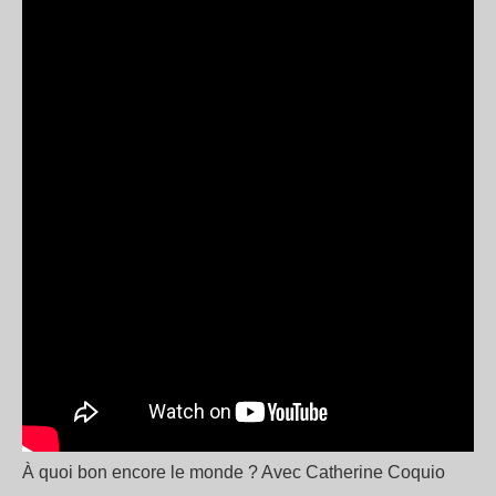
À quoi bon encore le monde ? Avec Catherine Coquio