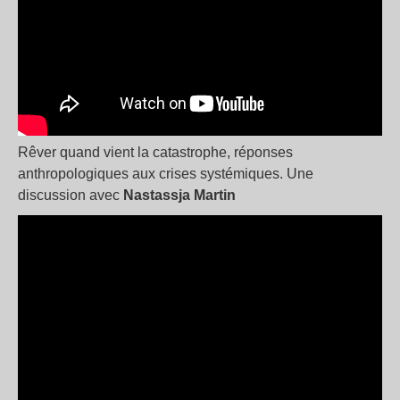
Rêver quand vient la catastrophe, réponses
anthropologiques aux crises systémiques. Une
discussion avec
Nastassja Martin