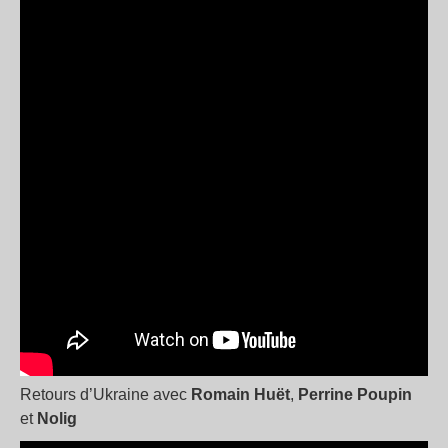
Retours d’Ukraine avec
Romain Huët
,
Perrine Poupin
et
Nolig