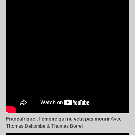
Françafrique : l’empire qui ne veut pas mourir
Avec
Thomas Deltombe & Thomas Borrel