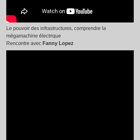
Le pouvoir des infrastructures, comprendre la
mégamachine électrique
Rencontre avec
Fanny Lopez