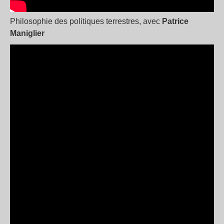
Philosophie des politiques terrestres, avec
Patrice
Maniglier