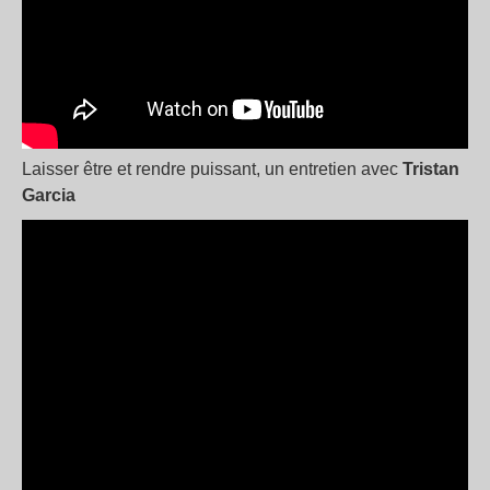
Laisser être et rendre puissant, un entretien avec
Tristan
Garcia