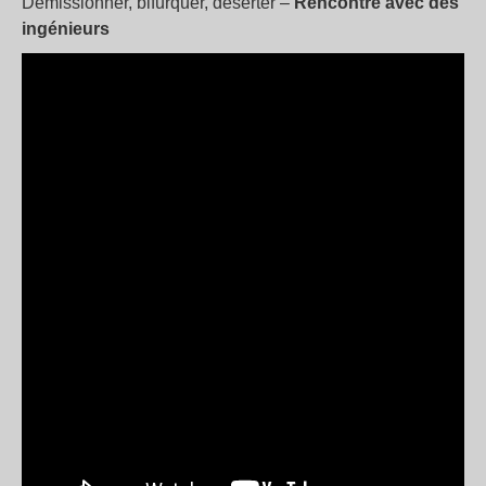
Démissionner, bifurquer, déserter –
Rencontre avec des
ingénieurs