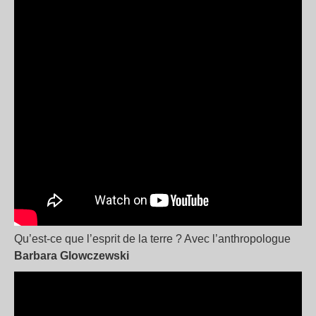
Qu’est-ce que l’esprit de la terre ? Avec l’anthropologue
Barbara Glowczewski