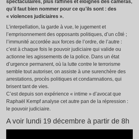
spectaculaires, plus rafﬁnés et éloignés des caméras,
qu’il faut bien nommer pour ce qu’ils sont : des
« violences judiciaires ».
L’interpellation, la garde à vue, le jugement et
l’emprisonnement des opposants politiques, d’un côté ;
l’immunité accordée aux forces de l’ordre, de l’autre :
c’est à chaque fois le pouvoir judiciaire qui valide ou
actionne les agissements de la police. Dans un état
d’urgence permanent, où la lutte contre le terrorisme
semble tout autoriser, on assiste à une surenchère des
arrestations, procès politiques et condamnations, qui
brisent tant de vies.
C’est depuis son expérience « intime » d’avocat que
Raphaël Kempf analyse cet autre pan de la répression :
le pouvoir judiciaire.
A voir lundi 19 décembre à partir de 8h