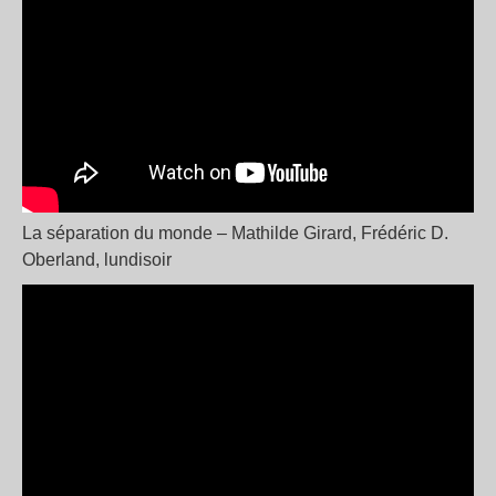
La séparation du monde – Mathilde Girard, Frédéric D.
Oberland, lundisoir