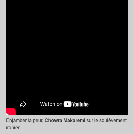
Enjamber la peur,
Chowra Makaremi
sur le soulèvement
iranien