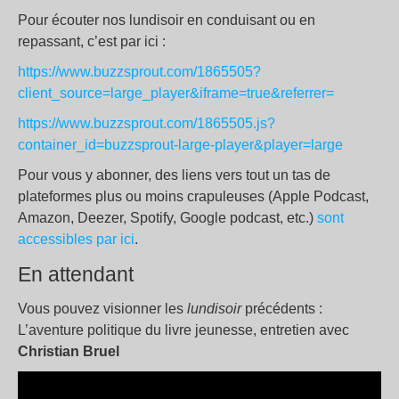
Pour écouter nos lundisoir en conduisant ou en
repassant, c’est par ici :
https://www.buzzsprout.com/1865505?
client_source=large_player&iframe=true&referrer=
https://www.buzzsprout.com/1865505.js?
container_id=buzzsprout-large-player&player=large
Pour vous y abonner, des liens vers tout un tas de
plateformes plus ou moins crapuleuses (Apple Podcast,
Amazon, Deezer, Spotify, Google podcast, etc.)
sont
accessibles par ici
.
En attendant
Vous pouvez visionner les
lundisoir
précédents :
L’aventure politique du livre jeunesse, entretien avec
Christian Bruel