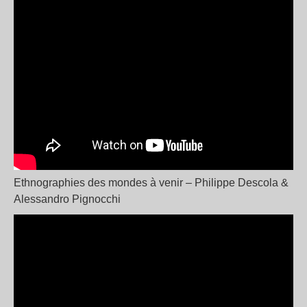
Ethnographies des mondes à venir – Philippe Descola &
Alessandro Pignocchi