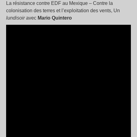
La résistance contre EDF au Mexique – Contre la
colonisation des terres et l’exploitation des vents, Un
lundisoir
avec
Mario Quintero