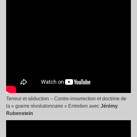
Terreur et séduction – Contre-insurrection et doctrine de
la « guerre révolutionnaire » Entretien avec
Jérémy
Rubenstein