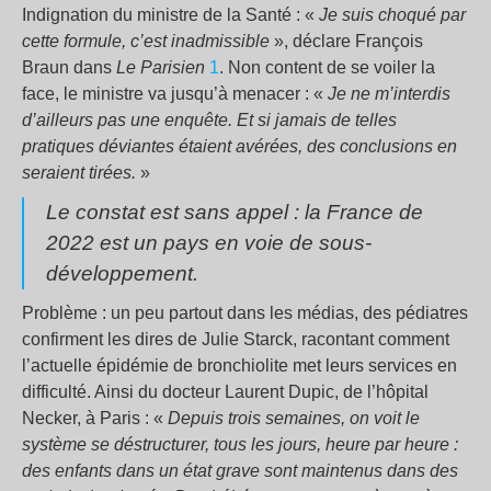
Indignation du ministre de la Santé : «
Je suis choqué par
cette formule, c’est inadmissible
», déclare François
Braun dans
Le Parisien
1
. Non content de se voiler la
face, le ministre va jusqu’à menacer : «
Je ne m’interdis
d’ailleurs pas une enquête. Et si jamais de telles
pratiques déviantes étaient avérées, des conclusions en
seraient tirées.
»
Le constat est sans appel : la France de
2022 est un pays en voie de sous-
développement.
Problème : un peu partout dans les médias, des pédiatres
confirment les dires de Julie Starck, racontant comment
l’actuelle épidémie de bronchiolite met leurs services en
difficulté. Ainsi du docteur Laurent Dupic, de l’hôpital
Necker, à Paris : «
Depuis trois semaines, on voit le
système se déstructurer, tous les jours, heure par heure :
des enfants dans un état grave sont maintenus dans des