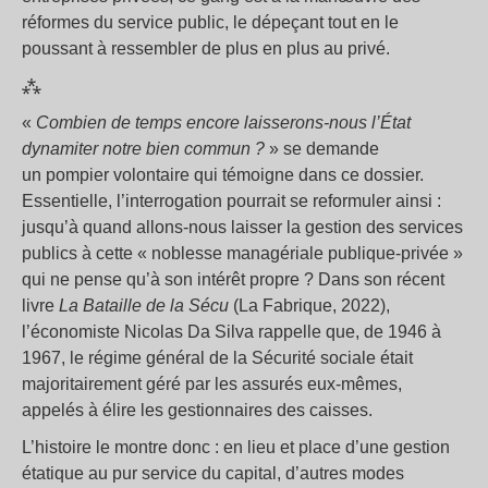
réformes du service public, le dépeçant tout en le
poussant à ressembler de plus en plus au privé.
⁂
«
Combien de temps encore laisserons-nous l’État
dynamiter notre bien commun
?
» se demande
un pompier volontaire qui témoigne dans ce dossier.
Essentielle, l’interrogation pourrait se reformuler ainsi :
jusqu’à quand allons-nous laisser la gestion des services
publics à cette «
noblesse managériale publique-privée
»
qui ne pense qu’à son intérêt propre
? Dans son récent
livre
La Bataille de la Sécu
(La Fabrique, 2022),
l’économiste Nicolas Da Silva rappelle que, de 1946 à
1967, le régime général de la Sécurité sociale était
majoritairement géré par les assurés eux-mêmes,
appelés à élire les gestionnaires des caisses.
L’histoire le montre donc : en lieu et place d’une gestion
étatique au pur service du capital, d’autres modes