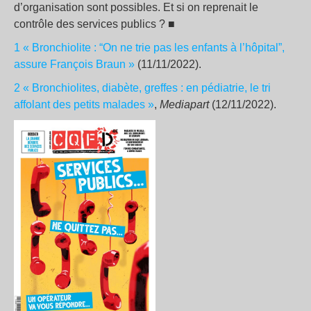
d’organisation sont possibles. Et si on reprenait le
contrôle des services publics
? ■
1
«
Bronchiolite : “On ne trie pas les enfants à l’hôpital”,
assure François Braun
»
(11/11/2022).
2
«
Bronchiolites, diabète, greffes : en pédiatrie, le tri
affolant des petits malades
»
,
Mediapart
(12/11/2022).