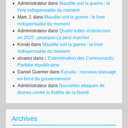
Administrateur
dans
Maudite soit la guerre : le
livre indispensable du moment
Marc J.
dans
Maudite soit la guerre : le livre
indispensable du moment
Administrateur
dans
Quatre luttes victorieuses
en 2025 : pourquoi ça peut marcher
Kinski
dans
Maudite soit la guerre : le livre
indispensable du moment
alvarez
dans
L’Extermination des Communards :
Perfidie républicaine
Daniel Guerrier
dans
Kanaky : nouveau passage
en force du gouvernement
Administrateur
dans
Nouvelles attaques de
drones contre la flottille de la liberté
Archives