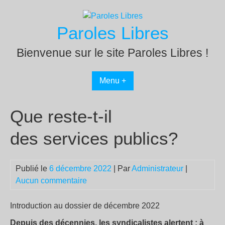
Passer
au
Paroles Libres
contenu
Bienvenue sur le site Paroles Libres !
Menu +
Que reste-t-il
des services publics?
Publié le
6 décembre 2022
| Par
Administrateur
|
Aucun commentaire
Introduction au dossier de décembre 2022
Depuis des décennies, les syndicalistes alertent : à