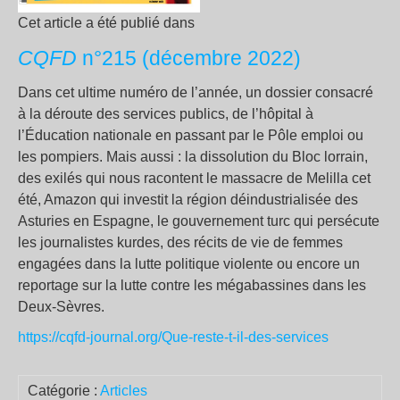
Cet article a été publié dans
CQFD
n°215 (décembre 2022)
Dans cet ultime numéro de l’année, un dossier consacré
à la déroute des services publics, de l’hôpital à
l’Éducation nationale en passant par le Pôle emploi ou
les pompiers. Mais aussi : la dissolution du Bloc lorrain,
des exilés qui nous racontent le massacre de Melilla cet
été, Amazon qui investit la région déindustrialisée des
Asturies en Espagne, le gouvernement turc qui persécute
les journalistes kurdes, des récits de vie de femmes
engagées dans la lutte politique violente ou encore un
reportage sur la lutte contre les mégabassines dans les
Deux-Sèvres.
https://cqfd-journal.org/Que-reste-t-il-des-services
Catégorie :
Articles