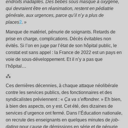
endroits inadaptés. Des bébés sous masque à oxygène,
qui devraient être en réanimation, restent en pédiatrie
générale, aux urgences, parce qu’il n’y a plus de
places
2
.
»
Manque de matériel, pénurie de soignants. Retards de
prise en charge, complications. Décès évitables non
évités. Si l’on en juge par l’état de son hôpital public, le
constat est sans appel : la France de 2022 est un pays en
voie de sous-développement. Et il n’y a pas que
l’hôpital…
⁂
Ces dernières décennies, à chaque attaque néolibérale
contre les services publics, des fonctionnaires et des
syndicalistes préviennent : «
Ça va s’effondrer.
» Eh bien,
à bien des aspects, on y est. Cet été, des dizaines de
services d’urgence ont fermé. Dans l’Éducation nationale,
on recrute des enseignants en quelques minutes de
job-
dating
pour cause de démissions en série et de pénurie