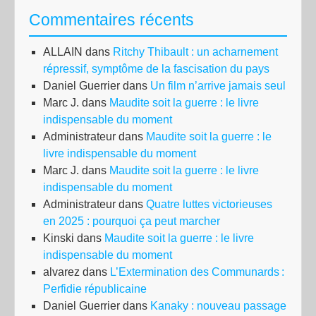
Commentaires récents
ALLAIN
dans
Ritchy Thibault : un acharnement
répressif, symptôme de la fascisation du pays
Daniel Guerrier
dans
Un film n’arrive jamais seul
Marc J.
dans
Maudite soit la guerre : le livre
indispensable du moment
Administrateur
dans
Maudite soit la guerre : le
livre indispensable du moment
Marc J.
dans
Maudite soit la guerre : le livre
indispensable du moment
Administrateur
dans
Quatre luttes victorieuses
en 2025 : pourquoi ça peut marcher
Kinski
dans
Maudite soit la guerre : le livre
indispensable du moment
alvarez
dans
L’Extermination des Communards :
Perfidie républicaine
Daniel Guerrier
dans
Kanaky : nouveau passage