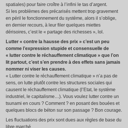
spatiales) pour faire croître à l’infini le tas d’argent.
Si les problèmes des précarisés mettent trop gravement
en péril le fonctionnement du système, alors il s’oblige,
en dernier recours, à leur filer quelques miettes
dérisoires, c’est le «
partage des richesses
», lol.
Lutter «
contre la hausse des prix
» c’est un peu
comme l’expression stupide et consensuelle de
«
lutter contre le réchauffement climatique
» que l’on
lit partout, c’est s’en prendre à des effets sans jamais
nommer ni viser les causes.
«
Lutter contre le réchauffement climatique
» n’a pas de
sens, on lutte plutôt contre les structures sociales qui
causent le réchauffement climatique (l’Etat, le système
industriel, le capitalisme…). Vous voulez lutter contre un
tsunami en cours
? Comment
? en posant des bouées et
quelques blocs de béton sur son passage
? Bon courage.
Les fluctuations des prix sont dues aux règles de base du
libre marché