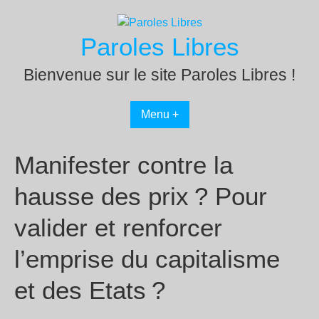
Passer
au
Paroles Libres
contenu
Bienvenue sur le site Paroles Libres !
Menu +
Manifester contre la
hausse des prix
? Pour
valider et renforcer
l’emprise du capitalisme
et des Etats
?