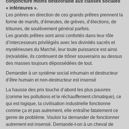
conjoncture moins défavorable aux classes sociales
«
inférieures
».
Les prières en direction de ces grands prêtres prennent la
forme de manifs, d’émeutes, de grèves, d’élections, de
tribunes, de soulèvement général parfois.
Les grands prêtres sont ainsi confortés dans leur rôle
d’intercesseurs privilégiés avec les divinités sacrés et
mystérieuses du Marché, leur toute puissance est ainsi
(re)validée, ils continuent de trôner souverains au dessus
des masses toujours dépossédées de tout.
Demander à un système social inhumain et destructeur
d’être humain et non-destructeur est insensé
La hausse des prix touche d’abord les plus pauvres
(comme les pollutions et le réchauffement climatique), ce
qui est logique, la civilisation industrielle fonctionne
comme ça et pas autrement, elle entraîne fatalement ce
genre de problème. Vouloir lui demander de fonctionner
autrement est insensé. Demande-t-on à un cheval de