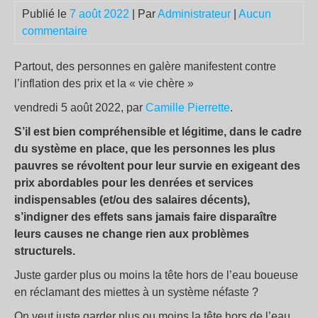
Publié le
7 août 2022
| Par
Administrateur
|
Aucun
commentaire
Partout, des personnes en galère manifestent contre
l’inflation des prix et la «
vie chère
»
vendredi 5 août 2022, par
Camille Pierrette
.
S’il est bien compréhensible et légitime, dans le cadre
du système en place, que les personnes les plus
pauvres se révoltent pour leur survie en exigeant des
prix abordables pour les denrées et services
indispensables (et/ou des salaires décents),
s’indigner des effets sans jamais faire disparaître
leurs causes ne change rien aux problèmes
structurels.
Juste garder plus ou moins la tête hors de l’eau boueuse
en réclamant des miettes à un système néfaste
?
On veut juste garder plus ou moins la tête hors de l’eau