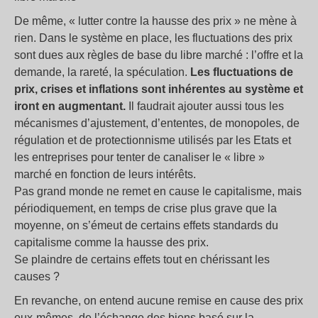
De même, «
lutter contre la hausse des prix
» ne mène à
rien. Dans le système en place, les fluctuations des prix
sont dues aux règles de base du libre marché : l’offre et la
demande, la rareté, la spéculation.
Les fluctuations de
prix, crises et inflations sont inhérentes au système et
iront en augmentant.
Il faudrait ajouter aussi tous les
mécanismes d’ajustement, d’ententes, de monopoles, de
régulation et de protectionnisme utilisés par les Etats et
les entreprises pour tenter de canaliser le «
libre
»
marché en fonction de leurs intérêts.
Pas grand monde ne remet en cause le capitalisme, mais
périodiquement, en temps de crise plus grave que la
moyenne, on s’émeut de certains effets standards du
capitalisme comme la hausse des prix.
Se plaindre de certains effets tout en chérissant les
causes
?
En revanche, on entend aucune remise en cause des prix
eux-mêmes, de l’échange des biens basé sur la