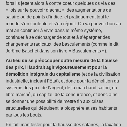
forts ils jettent alors à contre coeur quelques os via des
«
lois sur le pouvoir d’achat
», des augmentations de
salaire ou de points d’indice, et pratiquement tout le
monde s’en contente et s’en réjouit. On va pouvoir bon an
mal an continuer à vivre dans le même système,
continuer à se décharger de tout et à s’épargner des
changements radicaux, des basculements (comme le dit
Jérôme Baschet dans son livre «
Basculements
»).
Au lieu de se préoccuper outre mesure de la hausse
des prix, il faudrait agir vigoureusement pour la
démolition intégrale du capitalisme
(et de la civilisation
industrielle, incluant l’Etat), et donc pour la démolition du
système des prix, de l’argent, de la marchandisation, du
libre marché, du capital, de la concurrence, et donc ainsi
se donner une possibilité de mettre fin aux crises
structurelles qui détruisent la biosphère et ses habitants
par tous les bouts.
En fait, manifester pour la hausse des salaires, la taxation