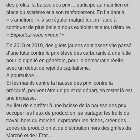
des profits, la baisse des prix… participe au maintien en
place du système et à son renforcement. En l’aidant à
«
s’améliorer
», à se réguler malgré lui, on l’aide à
continuer de plus belle à nous exploiter et à tout détruire.
«
Exploitez-nous mieux
!
»
En 2018 et 2019, des gilets jaunes sont assez vite passé
d’une lutte contre le prix élevé des carburants à une lutte
pour la dignité en générale, pour la démocratie réelle,
avec un début de rejet du capitalisme.
A poursuivre…
Si les manifs contre la hausse des prix, contre la
précarité, peuvent être un point de départ, en rester là est
une impasse.
Au lieu de s’arrêter à une baisse de la hausse des prix,
occuper les lieux de production, se partager les fruits du
travail hors du marché, exproprier les riches, créer des
zones de production et de distribution hors des griffes du
Marché et de l’Etat….