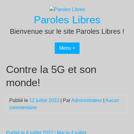
Passer
au
Paroles Libres
contenu
Bienvenue sur le site Paroles Libres !
Menu +
Contre la 5G et son
monde!
Publié le
12 juillet 2022
| Par
Administrateur
|
Aucun
commentaire
Publié le 6 juillet 2022
| Maj le 4 juillet