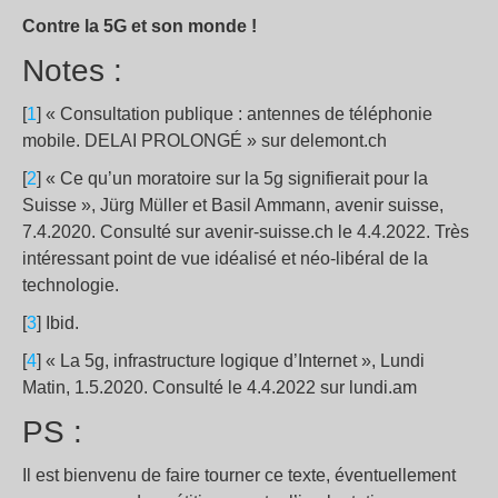
Contre la 5G et son monde !
Notes :
[
1
] « Consultation publique : antennes de téléphonie
mobile. DELAI PROLONGÉ » sur delemont.ch
[
2
] « Ce qu’un moratoire sur la 5g signifierait pour la
Suisse », Jürg Müller et Basil Ammann, avenir suisse,
7.4.2020. Consulté sur avenir-suisse.ch le 4.4.2022. Très
intéressant point de vue idéalisé et néo-libéral de la
technologie.
[
3
] Ibid.
[
4
] « La 5g, infrastructure logique d’Internet », Lundi
Matin, 1.5.2020. Consulté le 4.4.2022 sur lundi.am
PS :
Il est bienvenu de faire tourner ce texte, éventuellement