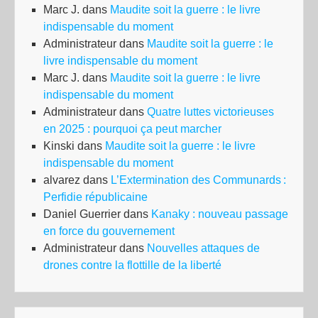
Marc J.
dans
Maudite soit la guerre : le livre
indispensable du moment
Administrateur
dans
Maudite soit la guerre : le
livre indispensable du moment
Marc J.
dans
Maudite soit la guerre : le livre
indispensable du moment
Administrateur
dans
Quatre luttes victorieuses
en 2025 : pourquoi ça peut marcher
Kinski
dans
Maudite soit la guerre : le livre
indispensable du moment
alvarez
dans
L’Extermination des Communards :
Perfidie républicaine
Daniel Guerrier
dans
Kanaky : nouveau passage
en force du gouvernement
Administrateur
dans
Nouvelles attaques de
drones contre la flottille de la liberté