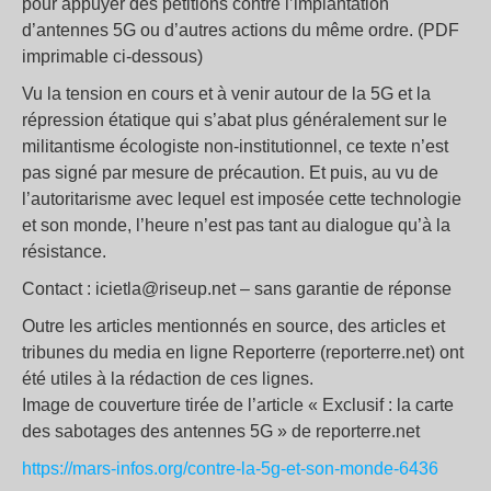
pour appuyer des pétitions contre l’implantation
d’antennes 5G ou d’autres actions du même ordre. (PDF
imprimable ci-dessous)
Vu la tension en cours et à venir autour de la 5G et la
répression étatique qui s’abat plus généralement sur le
militantisme écologiste non-institutionnel, ce texte n’est
pas signé par mesure de précaution. Et puis, au vu de
l’autoritarisme avec lequel est imposée cette technologie
et son monde, l’heure n’est pas tant au dialogue qu’à la
résistance.
Contact : icietla@riseup.net – sans garantie de réponse
Outre les articles mentionnés en source, des articles et
tribunes du media en ligne Reporterre (reporterre.net) ont
été utiles à la rédaction de ces lignes.
Image de couverture tirée de l’article « Exclusif : la carte
des sabotages des antennes 5G » de reporterre.net
https://mars-infos.org/contre-la-5g-et-son-monde-6436