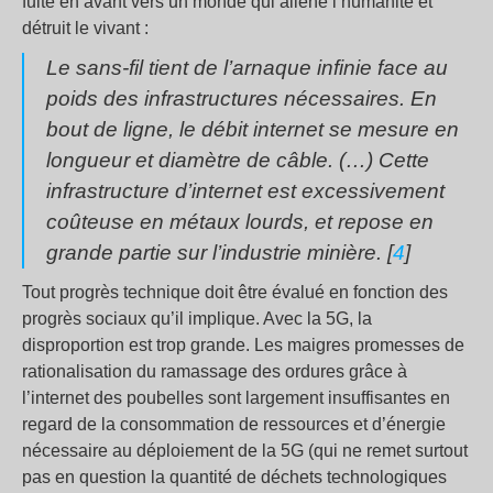
fuite en avant vers un monde qui aliène l’humanité et
détruit le vivant :
Le sans-fil tient de l’arnaque infinie face au
poids des infrastructures nécessaires. En
bout de ligne, le débit internet se mesure en
longueur et diamètre de câble. (…) Cette
infrastructure d’internet est excessivement
coûteuse en métaux lourds, et repose en
grande partie sur l’industrie minière. [
4
]
Tout progrès technique doit être évalué en fonction des
progrès sociaux qu’il implique. Avec la 5G, la
disproportion est trop grande. Les maigres promesses de
rationalisation du ramassage des ordures grâce à
l’internet des poubelles sont largement insuffisantes en
regard de la consommation de ressources et d’énergie
nécessaire au déploiement de la 5G (qui ne remet surtout
pas en question la quantité de déchets technologiques