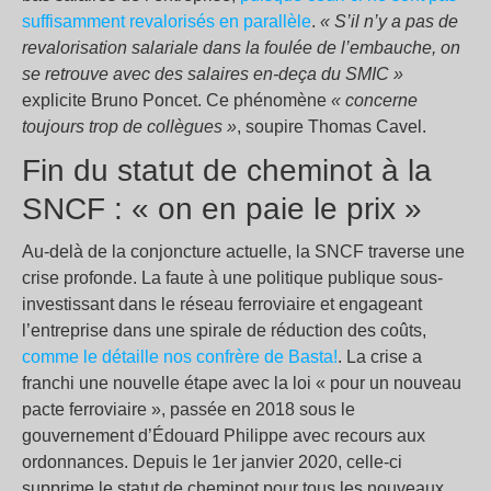
suffisamment revalorisés en parallèle
.
« S’il n’y a pas de
revalorisation salariale dans la foulée de l’embauche, on
se retrouve avec des salaires en-deça du SMIC »
explicite Bruno Poncet. Ce phénomène
« concerne
toujours trop de collègues »
, soupire Thomas Cavel.
Fin du statut de cheminot à la
SNCF : « on en paie le prix »
Au-delà de la conjoncture actuelle, la SNCF traverse une
crise profonde. La faute à une politique publique sous-
investissant dans le réseau ferroviaire et engageant
l’entreprise dans une spirale de réduction des coûts,
comme le détaille nos confrère de Basta!
. La crise a
franchi une nouvelle étape avec la loi « pour un nouveau
pacte ferroviaire », passée en 2018 sous le
gouvernement d’Édouard Philippe avec recours aux
ordonnances. Depuis le 1er janvier 2020, celle-ci
supprime le statut de cheminot pour tous les nouveaux