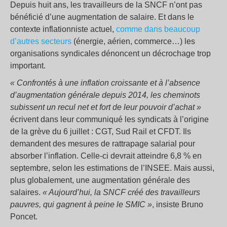
Depuis huit ans, les travailleurs de la SNCF n’ont pas
bénéficié d’une augmentation de salaire. Et dans le
contexte inflationniste actuel,
comme dans beaucoup
d’autres secteurs
(énergie, aérien, commerce…) les
organisations syndicales dénoncent un décrochage trop
important.
« Confrontés à une inflation croissante et à l’absence
d’augmentation générale depuis 2014, les cheminots
subissent un recul net et fort de leur pouvoir d’achat »
écrivent dans leur communiqué les syndicats à l’origine
de la grève du 6 juillet : CGT, Sud Rail et CFDT. Ils
demandent des mesures de rattrapage salarial pour
absorber l’inflation. Celle-ci devrait atteindre 6,8 % en
septembre, selon les estimations de l’INSEE. Mais aussi,
plus globalement, une augmentation générale des
salaires.
« Aujourd’hui, la SNCF créé des travailleurs
pauvres, qui gagnent à peine le SMIC »
, insiste Bruno
Poncet.