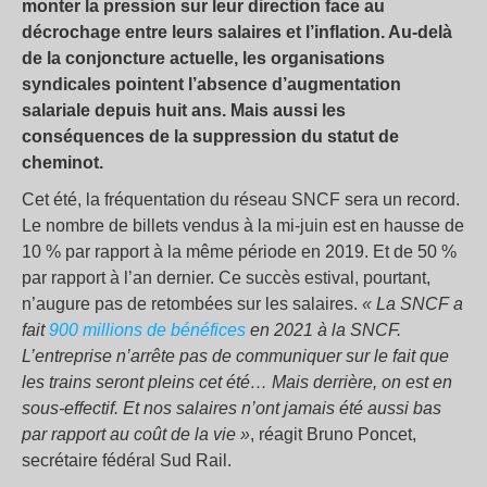
monter la pression sur leur direction face au
décrochage entre leurs salaires et l’inflation. Au-delà
de la conjoncture actuelle, les organisations
syndicales pointent l’absence d’augmentation
salariale depuis huit ans. Mais aussi les
conséquences de la suppression du statut de
cheminot.
Cet été, la fréquentation du réseau SNCF sera un record.
Le nombre de billets vendus à la mi-juin est en hausse de
10 % par rapport à la même période en 2019. Et de 50 %
par rapport à l’an dernier. Ce succès estival, pourtant,
n’augure pas de retombées sur les salaires.
« La SNCF a
fait
900 millions de bénéfices
en 2021 à la SNCF.
L’entreprise n’arrête pas de communiquer sur le fait que
les trains seront pleins cet été… Mais derrière, on est en
sous-effectif. Et nos salaires n’ont jamais été aussi bas
par rapport au coût de la vie »
, réagit Bruno Poncet,
secrétaire fédéral Sud Rail.