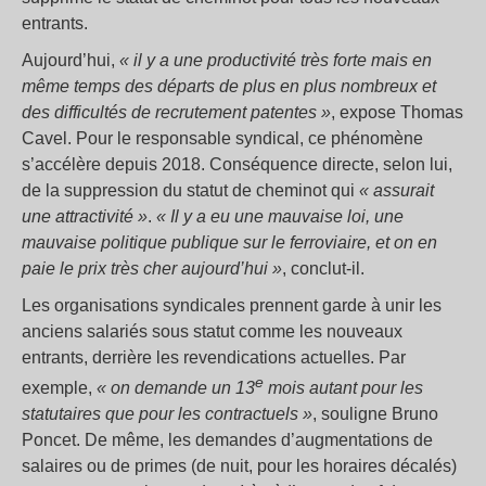
entrants.
Aujourd’hui,
« il y a une productivité très forte mais en
même temps des départs de plus en plus nombreux et
des difficultés de recrutement patentes »
, expose Thomas
Cavel. Pour le responsable syndical, ce phénomène
s’accélère depuis 2018. Conséquence directe, selon lui,
de la suppression du statut de cheminot qui
« assurait
une attractivité »
.
« Il y a eu une mauvaise loi, une
mauvaise politique publique sur le ferroviaire, et on en
paie le prix très cher aujourd’hui »
, conclut-il.
Les organisations syndicales prennent garde à unir les
anciens salariés sous statut comme les nouveaux
entrants, derrière les revendications actuelles. Par
e
exemple,
« on demande un 13
mois autant pour les
statutaires que pour les contractuels »
, souligne Bruno
Poncet. De même, les demandes d’augmentations de
salaires ou de primes (de nuit, pour les horaires décalés)