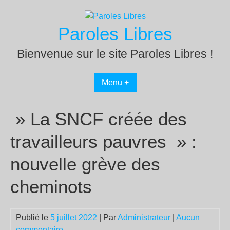
Passer
au
Paroles Libres
contenu
Bienvenue sur le site Paroles Libres !
Menu +
» La SNCF créée des
travailleurs pauvres » :
nouvelle grève des
cheminots
Publié le
5 juillet 2022
| Par
Administrateur
|
Aucun
commentaire