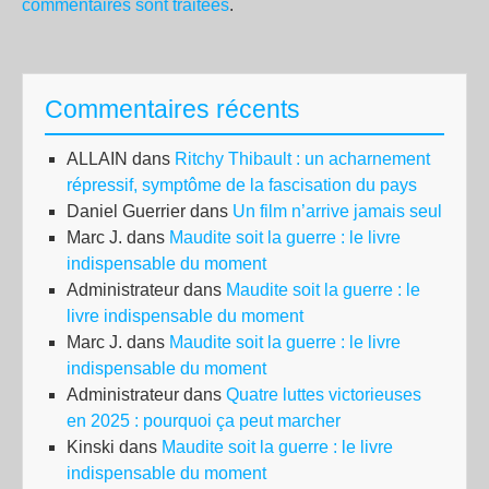
commentaires sont traitées
.
Commentaires récents
ALLAIN
dans
Ritchy Thibault : un acharnement
répressif, symptôme de la fascisation du pays
Daniel Guerrier
dans
Un film n’arrive jamais seul
Marc J.
dans
Maudite soit la guerre : le livre
indispensable du moment
Administrateur
dans
Maudite soit la guerre : le
livre indispensable du moment
Marc J.
dans
Maudite soit la guerre : le livre
indispensable du moment
Administrateur
dans
Quatre luttes victorieuses
en 2025 : pourquoi ça peut marcher
Kinski
dans
Maudite soit la guerre : le livre
indispensable du moment