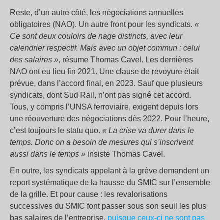
Reste, d’un autre côté, les négociations annuelles
obligatoires (NAO). Un autre front pour les syndicats.
«
Ce sont deux couloirs de nage distincts, avec leur
calendrier respectif. Mais avec un objet commun : celui
des salaires »
, résume Thomas Cavel. Les dernières
NAO ont eu lieu fin 2021. Une clause de revoyure était
prévue, dans l’accord final, en 2023. Sauf que plusieurs
syndicats, dont Sud Rail, n’ont pas signé cet accord.
Tous, y compris l’UNSA ferroviaire, exigent depuis lors
une réouverture des négociations dès 2022. Pour l’heure,
c’est toujours le statu quo.
« La crise va durer dans le
temps. Donc on a besoin de mesures qui s’inscrivent
aussi dans le temps »
insiste Thomas Cavel.
En outre, les syndicats appelant à la grève demandent un
report systématique de la hausse du SMIC sur l’ensemble
de la grille. Et pour cause : les revalorisations
successives du SMIC font passer sous son seuil les plus
bas salaires de l’entreprise,
puisque ceux-ci ne sont pas