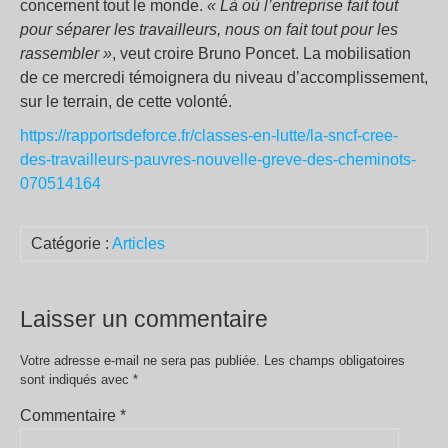
concernent tout le monde.
« Là où l’entreprise fait tout
pour séparer les travailleurs, nous on fait tout pour les
rassembler »
, veut croire Bruno Poncet. La mobilisation
de ce mercredi témoignera du niveau d’accomplissement,
sur le terrain, de cette volonté.
https://rapportsdeforce.fr/classes-en-lutte/la-sncf-cree-
des-travailleurs-pauvres-nouvelle-greve-des-cheminots-
070514164
Catégorie :
Articles
Laisser un commentaire
Votre adresse e-mail ne sera pas publiée.
Les champs obligatoires
sont indiqués avec
*
Commentaire
*