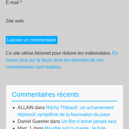
E-mail
*
Site web
Ce site utilise Akismet pour réduire les indésirables.
En
savoir plus sur la façon dont les données de vos
commentaires sont traitées
.
Commentaires récents
ALLAIN
dans
Ritchy Thibault : un acharnement
répressif, symptôme de la fascisation du pays
Daniel Guerrier
dans
Un film n’arrive jamais seul
Marc J.
dans
Maudite soit la guerre : le livre