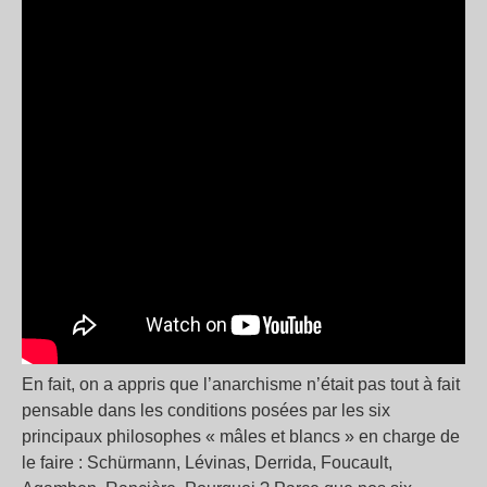
En fait, on a appris que l’anarchisme n’était pas tout à fait
pensable dans les conditions posées par les six
principaux philosophes « mâles et blancs » en charge de
le faire : Schürmann, Lévinas, Derrida, Foucault,