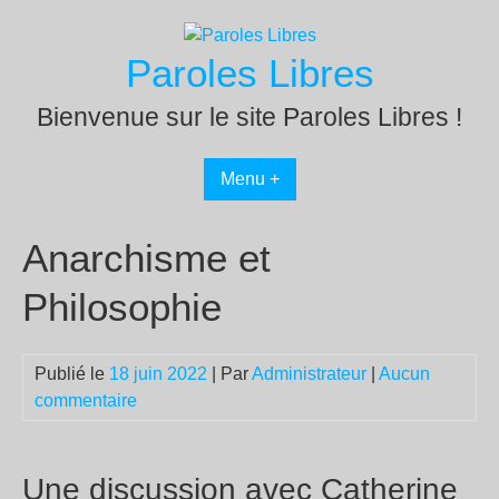
Passer
au
Paroles Libres
contenu
Bienvenue sur le site Paroles Libres !
Menu +
Anarchisme et
Philosophie
Publié le
18 juin 2022
| Par
Administrateur
|
Aucun
commentaire
Une discussion avec Catherine