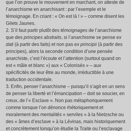
que l’on prouve le mouvement en marchant, on atteste de
l’anarchisme en anarchisant : par l’exemple et le
témoignage. En criant : « On est là ! » – comme disent les
Gilets Jaunes.
2. S’il faut partir plutôt des
témoignages
de l’anarchisme
que des
principes abstraits
, si l’anarchisme se pense
ex
dati
(à partir des faits) et non pas
ex principii
(à partir des
principes), alors la seconde condition d’une pensée
anarchiste, c’est l’écoute et l’attention (surtout quand on
est « mâle et blanc ») aux « Colonisés » – aux
spécificités de leur être au monde, irréductible à une
traduction occidentale.
3. Enfin, penser l’anarchisme – puisqu’il s’agit en un sens
de penser la liberté et l’émancipation – doit se soucier, en
creux, de l’« Esclave ». Non pas métaphoriquement
comme lorsque l’on dénonce rhétoriquement et
moralement des mentalités « serviles » à la Nietzsche ou
des « âmes d’esclave » à la Lévinas, mais historiquement
et concrètement lorsqu’on étudie la Traite ou l’esclavage