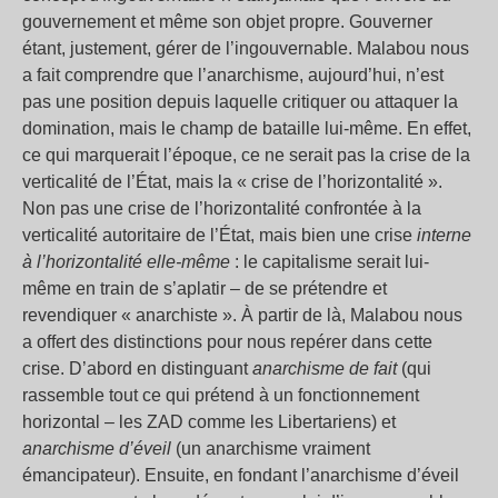
gouvernement et même son objet propre. Gouverner
étant, justement, gérer de l’ingouvernable. Malabou nous
a fait comprendre que l’anarchisme, aujourd’hui, n’est
pas une position depuis laquelle critiquer ou attaquer la
domination, mais le champ de bataille lui-même. En effet,
ce qui marquerait l’époque, ce ne serait pas la crise de la
verticalité de l’État, mais la « crise de l’horizontalité ».
Non pas une crise de l’horizontalité confrontée à la
verticalité autoritaire de l’État, mais bien une crise
interne
à l’horizontalité elle-même
: le capitalisme serait lui-
même en train de s’aplatir – de se prétendre et
revendiquer « anarchiste ». À partir de là, Malabou nous
a offert des distinctions pour nous repérer dans cette
crise. D’abord en distinguant
anarchisme de fait
(qui
rassemble tout ce qui prétend à un fonctionnement
horizontal – les ZAD comme les Libertariens) et
anarchisme d’éveil
(un anarchisme vraiment
émancipateur). Ensuite, en fondant l’anarchisme d’éveil