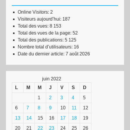
Online Visitors:
2
Visiteurs aujourd’hui:
187
Total des vues:
8 153
Total des vues de la page:
52
Total des publications:
5 125
Nombre total d’utilisateurs:
16
Date du dernier article:
7 août 2026
juin 2022
L
M
M
J
V
S
D
1
2
3
4
5
6
7
8
9
10
11
12
13
14
15
16
17
18
19
20
21
22
23
24
25
26