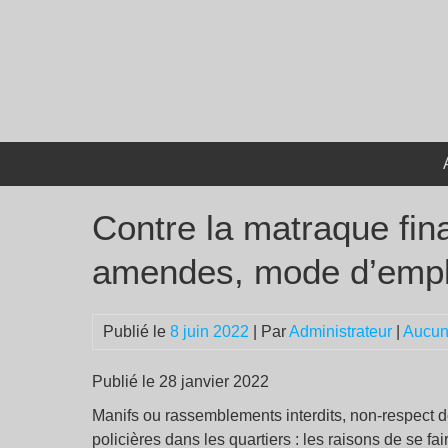
Passer
au
contenu
Contre la matraque fin
amendes, mode d’empl
Publié le
8 juin 2022
| Par
Administrateur
|
Aucun
Publié le 28 janvier 2022
Manifs ou rassemblements interdits, non-respect de
policières dans les quartiers : les raisons de se fa