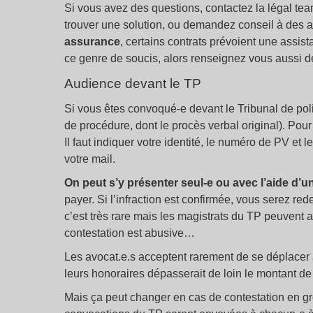
Si vous avez des questions, contactez la légal team
trouver une solution, ou demandez conseil à des a
assurance
, certains contrats prévoient une assista
ce genre de soucis, alors renseignez vous aussi de
Audience devant le TP
Si vous êtes convoqué-e devant le Tribunal de pol
de procédure, dont le procès verbal original). Pour 
Il faut indiquer votre identité, le numéro de PV et le
votre mail.
On peut s’y présenter seul-e ou avec l’aide d’u
payer. Si l’infraction est confirmée, vous serez 
c’est très rare mais les magistrats du TP peuvent 
contestation est abusive…
Les avocat.e.s acceptent rarement de se déplacer 
leurs honoraires dépasserait de loin le montant d
Mais ça peut changer en cas de contestation en g