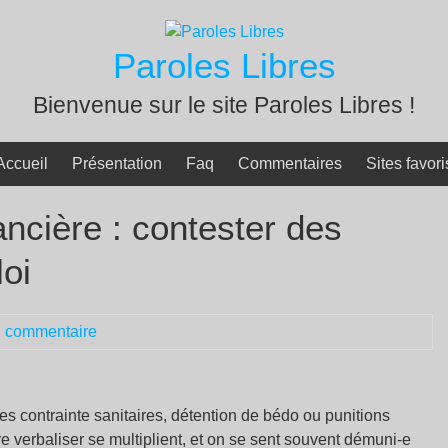
Paroles Libres
Bienvenue sur le site Paroles Libres !
Accueil
Présentation
Faq
Commentaires
Sites favori
ancière : contester des
oi
 commentaire
s contrainte sanitaires, détention de bédo ou punitions
ire verbaliser se multiplient, et on se sent souvent démuni-e