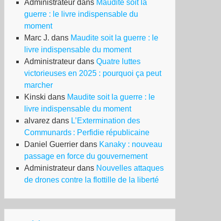
Administrateur
dans
Maudite soit la
guerre : le livre indispensable du
moment
Marc J.
dans
Maudite soit la guerre : le
livre indispensable du moment
Administrateur
dans
Quatre luttes
victorieuses en 2025 : pourquoi ça peut
marcher
Kinski
dans
Maudite soit la guerre : le
livre indispensable du moment
alvarez
dans
L’Extermination des
Communards : Perfidie républicaine
Daniel Guerrier
dans
Kanaky : nouveau
passage en force du gouvernement
Administrateur
dans
Nouvelles attaques
de drones contre la flottille de la liberté