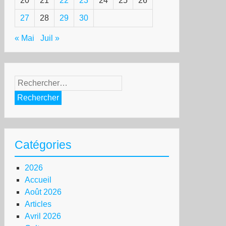
20
21
22
23
24
25
26
27
28
29
30
« Mai
Juil »
Rechercher :
Catégories
2026
Accueil
Août 2026
Articles
Avril 2026