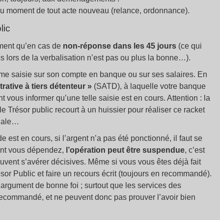
au moment de tout acte nouveau (relance, ordonnance).
lic
ment qu’en cas de
non-réponse dans les 45 jours
(ce qui
s lors de la verbalisation n’est pas ou plus la bonne…).
me saisie sur son compte en banque ou sur ses salaires. En
trative à tiers détenteur
»
(SATD), à laquelle votre banque
vous informer qu’une telle saisie est en cours. Attention : la
Trésor public recourt à un huissier pour réaliser ce racket
inale…
est en cours, si l’argent n’a pas été ponctionné, il faut se
dont vous dépendez,
l’opération peut être suspendue
, c’est
uvent s’avérer décisives. Même si vous vous êtes déjà fait
or Public et faire un recours écrit (toujours en recommandé).
n argument de bonne foi
; surtout que les services des
 recommandé, et ne peuvent donc pas prouver l’avoir bien