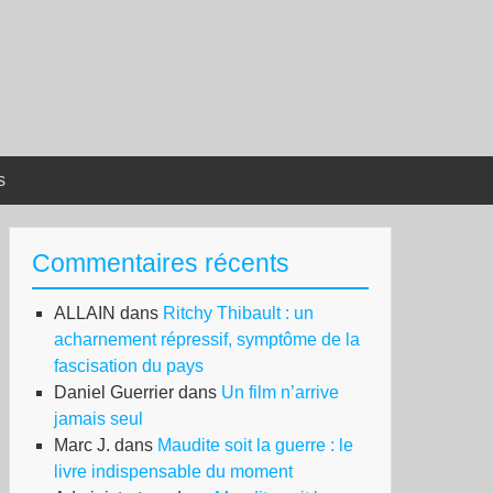
s
Commentaires récents
ALLAIN
dans
Ritchy Thibault : un
acharnement répressif, symptôme de la
fascisation du pays
Daniel Guerrier
dans
Un film n’arrive
jamais seul
Marc J.
dans
Maudite soit la guerre : le
livre indispensable du moment