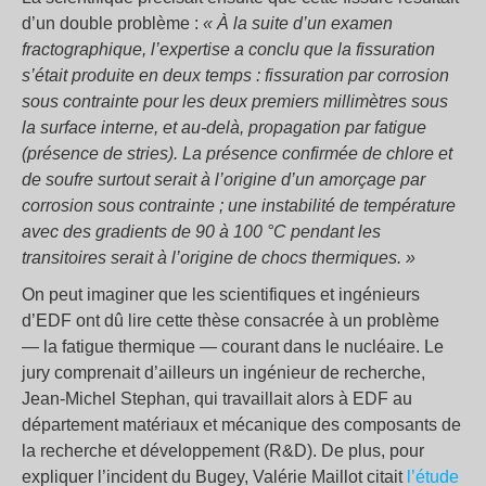
d’un double problème :
« À la suite d’un examen
fractographique, l’expertise a conclu que la fissuration
s’était produite en deux temps : fissuration par corrosion
sous contrainte pour les deux premiers millimètres sous
la surface interne, et au-delà, propagation par fatigue
(présence de stries). La présence confirmée de chlore et
de soufre surtout serait à l’origine d’un amorçage par
corrosion sous contrainte ; une instabilité de température
avec des gradients de 90 à 100 °C pendant les
transitoires serait à l’origine de chocs thermiques. »
On peut imaginer que les scientifiques et ingénieurs
d’EDF ont dû lire cette thèse consacrée à un problème
— la fatigue thermique — courant dans le nucléaire. Le
jury comprenait d’ailleurs un ingénieur de recherche,
Jean-Michel Stephan, qui travaillait alors à EDF au
département matériaux et mécanique des composants de
la recherche et développement (R&D). De plus, pour
expliquer l’incident du Bugey, Valérie Maillot citait
l’étude