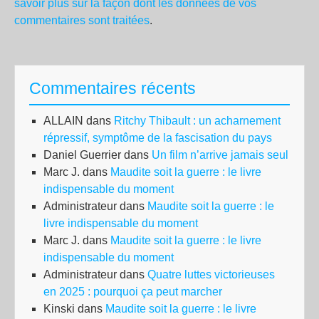
savoir plus sur la façon dont les données de vos
commentaires sont traitées
.
Commentaires récents
ALLAIN
dans
Ritchy Thibault : un acharnement
répressif, symptôme de la fascisation du pays
Daniel Guerrier
dans
Un film n’arrive jamais seul
Marc J.
dans
Maudite soit la guerre : le livre
indispensable du moment
Administrateur
dans
Maudite soit la guerre : le
livre indispensable du moment
Marc J.
dans
Maudite soit la guerre : le livre
indispensable du moment
Administrateur
dans
Quatre luttes victorieuses
en 2025 : pourquoi ça peut marcher
Kinski
dans
Maudite soit la guerre : le livre