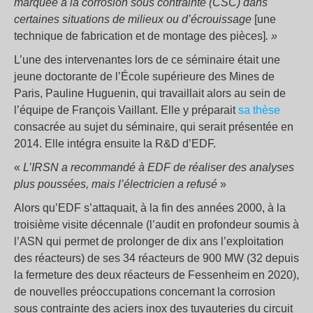
marquée à la corrosion sous contrainte (CSC) dans
certaines situations de milieux ou d’écrouissage
[une
technique de fabrication et de montage des pièces]
. »
L’une des intervenantes lors de ce séminaire était une
jeune doctorante de l’École supérieure des Mines de
Paris, Pauline Huguenin, qui travaillait alors au sein de
l’équipe de François Vaillant. Elle y préparait
sa thèse
consacrée au sujet du séminaire, qui serait présentée en
2014. Elle intégra ensuite la R&D d’EDF.
«
L’IRSN a recommandé à EDF de réaliser des analyses
plus poussées, mais l’électricien a refusé
»
Alors qu’EDF s’attaquait, à la fin des années 2000, à la
troisième visite décennale (l’audit en profondeur soumis à
l’ASN qui permet de prolonger de dix ans l’exploitation
des réacteurs) de ses 34 réacteurs de 900 MW (32 depuis
la fermeture des deux réacteurs de Fessenheim en 2020),
de nouvelles préoccupations concernant la corrosion
sous contrainte des aciers inox des tuyauteries du circuit