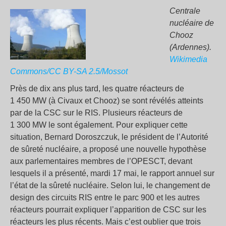
Centrale
nucléaire de
Chooz
(Ardennes).
Wikimedia
Commons/CC BY-SA 2.5/Mossot
Près de dix ans plus tard, les quatre réacteurs de
1 450 MW (à Civaux et Chooz) se sont révélés atteints
par de la CSC sur le RIS. Plusieurs réacteurs de
1 300 MW le sont également. Pour expliquer cette
situation, Bernard Doroszczuk, le président de l’Autorité
de sûreté nucléaire, a proposé une nouvelle hypothèse
aux parlementaires membres de l’OPESCT, devant
lesquels il a présenté, mardi 17 mai, le rapport annuel sur
l’état de la sûreté nucléaire. Selon lui, le changement de
design des circuits RIS entre le parc 900 et les autres
réacteurs pourrait expliquer l’apparition de CSC sur les
réacteurs les plus récents. Mais c’est oublier que trois