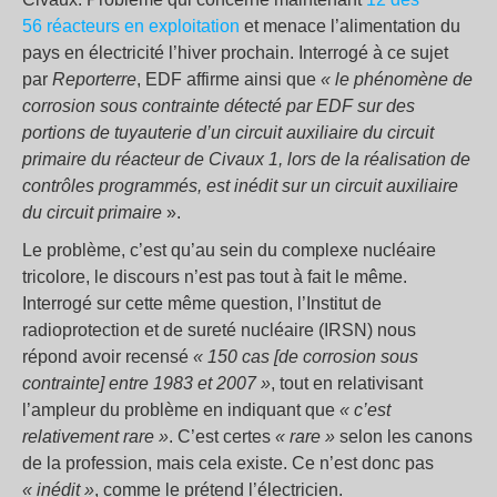
56 réacteurs en exploitation
et menace l’alimentation du
pays en électricité l’hiver prochain. Interrogé à ce sujet
par
Reporterre
, EDF affirme ainsi que
« le phénomène de
corrosion sous contrainte détecté par EDF sur des
portions de tuyauterie d’un circuit auxiliaire du circuit
primaire du réacteur de Civaux 1, lors de la réalisation de
contrôles programmés, est inédit sur un circuit auxiliaire
du circuit primaire
».
Le problème, c’est qu’au sein du complexe nucléaire
tricolore, le discours n’est pas tout à fait le même.
Interrogé sur cette même question, l’Institut de
radioprotection et de sureté nucléaire (IRSN) nous
répond avoir recensé
« 150 cas [de corrosion sous
contrainte] entre 1983 et 2007 »
, tout en relativisant
l’ampleur du problème en indiquant que
« c’est
relativement rare »
. C’est certes
« rare »
selon les canons
de la profession, mais cela existe. Ce n’est donc pas
« inédit »
, comme le prétend l’électricien.