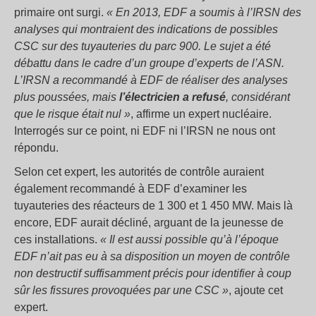
primaire ont surgi.
« En 2013, EDF a soumis à l’IRSN des
analyses qui montraient des indications de possibles
CSC sur des tuyauteries du parc 900. Le sujet a été
débattu dans le cadre d’un groupe d’experts de l’ASN.
L’IRSN a recommandé à EDF de réaliser des analyses
plus poussées, mais
l’électricien a refusé
, considérant
que le risque était nul »
, affirme un expert nucléaire.
Interrogés sur ce point, ni EDF ni l’IRSN ne nous ont
répondu.
Selon cet expert, les autorités de contrôle auraient
également recommandé à EDF d’examiner les
tuyauteries des réacteurs de 1 300 et 1 450 MW. Mais là
encore, EDF aurait décliné, arguant de la jeunesse de
ces installations.
« Il est aussi possible qu’à l’époque
EDF n’ait pas eu à sa disposition un moyen de contrôle
non destructif suffisamment précis pour identifier à coup
sûr les fissures provoquées par une CSC »
, ajoute cet
expert.