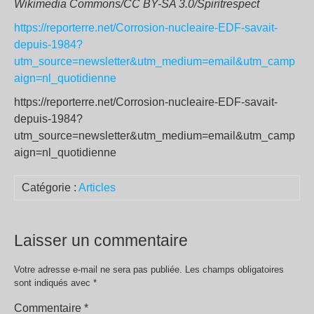
Wikimedia Commons/CC BY-SA 3.0/Spiritrespect
https://reporterre.net/Corrosion-nucleaire-EDF-savait-
depuis-1984?
utm_source=newsletter&utm_medium=email&utm_camp
aign=nl_quotidienne
https://reporterre.net/Corrosion-nucleaire-EDF-savait-
depuis-1984?
utm_source=newsletter&utm_medium=email&utm_camp
aign=nl_quotidienne
Catégorie :
Articles
Laisser un commentaire
Votre adresse e-mail ne sera pas publiée.
Les champs obligatoires
sont indiqués avec
*
Commentaire
*