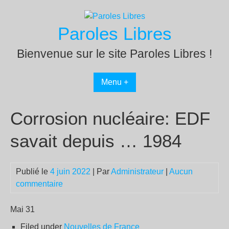
Passer
au
Paroles Libres
contenu
Bienvenue sur le site Paroles Libres !
Menu +
Corrosion nucléaire: EDF
savait depuis … 1984
Publié le
4 juin 2022
| Par
Administrateur
|
Aucun
commentaire
Mai 31
Filed under
Nouvelles de France