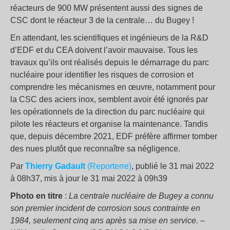
réacteurs de 900 MW présentent aussi des signes de
CSC dont le réacteur 3 de la centrale… du Bugey !
En attendant, les scientifiques et ingénieurs de la R&D
d’EDF et du CEA doivent l’avoir mauvaise. Tous les
travaux qu’ils ont réalisés depuis le démarrage du parc
nucléaire pour identifier les risques de corrosion et
comprendre les mécanismes en œuvre, notamment pour
la CSC des aciers inox, semblent avoir été ignorés par
les opérationnels de la direction du parc nucléaire qui
pilote les réacteurs et organise la maintenance. Tandis
que, depuis décembre 2021, EDF préfère affirmer tomber
des nues plutôt que reconnaître sa négligence.
Par
Thierry Gadault
(Reporterre)
, publié le 31 mai 2022
à 08h37, mis à jour le 31 mai 2022 à 09h39
Photo en titre
:
La centrale nucléaire de Bugey a connu
son premier incident de corrosion sous contrainte en
1984, seulement cinq ans après sa mise en service. –