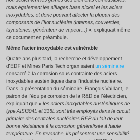
mais également les alliages base nickel et les aciers
inoxydables, et donc pouvant affecter la plupart des
composants de l’ilot nucléaire (internes, couvercles,
tuyauteries, générateur de vapeur…) »
, expliquait même
ce document en préambule.
Même l’acier inoxydable est vulnérable
Quatre ans plus tard, la recherche et développement
d’EDF et Mines Paris Tech organisaient
un séminaire
consacré à la corrosion sous contrainte des aciers
inoxydables austénitiques dans l’industrie nucléaire.
Dans la présentation du séminaire, François Vaillant, le
patron de l’équipe corrosion de la R&D de l’électricien,
expliquait que
« les aciers inoxydables austénitiques de
type AISI304L et 316L sont très employés dans le circuit
primaire des centrales nucléaires REP du fait de leur
bonne résistance à la corrosion généralisée à haute
température. En revanche, ils présentent une sensibilité