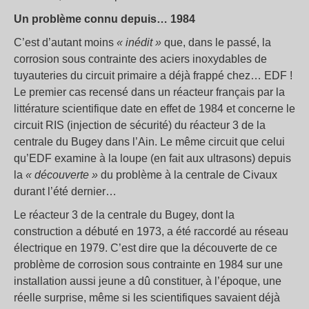
Un problème connu depuis… 1984
C’est d’autant moins
« inédit »
que, dans le passé, la
corrosion sous contrainte des aciers inoxydables de
tuyauteries du circuit primaire a déjà frappé chez… EDF !
Le premier cas recensé dans un réacteur français par la
littérature scientifique date en effet de 1984 et concerne le
circuit RIS (injection de sécurité) du réacteur 3 de la
centrale du Bugey dans l’Ain. Le même circuit que celui
qu’EDF examine à la loupe (en fait aux ultrasons) depuis
la
« découverte »
du problème à la centrale de Civaux
durant l’été dernier…
Le réacteur 3 de la centrale du Bugey, dont la
construction a débuté en 1973, a été raccordé au réseau
électrique en 1979. C’est dire que la découverte de ce
problème de corrosion sous contrainte en 1984 sur une
installation aussi jeune a dû constituer, à l’époque, une
réelle surprise, même si les scientifiques savaient déjà