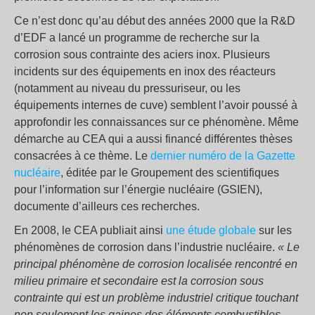
Ce n’est donc qu’au début des années 2000 que la R&D
d’EDF a lancé un programme de recherche sur la
corrosion sous contrainte des aciers inox. Plusieurs
incidents sur des équipements en inox des réacteurs
(notamment au niveau du pressuriseur, ou les
équipements internes de cuve) semblent l’avoir poussé à
approfondir les connaissances sur ce phénomène. Même
démarche au CEA qui a aussi financé différentes thèses
consacrées à ce thème. Le
dernier numéro de la Gazette
nucléaire
, éditée par le Groupement des scientifiques
pour l’information sur l’énergie nucléaire (GSIEN),
documente d’ailleurs ces recherches.
En 2008, le CEA publiait ainsi
une étude globale
sur les
phénomènes de corrosion dans l’industrie nucléaire.
« Le
principal phénomène de corrosion localisée rencontré en
milieu primaire et secondaire est la corrosion sous
contrainte qui est un problème industriel critique touchant
non seulement les gaines des éléments combustibles,