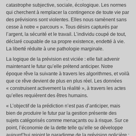
catastrophe subjective, sociale, écologique. Les normes
qui cherchent à remplacer la contingence de toute vie par
des prévisions sont violentes. Elles nous ramènent sans
cesse à notre « parcours ». Tous désirs capturés par
l’argent, la sécurité et le travail. L’individu coupé de tout,
déclaré coupable de sa propre existence, endetté à vie.
La liberté réduite à une pathologie marginale.
La logique de la prévision est viciée : elle fait advenir
maintenant le futur qu’elle prétend anticiper. Notre
époque rêve la suivante à travers les algorithmes, et voilà
que ce rêve devient de plus en plus réel. Les données
« construisent activement la réalité », à travers les actes
qu’elles requièrent des êtres humains.
« L’objectif de la prédiction n’est pas d’anticiper, mais
bien de
produire
le futur par la gestion présente des
sujets catégorisés comme menaçants ou à risque. Sur ce
point, l’économie de la dette telle qu’elle se développe
aujourd’hui rejoint le paradigme de la prévision policière :