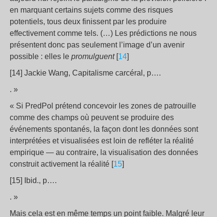
en marquant certains sujets comme des risques
potentiels, tous deux finissent par les produire
effectivement comme tels. (…) Les prédictions ne nous
présentent donc pas seulement l’image d’un avenir
possible : elles le
promulguent
[
14
]
[14] Jackie Wang, Capitalisme carcéral, p….
. »
« Si PredPol prétend concevoir les zones de patrouille
comme des champs où peuvent se produire des
événements spontanés, la façon dont les données sont
interprétées et visualisées est loin de refléter la réalité
empirique — au contraire, la visualisation des données
construit activement la réalité [
15
]
[15] Ibid., p….
. »
Mais cela est en même temps un point faible. Malgré leur