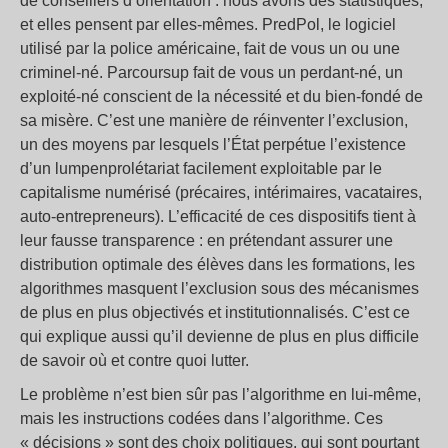
de conseillers d’orientation : nous avons des statistiques,
et elles pensent par elles-mêmes. PredPol, le logiciel
utilisé par la police américaine, fait de vous un ou une
criminel-né. Parcoursup fait de vous un perdant-né, un
exploité-né conscient de la nécessité et du bien-fondé de
sa misère. C’est une manière de réinventer l’exclusion,
un des moyens par lesquels l’État perpétue l’existence
d’un lumpenprolétariat facilement exploitable par le
capitalisme numérisé (précaires, intérimaires, vacataires,
auto-entrepreneurs). L’efficacité de ces dispositifs tient à
leur fausse transparence : en prétendant assurer une
distribution optimale des élèves dans les formations, les
algorithmes masquent l’exclusion sous des mécanismes
de plus en plus objectivés et institutionnalisés. C’est ce
qui explique aussi qu’il devienne de plus en plus difficile
de savoir où et contre quoi lutter.
Le problème n’est bien sûr pas l’algorithme en lui-même,
mais les instructions codées dans l’algorithme. Ces
« décisions » sont des choix politiques, qui sont pourtant