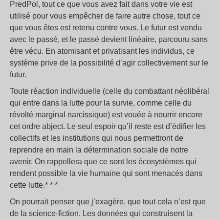
PredPol, tout ce que vous avez fait dans votre vie est
utilisé pour vous empêcher de faire autre chose, tout ce
que vous êtes est retenu contre vous. Le futur est vendu
avec le passé, et le passé devient linéaire, parcouru sans
être vécu. En atomisant et privatisant les individus, ce
système prive de la possibilité d’agir collectivement sur le
futur.
Toute réaction individuelle (celle du combattant néolibéral
qui entre dans la lutte pour la survie, comme celle du
révolté marginal narcissique) est vouée à nourrir encore
cet ordre abject. Le seul espoir qu’il reste est d’édifier les
collectifs et les institutions qui nous permettront de
reprendre en main la détermination sociale de notre
avenir. On rappellera que ce sont les écosystèmes qui
rendent possible la vie humaine qui sont menacés dans
cette lutte.* * *
On pourrait penser que j’exagère, que tout cela n’est que
de la science-fiction. Les données qui construisent la