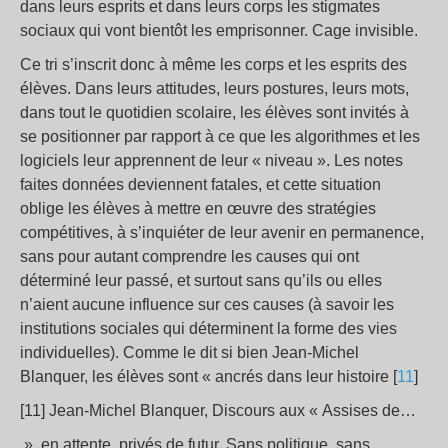
dans leurs esprits et dans leurs corps les stigmates
sociaux qui vont bientôt les emprisonner. Cage invisible.
Ce tri s’inscrit donc à même les corps et les esprits des
élèves. Dans leurs attitudes, leurs postures, leurs mots,
dans tout le quotidien scolaire, les élèves sont invités à
se positionner par rapport à ce que les algorithmes et les
logiciels leur apprennent de leur « niveau ». Les notes
faites données deviennent fatales, et cette situation
oblige les élèves à mettre en œuvre des stratégies
compétitives, à s’inquiéter de leur avenir en permanence,
sans pour autant comprendre les causes qui ont
déterminé leur passé, et surtout sans qu’ils ou elles
n’aient aucune influence sur ces causes (à savoir les
institutions sociales qui déterminent la forme des vies
individuelles). Comme le dit si bien Jean-Michel
Blanquer, les élèves sont « ancrés dans leur histoire [
11
]
[11] Jean-Michel Blanquer, Discours aux « Assises de…
», en attente, privés de futur. Sans politique, sans