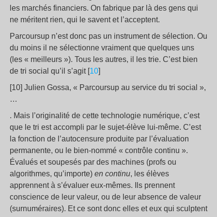
les marchés financiers. On fabrique par là des gens qui
ne méritent rien, qui le savent et l’acceptent.
Parcoursup n’est donc pas un instrument de sélection. Ou
du moins il ne sélectionne vraiment que quelques uns
(les « meilleurs »). Tous les autres, il les trie. C’est bien
de tri social qu’il s’agit [
10
]
[10] Julien Gossa, « Parcoursup au service du tri social »,
…
. Mais l’originalité de cette technologie numérique, c’est
que le tri est accompli par le sujet-élève lui-même. C’est
la fonction de l’autocensure produite par l’évaluation
permanente, ou le bien-nommé « contrôle continu ».
Évalués et soupesés par des machines (profs ou
algorithmes, qu’importe)
en continu
, les élèves
apprennent à s’évaluer eux-mêmes. Ils prennent
conscience de leur valeur, ou de leur absence de valeur
(surnuméraires). Et ce sont donc elles et eux qui sculptent