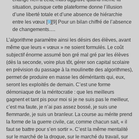
situation, puisque cette plateforme donne l’illusion
d’une liberté totale et d’une absence de hiérarchie
entre les vœux [
9
][9] Pour un bilan chiffré de l’absence
de changements….
L’algorithme paramètre ainsi les désirs des élèves, avant
même que leurs « vœux » ne soient formulés. Le coût
subjectif énorme assumé bon gré mal gré par les élèves
(dès la seconde, voire plus tôt, gérer son capital scolaire
en prévision du passage à la moulinette des algorithmes),
permet de produire en masse les déméritants qui, eux,
seront les exploités de demain. C’est une forme
démoniaque de la méritocratie : que les meilleurs
gagnent et tant pis pour moi si je ne suis pas le meilleur,
c’est ma faute, je n’ai pas assez bossé, je suis une
flemmarde, je suis un branleur. La course au mérite prend
la forme de la guerre civile, car, comme chacun sait, « il
faut se battre pour s’en sortir ». C’est la même mentalité
sur le marché de la drogue, sur le marché du travail, sur