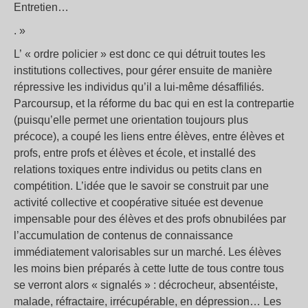
Entretien…
. »
L’ « ordre policier » est donc ce qui détruit toutes les
institutions collectives, pour gérer ensuite de manière
répressive les individus qu’il a lui-même désaffiliés.
Parcoursup, et la réforme du bac qui en est la contrepartie
(puisqu’elle permet une orientation toujours plus
précoce), a coupé les liens entre élèves, entre élèves et
profs, entre profs et élèves et école, et installé des
relations toxiques entre individus ou petits clans en
compétition. L’idée que le savoir se construit par une
activité collective et coopérative située est devenue
impensable pour des élèves et des profs obnubilées par
l’accumulation de contenus de connaissance
immédiatement valorisables sur un marché. Les élèves
les moins bien préparés à cette lutte de tous contre tous
se verront alors « signalés » : décrocheur, absentéiste,
malade, réfractaire, irrécupérable, en dépression… Les