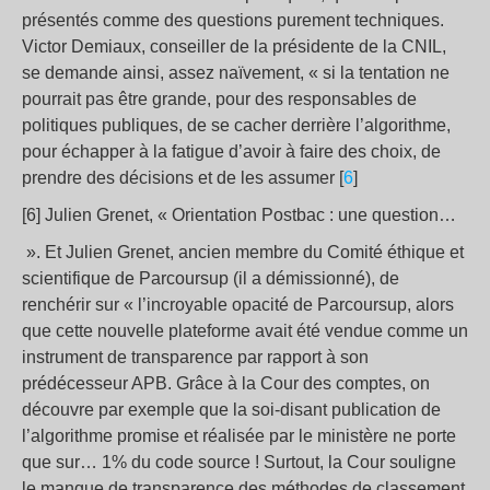
présentés comme des questions purement techniques.
Victor Demiaux, conseiller de la présidente de la CNIL,
se demande ainsi, assez naïvement, « si la tentation ne
pourrait pas être grande, pour des responsables de
politiques publiques, de se cacher derrière l’algorithme,
pour échapper à la fatigue d’avoir à faire des choix, de
prendre des décisions et de les assumer [
6
]
[6] Julien Grenet, « Orientation Postbac : une question…
». Et Julien Grenet, ancien membre du Comité éthique et
scientifique de Parcoursup (il a démissionné), de
renchérir sur « l’incroyable opacité de Parcoursup, alors
que cette nouvelle plateforme avait été vendue comme un
instrument de transparence par rapport à son
prédécesseur APB. Grâce à la Cour des comptes, on
découvre par exemple que la soi-disant publication de
l’algorithme promise et réalisée par le ministère ne porte
que sur… 1% du code source ! Surtout, la Cour souligne
le manque de transparence des méthodes de classement