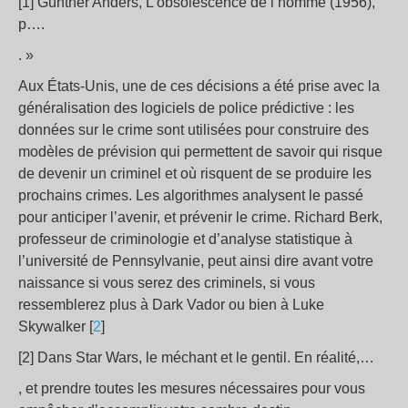
[1] Günther Anders, L’obsolescence de l’homme (1956),
p….
. »
Aux États-Unis, une de ces décisions a été prise avec la
généralisation des logiciels de police prédictive : les
données sur le crime sont utilisées pour construire des
modèles de prévision qui permettent de savoir qui risque
de devenir un criminel et où risquent de se produire les
prochains crimes. Les algorithmes analysent le passé
pour anticiper l’avenir, et prévenir le crime. Richard Berk,
professeur de criminologie et d’analyse statistique à
l’université de Pennsylvanie, peut ainsi dire avant votre
naissance si vous serez des criminels, si vous
ressemblerez plus à Dark Vador ou bien à Luke
Skywalker [
2
]
[2] Dans Star Wars, le méchant et le gentil. En réalité,…
, et prendre toutes les mesures nécessaires pour vous