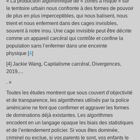
« La production algorithmique de « zones à risque » sur
le territoire urbain nous confronte à des formes de pouvoir
de plus en plus imperceptibles, qui nous balisent, nous
trient et nous enferment dans des cages invisibles,
souvent à notre insu. Une cage invisible peut être décrite
comme un appareil carcéral qui contrôle et confine la
population sans l’enfermer dans une enceinte
physique [
4
]
[4] Jackie Wang, Capitalisme carcéral, Divergences,
2019,…
. »
Toutes les études montrent que sous couvert d’objectivité
et de transparence, les algorithmes utilisés par la police
américaine ne font que confirmer et aggraver les formes
de dominations déjà existantes. Les algorithmes
encodent en un langage opaque les biais des statistiques
et de l’entendement policier. Si vous êtes dominée,
criminel ou exclue, si vos parents le sont, vos enfants le