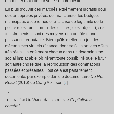
empêcher d’accomplir votre sombre destin.
En plus d’ouvrir des marchés extrêmement lucratifs pour
des entreprises privées, de financiariser les budgets
municipaux et de remédier à la crise de légitimité de la
police (c’est bien connu : les chiffres, c’est objectif), ces
« instruments » sont des moyens de contrôle d’une
puissance redoutable. Bien qu’ils mettent en jeu des
mécanismes virtuels (finance, données), ils ont des effets
très réels : ils enferment chacun dans un déterminisme
social implacable, oblitérant toute possibilité que le futur
soit autre chose que la reproduction des dominations
passées et présentes. Tout cela est parfaitement
documenté, par exemple dans le documentaire
Do Not
Resist
(2016) de Craig Atkinson [
3
]
…
, ou par Jackie Wang dans son livre
Capitalisme
carcéral
: