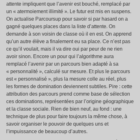
attente impliquent que l’avenir est bouché, remplacé par
un « atermoiement illimité ». Le futur est mis en suspens.
On actualise Parcoursup pour savoir si par hasard on a
gagné quelques places dans la liste d’attente. On
demande à son voisin de classe où il en est. On apprend
qu’un autre élève a finalement eu sa place. Ce n’est pas
ce qu’il voulait, mais il va dire oui par peur de ne rien
avoir sinon. Encore un pour qui l’algorithme aura
remplacé l’avenir par un parcours bien adapté à sa
« personnalité », calculé sur mesure. Et plus le parcours
est « personnalisé », plus la mesure colle au réel, plus
les formes de domination deviennent subtiles. Pire : cette
attribution des parcours prend comme base de sélection
ces dominations, représentées par l’origine géographique
et la classe sociale. Rien de bien neuf, au fond : une
technique de plus pour faire toujours la même chose, à
savoir organiser le pouvoir de quelques uns et
l’impuissance de beaucoup d’autres.