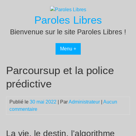
Passer
au
Paroles Libres
contenu
Bienvenue sur le site Paroles Libres !
Menu +
Parcoursup et la police
prédictive
Publié le
30 mai 2022
| Par
Administrateur
|
Aucun
commentaire
La vie, le destin, l’algorithme