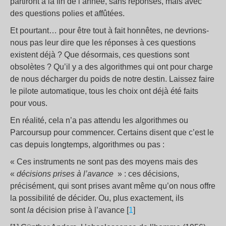
partiront à la fin de l’année, sans réponses, mais avec
des questions polies et affûtées.
Et pourtant… pour être tout à fait honnêtes, ne devrions-
nous pas leur dire que les réponses à ces questions
existent déjà ? Que désormais, ces questions sont
obsolètes ? Qu’il y a des algorithmes qui ont pour charge
de nous décharger du poids de notre destin. Laissez faire
le pilote automatique, tous les choix ont déjà été faits
pour vous.
En réalité, cela n’a pas attendu les algorithmes ou
Parcoursup pour commencer. Certains disent que c’est le
cas depuis longtemps, algorithmes ou pas :
« Ces instruments ne sont pas des moyens mais des
«
décisions prises à l’avance
» : ces décisions,
précisément, qui sont prises avant même qu’on nous offre
la possibilité de décider. Ou, plus exactement, ils
sont
la
décision prise à l’avance [
1
]