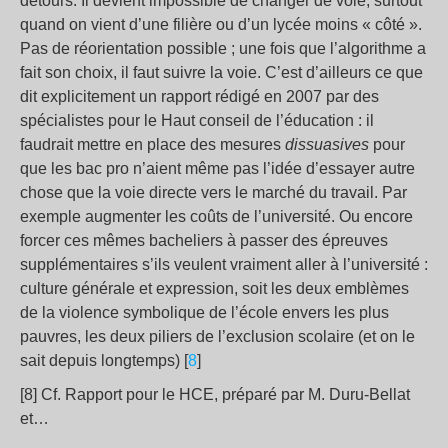
détours. Il devient impossible de changer de voie, surtout
quand on vient d’une filière ou d’un lycée moins « côté ».
Pas de réorientation possible ; une fois que l’algorithme a
fait son choix, il faut suivre la voie. C’est d’ailleurs ce que
dit explicitement un rapport rédigé en 2007 par des
spécialistes pour le Haut conseil de l’éducation : il
faudrait mettre en place des mesures
dissuasives
pour
que les bac pro n’aient même pas l’idée d’essayer autre
chose que la voie directe vers le marché du travail. Par
exemple augmenter les coûts de l’université. Ou encore
forcer ces mêmes bacheliers à passer des épreuves
supplémentaires s’ils veulent vraiment aller à l’université :
culture générale et expression, soit les deux emblèmes
de la violence symbolique de l’école envers les plus
pauvres, les deux piliers de l’exclusion scolaire (et on le
sait depuis longtemps) [
8
]
[8] Cf. Rapport pour le HCE, préparé par M. Duru-Bellat
et…