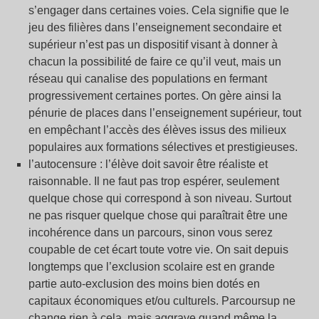
s’engager dans certaines voies. Cela signifie que le
jeu des filières dans l’enseignement secondaire et
supérieur n’est pas un dispositif visant à donner à
chacun la possibilité de faire ce qu’il veut, mais un
réseau qui canalise des populations en fermant
progressivement certaines portes. On gère ainsi la
pénurie de places dans l’enseignement supérieur, tout
en empêchant l’accès des élèves issus des milieux
populaires aux formations sélectives et prestigieuses.
l’autocensure : l’élève doit savoir être réaliste et
raisonnable. Il ne faut pas trop espérer, seulement
quelque chose qui correspond à son niveau. Surtout
ne pas risquer quelque chose qui paraîtrait être une
incohérence dans un parcours, sinon vous serez
coupable de cet écart toute votre vie. On sait depuis
longtemps que l’exclusion scolaire est en grande
partie auto-exclusion des moins bien dotés en
capitaux économiques et/ou culturels. Parcoursup ne
change rien à cela, mais aggrave quand même la