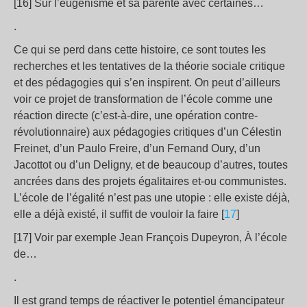
[16] Sur l’eugénisme et sa parenté avec certaines…
.
Ce qui se perd dans cette histoire, ce sont toutes les
recherches et les tentatives de la théorie sociale critique
et des pédagogies qui s’en inspirent. On peut d’ailleurs
voir ce projet de transformation de l’école comme une
réaction directe (c’est-à-dire, une opération contre-
révolutionnaire) aux pédagogies critiques d’un Célestin
Freinet, d’un Paulo Freire, d’un Fernand Oury, d’un
Jacottot ou d’un Deligny, et de beaucoup d’autres, toutes
ancrées dans des projets égalitaires et-ou communistes.
L’école de l’égalité n’est pas une utopie : elle existe déjà,
elle a déjà existé, il suffit de vouloir la faire [
17
]
[17] Voir par exemple Jean François Dupeyron, À l’école
de…
.
Il est grand temps de réactiver le potentiel émancipateur