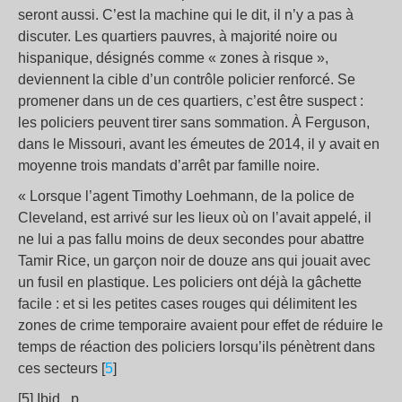
seront aussi. C’est la machine qui le dit, il n’y a pas à
discuter. Les quartiers pauvres, à majorité noire ou
hispanique, désignés comme « zones à risque »,
deviennent la cible d’un contrôle policier renforcé. Se
promener dans un de ces quartiers, c’est être suspect :
les policiers peuvent tirer sans sommation. À Ferguson,
dans le Missouri, avant les émeutes de 2014, il y avait en
moyenne trois mandats d’arrêt par famille noire.
« Lorsque l’agent Timothy Loehmann, de la police de
Cleveland, est arrivé sur les lieux où on l’avait appelé, il
ne lui a pas fallu moins de deux secondes pour abattre
Tamir Rice, un garçon noir de douze ans qui jouait avec
un fusil en plastique. Les policiers ont déjà la gâchette
facile : et si les petites cases rouges qui délimitent les
zones de crime temporaire avaient pour effet de réduire le
temps de réaction des policiers lorsqu’ils pénètrent dans
ces secteurs [
5
]
[5] Ibid., p….