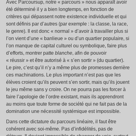
Avec Parcoursup, notre « parcours » nous apparaît avoir
été déterminé il y a bien longtemps, en fonction de
critères qui dépassent notre existence individuelle et qui
sont définis par d’autres (par exemple : la classe, la race,
le genre). Il est donc « normal » d’avoir à travailler plus si
l’on vient d’une « banlieue » ou d’un quartier populaire, si
l’on manque de capital culturel ou symbolique, faire plus
d’efforts, montrer patte
blanche
, afin de pouvoir
« réussir » et être autorisé à « s’en sortir » (du quartier).
Le pire, c’est qu’il n’y a même plus de promesses derrière
ces machinations. Le plus important n’est pas que les
élèves croient qu’ils peuvent s’en sortir, mais qu’ils jouent
le jeu même sans y croire. On ne pourra pas les forcer à
faire l’apologie de l’ordre existant, mais ils apprendront
au moins que toute forme de société qui ne fait pas de la
domination une nécessité systémique est impossible.
Dans cette dictature du parcours linéaire, il faut être
cohérent avec soi-même. Pas d’infidélités, pas de