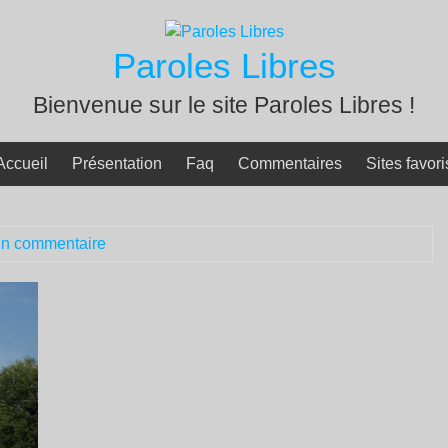
Paroles Libres
Bienvenue sur le site Paroles Libres !
Accueil
Présentation
Faq
Commentaires
Sites favori
n commentaire