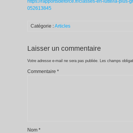
https://rapportsdeforce.fr/classes-en-lutte/la-plus
052613845
Catégorie :
Articles
Laisser un commentaire
Votre adresse e-mail ne sera pas publiée.
Les champs obligat
Commentaire
*
Nom
*