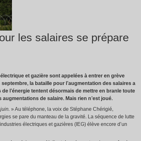
our les salaires se prépare
e électrique et gazière sont appelées à entrer en grève
septembre, la bataille pour l’augmentation des salaires a
es de l’énergie tentent désormais de mettre en branle toute
augmentations de salaire. Mais rien n’est joué.
juin.
» Au téléphone, la voix de Stéphane Chérigié,
gies se pare du manteau de la gravité. La séquence de lutte
industries électriques et gazières (IEG) élève encore d’un