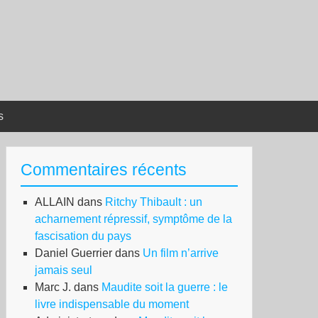
s
Commentaires récents
ALLAIN
dans
Ritchy Thibault : un
acharnement répressif, symptôme de la
fascisation du pays
Daniel Guerrier
dans
Un film n’arrive
jamais seul
Marc J.
dans
Maudite soit la guerre : le
livre indispensable du moment