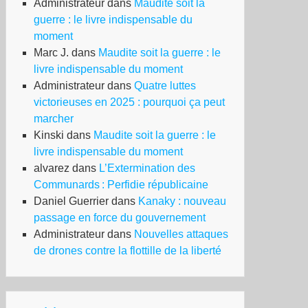
Administrateur
dans
Maudite soit la
guerre : le livre indispensable du
moment
Marc J.
dans
Maudite soit la guerre : le
livre indispensable du moment
Administrateur
dans
Quatre luttes
victorieuses en 2025 : pourquoi ça peut
marcher
Kinski
dans
Maudite soit la guerre : le
livre indispensable du moment
alvarez
dans
L’Extermination des
Communards : Perfidie républicaine
Daniel Guerrier
dans
Kanaky : nouveau
passage en force du gouvernement
Administrateur
dans
Nouvelles attaques
de drones contre la flottille de la liberté