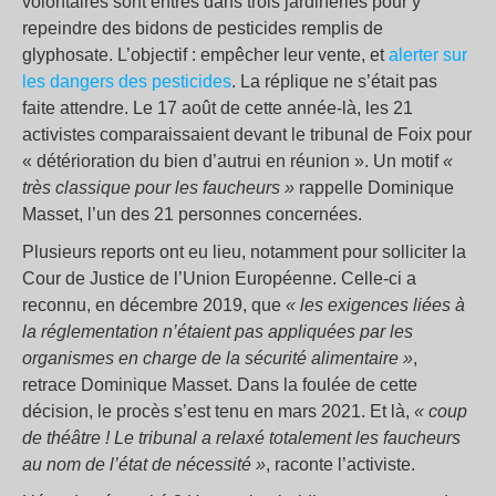
volontaires sont entrés dans trois jardineries pour y
repeindre des bidons de pesticides remplis de
glyphosate. L’objectif : empêcher leur vente, et
alerter sur
les dangers des pesticides
. La réplique ne s’était pas
faite attendre. Le 17 août de cette année-là, les 21
activistes comparaissaient devant le tribunal de Foix pour
« détérioration du bien d’autrui en réunion ». Un motif
«
très classique pour les faucheurs »
rappelle Dominique
Masset, l’un des 21 personnes concernées.
Plusieurs reports ont eu lieu, notamment pour solliciter la
Cour de Justice de l’Union Européenne. Celle-ci a
reconnu, en décembre 2019, que
« les exigences liées à
la réglementation n’étaient pas appliquées par les
organismes en charge de la sécurité alimentaire »
,
retrace Dominique Masset. Dans la foulée de cette
décision, le procès s’est tenu en mars 2021. Et là,
« coup
de théâtre ! Le tribunal a relaxé totalement les faucheurs
au nom de l’état de nécessité »
, raconte l’activiste.