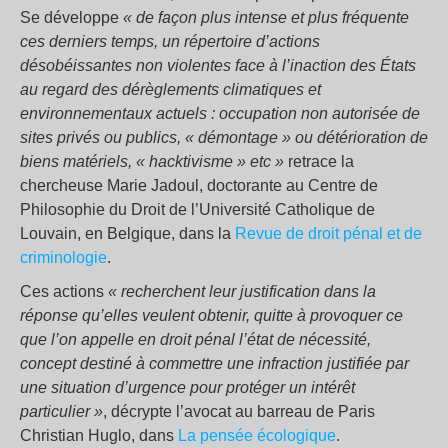
Se développe
« de façon plus intense et plus fréquente
ces derniers temps, un répertoire d’actions
désobéissantes non violentes face à l’inaction des États
au regard des dérèglements climatiques et
environnementaux actuels : occupation non autorisée de
sites privés ou publics, « démontage » ou détérioration de
biens matériels, « hacktivisme » etc »
retrace la
chercheuse Marie Jadoul, doctorante au Centre de
Philosophie du Droit de l’Université Catholique de
Louvain, en Belgique, dans la
Revue de droit pénal et de
criminologie
.
Ces actions
« recherchent leur justification dans la
réponse qu’elles veulent obtenir, quitte à provoquer ce
que l’on appelle en droit pénal l’état de nécessité,
concept destiné à commettre une infraction justifiée par
une situation d’urgence pour protéger un intérêt
particulier »
, décrypte l’avocat au barreau de Paris
Christian Huglo, dans
La pensée écologique
.