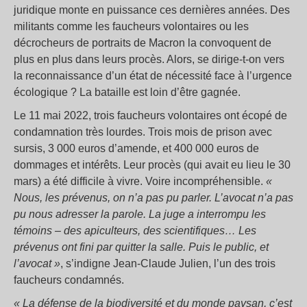
juridique monte en puissance ces dernières années. Des
militants comme les faucheurs volontaires ou les
décrocheurs de portraits de Macron la convoquent de
plus en plus dans leurs procès. Alors, se dirige-t-on vers
la reconnaissance d’un état de nécessité face à l’urgence
écologique ? La bataille est loin d’être gagnée.
Le 11 mai 2022, trois faucheurs volontaires ont écopé de
condamnation très lourdes. Trois mois de prison avec
sursis, 3 000 euros d’amende, et 400 000 euros de
dommages et intérêts. Leur procès (qui avait eu lieu le 30
mars) a été difficile à vivre. Voire incompréhensible.
«
Nous, les prévenus, on n’a pas pu parler. L’avocat n’a pas
pu nous adresser la parole. La juge a interrompu les
témoins – des apiculteurs, des scientifiques… Les
prévenus ont fini par quitter la salle. Puis le public, et
l’avocat »
, s’indigne Jean-Claude Julien, l’un des trois
faucheurs condamnés.
« La défense de la biodiversité et du monde paysan, c’est