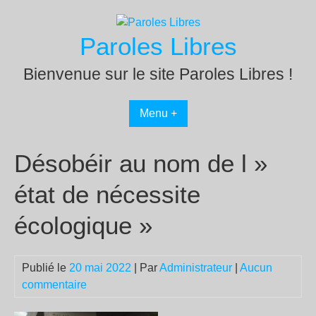
Passer
au
Paroles Libres
contenu
Bienvenue sur le site Paroles Libres !
Menu +
Désobéir au nom de l »
état de nécessite
écologique »
Publié le
20 mai 2022
| Par
Administrateur
|
Aucun
commentaire