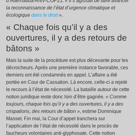
d’Alternatiba-ANV-COP21.
«
Il s’agissait de faire avancer
la reconnaissance de l’état d’urgence climatique et
écologique
dans le droit
»
.
« Chaque fois qu’il y a des
ouvertures, il y a des retours de
bâtons »
Mais la suite de la procédure est plus décevante pour les
décrocheurs. Après une première instance favorable, ces
derniers ont été condamnés en appel. L’affaire a été
portée en Cour de Cassation. Là encore, celle-ci a rejeté
le recours à l’état de nécessité. La bataille autour de cette
notion juridique reste donc loin d’être gagnée.
« Comme
toujours, chaque fois qu’il y a des ouvertures, il y a des
crispations, des retours de bâton »
, estime Dominique
Masset. Fin mai, la Cour d’appel tranchera sur
l’application de l’état de nécessité dans le procès de
faucheurs volontaires anti-glyphosate. Cette notion