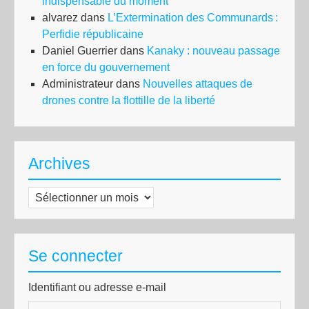
indispensable du moment
alvarez
dans
L’Extermination des Communards :
Perfidie républicaine
Daniel Guerrier
dans
Kanaky : nouveau passage
en force du gouvernement
Administrateur
dans
Nouvelles attaques de
drones contre la flottille de la liberté
Archives
Archives
Se connecter
Identifiant ou adresse e-mail