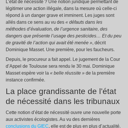
L’état de nécessité ? Une notion juridique permettant de
légitimer une action illégale, dans la mesure où celle-ci
répond à un danger grave et imminent. Les juges sont
allés dans ce sens au vu des
« défauts dans les
méthodes d’évaluation, de l’urgence sanitaire, des
dangers que présente l’usage des pesticides… Et du peu
de gravité de l’action qui avait été menée »
, décrit
Dominique Masset. Une première, pour les faucheurs.
Depuis, le procureur a fait appel. Le jugement de la Cour
d’Appel de Toulouse sera rendu le 30 mai. Dominique
Masset espère voir la
« belle réussite »
de la première
instance confirmée.
La place grandissante de l’état
de nécessité dans les tribunaux
Cette notion d’état de nécessité ouvre une nouvelle porte
aux activistes écologistes. Au vu des dernières
conclusions du GIEC
, elle est de plus en plus d’actualité.