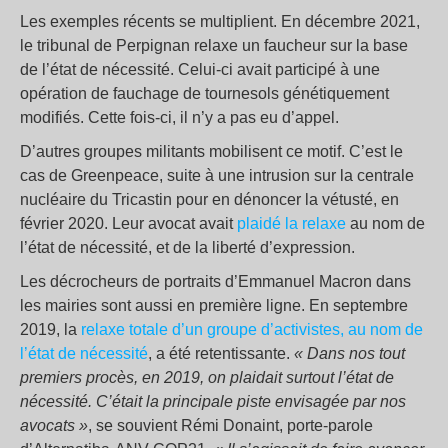
Les exemples récents se multiplient. En décembre 2021,
le tribunal de Perpignan relaxe un faucheur sur la base
de l’état de nécessité. Celui-ci avait participé à une
opération de fauchage de tournesols génétiquement
modifiés. Cette fois-ci, il n’y a pas eu d’appel.
D’autres groupes militants mobilisent ce motif. C’est le
cas de Greenpeace, suite à une intrusion sur la centrale
nucléaire du Tricastin pour en dénoncer la vétusté, en
février 2020. Leur avocat avait
plaidé la relaxe
au nom de
l’état de nécessité, et de la liberté d’expression.
Les décrocheurs de portraits d’Emmanuel Macron dans
les mairies sont aussi en première ligne. En septembre
2019, la
relaxe totale d’un groupe d’activistes, au nom de
l’état de nécessité
, a été retentissante.
«
Dans nos tout
premiers procès, en 2019, on plaidait surtout l’état de
nécessité. C’était la principale piste envisagée par nos
avocats »
, se souvient Rémi Donaint, porte-parole