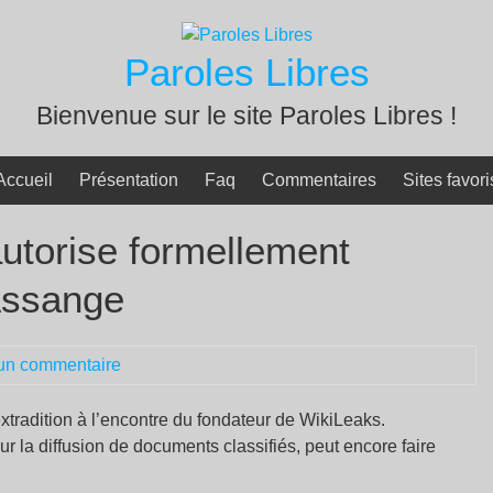
Paroles Libres
Bienvenue sur le site Paroles Libres !
Accueil
Présentation
Faq
Commentaires
Sites favori
autorise formellement
 Assange
un commentaire
tradition à l’encontre du fondateur de WikiLeaks.
ur la diffusion de documents classifiés, peut encore faire