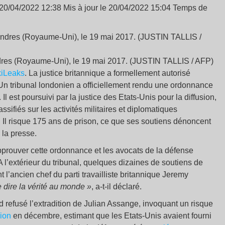
 20/04/2022 12:38 Mis à jour le 20/04/2022 15:04 Temps de
ndres (Royaume-Uni), le 19 mai 2017. (JUSTIN TALLIS / AFP)
iLeaks
. La justice britannique a formellement autorisé
. Un tribunal londonien a officiellement rendu une ordonnance
 Il est poursuivi par la justice des Etats-Unis pour la diffusion,
sifiés sur les activités militaires et diplomatiques
 Il risque 175 ans de prison, ce que ses soutiens dénoncent
 la presse.
 approuver cette ordonnance et les avocats de la défense
 l’extérieur du tribunal, quelques dizaines de soutiens de
l’ancien chef du parti travailliste britannique Jeremy
e dire la vérité au monde »
, a-t-il déclaré.
rd refusé l’extradition de Julian Assange, invoquant un risque
sion
en décembre, estimant que les Etats-Unis avaient fourni