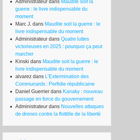
Administrateur
dans
Maudite soit la
guerre : le livre indispensable du
moment
Marc J.
dans
Maudite soit la guerre : le
livre indispensable du moment
Administrateur
dans
Quatre luttes
victorieuses en 2025 : pourquoi ça peut
marcher
Kinski
dans
Maudite soit la guerre : le
livre indispensable du moment
alvarez
dans
L’Extermination des
Communards : Perfidie républicaine
Daniel Guerrier
dans
Kanaky : nouveau
passage en force du gouvernement
Administrateur
dans
Nouvelles attaques
de drones contre la flottille de la liberté