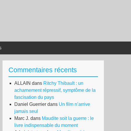
s
Commentaires récents
ALLAIN
dans
Ritchy Thibault : un
acharnement répressif, symptôme de la
fascisation du pays
Daniel Guerrier
dans
Un film n’arrive
jamais seul
Marc J.
dans
Maudite soit la guerre : le
livre indispensable du moment