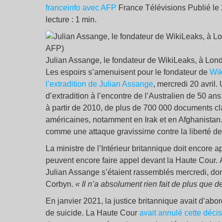
franceinfo avec AFP
France Télévisions Publié le
lecture : 1 min.
Julian Assange, le fondateur de WikiLeaks, à Lo
Les espoirs s’amenuisent pour le fondateur de
Wik
l’extradition de Julian Assange
, mercredi 20 avril
d’extradition à l’encontre de l’Australien de 50 ans.
à partir de 2010, de plus de 700 000 documents clas
américaines, notamment en Irak et en Afghanistan.
comme une attaque gravissime contre la liberté de
La ministre de l’Intérieur britannique doit encore
peuvent encore faire appel devant la Haute Cour. A
Julian Assange s’étaient rassemblés mercredi, dont 
Corbyn.
« Il n’a absolument rien fait de plus que d
En janvier 2021, la justice britannique avait d’abo
de suicide. La Haute Cour
avait annulé cette déci