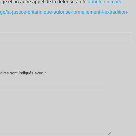
ge et un autre appel de la défense a été
annulé en mars
.
nge/la-justice-britannique-autorise-formellement-l-extradition-
oires sont indiqués avec
*