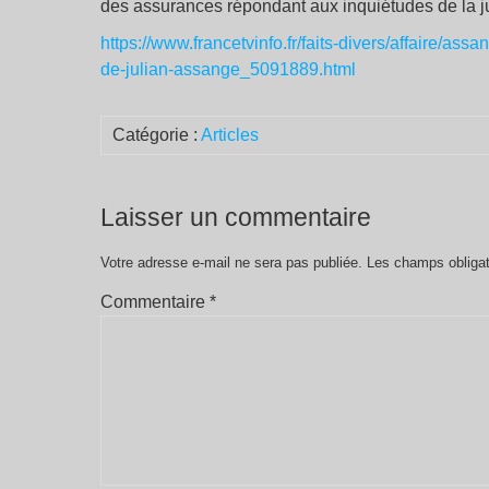
des assurances répondant aux inquiétudes de la ju
https://www.francetvinfo.fr/faits-divers/affaire/assa
de-julian-assange_5091889.html
Catégorie :
Articles
Laisser un commentaire
Votre adresse e-mail ne sera pas publiée.
Les champs obligat
Commentaire
*