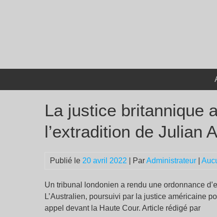
Passer
au
contenu
La justice britannique 
l’extradition de Julian
Publié le
20 avril 2022
| Par
Administrateur
|
Auc
Un tribunal londonien a rendu une ordonnance d’ex
L’Australien, poursuivi par la justice américaine po
appel devant la Haute Cour. Article rédigé par