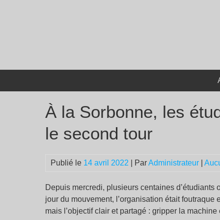
Passer
au
contenu
À la Sorbonne, les étudi
le second tour
Publié le
14 avril 2022
| Par
Administrateur
|
Auc
Depuis mercredi, plusieurs centaines d’étudiants 
jour du mouvement, l’organisation était foutraque 
mais l’objectif clair et partagé : gripper la machine