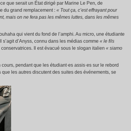
 ce que serait un État dirigé par Marine Le Pen, de
éorie du grand remplacement :
«
Tout ça, c’est effrayant pour
lent, mais on ne fera pas les mêmes luttes, dans les mêmes
uhaha qui vient du fond de l’amphi. Au micro, une étudiante
.Il s’agit d’Anyss, connu dans les médias comme
« le fils
s conservatrices. Il est évacué sous le slogan italien
« siamo
ours, pendant que les étudiant·es assis·es sur le rebord
s que les autres discutent des suites des événements, se