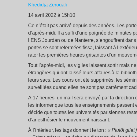
Khedidja Zerouali
14 avril 2022 à 15h10
Ce n’était pas arrivé depuis des années. Les porte
d’après-midi. Il a suffi d’une poignée de minutes 
l’ENS Jourdan ou de Nanterre, s’engouffrent dans l
portes se sont refermées fissa, laissant à l’extéri
rater les premières heures grisantes d’un mouveme
Tout l’après-midi, les vigiles laissent sortir mais
étrangères qui ont laissé leurs affaires à la bibli
leurs sacs. Les cours ont été supprimés, les sémin
surveillées quand elles ne sont pas carrément ca
À 17 heures, un mail sera envoyé par la direction 
les informer que tous les enseignements passent en
décide que toutes les universités parisiennes res
d’anesthésier le mouvement naissant.
À l’intérieur, les tags donnent le ton :
«
Plutôt gile