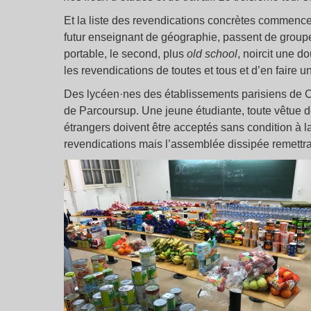
Et la liste des revendications concrètes commence 
futur enseignant de géographie, passent de group
portable, le second, plus
old school
, noircit une d
les revendications de toutes et tous et d’en faire 
Des lycéen·nes des établissements parisiens de
de Parcoursup. Une jeune étudiante, toute vêtue de
étrangers doivent être acceptés sans condition à la
revendications mais l’assemblée dissipée remett