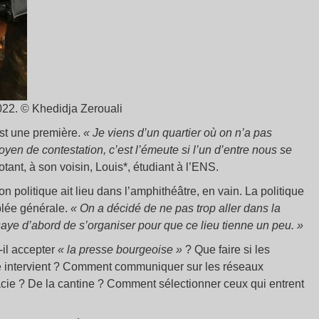
022. © Khedidja Zerouali
est une première.
«
Je viens d’un quartier où on n’a pas
yen de contestation, c’est l’émeute si l’un d’entre nous se
hotant, à son voisin, Louis*, étudiant à l’ENS.
on politique ait lieu dans l’amphithéâtre, en vain. La politique
blée générale.
«
On a décidé de ne pas trop aller dans la
ye d’abord de s’organiser pour que ce lieu tienne un peu.
»
t-il accepter
«
la presse bourgeoise
»
? Que faire si les
e intervient ? Comment communiquer sur les réseaux
cie ? De la cantine ? Comment sélectionner ceux qui entrent