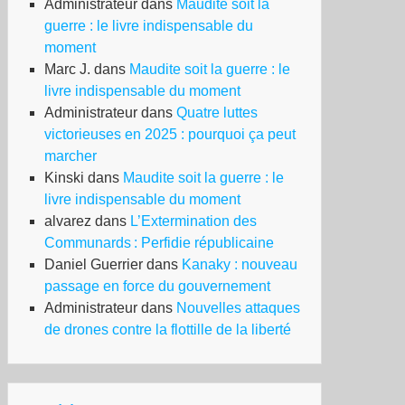
Administrateur
dans
Maudite soit la
guerre : le livre indispensable du
moment
Marc J.
dans
Maudite soit la guerre : le
livre indispensable du moment
Administrateur
dans
Quatre luttes
victorieuses en 2025 : pourquoi ça peut
marcher
Kinski
dans
Maudite soit la guerre : le
livre indispensable du moment
alvarez
dans
L’Extermination des
Communards : Perfidie républicaine
Daniel Guerrier
dans
Kanaky : nouveau
passage en force du gouvernement
Administrateur
dans
Nouvelles attaques
de drones contre la flottille de la liberté