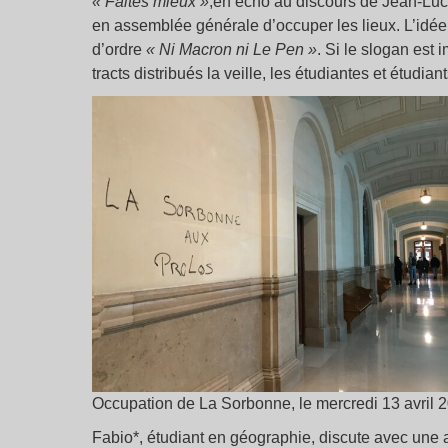
«
Faites mieux »
,en écho au discours de Jean-Luc 
en assemblée générale d’occuper les lieux. L’idée e
d’ordre
«
Ni Macron ni Le Pen
»
. Si le slogan est
tracts distribués la veille, les étudiantes et étudi
Occupation de La Sorbonne, le mercredi 13 avril 
Fabio*, étudiant en géographie, discute avec une 