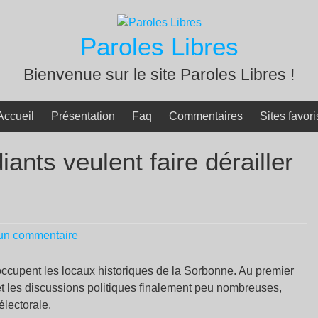
Paroles Libres
Bienvenue sur le site Paroles Libres !
Accueil
Présentation
Faq
Commentaires
Sites favori
ants veulent faire dérailler
un commentaire
occupent les locaux historiques de la Sorbonne. Au premier
et les discussions politiques finalement peu nombreuses,
 électorale.