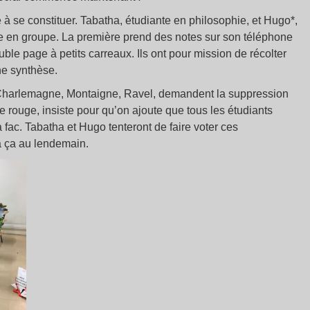
à se constituer. Tabatha, étudiante en philosophie, et Hugo*,
e en groupe. La première prend des notes sur son téléphone
ouble page à petits carreaux. Ils ont pour mission de récolter
une synthèse.
 Charlemagne, Montaigne, Ravel, demandent la suppression
 rouge, insiste pour qu’on ajoute que tous les étudiants
 fac. Tabatha et Hugo tenteront de faire voter ces
ra ça au lendemain.