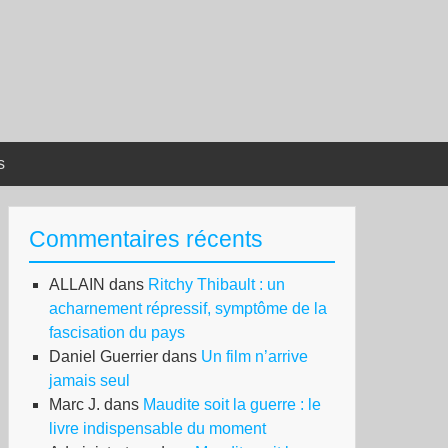
s
Commentaires récents
ALLAIN
dans
Ritchy Thibault : un
acharnement répressif, symptôme de la
fascisation du pays
Daniel Guerrier
dans
Un film n’arrive
jamais seul
Marc J.
dans
Maudite soit la guerre : le
livre indispensable du moment