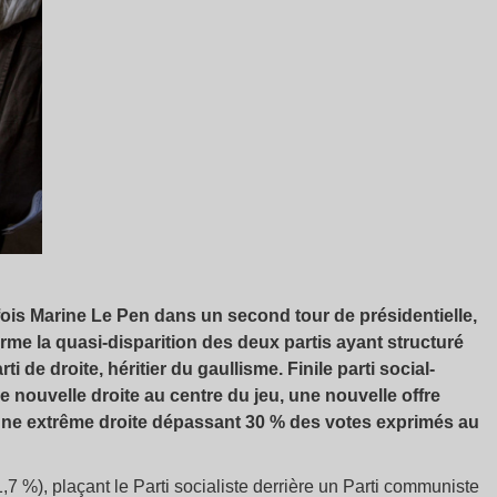
fois
Marine Le Pen dans un second tour de présidentielle,
irme la quasi-disparition des deux
partis
ayant structuré
arti de droite
, héritier du gaullisme.
Fini
le parti
social-
ne nouvelle droite au centre du jeu, une nouvelle offre
 une extrême droite dépassant 30 % des votes exprimés au
7 %), plaçant le Parti socialiste derrière un Parti communiste