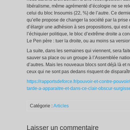
libéralisme, même agrémenté d’écologie ne se relèv
celui du bloc Insoumis (22, %) de l’autre. Ce dern
qu’elle propose de changer la société par la prise 
d’élargir une adhésion à ses propositions, qui est
l’échiquier politique, le bloc d’extrême droite a co
Le Pen père : tuer la droite, ou au moins sa version
La suite, dans les semaines qui viennent, sera fait
sauver sa place ou un groupe à l’Assemblée nation
d’autres. Mais les nouveaux blocs sont déjà là et
ceux qui ne sont pas dedans risquent de disparaître
https://rapportsdeforce.fr/pouvoir-et-contre-pouv
tarde-a-apparaitre-et-dans-ce-clair-obscur-surgi
Catégorie :
Articles
Laisser un commentaire