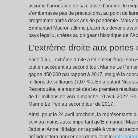
assume l’arrogance de sa classe d’origine, le mépri
s’embarrasse pas de précautions, au point de faire
programme après deux ans de pandémie. Mais c’es
Emmanuel Macron affirme placer les devoirs avant
pays légal », chères au dirigeant historique de l’
L’extrême droite aux portes 
Face à lui, l’extrême droite a tellement élargi son
tout en accédant au second tour. Marine Le Pen enre
gagne 450 000 par rapport à 2017, malgré la concu
millions de suffrages (7,07 %). En ajoutant Nicol
Reconquête, a annoncé dès les premiers résultats s
de 11 millions de voix dimanche 10 avril 2022. Soi
Marine Le Pen au second tour de 2017.
Ainsi, pour le 24 avril prochain, la représentante
voix au moins aussi important qu’Emmanuel Macro
Jadot et Anne Hidalgo ont appelé à voter au second
président fera grincer des dents, tant le
vote barrag