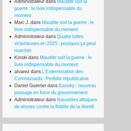
Administrateur
dans
Maudite soit la
guerre : le livre indispensable du
moment
Marc J.
dans
Maudite soit la guerre : le
livre indispensable du moment
Administrateur
dans
Quatre luttes
victorieuses en 2025 : pourquoi ça peut
marcher
Kinski
dans
Maudite soit la guerre : le
livre indispensable du moment
alvarez
dans
L’Extermination des
Communards : Perfidie républicaine
Daniel Guerrier
dans
Kanaky : nouveau
passage en force du gouvernement
Administrateur
dans
Nouvelles attaques
de drones contre la flottille de la liberté