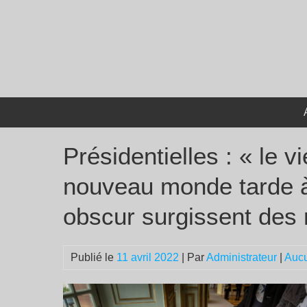
Passer
au
contenu
Présidentielles : « le 
nouveau monde tarde à 
obscur surgissent des
Publié le
11 avril 2022
| Par
Administrateur
|
Auc