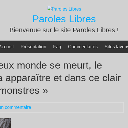
Paroles Libres
Bienvenue sur le site Paroles Libres !
Accueil
Présentation
Faq
Commentaires
Sites favori
vieux monde se meurt, le
apparaître et dans ce clair
 monstres »
un commentaire