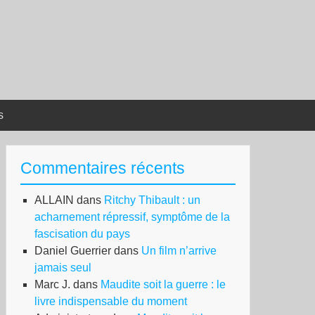
s
Commentaires récents
ALLAIN
dans
Ritchy Thibault : un
acharnement répressif, symptôme de la
fascisation du pays
Daniel Guerrier
dans
Un film n’arrive
jamais seul
Marc J.
dans
Maudite soit la guerre : le
livre indispensable du moment