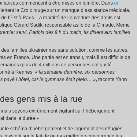
défaillances commencent à être mises en lumière. Dans
un
alertent la Croix rouge sur un manque d’assistance médicale,
de l’Est à Paris. La rapidité de l’ouverture des droits est
xplique Gérard Sadik, responsable asile de la Cimade. Même
premier servi. Parfois dès 9 h du matin, ils disent aux familles
ôt des familles ukrainiennes sans solution, comme les autres.
s en France. Une partie est en transit, mais il est difficile de
semaines (plus de 4 millions de personnes ont quitté
tionné à Rennes,
« la semaine dernière, six personnes
ns payé l’hôtel, car le gymnase était plein… »
, raconte Yann
es gens mis à la rue
, mais soyons extrêmement vigilant sur l’hébergement
al dans la durée »
 sur le schéma d’hébergement et de logement des réfugiés
s insistent sur le fait de ne pas mettre en concurrence les