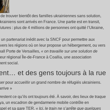
de trouver bientôt des familles ukrainiennes sans solution,
rainiens sont arrivés en France. Une partie est en transit,
 futures : plus de 4 millions de personnes ont quitté l’Ukraine,
é un partenariat inédit avec la SNCF pour permettre aux
 vers les régions où on leur propose un hébergement, ou vers
hall Porte de Versailles,
« on travaille sur une solution de
teur régional Île-de-France à Coallia, une association
ent social.
nt… et des gens toujours à la rue
er pour accueillir un grand nombre de réfugiés ukrainiens.
arrive »
 restent ce qu’ils ont toujours été. À savoir, des lieux de traque
Roya, un escadron de gendarmerie mobile contrôle en
pel et sa gare TER.
« Ici, le train ne s’arrête que quelques