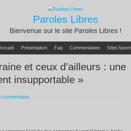
Paroles Libres
Bienvenue sur le site Paroles Libres !
Accueil
Présentation
Faq
Commentaires
Sites favori
raine et ceux d’ailleurs : une
ent insupportable »
n commentaire