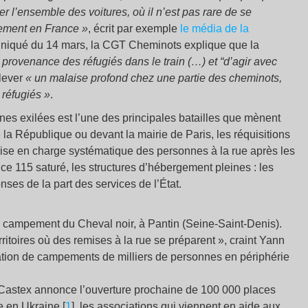
ler l’ensemble des voitures, où il n’est pas rare de se
rement en France »
, écrit par exemple
le média de la
niqué du 14 mars, la CGT Cheminots explique que la
 provenance des réfugiés dans le train (…) et “d’agir avec
ulever
« un malaise profond chez une partie des cheminots,
 réfugiés »
.
es exilées est l’une des principales batailles que mènent
e la République ou devant la mairie de Paris, les réquisitions
ise en charge systématique des personnes à la rue après les
115 saturé, les structures d’hébergement pleines : les
ses de la part des services de l’État.
 campement du Cheval noir, à Pantin (Seine-Saint-Denis).
territoires où des remises à la rue se préparent », craint Yann
mation de campements de milliers de personnes en périphérie
n Castex annonce l’ouverture prochaine de 100 000 places
e en Ukraine [
1
], les associations qui viennent en aide aux