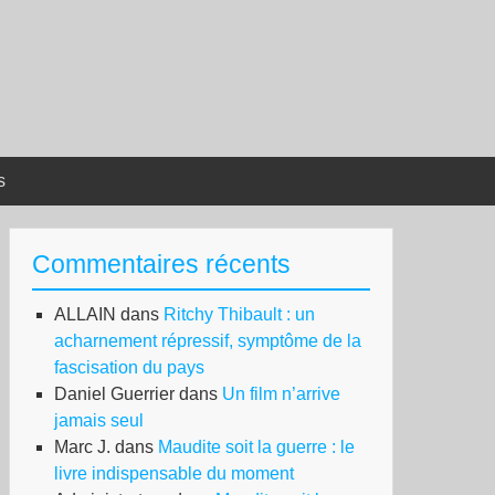
s
Commentaires récents
ALLAIN
dans
Ritchy Thibault : un
acharnement répressif, symptôme de la
fascisation du pays
Daniel Guerrier
dans
Un film n’arrive
jamais seul
Marc J.
dans
Maudite soit la guerre : le
livre indispensable du moment