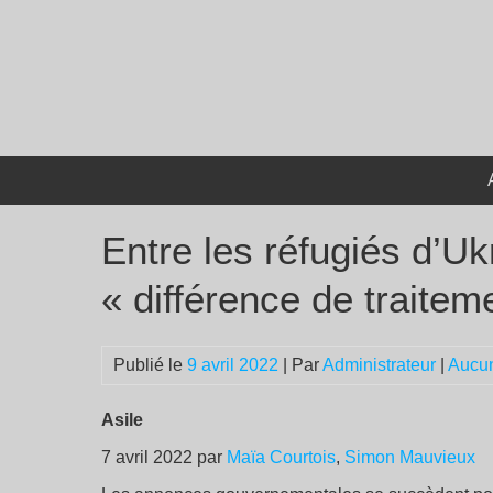
Passer
au
contenu
Entre les réfugiés d’Uk
« différence de traitem
Publié le
9 avril 2022
| Par
Administrateur
|
Aucu
Asile
7 avril 2022 par
Maïa Courtois
,
Simon Mauvieux