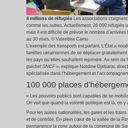
4 millions de réfugiés
Les associations craignent 
comme les autres. Actuellement, 26 000 réfugiés uk
mais il est difficile de prévoir le nombre d’arrivées
au 30 mars. © Valentina Camu
L’exemple des transports est parlant. L’État a nou
familles ukrainiennes de se déplacer gratuitement
les pays qu’elles souhaitent rejoindre. Au sein du 
guichet SNCF »
, explique Nordine Djebarat, direc
spécialisée dans l’hébergement et l’accompagnem
100 000 places d’hébergeme
« Les pouvoirs publics sont capables de se mobilis
On voit que quand la volonté politique est là, on y 
Pour les autres nationalités, les gares et les trains
et de contrôle. En plein cœur de la vallée de la 
permanence la zone autour de la commune de Sos