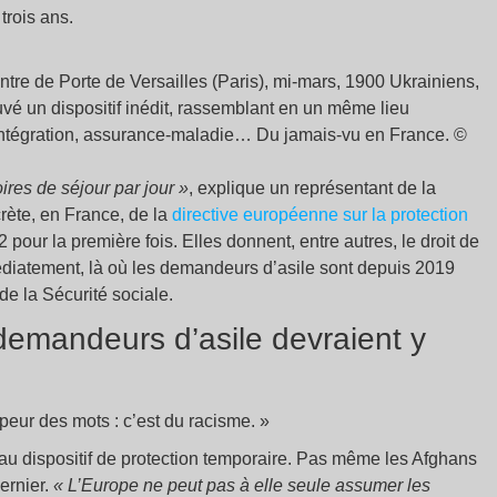
trois ans.
ntre de Porte de Versailles (Paris), mi-mars, 1900 Ukrainiens,
vé un dispositif inédit, rassemblant en un même lieu
 l’intégration, assurance-maladie… Du jamais-vu en France. ©
ires de séjour par jour »
, explique un représentant de la
crète, en France, de la
directive européenne sur la protection
pour la première fois. Elles donnent, entre autres, le droit de
médiatement, là où les demandeurs d’asile sont depuis 2019
de la Sécurité sociale.
 demandeurs d’asile devraient y
peur des mots : c’est du racisme. »
it au dispositif de protection temporaire. Pas même les Afghans
dernier.
« L’Europe ne peut pas à elle seule assumer les