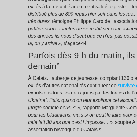
exilés à la rue ont évidemment salué le geste… to
distribué plus de 800 repas hier soir dans les rues
très dures
, témoigne Philippe Caro de l’associatio
publics sont capables de se mobiliser pour accueil
des années ils nous disent que ce n’est pas possib
là, on y arrive »
, s’agace-t-il.
Parfois dès 9 h du matin, ils
demain”
À Calais, l’auberge de jeunesse, comptant 130 pla
exilés d’autres nationalités continuent de
survivre
expulsions tous les deux jours par les forces de l’
Ukraine”. Puis, quand on leur explique cet accueil, 
jungle comme nous ?” »
, rapporte Marguerite Com
pour les Ukrainiens, mais si on peut le faire pour
cela fait 30 ans que c’est l’impasse… »
, soupire 
association historique du Calaisis.