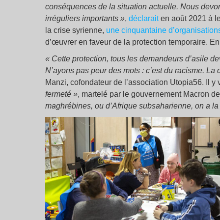
conséquences de la situation actuelle. Nous devons
irréguliers importants »
,
déclarait
en août 2021 à l
la crise syrienne,
une cinquantaine d’organisation
d’œuvrer en faveur de la protection temporaire. En
« Cette protection, tous les demandeurs d’asile dev
N’ayons pas peur des mots : c’est du racisme. La d
Manzi, cofondateur de l’association Utopia56. Il y
fermeté »
, martelé par le gouvernement Macron de
maghrébines, ou d’Afrique subsaharienne, on a la f