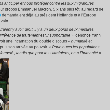
 anticiper et nous protéger contre les flux migratoires
eur propos Emmanuel Macron. Six ans plus tôt, au regard de
s
demandaient déjà au président Hollande et à l’Europe
 vain.
raient y avoir droit. Il y a un deux poids deux mesures.
ifférence de traitement est insupportable »
, dénonce Yann
 voit une incarnation du double discours
« humanité et
puis son arrivée au pouvoir.
« Pour toutes les populations
ermeté ; tandis que pour les Ukrainiens, on a l’humanité »
.