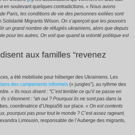
ut en soulevant quelques contradictions.
« Nous avons
 de Paris, les conditions de vie des personnes exilées sont
n Solidarité Migrants Wilson.
On s’aperçoit que les pouvoirs
lir un grand nombre de réfugiés ukrainiens, alors que depuis
le pour les autres. On voit que quand la volonté politique est
 disent aux familles “revenez
ces, a été mobilisée pour héberger des Ukrainiens. Les
 dans des campements informels
(« jungles”), au rythme des
ordre.
« Ils nous disent : “C’est terrible ce qu’il se passe en
ils s’étonnent : “ah oui ? Pourquoi ils ne sont pas dans la
bes, coordinatrice d’Utopia56 sur place.
« On est contents
 eux, pourquoi pas pour tout le monde ? C’est assez rageant,
Alexandra Limousin, responsable de l’Auberge des migrants,