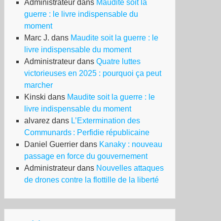
Administrateur
dans
Maudite soit la
guerre : le livre indispensable du
moment
Marc J.
dans
Maudite soit la guerre : le
livre indispensable du moment
Administrateur
dans
Quatre luttes
victorieuses en 2025 : pourquoi ça peut
marcher
Kinski
dans
Maudite soit la guerre : le
livre indispensable du moment
alvarez
dans
L’Extermination des
Communards : Perfidie républicaine
Daniel Guerrier
dans
Kanaky : nouveau
passage en force du gouvernement
Administrateur
dans
Nouvelles attaques
de drones contre la flottille de la liberté