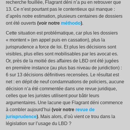
recherche fouillée, Flagrant déni n’a pu en retrouver que
13. Ce n’est pourtant pas le contentieux qui manque :
d’après notre estimation, plusieurs centaines de dossiers
ont été ouverts
(voir notre
méthodo
)
.
Cette situation est problématique, car plus les dossiers
« montent » (en appel puis en cassation), plus la
jurisprudence a force de loi. Et plus les décisions sont
visibles, plus elles sont mobilisables par les avocat·es.
Or, près de la moitié des affaires de LBD ont été jugées
en première instance (au plus bas niveau de juridiction) :
6 sur 13 décisions définitives recensées. Le résultat est
net : en dépit de neuf condamnations de policiers, aucune
décision n’a été commentée dans une revue juridique,
celles que les juristes utilisent pour bâtir leurs
argumentaires. Une lacune que Flagrant déni commence
à combler aujourd’hui
(voir notre
revue de
jurisprudence
)
. Mais alors, d’où vient ce trou dans la
législation sur l’usage du LBD ?