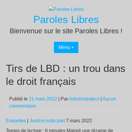
Passer
au
Paroles Libres
contenu
Bienvenue sur le site Paroles Libres !
Menu +
Tirs de LBD : un trou dans
le droit français
Publié le
11 mars 2022
| Par
Administrateur
|
Aucun
commentaire
Enquetes
|
Justice nulle part
7 mars 2022
Temps de lecture : 6 minutes Malgré une dizaine de