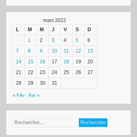
mars 2022
L
M
M
J
V
S
D
1
2
3
4
5
6
7
8
9
10
11
12
13
14
15
16
17
18
19
20
21
22
23
24
25
26
27
28
29
30
31
« Fév
Avr »
Rechercher :