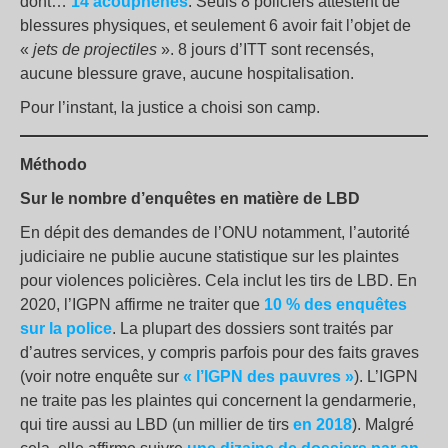
dont…
14 acouphènes
. Seuls 8 policiers attestent de
blessures physiques, et seulement 6 avoir fait l’objet de
«
jets de projectiles
». 8 jours d’ITT sont recensés,
aucune blessure grave, aucune hospitalisation.
Pour l’instant, la justice a choisi son camp.
Méthodo
Sur le nombre d’enquêtes en matière de LBD
En dépit des demandes de l’ONU notamment, l’autorité
judiciaire ne publie aucune statistique sur les plaintes
pour violences policières. Cela inclut les tirs de LBD. En
2020, l’IGPN affirme ne traiter que
10 % des enquêtes
sur la police
. La plupart des dossiers sont traités par
d’autres services, y compris parfois pour des faits graves
(voir notre enquête sur
« l’
IGPN
des pauvres »
). L’IGPN
ne traite pas les plaintes qui concernent la gendarmerie,
qui tire aussi au LBD (un millier de tirs
en 2018
). Malgré