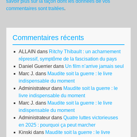
savoir plus sur la façon dont les données de vos
commentaires sont traitées
.
Commentaires récents
ALLAIN
dans
Ritchy Thibault : un acharnement
répressif, symptôme de la fascisation du pays
Daniel Guerrier
dans
Un film n’arrive jamais seul
Marc J.
dans
Maudite soit la guerre : le livre
indispensable du moment
Administrateur
dans
Maudite soit la guerre : le
livre indispensable du moment
Marc J.
dans
Maudite soit la guerre : le livre
indispensable du moment
Administrateur
dans
Quatre luttes victorieuses
en 2025 : pourquoi ça peut marcher
Kinski
dans
Maudite soit la guerre : le livre