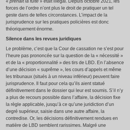
«
prenait la fuite
» était illégal. Depuis octobre 2021, les
forces de l’ordre n’ont plus le droit de pratiquer un tel
geste dans de telles circonstances. L’impact de la
jurisprudence sur les pratiques policières est donc
théoriquement énorme.
Silence dans les revues juridiques
Le problème, c’est que la Cour de cassation ne s’est pour
l’heure pas prononcée sur la question de la « nécessité »
et de la « proportionnalité » des tirs de LBD. En l’absence
d’une décision « suprême », les cours d’appels et même
les tribunaux (situés à un niveau inférieur) peuvent faire
jurisprudence. Il faut pour cela qu’ils aient statué
définitivement dans le dossier qui leur est soumis. S’il n’y
a plus de recours possible dans l’affaire, la décision fixe
la règle applicable, jusqu’à ce qu’une juridiction d’un
degré supérieur, saisie dans une autre affaire, la
contredise. Or, les décisions définitivement rendues en
matière de LBD semblent rarissimes. Malgré une