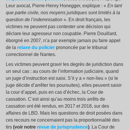
Leur avocat, Pierre-Henry Honegger, explique : «
En tant
que partie civile, nos moyens juridiques sont limités à la
question de l’indemnisation
». En droit français, les
victimes ne peuvent pas contester une décision qui
déclare leur agresseur non coupable. Pierre Douillard,
éborgné en 2007, n’a par exemple jamais pu faire appel
de la
relaxe du policier
prononcée par le tribunal
correctionnel de Nantes.
Les victimes peuvent gravir les degrés de juridiction dans
un seul cas : au cours de l’information judiciaire, quand
un juge d’instruction est saisi. S’il y a « non-lieu » (si le
juge décide d’arrêter les poursuites), elles peuvent saisir
la cour d’appel, puis en cas d’échec, la Cour de
cassation. C’est ainsi qu’au moins trois arrêts de
cassation ont été rendus, en 2017 et 2018, sur des
affaires de LBD. Mais les questions de droit posées dans
ces recours ne concernaient pas la proportionnalité des
tirs
(voir notre
revue de jurisprudence
)
. La Cour de