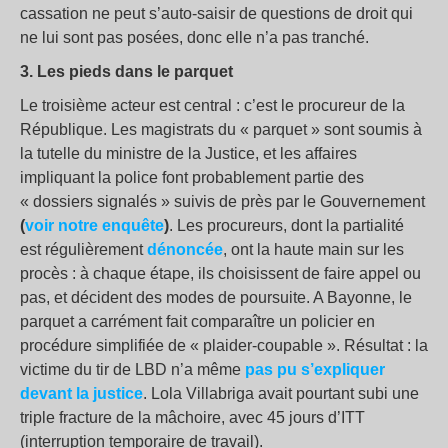
cassation ne peut s’auto-saisir de questions de droit qui
ne lui sont pas posées, donc elle n’a pas tranché.
3. Les pieds dans le parquet
Le troisième acteur est central : c’est le procureur de la
République. Les magistrats du « parquet » sont soumis à
la tutelle du ministre de la Justice, et les affaires
impliquant la police font probablement partie des
« dossiers signalés » suivis de près par le Gouvernement
(
voir notre enquête
)
. Les procureurs, dont la partialité
est régulièrement
dénoncée
, ont la haute main sur les
procès : à chaque étape, ils choisissent de faire appel ou
pas, et décident des modes de poursuite. A Bayonne, le
parquet a carrément fait comparaître un policier en
procédure simplifiée de « plaider-coupable ». Résultat : la
victime du tir de LBD n’a même
pas pu s’expliquer
devant la justice
. Lola Villabriga avait pourtant subi une
triple fracture de la mâchoire, avec 45 jours d’ITT
(interruption temporaire de travail).