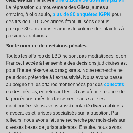
cela, elle affirme suivre
une dizaine
de dossiers
par an
.
La répression du mouvement des Gilets jaunes a
entraîné, à elle seule,
plus de 80 enquête
s IGPN
pour
des tirs de LBD. Ces armes étant utilisées depuis
presque 30 ans, nous estimons le volume des plaintes à
plusieurs centaines.
Sur le nombre de décisions pénales
Toutes les affaires de LBD ne sont pas médiatisées, et en
France, l’accès à l’ensemble des décisions judiciaires est
pour l’heure réservé aux magistrats. Notre recherche ne
peut donc prétendre à l’exhaustivité. Nous avons passé
au peigne fin les affaires mentionnées par des
collectifs
ou des médias, en retenant les 18 cas où une relance de
la procédure après le classement sans suite est
mentionnée. Nous avons aussi contacté divers cabinets
d’avocat·es et juristes spécialisés sur la question. Par
ailleurs, nous avons fait une recherche par mots-clefs sur
diverses bases de jurisprudences. Ensuite, nous avons