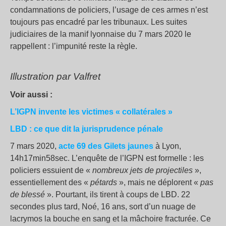
condamnations de policiers, l’usage de ces armes n’est
toujours pas encadré par les tribunaux. Les suites
judiciaires de la manif lyonnaise du 7 mars 2020 le
rappellent : l’impunité reste la règle.
Illustration par Valfret
Voir aussi :
L’IGPN invente les victimes « collatérales »
LBD : ce que dit la jurisprudence pénale
7 mars 2020,
acte 69 des Gilets jaunes
à Lyon,
14h17min58sec. L’enquête de l’IGPN est formelle : les
policiers essuient de «
nombreux jets de projectiles
»,
essentiellement des «
pétards
», mais ne déplorent «
pas
de blessé
». Pourtant, ils tirent à coups de LBD. 22
secondes plus tard, Noé, 16 ans, sort d’un nuage de
lacrymos la bouche en sang et la mâchoire fracturée. Ce