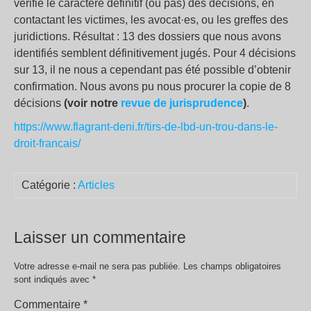
vérifié le caractère définitif (ou pas) des décisions, en
contactant les victimes, les avocat·es, ou les greffes des
juridictions. Résultat : 13 des dossiers que nous avons
identifiés semblent définitivement jugés. Pour 4 décisions
sur 13, il ne nous a cependant pas été possible d’obtenir
confirmation. Nous avons pu nous procurer la copie de 8
décisions
(voir notre
revue de jurisprudence
)
.
https://www.flagrant-deni.fr/tirs-de-lbd-un-trou-dans-le-
droit-francais/
Catégorie :
Articles
Laisser un commentaire
Votre adresse e-mail ne sera pas publiée.
Les champs obligatoires
sont indiqués avec
*
Commentaire
*