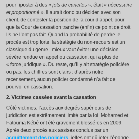
pour riposter à des «
jets de canettes
», était «
nécessaire
et proportionné
». Il aurait donc pu décider, avec son
client, de contester la position de la cour d’appel, pour
que la Cour de cassation tranche (enfin) ce point de droit.
Ils ne l’ont pas fait. Quand la probabilité de perdre le
procès est trop forte, la stratégie du non-recours est un
classique du genre : mieux vaut éviter une décision
sévère rendue en appel ou cassation, qui a plus de
« force juridique ». Du reste, qu’il y ait stratégie policière
ou pas, les chiffres sont clairs : d’après notre
recensement, aucun policier condamné n’a fait de
pourvoi en cassation.
2. Victimes cassées avant la cassation
Côté victimes, l’accès aux degrés supérieurs de
juridiction est extrêmement limité par la loi. Mohamed et
Fatouma Kébé ont été gravement blessé·es en 2009.
Après deux procès aux assises conclus par un
acquittement des policiers
, ielles ont dû jeter l’éponge.