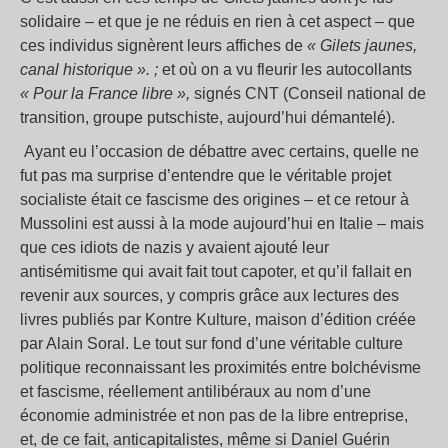
solidaire – et que je ne réduis en rien à cet aspect – que
ces individus signèrent leurs affiches de
« Gilets jaunes,
canal historique ». ;
et où on a vu fleurir les autocollants
« Pour la France libre »,
signés CNT (Conseil national de
transition, groupe putschiste, aujourd’hui démantelé).
Ayant eu l’occasion de débattre avec certains, quelle ne
fut pas ma surprise d’entendre que le véritable projet
socialiste était ce fascisme des origines – et ce retour à
Mussolini est aussi à la mode aujourd’hui en Italie – mais
que ces idiots de nazis y avaient ajouté leur
antisémitisme qui avait fait tout capoter, et qu’il fallait en
revenir aux sources, y compris grâce aux lectures des
livres publiés par Kontre Kulture, maison d’édition créée
par Alain Soral. Le tout sur fond d’une véritable culture
politique reconnaissant les proximités entre bolchévisme
et fascisme, réellement antilibéraux au nom d’une
économie administrée et non pas de la libre entreprise,
et, de ce fait, anticapitalistes, même si Daniel Guérin