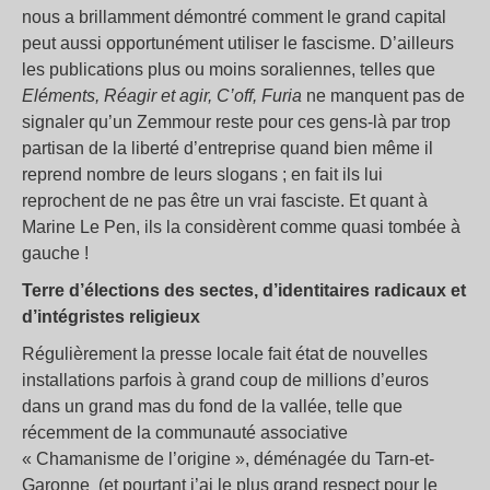
nous a brillamment démontré comment le grand capital
peut aussi opportunément utiliser le fascisme. D’ailleurs
les publications plus ou moins soraliennes, telles que
Eléments, Réagir et agir, C’off, Furia
ne manquent pas de
signaler qu’un Zemmour reste pour ces gens-là par trop
partisan de la liberté d’entreprise quand bien même il
reprend nombre de leurs slogans ; en fait ils lui
reprochent de ne pas être un vrai fasciste. Et quant à
Marine Le Pen, ils la considèrent comme quasi tombée à
gauche !
Terre d’élections des sectes, d’identitaires radicaux et
d’intégristes religieux
Régulièrement la presse locale fait état de nouvelles
installations parfois à grand coup de millions d’euros
dans un grand mas du fond de la vallée, telle que
récemment de la communauté associative
« Chamanisme de l’origine », déménagée du Tarn-et-
Garonne (et pourtant j’ai le plus grand respect pour le