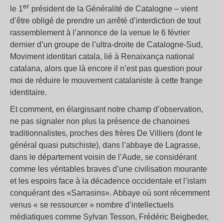
er
le 1
président de la Généralité de Catalogne – vient
d’être obligé de prendre un arrêté d’interdiction de tout
rassemblement à l’annonce de la venue le 6 février
dernier d’un groupe de l’ultra-droite de Catalogne-Sud,
Moviment identitari catala, lié à Renaixança national
catalana, alors que là encore il n’est pas question pour
moi de réduire le mouvement catalaniste à cette frange
identitaire.
Et comment, en élargissant notre champ d’observation,
ne pas signaler non plus la présence de chanoines
traditionnalistes, proches des frères De Villiers (dont le
général quasi putschiste), dans l’abbaye de Lagrasse,
dans le département voisin de l’Aude, se considérant
comme les véritables braves d’une civilisation mourante
et les espoirs face à la décadence occidentale et l’islam
conquérant des «Sarrasins». Abbaye où sont récemment
venus « se ressourcer » nombre d’intellectuels
médiatiques comme Sylvan Tesson, Frédéric Beigbeder,