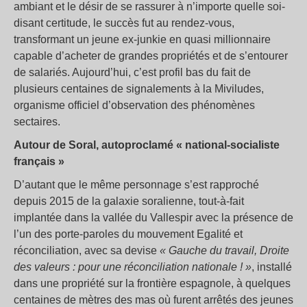
ambiant et le désir de se rassurer à n’importe quelle soi-
disant certitude, le succès fut au rendez-vous,
transformant un jeune ex-junkie en quasi millionnaire
capable d’acheter de grandes propriétés et de s’entourer
de salariés. Aujourd’hui, c’est profil bas du fait de
plusieurs centaines de signalements à la Miviludes,
organisme officiel d’observation des phénomènes
sectaires.
Autour de Soral, autoproclamé « national-socialiste
français »
D’autant que le même personnage s’est rapproché
depuis 2015 de la galaxie soralienne, tout-à-fait
implantée dans la vallée du Vallespir avec la présence de
l’un des porte-paroles du mouvement Egalité et
réconciliation, avec sa devise
«
Gauche du travail, Droite
des valeurs : pour une
réconciliation
nationale !
»
, installé
dans une propriété sur la frontière espagnole, à quelques
centaines de mètres des mas où furent arrêtés des jeunes