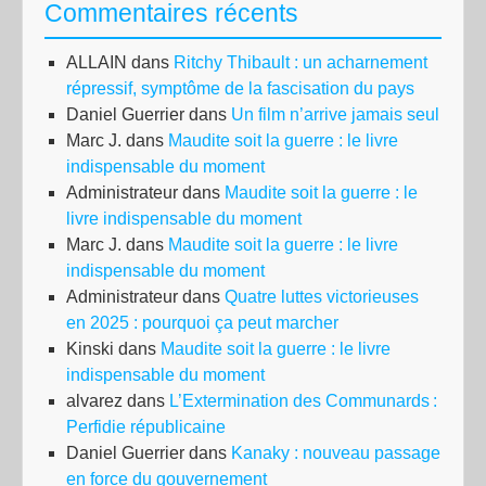
Commentaires récents
ALLAIN
dans
Ritchy Thibault : un acharnement
répressif, symptôme de la fascisation du pays
Daniel Guerrier
dans
Un film n’arrive jamais seul
Marc J.
dans
Maudite soit la guerre : le livre
indispensable du moment
Administrateur
dans
Maudite soit la guerre : le
livre indispensable du moment
Marc J.
dans
Maudite soit la guerre : le livre
indispensable du moment
Administrateur
dans
Quatre luttes victorieuses
en 2025 : pourquoi ça peut marcher
Kinski
dans
Maudite soit la guerre : le livre
indispensable du moment
alvarez
dans
L’Extermination des Communards :
Perfidie républicaine
Daniel Guerrier
dans
Kanaky : nouveau passage
en force du gouvernement