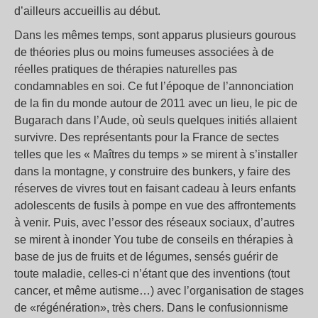
d’ailleurs accueillis au début.
Dans les mêmes temps, sont apparus plusieurs gourous
de théories plus ou moins fumeuses associées à de
réelles pratiques de thérapies naturelles pas
condamnables en soi. Ce fut l’époque de l’annonciation
de la fin du monde autour de 2011 avec un lieu, le pic de
Bugarach dans l’Aude, où seuls quelques initiés allaient
survivre. Des représentants pour la France de sectes
telles que les « Maîtres du temps » se mirent à s’installer
dans la montagne, y construire des bunkers, y faire des
réserves de vivres tout en faisant cadeau à leurs enfants
adolescents de fusils à pompe en vue des affrontements
à venir. Puis, avec l’essor des réseaux sociaux, d’autres
se mirent à inonder You tube de conseils en thérapies à
base de jus de fruits et de légumes, sensés guérir de
toute maladie, celles-ci n’étant que des inventions (tout
cancer, et même autisme…) avec l’organisation de stages
de «régénération», très chers. Dans le confusionnisme