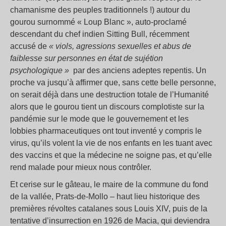
chamanisme des peuples traditionnels !) autour du
gourou surnommé « Loup Blanc », auto-proclamé
descendant du chef indien Sitting Bull, récemment
accusé de
« viols, agressions sexuelles et abus de
faiblesse sur personnes en état de sujétion
psychologique »
par des anciens adeptes repentis. Un
proche va jusqu’à affirmer que, sans cette belle personne,
on serait déjà dans une destruction totale de l’Humanité
alors que le gourou tient un discours complotiste sur la
pandémie sur le mode que le gouvernement et les
lobbies pharmaceutiques ont tout inventé y compris le
virus, qu’ils volent la vie de nos enfants en les tuant avec
des vaccins et que la médecine ne soigne pas, et qu’elle
rend malade pour mieux nous contrôler.
Et cerise sur le gâteau, le maire de la commune du fond
de la vallée, Prats-de-Mollo – haut lieu historique des
premières révoltes catalanes sous Louis XIV, puis de la
tentative d’insurrection en 1926 de Macia, qui deviendra