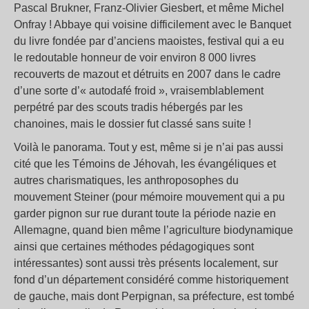
Pascal Brukner, Franz-Olivier Giesbert, et même Michel
Onfray ! Abbaye qui voisine difficilement avec le Banquet
du livre fondée par d’anciens maoistes, festival qui a eu
le redoutable honneur de voir environ 8 000 livres
recouverts de mazout et détruits en 2007 dans le cadre
d’une sorte d’« autodafé froid », vraisemblablement
perpétré par des scouts tradis hébergés par les
chanoines, mais le dossier fut classé sans suite !
Voilà le panorama. Tout y est, même si je n’ai pas aussi
cité que les Témoins de Jéhovah, les évangéliques et
autres charismatiques, les anthroposophes du
mouvement Steiner (pour mémoire mouvement qui a pu
garder pignon sur rue durant toute la période nazie en
Allemagne, quand bien même l’agriculture biodynamique
ainsi que certaines méthodes pédagogiques sont
intéressantes) sont aussi très présents localement, sur
fond d’un département considéré comme historiquement
de gauche, mais dont Perpignan, sa préfecture, est tombé