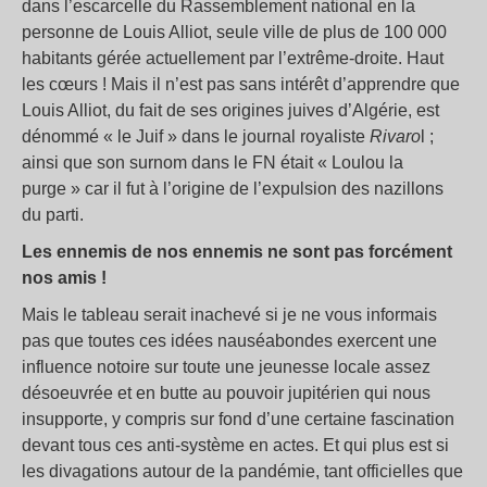
dans l’escarcelle du Rassemblement national en la
personne de Louis Alliot, seule ville de plus de 100 000
habitants gérée actuellement par l’extrême-droite. Haut
les cœurs ! Mais il n’est pas sans intérêt d’apprendre que
Louis Alliot, du fait de ses origines juives d’Algérie, est
dénommé « le Juif » dans le journal royaliste
Rivaro
l ;
ainsi que son surnom dans le FN était « Loulou la
purge » car il fut à l’origine de l’expulsion des nazillons
du parti.
Les ennemis de nos ennemis ne sont pas forcément
nos amis !
Mais le tableau serait inachevé si je ne vous informais
pas que toutes ces idées nauséabondes exercent une
influence notoire sur toute une jeunesse locale assez
désoeuvrée et en butte au pouvoir jupitérien qui nous
insupporte, y compris sur fond d’une certaine fascination
devant tous ces anti-système en actes. Et qui plus est si
les divagations autour de la pandémie, tant officielles que