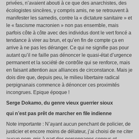
privées, n’avaient abouti à ce que des anarchistes, des
écologistes sincères, y compris amis, ne se retrouvent à
manifester les samedis, contre la « dictature sanitaire » et
le « fascisme macronien » non pas ensemble, mais
parfois côte à côte avec des individus dont le vert foncé a
tendance à virer au brun, et qu’en fin de compte ça en
arrive à ne pas les déranger. Ce qui ne signifie pas pour
autant qu’il ne faille pas dénoncer le quasi-état d’urgence
permanent et la société de contrôle qui se renforce, mais
en faisant attention aux alliances de circonstance. Mais je
dois dire que, depuis peu, le milieu libertaire radical
perpignanais commence à dénoncer ces proximités
incongrues. Epique époque !
Serge Dokamo, du genre vieux guerrier sioux
qui n’est pas prêt de marcher en file indienne
Note importante : N’ayant aucun penchant de policier, de
justicier et encore moins de délateur, j’ai choisi de ne citer
aucun nom, mis à part des personnages connus et