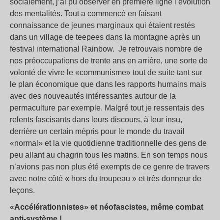
socialement, j’ai pu observer en première ligne l’évolution
des mentalités. Tout a commencé en faisant
connaissance de jeunes marginaux qui étaient restés
dans un village de teepees dans la montagne après un
festival international Rainbow. Je retrouvais nombre de
nos préoccupations de trente ans en arrière, une sorte de
volonté de vivre le «communisme» tout de suite tant sur
le plan économique que dans les rapports humains mais
avec des nouveautés intéressantes autour de la
permaculture par exemple. Malgré tout je ressentais des
relents fascisants dans leurs discours, à leur insu,
derrière un certain mépris pour le monde du travail
«normal» et la vie quotidienne traditionnelle des gens de
peu allant au chagrin tous les matins. En son temps nous
n’avions pas non plus été exempts de ce genre de travers
avec notre côté « hors du troupeau » et très donneur de
leçons.
«Accélérationnistes» et néofascistes, même combat
anti-système !