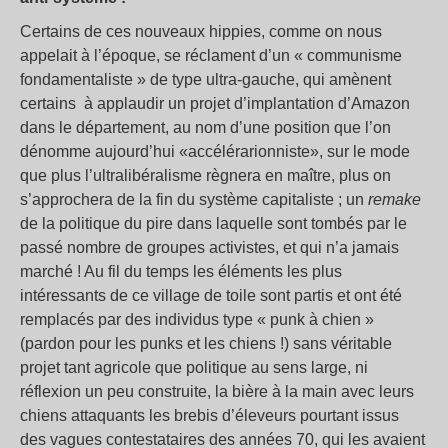
Certains de ces nouveaux hippies, comme on nous
appelait à l’époque, se réclament d’un « communisme
fondamentaliste » de type ultra-gauche, qui amènent
certains à applaudir un projet d’implantation d’Amazon
dans le département, au nom d’une position que l’on
dénomme aujourd’hui «accélérarionniste», sur le mode
que plus l’ultralibéralisme règnera en maître, plus on
s’approchera de la fin du système capitaliste ; un
remake
de la politique du pire dans laquelle sont tombés par le
passé nombre de groupes activistes, et qui n’a jamais
marché ! Au fil du temps les éléments les plus
intéressants de ce village de toile sont partis et ont été
remplacés par des individus type « punk à chien »
(pardon pour les punks et les chiens !) sans véritable
projet tant agricole que politique au sens large, ni
réflexion un peu construite, la bière à la main avec leurs
chiens attaquants les brebis d’éleveurs pourtant issus
des vagues contestataires des années 70, qui les avaient