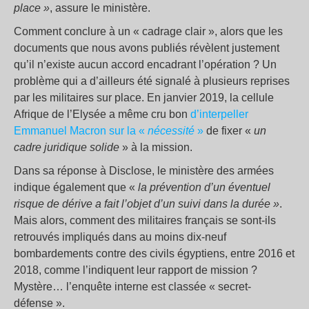
place
»
, assure le ministère.
Comment conclure à un « cadrage clair », alors que les
documents que nous avons publiés révèlent justement
qu’il n’existe aucun accord encadrant l’opération ? Un
problème qui a d’ailleurs été signalé à plusieurs reprises
par les militaires sur place. En janvier 2019, la cellule
Afrique de l’Elysée a même cru bon
d’interpeller
Emmanuel Macron sur la «
nécessité
»
de fixer «
un
cadre juridique solide
» à la mission.
Dans sa réponse à Disclose, le ministère des armées
indique également que «
la prévention d’un éventuel
risque de dérive a fait l’objet d’un suivi dans la durée »
.
Mais alors, comment des militaires français se sont-ils
retrouvés impliqués dans au moins dix-neuf
bombardements contre des civils égyptiens, entre 2016 et
2018, comme l’indiquent leur rapport de mission ?
Mystère… l’enquête interne est classée « secret-
défense ».