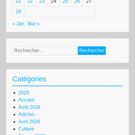
21
22
23
24
25
26
27
28
« Jan
Mar »
Rechercher :
Catégories
2026
Accueil
Août 2026
Articles
Avril 2026
Culture