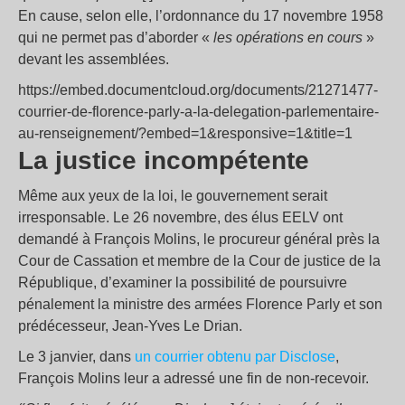
En cause, selon elle, l’ordonnance du 17 novembre 1958
qui ne permet pas d’aborder «
les opérations en cours
»
devant les assemblées.
https://embed.documentcloud.org/documents/21271477-
courrier-de-florence-parly-a-la-delegation-parlementaire-
au-renseignement/?embed=1&responsive=1&title=1
La justice incompétente
Même aux yeux de la loi, le gouvernement serait
irresponsable. Le 26 novembre, des élus EELV ont
demandé à François Molins, le procureur général près la
Cour de Cassation et membre de la Cour de justice de la
République, d’examiner la possibilité de poursuivre
pénalement la ministre des armées Florence Parly et son
prédécesseur, Jean-Yves Le Drian.
Le 3 janvier, dans
un courrier obtenu par Disclose
,
François Molins leur a adressé une fin de non-recevoir.