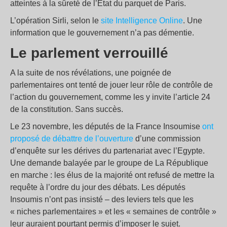
atteintes à la sûreté de l’Etat du parquet de Paris.
L’opération Sirli, selon le
site Intelligence Online
. Une
information que le gouvernement n’a pas démentie.
Le parlement verrouillé
A la suite de nos révélations, une poignée de
parlementaires ont tenté de jouer leur rôle de contrôle de
l’action du gouvernement, comme les y invite l’article 24
de la constitution. Sans succès.
Le 23 novembre, les députés de la France Insoumise
ont
proposé de débattre de l’ouverture
d’une commission
d’enquête sur les dérives du partenariat avec l’Egypte.
Une demande balayée par le groupe de La République
en marche : les élus de la majorité ont refusé de mettre la
requête à l’ordre du jour des débats. Les députés
Insoumis n’ont pas insisté – des leviers tels que les
« niches parlementaires » et les « semaines de contrôle »
leur auraient pourtant permis d’imposer le sujet.