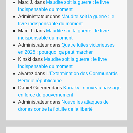
Marc J.
dans
Maudite soit la guerre : le livre
indispensable du moment
Administrateur
dans
Maudite soit la guerre : le
livre indispensable du moment
Marc J.
dans
Maudite soit la guerre : le livre
indispensable du moment
Administrateur
dans
Quatre luttes victorieuses
en 2025 : pourquoi ça peut marcher
Kinski
dans
Maudite soit la guerre : le livre
indispensable du moment
alvarez
dans
L’Extermination des Communards :
Perfidie républicaine
Daniel Guerrier
dans
Kanaky : nouveau passage
en force du gouvernement
Administrateur
dans
Nouvelles attaques de
drones contre la flottille de la liberté