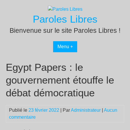
Passer
au
Paroles Libres
contenu
Bienvenue sur le site Paroles Libres !
Menu +
Egypt Papers : le
gouvernement étouffe le
débat démocratique
Publié le
23 février 2022
| Par
Administrateur
|
Aucun
commentaire