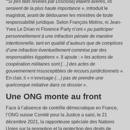
“
Si [les faits révélés par Disclose] étaient avérés, ils
seraient de la plus haute importance
», introduit le
magistrat, avant de dédouaner les ministres de toute
responsabilité juridique. Selon François Molins, ni Jean-
Yves Le Drian ni Florence Parly n’ont «
pu participer
personnellement à une infraction pénale de manière
intentionnelle, tant en qualité d’auteurs que de complices
d’une infraction éventuellement commise par des
responsables égyptiens
». Il ajoute :
« les actions de
coopération militaires sont […] des actes de
gouvernement insusceptibles de recours juridictionnels
».
En clair, il
« n’envisage (…) pas de prendre une
quelconque initiative dans ce dossier »
.
Une ONG monte au front
Face à l’absence de contrôle démocratique en France,
l’ONG suisse Comité pour la Justice a saisi, le 21
décembre 2021, la rapporteuse spéciale des Nations
Unies sur la promotion et la protection des droits de