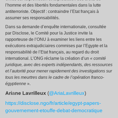
l’homme et des libertés fondamentales dans la lutte
antiterroriste. Objectif : contraindre l’Etat français à
assumer ses responsabilités.
Dans sa demande d’enquête internationale, consultée
par Disclose, le Comité pour la Justice invite la
rapporteuse de l’ONU à examiner les liens entre les
exécutions extrajudiciaires commises par l’Egypte et la
responsabilité de l’Etat français, au regard du droit
international. L’ONG réclame la création d’un
«
comité
juridique, avec des experts indépendants, des ressources
et l’autorité pour mener rapidement des investigations sur
tous les meurtres dans le cadre de l’opération franco-
égyptienne
».
Ari
a
ne Lavrilleux
(
@AriaLavrilleux
)
https://disclose.ngo/fr/article/egypt-papers-
gouvernement-etouffe-debat-democratique