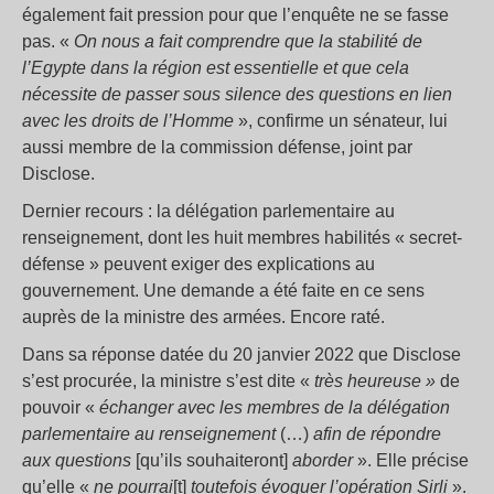
également fait pression pour que l’enquête ne se fasse
pas. «
On nous a fait comprendre que la stabilité de
l’Egypte dans la région est essentielle et que cela
nécessite de passer sous silence des questions en lien
avec les droits de l’Homme
», confirme un sénateur, lui
aussi membre de la commission défense, joint par
Disclose.
Dernier recours : la délégation parlementaire au
renseignement, dont les huit membres habilités « secret-
défense » peuvent exiger des explications au
gouvernement. Une demande a été faite en ce sens
auprès de la ministre des armées. Encore raté.
Dans sa réponse datée du 20 janvier 2022 que Disclose
s’est procurée, la ministre s’est dite «
très heureuse »
de
pouvoir «
échanger avec les membres de la délégation
parlementaire au renseignement
(…)
afin de répondre
aux questions
[qu’ils souhaiteront]
aborder
». Elle précise
qu’elle «
ne pourrai
[t]
toutefois évoquer l’opération Sirli
».