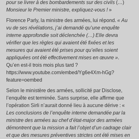
pour se livrer à des bombardements sur des civils
(…)
Monsieur le Premier ministre, expliquez-vous !
»
Florence Parly, la ministre des armées, lui répond.
« Au
vu de ses révélations,
j’ai demandé qu’une enquête
interne approfondie soit déclenchée (…) Elle devra
vérifier que les règles qui avaient été fixées et les
mesures qui avaient été prises pour qu’elles soient
appliquées ont été effectivement mises en œuvre »
.
Qu’en est-il trois mois plus tard ?
https://www.youtube.com/embed/Yg6e4Xm-hGg?
feature=oembed
Selon le ministère des armées, sollicité par Disclose,
l’enquête est terminée. Sans surprise, elle affirme que
l’opération Sirli n’aurait donné lieu à aucune dérive : «
Les conclusions de l’enquête interne demandée par la
ministre des armées
a
u chef d’état-major des armées
démontrent que
la mission a fait l’objet d’un cadrage clair
et que des mesures préventives strictes ont été mises en