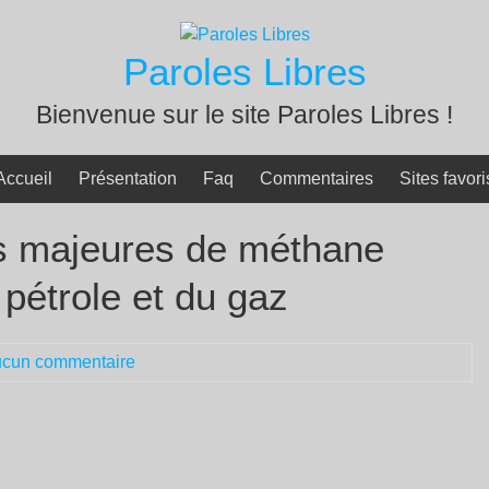
Paroles Libres
Bienvenue sur le site Paroles Libres !
Accueil
Présentation
Faq
Commentaires
Sites favori
es majeures de méthane
u pétrole et du gaz
cun commentaire