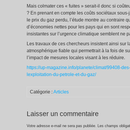
Mais colmater ces « fuites » serait-il donc si coûteu
? En prenant en compte les coûts sociétaux sous-jac
le prix du gaz perdu, l’étude montre au contraire q
d’économies nettes pour les pays qui en sont resp
insistantes sur l’urgence climatique semblent ne pa
Les travaux de ces chercheurs insistent ainsi sur 
atmosphérique fiable qui permettrait à la fois de s
l’impact de mesures locales visant à les réduire.
https://up-magazine.info/planete/climat/99408-des
lexploitation-du-petrole-et-du-gaz/
Catégorie :
Articles
Laisser un commentaire
Votre adresse e-mail ne sera pas publiée.
Les champs obligat