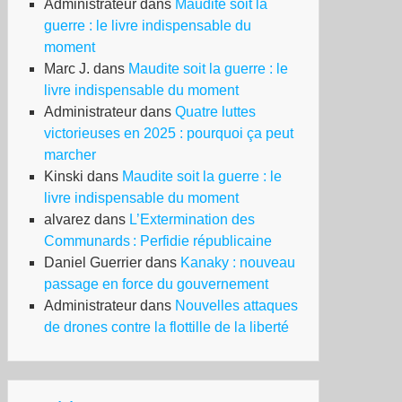
Administrateur
dans
Maudite soit la
guerre : le livre indispensable du
moment
Marc J.
dans
Maudite soit la guerre : le
livre indispensable du moment
Administrateur
dans
Quatre luttes
victorieuses en 2025 : pourquoi ça peut
marcher
Kinski
dans
Maudite soit la guerre : le
livre indispensable du moment
alvarez
dans
L’Extermination des
Communards : Perfidie républicaine
Daniel Guerrier
dans
Kanaky : nouveau
passage en force du gouvernement
Administrateur
dans
Nouvelles attaques
de drones contre la flottille de la liberté