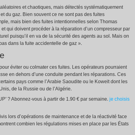
 aléatoires et chaotiques, mais détectés systématiquement
 et du gaz. Bien souvent ce ne sont pas des fuites
mple, mais bien des fuites intentionnelles selon Thomas
 et qui doivent procéder à la réparation d’un compresseur par
urel puisqu’il en va de la sécurité des agents au sol. Mais on
s dans la fuite accidentelle de gaz ».
de
 pour éviter ou colmater ces fuites. Les opérateurs pourraient
asse en dehors d’une conduite pendant les réparations. Ces
certains pays comme l’Arabie Saoudite ou le Koweït dont les
nis, de la Russie ou de l’Algérie.
e UP’ ? Abonnez-vous à partir de 1.90 € par semaine.
je choisis
is lors d’opérations de maintenance et de la réactivité face
ontrent combien les régulations mises en place par les États