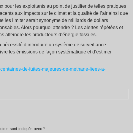
x pour les exploitants au point de justifier de telles pratiques
ents aux impacts sur le climat et la qualité de l’air ainsi que
ue les limiter serait synonyme de milliards de dollars
onsables. Alors pourquoi attendre ? Les alertes répétées et
s atteindre les producteurs d’énergie fossiles.
la nécessité d’introduire un système de surveillance
uivre les émissions de façon systématique et d’estimer
-centaines-de-fuites-majeures-de-methane-liees-a-
oires sont indiqués avec
*