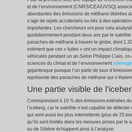
et de l’environnement (CNRS/CEA/UVSQ) associé à
abondantes des émissions de méthane libérées dan
s’agir de rejets accidentels ou liés à des opératio
importantes. Les chercheurs ont pour cela analysé
quotidiennement pendant deux ans par le satellite 
panaches de méthane à travers le globe, dont 1 200 
estiment que ces « fuites » ont un impact climatiqu
véhicules pendant un an.Selon Philippe Ciais, co-a
sciences du climat et de l’environnement
interrogé
gigantesque puisque l’on parle de taux d’émissi
représente des panaches de méthane qui s’étalent
Une partie visible de l’icebe
Correspondant à 10 % des émissions estimées du se
l’iceberg, car le satellite n’est capable de détec
qui sont aussi les plus intermittents (plus de 25 
qu’ils sont limités dans les mesures prises par le 
ou de Sibérie échappent ainsi à l’analyse.