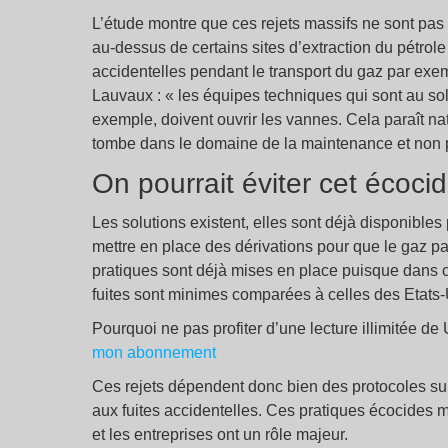
L’étude montre que ces rejets massifs ne sont pas
au-dessus de certains sites d’extraction du pétrole
accidentelles pendant le transport du gaz par exe
Lauvaux : « les équipes techniques qui sont au sol
exemple, doivent ouvrir les vannes. Cela paraît nat
tombe dans le domaine de la maintenance et non pa
On pourrait éviter cet écoci
Les solutions existent, elles sont déjà disponibles
mettre en place des dérivations pour que le gaz p
pratiques sont déjà mises en place puisque dans 
fuites sont minimes comparées à celles des Etats-U
Pourquoi ne pas profiter d’une lecture illimitée d
mon abonnement
Ces rejets dépendent donc bien des protocoles suiv
aux fuites accidentelles. Ces pratiques écocides m
et les entreprises ont un rôle majeur.