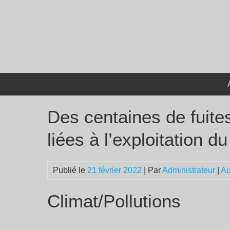
Passer
au
contenu
Des centaines de fuit
liées à l’exploitation d
Publié le
21 février 2022
| Par
Administrateur
|
Au
Climat/Pollutions