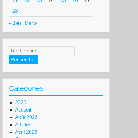
21
22
23
24
25
26
27
28
« Jan
Mar »
Rechercher :
Catégories
2026
Accueil
Août 2026
Articles
Avril 2026