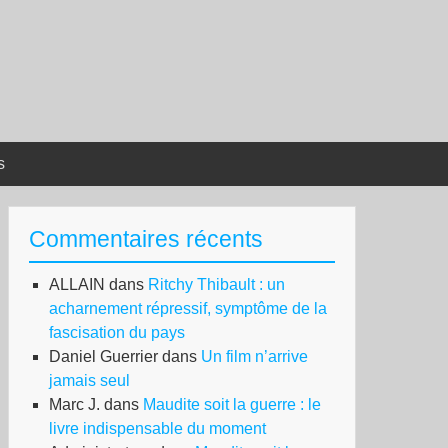
s
Commentaires récents
ALLAIN
dans
Ritchy Thibault : un
acharnement répressif, symptôme de la
fascisation du pays
Daniel Guerrier
dans
Un film n’arrive
jamais seul
Marc J.
dans
Maudite soit la guerre : le
livre indispensable du moment