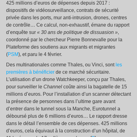
425 millions d’euros de dépenses depuis 2017 :
dispositifs de vidéosurveillance, contrats de sécurité
privée dans les ports, mur anti-intrusion, drones, centres
de contrôle… Ce calcul, non-exhaustif, émane du rapport
d’enquête sur
« 30 ans de politique de dissuasion »
,
coordonné par le chercheur Pierre Bonnevalle pour la
Plateforme des soutiens aux migrants et migrantes
(
PSM
), et paru le 4 février.
Des multinationales comme Thales, ou Vinci, sont
les
premières à bénéficier
de ce marché sécuritaire.
L’utilisation d’un drone Watchkeeper, conçu par Thales,
pour surveiller le
Channel
coûte ainsi la bagatelle de 15
millions d’euros. Pour l’installation d’un scanner détectant
la présence de personnes dans l’ultime gare avant
d’entrer dans le tunnel sous la Manche, Eurotunnel a
déboursé plus de 6 millions d’euros… Le rapport dresse
dans le détail l’ensemble de ces dépenses. 425 millions
d’euros, cela équivaut à la construction d’un hôpital, de