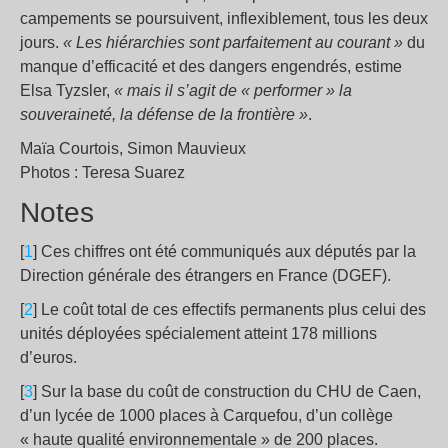
campements se poursuivent, inflexiblement, tous les deux
jours.
« Les hiérarchies sont parfaitement au courant »
du
manque d’efficacité et des dangers engendrés, estime
Elsa Tyzsler,
« mais il s’agit de « performer » la
souveraineté, la défense de la frontière »
.
Maïa Courtois, Simon Mauvieux
Photos : Teresa Suarez
Notes
[
1
] Ces chiffres ont été communiqués aux députés par la
Direction générale des étrangers en France (DGEF).
[
2
] Le coût total de ces effectifs permanents plus celui des
unités déployées spécialement atteint 178 millions
d’euros.
[
3
] Sur la base du coût de construction du CHU de Caen,
d’un lycée de 1000 places à Carquefou, d’un collège
« haute qualité environnementale » de 200 places.