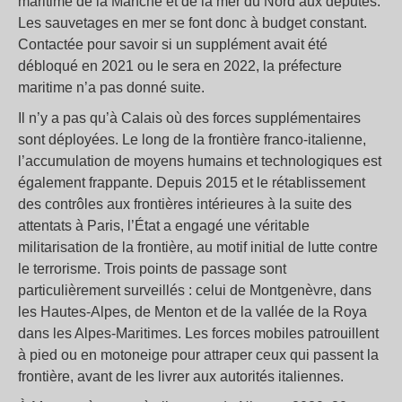
maritime de la Manche et de la mer du Nord aux députés.
Les sauvetages en mer se font donc à budget constant.
Contactée pour savoir si un supplément avait été
débloqué en 2021 ou le sera en 2022, la préfecture
maritime n’a pas donné suite.
Il n’y a pas qu’à Calais où des forces supplémentaires
sont déployées. Le long de la frontière franco-italienne,
l’accumulation de moyens humains et technologiques est
également frappante. Depuis 2015 et le rétablissement
des contrôles aux frontières intérieures à la suite des
attentats à Paris, l’État a engagé une véritable
militarisation de la frontière, au motif initial de lutte contre
le terrorisme. Trois points de passage sont
particulièrement surveillés : celui de Montgenèvre, dans
les Hautes-Alpes, de Menton et de la vallée de la Roya
dans les Alpes-Maritimes. Les forces mobiles patrouillent
à pied ou en motoneige pour attraper ceux qui passent la
frontière, avant de les livrer aux autorités italiennes.