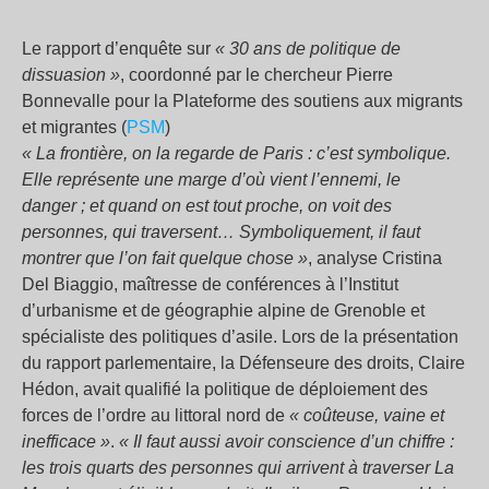
Le rapport d’enquête sur
« 30 ans de politique de
dissuasion »
, coordonné par le chercheur Pierre
Bonnevalle pour la Plateforme des soutiens aux migrants
et migrantes (
PSM
)
« La frontière, on la regarde de Paris : c’est symbolique.
Elle représente une marge d’où vient l’ennemi, le
danger ; et quand on est tout proche, on voit des
personnes, qui traversent… Symboliquement, il faut
montrer que l’on fait quelque chose »
, analyse Cristina
Del Biaggio, maîtresse de conférences à l’Institut
d’urbanisme et de géographie alpine de Grenoble et
spécialiste des politiques d’asile. Lors de la présentation
du rapport parlementaire, la Défenseure des droits, Claire
Hédon, avait qualifié la politique de déploiement des
forces de l’ordre au littoral nord de
« coûteuse, vaine et
inefficace »
.
« Il faut aussi avoir conscience d’un chiffre :
les trois quarts des personnes qui arrivent à traverser La