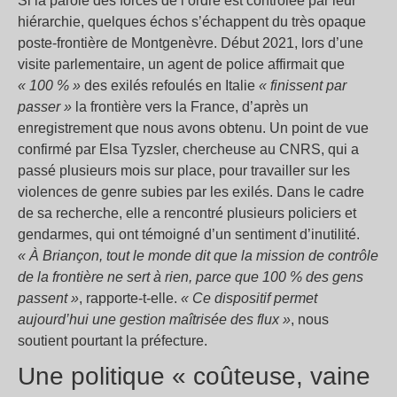
Si la parole des forces de l’ordre est contrôlée par leur
hiérarchie, quelques échos s’échappent du très opaque
poste-frontière de Montgenèvre. Début 2021, lors d’une
visite parlementaire, un agent de police affirmait que
« 100 % »
des exilés refoulés en Italie
« finissent par
passer »
la frontière vers la France, d’après un
enregistrement que nous avons obtenu. Un point de vue
confirmé par Elsa Tyzsler, chercheuse au CNRS, qui a
passé plusieurs mois sur place, pour travailler sur les
violences de genre subies par les exilés. Dans le cadre
de sa recherche, elle a rencontré plusieurs policiers et
gendarmes, qui ont témoigné d’un sentiment d’inutilité.
« À Briançon, tout le monde dit que la mission de contrôle
de la frontière ne sert à rien, parce que 100 % des gens
passent »
, rapporte-t-elle.
« Ce dispositif permet
aujourd’hui une gestion maîtrisée des flux »
, nous
soutient pourtant la préfecture.
Une politique « coûteuse, vaine