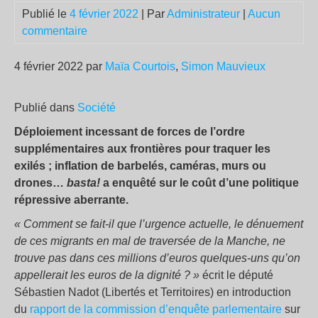
Publié le
4 février 2022
| Par
Administrateur
|
Aucun
commentaire
4 février 2022 par
Maïa Courtois
,
Simon Mauvieux
Publié dans
Société
Déploiement incessant de forces de l’ordre
supplémentaires aux frontières pour traquer les
exilés ; inflation de barbelés, caméras, murs ou
drones…
basta!
a enquêté sur le coût d’une politique
répressive aberrante.
« Comment se fait-il que l’urgence actuelle, le dénuement
de ces migrants en mal de traversée de la Manche, ne
trouve pas dans ces millions d’euros quelques-uns qu’on
appellerait les euros de la dignité ? »
écrit le député
Sébastien Nadot (Libertés et Territoires) en introduction
du
rapport de la commission d’enquête parlementaire
sur