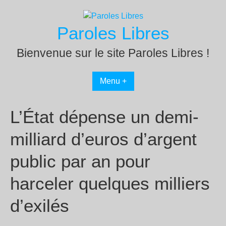
Passer
au
Paroles Libres
contenu
Bienvenue sur le site Paroles Libres !
Menu +
L’État dépense un demi-
milliard d’euros d’argent
public par an pour
harceler quelques milliers
d’exilés