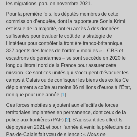
les migrations, paru en novembre 2021.
Pour la première fois, les députés membres de cette
commission d’enquête, dont la rapporteure Sonia Krimi
est issue de la majorité, ont eu accès à des données
suffisantes pour évaluer le coût de la stratégie de
l’Intérieur pour contrôler la frontière franco-britannique.
337 agents des forces de l’ordre « mobiles » – CRS et
escadrons de gendarmes – se sont succédé en 2020 le
long du littoral nord de la France pour assurer cette
mission. Ce sont ces unités qui s’occupent d’évacuer les
camps à Calais ou de confisquer les biens des exilés Ce
déploiement a coûté au moins 86 millions d’euros à l’État,
rien que pour une année [
1
].
Ces forces mobiles s’ajoutent aux effectifs de forces
territoriales implantées en permanence, dont ceux de la
police aux frontières (PAF) [
2
]. S’agissant des effectifs
déployés en 2021 et pour l’année à venir, la préfecture du
Pas-de-Calais fait vœu de silence :
« Nous ne