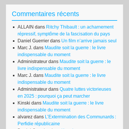
Commentaires récents
ALLAIN
dans
Ritchy Thibault : un acharnement
répressif, symptôme de la fascisation du pays
Daniel Guerrier
dans
Un film n’arrive jamais seul
Marc J.
dans
Maudite soit la guerre : le livre
indispensable du moment
Administrateur
dans
Maudite soit la guerre : le
livre indispensable du moment
Marc J.
dans
Maudite soit la guerre : le livre
indispensable du moment
Administrateur
dans
Quatre luttes victorieuses
en 2025 : pourquoi ça peut marcher
Kinski
dans
Maudite soit la guerre : le livre
indispensable du moment
alvarez
dans
L’Extermination des Communards :
Perfidie républicaine