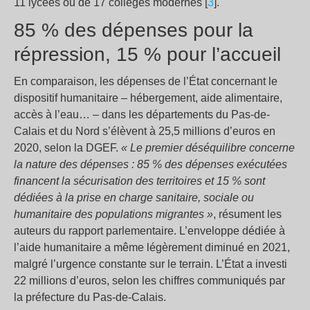
11 lycées ou de 17 collèges modernes [
3
].
85 % des dépenses pour la
répression, 15 % pour l’accueil
En comparaison, les dépenses de l’État concernant le
dispositif humanitaire – hébergement, aide alimentaire,
accès à l’eau… – dans les départements du Pas-de-
Calais et du Nord s’élèvent à 25,5 millions d’euros en
2020, selon la DGEF.
« Le premier déséquilibre concerne
la nature des dépenses : 85 % des dépenses exécutées
financent la sécurisation des territoires et 15 % sont
dédiées à la prise en charge sanitaire, sociale ou
humanitaire des populations migrantes »
, résument les
auteurs du rapport parlementaire. L’enveloppe dédiée à
l’aide humanitaire a même légèrement diminué en 2021,
malgré l’urgence constante sur le terrain. L’État a investi
22 millions d’euros, selon les chiffres communiqués par
la préfecture du Pas-de-Calais.