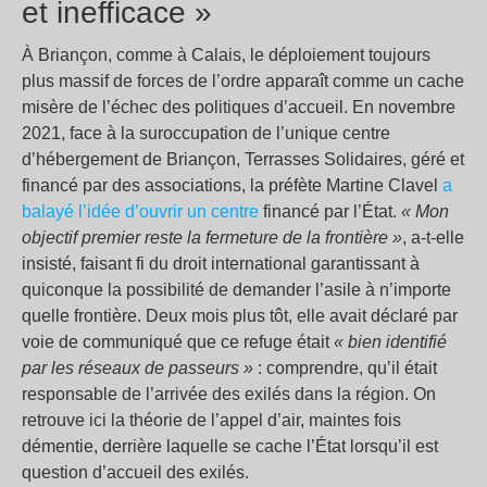
et inefficace »
À Briançon, comme à Calais, le déploiement toujours
plus massif de forces de l’ordre apparaît comme un cache
misère de l’échec des politiques d’accueil. En novembre
2021, face à la suroccupation de l’unique centre
d’hébergement de Briançon, Terrasses Solidaires, géré et
financé par des associations, la préfète Martine Clavel
a
balayé l’idée d’ouvrir un centre
financé par l’État.
« Mon
objectif premier reste la fermeture de la frontière »
, a-t-elle
insisté, faisant fi du droit international garantissant à
quiconque la possibilité de demander l’asile à n’importe
quelle frontière. Deux mois plus tôt, elle avait déclaré par
voie de communiqué que ce refuge était
« bien identifié
par les réseaux de passeurs »
: comprendre, qu’il était
responsable de l’arrivée des exilés dans la région. On
retrouve ici la théorie de l’appel d’air, maintes fois
démentie, derrière laquelle se cache l’État lorsqu’il est
question d’accueil des exilés.