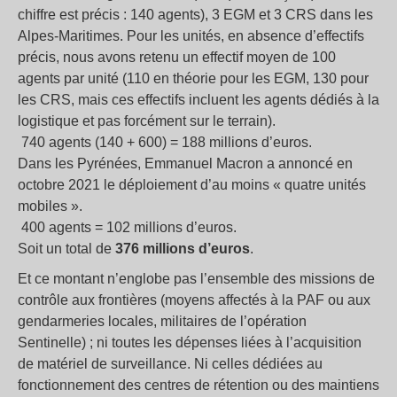
chiffre est précis : 140 agents), 3 EGM et 3 CRS dans les
Alpes-Maritimes. Pour les unités, en absence d’effectifs
précis, nous avons retenu un effectif moyen de 100
agents par unité (110 en théorie pour les EGM, 130 pour
les CRS, mais ces effectifs incluent les agents dédiés à la
logistique et pas forcément sur le terrain).
740 agents (140 + 600) = 188 millions d’euros.
Dans les Pyrénées, Emmanuel Macron a annoncé en
octobre 2021 le déploiement d’au moins « quatre unités
mobiles ».
400 agents = 102 millions d’euros.
Soit un total de
376 millions d’euros
.
Et ce montant n’englobe pas l’ensemble des missions de
contrôle aux frontières (moyens affectés à la PAF ou aux
gendarmeries locales, militaires de l’opération
Sentinelle) ; ni toutes les dépenses liées à l’acquisition
de matériel de surveillance. Ni celles dédiées au
fonctionnement des centres de rétention ou des maintiens