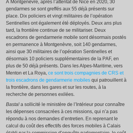
À Montgenèvre, après l’attentat de Nice en 2020, 30
gendarmes se sont greffés aux 55 déjà présents sur
place. Dix policiers et vingt militaires de l’opération
Sentinelles ont également été déployés. Deux ans plus
tard, la frontière continue de se militariser. Deux
escadrons de gendarmerie mobile sont désormais postés
en permanence à Montgenèvre, soit 140 gendarmes,
ainsi que 30 militaires de l’opération Sentinelles et
désormais 10 policiers supplémentaires de la PAF, en
plus de 50 déjà présents. Dans les Alpes-Maritime, vers
Menton et La Roya,
ce sont trois compagnies de CRS et
trois escadrons de gendarmerie mobiles
qui patrouillent à
la frontière, dans les gares et sur les routes, à la
recherche de personnes exilées.
Basta!
a sollicité le ministère de l’Intérieur pour connaître
les dépenses consacrées à ces missions, qui n’a pas
répondu à nos demandes d’entretien. En reprenant le
calcul du coût des effectifs des forces mobiles à Calais
établi par la commission d’enquête parlementaire, le coût