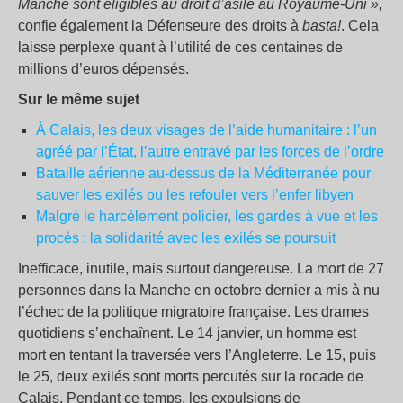
Manche sont éligibles au droit d’asile au Royaume-Uni »,
confie également la Défenseure des droits à
basta!
. Cela
laisse perplexe quant à l’utilité de ces centaines de
millions d’euros dépensés.
Sur le même sujet
À Calais, les deux visages de l’aide humanitaire : l’un
agréé par l’État, l’autre entravé par les forces de l’ordre
Bataille aérienne au-dessus de la Méditerranée pour
sauver les exilés ou les refouler vers l’enfer libyen
Malgré le harcèlement policier, les gardes à vue et les
procès : la solidarité avec les exilés se poursuit
Inefficace, inutile, mais surtout dangereuse. La mort de 27
personnes dans la Manche en octobre dernier a mis à nu
l’échec de la politique migratoire française. Les drames
quotidiens s’enchaînent. Le 14 janvier, un homme est
mort en tentant la traversée vers l’Angleterre. Le 15, puis
le 25, deux exilés sont morts percutés sur la rocade de
Calais. Pendant ce temps, les expulsions de