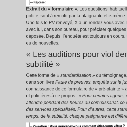
Extrait du « formulaire ».
Les questions, habituel
police, sont à remplir par la plaignante elle-même.
Une fois le PV renvoyé, X a un rendez-vous avec 
avec lui, dans son bureau, pour préciser quelques 
déposée. Depuis, l’enquête est toujours en cours. C
eu de nouvelles.
« Les auditions pour viol d
subtilité »
Cette forme de
« standardisation »
du témoignage, 
dans son livre
Faute de preuves, enquête sur la ju
connaissance de ce formulaire de « pré-plainte » 
et policières à ce propos :
« Pour certains agents,
attendre pendant des heures au commissariat, ce qu
des services spécialisés. Pour d’autres, cette stan
temps, de la subtilité, chaque plaignante est différ