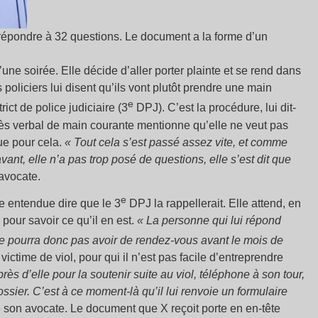
t répondre à 32 questions. Le document a la forme d’un
d’une soirée. Elle décide d’aller porter plainte et se rend dans
policiers lui disent qu’ils vont plutôt prendre une main
e
rict de police judiciaire (3
DPJ). C’est la procédure, lui dit-
ocès verbal de main courante mentionne qu’elle ne veut pas
ue pour cela.
« Tout cela s’est passé assez vite, et comme
avant, elle n’a pas trop posé de questions, elle s’est dit que
 avocate.
e
e entendue dire que le 3
DPJ la rappellerait. Elle attend, en
 pour savoir ce qu’il en est.
« La personne qui lui répond
 pourra donc pas avoir de rendez-vous avant le mois de
ctime de viol, pour qui il n’est pas facile d’entreprendre
rès d’elle pour la soutenir suite au viol, téléphone à son tour,
dossier. C’est à ce moment-là qu’il lui renvoie un formulaire
e son avocate. Le document que X reçoit porte en en-tête