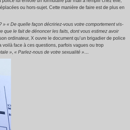
a police lui envoie un formulaire par mail à remplir chez elle,
éplacées ou hors-sujet. Cette manière de faire est de plus en
? »
« De quelle façon décririez-vous votre comportement vis-
 que le fait de dénoncer les faits, dont vous estimez avoir
son ordinateur, X ouvre le document qu’un brigadier de police
 La voilà face à ces questions, parfois vagues ou trop
tale »
,
« Parlez-nous de votre sexualité »
…