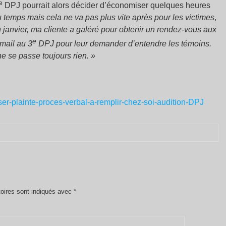
e
DPJ pourrait alors décider d’économiser quelques heures
u temps mais cela ne va pas plus vite après pour les victimes
,
n janvier, ma cliente a galéré pour obtenir un rendez-vous aux
e
 mail au 3
DPJ pour leur demander d’entendre les témoins.
ne se passe toujours rien. »
ser-plainte-proces-verbal-a-remplir-chez-soi-audition-DPJ
oires sont indiqués avec
*