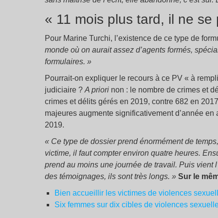
« 11 mois plus tard, il ne se
Pour Marine Turchi, l’existence de ce type de form
monde où on aurait assez d’agents formés, spéciali
formulaires. »
Pourrait-on expliquer le recours à ce PV « à rempli
judiciaire ?
A priori
non : le nombre de crimes et d
crimes et délits gérés en 2019, contre 682 en 201
majeures augmente significativement d’année en 
2019.
« Ce type de dossier prend énormément de temps
victime, il faut compter environ quatre heures. Ens
prend au moins une journée de travail. Puis vient
des témoignages, ils sont très longs. »
Sur le mêm
Bien accueillir les victimes de violences sexuel
Six femmes sur dix cibles de violences sexuelle