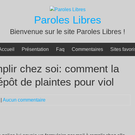
Paroles Libres
Bienvenue sur le site Paroles Libres !
Accueil
Présentation
Faq
Commentaires
Sites favori
plir chez soi: comment la
épôt de plaintes pour viol
|
Aucun commentaire