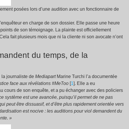
lement posées lors d’une audition avec un fonctionnaire de
l’enquêteur en charge de son dossier. Elle passe une heure
points de son témoignage. La plainte est officiellement
ela fait plusieurs mois que ni la cliente ni son avocate n’ont
emandent du temps, de la
la journaliste de
Mediapart
Marine Turchi l’a documentée
stice face aux révélations #MeToo
[
1
]. Elle a eu
au cours de son enquête, et a pu échanger avec des policiers
 ce système est une avancée, puisqu’il permet de ne pas
i peut être dissuasif, et d’être plus rapidement orientée vers
dardisation est nocive : les auditions pour viol demandent du
ente. »