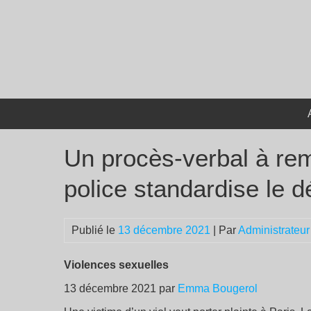
Passer
au
contenu
Un procès-verbal à rem
police standardise le d
Publié le
13 décembre 2021
| Par
Administrateur
Violences sexuelles
13 décembre 2021 par
Emma Bougerol