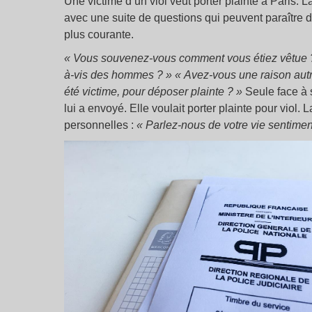
Une victime d’un viol veut porter plainte à Paris. L
avec une suite de questions qui peuvent paraître d
plus courante.
« Vous souvenez-vous comment vous étiez vêtue 
à-vis des hommes ? »
« Avez-vous une raison autre
été victime, pour déposer plainte ? »
Seule face à 
lui a envoyé. Elle voulait porter plainte pour viol.
personnelles :
« Parlez-nous de votre vie sentimen