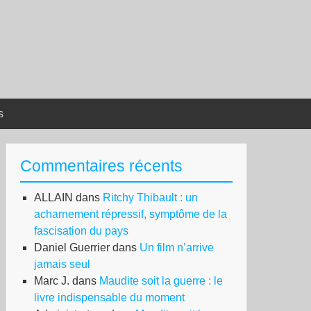
s
Commentaires récents
ALLAIN
dans
Ritchy Thibault : un
acharnement répressif, symptôme de la
fascisation du pays
Daniel Guerrier
dans
Un film n’arrive
jamais seul
Marc J.
dans
Maudite soit la guerre : le
livre indispensable du moment