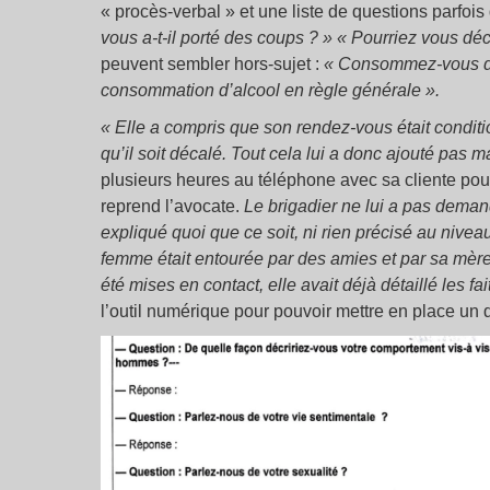
« procès-verbal » et une liste de questions parfois d
vous a-t-il porté des coups ? »
« Pourriez vous décr
peuvent sembler hors-sujet :
« Consommez-vous des
consommation d’alcool en règle générale ».
« Elle a compris que son rendez-vous était conditio
qu’il soit décalé. Tout cela lui a donc ajouté pas m
plusieurs heures au téléphone avec sa cliente pour
reprend l’avocate.
Le brigadier ne lui a pas demandé
expliqué quoi que ce soit, ni rien précisé au niveau
femme était entourée par des amies et par sa mère
été mises en contact, elle avait déjà détaillé les fait
l’outil numérique pour pouvoir mettre en place un