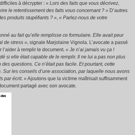
ifficiles à décrypter :
« Lors des faits que vous décrivez,
ire le retentissement des faits vous concernant ? »
D’autres
 produits stupéfiants ? »
,
« Parlez-nous de votre
nné au fait qu’elle remplisse ce formulaire. Elle avait peur
al de stress »
, signale Marjolaine Vignola. L’avocate a passé
 l’aider à remplir le document.
« Je n’ai jamais vu ça !
 si elle était capable de le remplir. Il ne lui a pas non plus
 des questions. Ce n’était pas facile. Et pourtant, cette
. Sur les conseils d’une association, par laquelle nous avons
s par écrit. »
Ajoutons que la victime maîtrisait suffisamment
 document partagé avec son avocate.