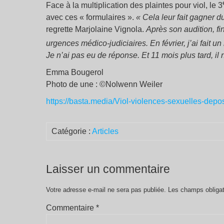
Face à la multiplication des plaintes pour viol, le 3
avec ces « formulaires ».
« Cela leur fait gagner d
regrette Marjolaine Vignola.
Après son audition, fi
urgences médico-judiciaires. En février, j’ai fait un
Je n’ai pas eu de réponse. Et 11 mois plus tard, il 
Emma Bougerol
Photo de une : ©Nolwenn Weiler
https://basta.media/Viol-violences-sexuelles-depo
Catégorie :
Articles
Laisser un commentaire
Votre adresse e-mail ne sera pas publiée.
Les champs obligat
Commentaire
*