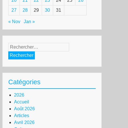
20
21
22
23
24
25
26
27
28
29
30
31
« Nov
Jan »
Rechercher :
Catégories
2026
Accueil
Août 2026
Articles
Avril 2026