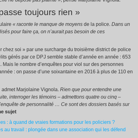
 passe toujours rien »
ulaire
« raconte le manque de moyens
de la police.
Dans un
sés pour faire ça, on n’aurait pas besoin de ces
r chez soi » par une surcharge du troisième district de police
élits gérés par ce DPJ semble stable d’année en année : 653
7. Mais le nombre d’enquêtes pour viol sur des personnes
année : on passe d’une soixantaine en 2016 à plus de 110 en
,
admet Marjolaine Vignola.
Rien que pour entendre une
uite, interroger les témoins – admettons quatre ou cinq –
 l’enquête de personnalité … Ce sont des dossiers basés sur
e sujet
les : à quand de vraies formations pour les policiers ?
s au travail : plongée dans une association qui les défend