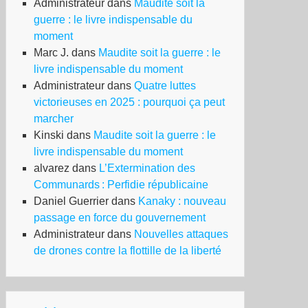
Administrateur
dans
Maudite soit la
guerre : le livre indispensable du
moment
Marc J.
dans
Maudite soit la guerre : le
livre indispensable du moment
Administrateur
dans
Quatre luttes
victorieuses en 2025 : pourquoi ça peut
marcher
Kinski
dans
Maudite soit la guerre : le
livre indispensable du moment
alvarez
dans
L’Extermination des
Communards : Perfidie républicaine
Daniel Guerrier
dans
Kanaky : nouveau
passage en force du gouvernement
Administrateur
dans
Nouvelles attaques
de drones contre la flottille de la liberté