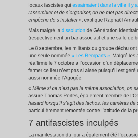
locaux fascistes qui
essaimaient dans la ville il 
rassembler et de s’organiser, on ne met pas direct
empêche de s’installer »
, explique Raphaël Arnaul
Mais malgré la
dissolution
de Génération Identitair
(respectivement un bar associatif et une salle de 
Le 8 septembre, les militants du groupe déchu on
une seule nommée
« Les Remparts »
. Malgré les
réaffirmé le 7 octobre à l’occasion d’un déplacement
fermer ce lieu n’est pas si aisée puisqu’il est géré
aussi nommée l’Agogée.
«
Même si ce n’est pas la même association, on sai
assure Thomas Portes, également membre de l’Obs
hasard lorsqu’il s’agit des fachos, les caméras de
particulièrement remontée contre l’attitude de la 
7 antifascistes inculpés
La manifestation du jour a également été l’occasion