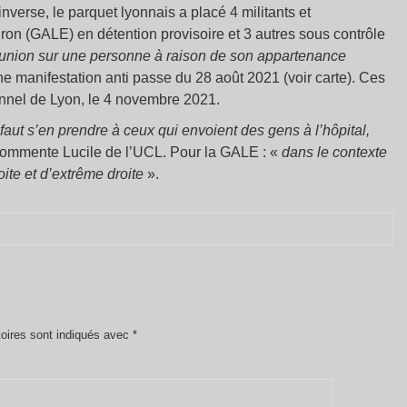
’inverse, le parquet lyonnais a placé 4 militants et
ron (GALE) en détention provisoire et 3 autres sous contrôle
union sur une personne à raison de son appartenance
ne manifestation anti passe du 28 août 2021 (voir carte). Ces
onnel de Lyon, le 4 novembre 2021.
l faut s’en prendre à ceux qui envoient des gens à l’hôpital,
commente Lucile de l’UCL. Pour la GALE : «
dans le contexte
oite et d’extrême droite
».
oires sont indiqués avec
*