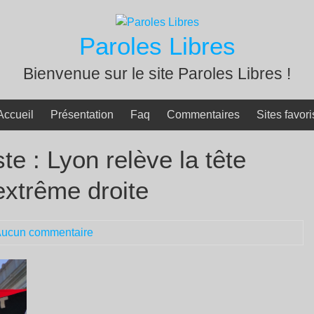
Paroles Libres
Bienvenue sur le site Paroles Libres !
Accueil
Présentation
Faq
Commentaires
Sites favori
te : Lyon relève la tête
extrême droite
ucun commentaire