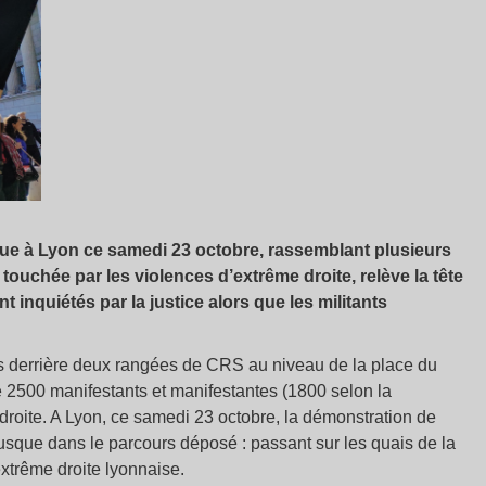
nue à Lyon ce samedi 23 octobre, rassemblant plusieurs
 touchée par les violences d’extrême droite, relève la tête
nt inquiétés par la justice alors que les militants
us derrière deux rangées de CRS au niveau de la place du
e 2500 manifestants et manifestantes (1800 selon la
 droite. A Lyon, ce samedi 23 octobre, la démonstration de
e jusque dans le parcours déposé : passant sur les quais de la
xtrême droite lyonnaise.