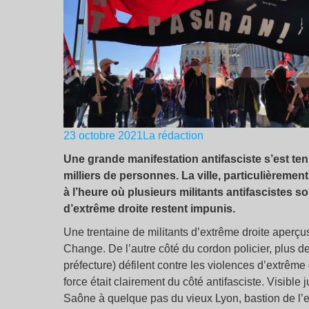
23 octobre 2021
La rédaction
Une grande manifestation antifasciste s’est te
milliers de personnes. La ville, particulièrement
à l’heure où plusieurs militants antifascistes so
d’extrême droite restent impunis.
Une trentaine de militants d’extrême droite aperç
Change. De l’autre côté du cordon policier, plus d
préfecture) défilent contre les violences d’extrême
force était clairement du côté antifasciste. Visibl
Saône à quelque pas du vieux Lyon, bastion de l’e