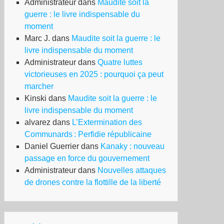
Administrateur
dans
Maudite soit la
guerre : le livre indispensable du
moment
Marc J.
dans
Maudite soit la guerre : le
livre indispensable du moment
Administrateur
dans
Quatre luttes
victorieuses en 2025 : pourquoi ça peut
marcher
Kinski
dans
Maudite soit la guerre : le
livre indispensable du moment
alvarez
dans
L’Extermination des
Communards : Perfidie républicaine
Daniel Guerrier
dans
Kanaky : nouveau
passage en force du gouvernement
Administrateur
dans
Nouvelles attaques
de drones contre la flottille de la liberté