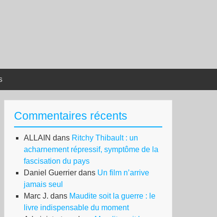
s
Commentaires récents
ALLAIN
dans
Ritchy Thibault : un
acharnement répressif, symptôme de la
fascisation du pays
Daniel Guerrier
dans
Un film n’arrive
jamais seul
Marc J.
dans
Maudite soit la guerre : le
livre indispensable du moment