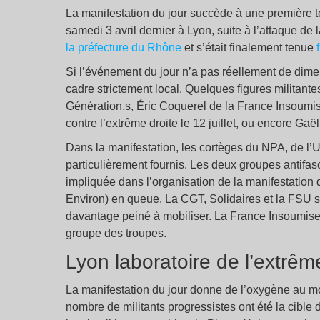
La manifestation du jour succède à une première ten
samedi 3 avril dernier à Lyon, suite à l’attaque de l
la préfecture du Rhône
et s’était finalement tenue
Si l’événement du jour n’a pas réellement de dime
cadre strictement local. Quelques figures militante
Génération.s, Éric Coquerel de la France Insoumis
contre l’extrême droite le 12 juillet, ou encore Ga
Dans la manifestation, les cortèges du NPA, de l’U
particulièrement fournis. Les deux groupes antifas
impliquée dans l’organisation de la manifestation 
Environ) en queue. La CGT, Solidaires et la FSU 
davantage peiné à mobiliser. La France Insoumise, 
groupe des troupes.
Lyon laboratoire de l’extrêm
La manifestation du jour donne de l’oxygène au m
nombre de militants progressistes ont été la cible d