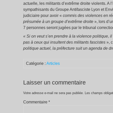
actuelle, les militants d’extrême droite violents. A l
sympathisants du Groupe Antifasciste Lyon et Envi
judiciaire pour avoir «
commis des violences en ré
présumée à un groupe d’extrême droite
», lors d’u
7 personnes seront jugées par le tribunal correcti
« Si on veut s’en prendre à la violence politique, i
pas à ceux qui insultent des militants fascistes
», 
politique actuel, la préfecture suit un agenda de dr
Catégorie :
Articles
Laisser un commentaire
Votre adresse e-mail ne sera pas publiée.
Les champs obligat
Commentaire
*