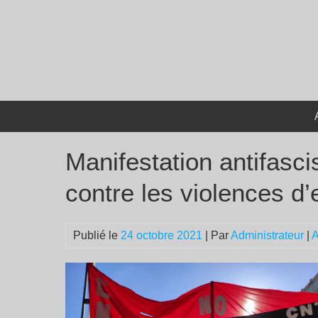
Passer
au
contenu
Manifestation antifascis
contre les violences d’
Publié le
24 octobre 2021
| Par
Administrateur
|
A