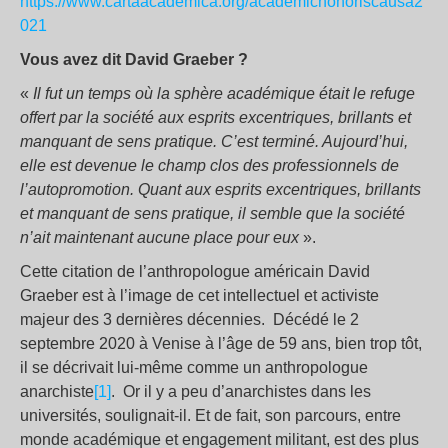
https://www.cartaacademica.org/academichonoriscausa2
021
Vous avez dit David Graeber ?
«
Il fut un temps où la sphère académique était le refuge
offert par la société aux esprits excentriques, brillants et
manquant de sens pratique. C’est terminé. Aujourd’hui,
elle est devenue le champ clos des professionnels de
l’autopromotion. Quant aux esprits excentriques, brillants
et manquant de sens pratique, il semble que la société
n’ait maintenant aucune place pour eux
».
Cette citation de l’anthropologue américain David
Graeber est à l’image de cet intellectuel et activiste
majeur des 3 dernières décennies. Décédé le 2
septembre 2020 à Venise à l’âge de 59 ans, bien trop tôt,
il se décrivait lui-même comme un anthropologue
anarchiste
[1]
. Or il y a peu d’anarchistes dans les
universités, soulignait-il. Et de fait, son parcours, entre
monde académique et engagement militant, est des plus