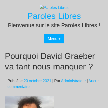
Passer
au
Paroles Libres
contenu
Bienvenue sur le site Paroles Libres !
Menu +
Pourquoi David Graeber
va tant nous manquer ?
Publié le
20 octobre 2021
| Par
Administrateur
|
Aucun
commentaire