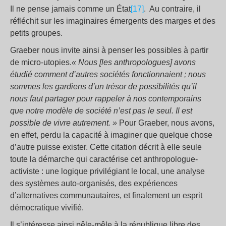
Il ne pense jamais comme un État
[17]
. Au contraire, il
réfléchit sur les imaginaires émergents des marges et des
petits groupes.
Graeber nous invite ainsi à penser les possibles à partir
de micro-utopies.
« Nous [les anthropologues] avons
étudié comment d’autres sociétés fonctionnaient ; nous
sommes les gardiens d’un trésor de possibilités qu’il
nous faut partager pour rappeler à nos contemporains
que notre modèle de société n’est pas le seul. Il est
possible de vivre autrement. »
Pour Graeber, nous avons,
en effet, perdu la capacité à imaginer que quelque chose
d’autre puisse exister. Cette citation décrit à elle seule
toute la démarche qui caractérise cet anthropologue-
activiste : une logique privilégiant le local, une analyse
des systèmes auto-organisés, des expériences
d’alternatives communautaires, et finalement un esprit
démocratique vivifié.
Il s’intéresse ainsi pêle-mêle à la république libre des