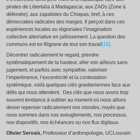
pirates de Libertalia à Madagascar, aux ZADs (Zone à
défendre), aux zapatistes du Chiapas, bref, à ces
démocraties radicales des marges. Il perçoit dans ces
expériences locales ou régionales l’imagination
collective alternative en jaillissement. La question des
communs est en filigrane de tout son travail
[18]
.
Décentrer radicalement le regard, prendre
systématiquement de la hauteur, aller voir ailleurs sans
jugement, et parfois avec sympathie, valoriser
l’impertinence, l’excentricité et la contestation
systémique, voilà quelques clés graeberiennes face aux
défis qui nous attendent. Des clés que nous avons trop
souvent tendance à oublier au moment où nous allons
devoir repenser radicalement nos mondes, noyés que
nous sommes dans nos aveuglements, nos processus,
nos dispositifs, nos échéances ou nos flux digitaux.
Olivier Servais,
Professeur d’anthropologie, UCLouvain