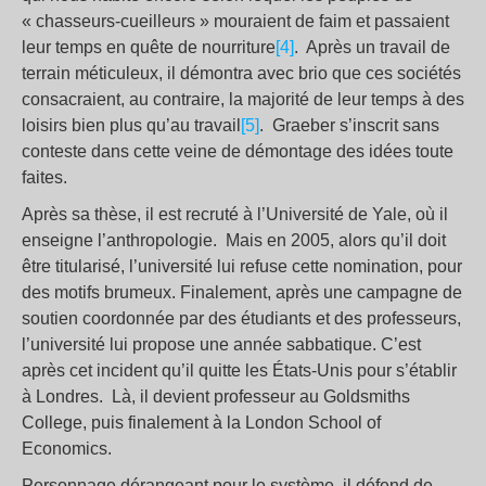
« chasseurs-cueilleurs » mouraient de faim et passaient
leur temps en quête de nourriture
[4]
. Après un travail de
terrain méticuleux, il démontra avec brio que ces sociétés
consacraient, au contraire, la majorité de leur temps à des
loisirs bien plus qu’au travail
[5]
. Graeber s’inscrit sans
conteste dans cette veine de démontage des idées toute
faites.
Après sa thèse, il est recruté à l’Université de Yale, où il
enseigne l’anthropologie. Mais en 2005, alors qu’il doit
être titularisé, l’université lui refuse cette nomination, pour
des motifs brumeux. Finalement, après une campagne de
soutien coordonnée par des étudiants et des professeurs,
l’université lui propose une année sabbatique. C’est
après cet incident qu’il quitte les États-Unis pour s’établir
à Londres. Là, il devient professeur au Goldsmiths
College, puis finalement à la London School of
Economics.
Personnage dérangeant pour le système, il défend de