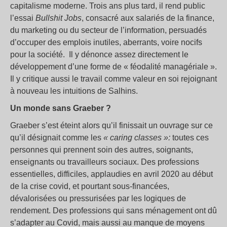
capitalisme moderne. Trois ans plus tard, il rend public
l’essai
Bullshit Jobs
, consacré aux salariés de la finance,
du marketing ou du secteur de l’information, persuadés
d’occuper des emplois inutiles, aberrants, voire nocifs
pour la société. Il y dénonce assez directement le
développement d’une forme de « féodalité managériale ».
Il y critique aussi le travail comme valeur en soi rejoignant
à nouveau les intuitions de Salhins.
Un monde sans Graeber ?
Graeber s’est éteint alors qu’il finissait un ouvrage sur ce
qu’il désignait comme les
« caring classes »:
toutes ces
personnes qui prennent soin des autres, soignants,
enseignants ou travailleurs sociaux. Des professions
essentielles, difficiles, applaudies en avril 2020 au début
de la crise covid, et pourtant sous-financées,
dévalorisées ou pressurisées par les logiques de
rendement. Des professions qui sans ménagement ont dû
s’adapter au Covid, mais aussi au manque de moyens