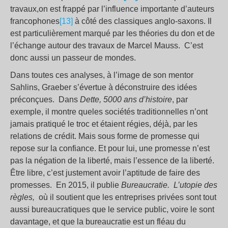
travaux,on est frappé par l’influence importante d’auteurs
francophones
[13]
à côté des classiques anglo-saxons. Il
est particulièrement marqué par les théories du don et de
l’échange autour des travaux de Marcel Mauss. C’est
donc aussi un passeur de mondes.
Dans toutes ces analyses, à l’image de son mentor
Sahlins, Graeber s’évertue à déconstruire des idées
préconçues. Dans
Dette, 5000 ans d’histoire
, par
exemple, il montre queles sociétés traditionnelles n’ont
jamais pratiqué le troc et étaient régies, déjà, par les
relations de crédit. Mais sous forme de promesse qui
repose sur la confiance. Et pour lui, une promesse n’est
pas la négation de la liberté, mais l’essence de la liberté.
Être libre, c’est justement avoir l’aptitude de faire des
promesses. En 2015, il publie
Bureaucratie. L’utopie des
règles,
où il soutient que les entreprises privées sont tout
aussi bureaucratiques que le service public, voire le sont
davantage, et que la bureaucratie est un fléau du