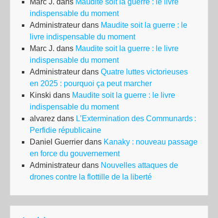
Marc J.
dans
Maudite soit la guerre : le livre
indispensable du moment
Administrateur
dans
Maudite soit la guerre : le
livre indispensable du moment
Marc J.
dans
Maudite soit la guerre : le livre
indispensable du moment
Administrateur
dans
Quatre luttes victorieuses
en 2025 : pourquoi ça peut marcher
Kinski
dans
Maudite soit la guerre : le livre
indispensable du moment
alvarez
dans
L’Extermination des Communards :
Perfidie républicaine
Daniel Guerrier
dans
Kanaky : nouveau passage
en force du gouvernement
Administrateur
dans
Nouvelles attaques de
drones contre la flottille de la liberté