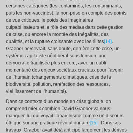
certaines catégories (les contaminés, les contaminants,
puis les non-vaccinés), la non-prise en compte des points
de vue critiques, le poids des imaginaires
culpabilisateurs et le rôle des médias dans cette gestion
de crise, ou encore la montée des inégalités, des
dualités, et la rupture croissante avec les élites
[14]
.
Graeber percevrait, sans doute, derrière cette crise, un
système capitaliste néolibéral sous tension, une
démocratie fragilisée plus encore, avec un oubli
momentané des enjeux sociétaux cruciaux pour l’avenir
de l’humain (changements climatiques, crise de la
biodiversité, pollution, raréfaction des ressources,
vieillissement de l’humanité).
Dans ce contexte d’un monde en crise globale, on
comprend mieux combien David Graeber va nous
manquer, lui qui voyait l’anarchisme comme un discours
éthique sur une pratique révolutionnaire
[15]
. Dans ses
travaux, Graeber avait déjà anticipé largement les dérives