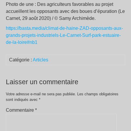
Photo de une : Des agriculteurs favorables au projet
accueillent les opposants avec des boues d’épuration (Le
Carnet, 29 août 2020) / © Samy Archimède.
https://basta.media/climat-de-haine-ZAD-opposants-aux-
grands-projets-industriels-Le-Carnet-Surf-park-estuaire-
de-la-loire#nb1
Catégorie :
Articles
Laisser un commentaire
Votre adresse e-mail ne sera pas publiée.
Les champs obligatoires
sont indiqués avec
*
Commentaire
*