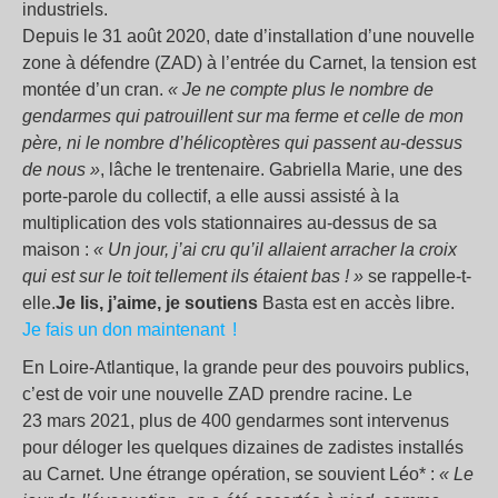
industriels.
Depuis le 31 août 2020, date d’installation d’une nouvelle
zone à défendre (ZAD) à l’entrée du Carnet, la tension est
montée d’un cran.
« Je ne compte plus le nombre de
gendarmes qui patrouillent sur ma ferme et celle de mon
père, ni le nombre d’hélicoptères qui passent au-dessus
de nous »
, lâche le trentenaire. Gabriella Marie, une des
porte-parole du collectif, a elle aussi assisté à la
multiplication des vols stationnaires au-dessus de sa
maison :
« Un jour, j’ai cru qu’il allaient arracher la croix
qui est sur le toit tellement ils étaient bas ! »
se rappelle-t-
elle.
Je lis, j’aime, je soutiens
Basta est en accès libre.
Je fais un don maintenant !
En Loire-Atlantique, la grande peur des pouvoirs publics,
c’est de voir une nouvelle ZAD prendre racine. Le
23 mars 2021, plus de 400 gendarmes sont intervenus
pour déloger les quelques dizaines de zadistes installés
au Carnet. Une étrange opération, se souvient Léo* :
« Le