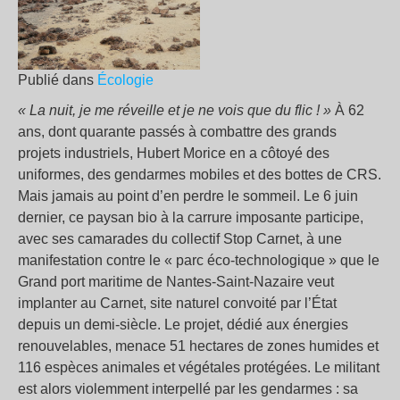
Publié dans
Écologie
« La nuit, je me réveille et je ne vois que du flic ! »
À 62
ans, dont quarante passés à combattre des grands
projets industriels, Hubert Morice en a côtoyé des
uniformes, des gendarmes mobiles et des bottes de CRS.
Mais jamais au point d’en perdre le sommeil. Le 6 juin
dernier, ce paysan bio à la carrure imposante participe,
avec ses camarades du collectif Stop Carnet, à une
manifestation contre le « parc éco-technologique » que le
Grand port maritime de Nantes-Saint-Nazaire veut
implanter au Carnet, site naturel convoité par l’État
depuis un demi-siècle. Le projet, dédié aux énergies
renouvelables, menace 51 hectares de zones humides et
116 espèces animales et végétales protégées. Le militant
est alors violemment interpellé par les gendarmes : sa