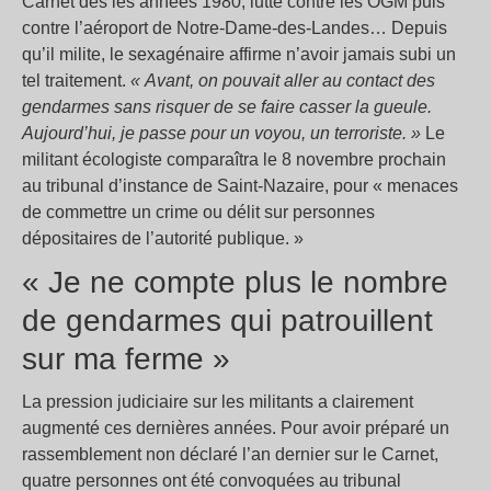
Carnet dès les années 1980, lutte contre les OGM puis
contre l’aéroport de Notre-Dame-des-Landes… Depuis
qu’il milite, le sexagénaire affirme n’avoir jamais subi un
tel traitement.
« Avant, on pouvait aller au contact des
gendarmes sans risquer de se faire casser la gueule.
Aujourd’hui, je passe pour un voyou, un terroriste. »
Le
militant écologiste comparaîtra le 8 novembre prochain
au tribunal d’instance de Saint-Nazaire, pour « menaces
de commettre un crime ou délit sur personnes
dépositaires de l’autorité publique. »
« Je ne compte plus le nombre
de gendarmes qui patrouillent
sur ma ferme »
La pression judiciaire sur les militants a clairement
augmenté ces dernières années. Pour avoir préparé un
rassemblement non déclaré l’an dernier sur le Carnet,
quatre personnes ont été convoquées au tribunal