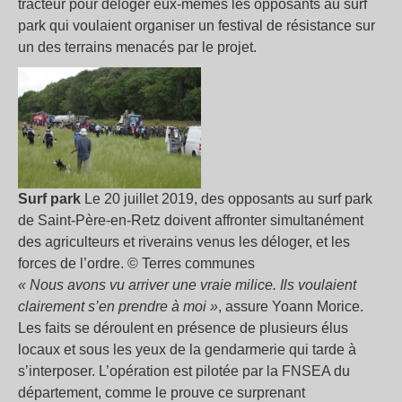
tracteur pour déloger eux-mêmes les opposants au surf
park qui voulaient organiser un festival de résistance sur
un des terrains menacés par le projet.
Surf park
Le 20 juillet 2019, des opposants au surf park
de Saint-Père-en-Retz doivent affronter simultanément
des agriculteurs et riverains venus les déloger, et les
forces de l’ordre. © Terres communes
« Nous avons vu arriver une vraie milice. Ils voulaient
clairement s’en prendre à moi »
, assure Yoann Morice.
Les faits se déroulent en présence de plusieurs élus
locaux et sous les yeux de la gendarmerie qui tarde à
s’interposer. L’opération est pilotée par la FNSEA du
département, comme le prouve ce surprenant