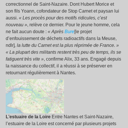
correctionnel de Saint-Nazaire. Dont Hubert Morice et
son fils Yoann, cofondateur de Stop Carnet et paysan lui
aussi.
« Les procès pour des motifs ridicules, c’est
nouveau »
, relève ce dernier. Pour le jeune homme, cela
ne fait aucun doute :
« Après
Bure
[le projet
d’enfouissement de déchets radioactifs dans la Meuse,
ndlr]
, la lutte du Carnet est la plus réprimée de France. »
« La plupart des militants restent très peu de temps, ils se
fatiguent très vite »
, confirme Alix, 33 ans. Engagé depuis
la naissance du collectif, il a réussi à se préserver en
retournant régulièrement à Nantes.
L’estuaire de la Loire
Entre Nantes et Saint-Nazaire,
l’estuaire de la Loire est concerné par plusieurs projets