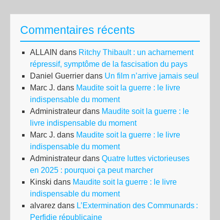
Commentaires récents
ALLAIN
dans
Ritchy Thibault : un acharnement
répressif, symptôme de la fascisation du pays
Daniel Guerrier
dans
Un film n’arrive jamais seul
Marc J.
dans
Maudite soit la guerre : le livre
indispensable du moment
Administrateur
dans
Maudite soit la guerre : le
livre indispensable du moment
Marc J.
dans
Maudite soit la guerre : le livre
indispensable du moment
Administrateur
dans
Quatre luttes victorieuses
en 2025 : pourquoi ça peut marcher
Kinski
dans
Maudite soit la guerre : le livre
indispensable du moment
alvarez
dans
L’Extermination des Communards :
Perfidie républicaine