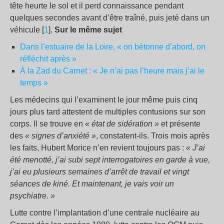
tête heurte le sol et il perd connaissance pendant
quelques secondes avant d’être traîné, puis jeté dans un
véhicule [
1
].
Sur le même sujet
Dans l’estuaire de la Loire, « on bétonne d’abord, on
réfléchit après »
À la Zad du Carnet : « Je n’ai pas l’heure mais j’ai le
temps »
Les médecins qui l’examinent le jour même puis cinq
jours plus tard attestent de multiples contusions sur son
corps. Il se trouve en
« état de sidération »
et présente
des
« signes d’anxiété »
, constatent-ils. Trois mois après
les faits, Hubert Morice n’en revient toujours pas :
« J’ai
été menotté, j’ai subi sept interrogatoires en garde à vue,
j’ai eu plusieurs semaines d’arrêt de travail et vingt
séances de kiné. Et maintenant, je vais voir un
psychiatre. »
Lutte contre l’implantation d’une centrale nucléaire au