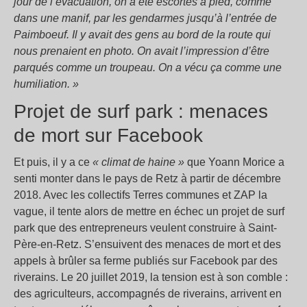
jour de l’évacuation, on a été escortés à pied, comme
dans une manif, par les gendarmes jusqu’à l’entrée de
Paimboeuf. Il y avait des gens au bord de la route qui
nous prenaient en photo. On avait l’impression d’être
parqués comme un troupeau. On a vécu ça comme une
humiliation. »
Projet de surf park : menaces
de mort sur Facebook
Et puis, il y a ce
« climat de haine »
que Yoann Morice a
senti monter dans le pays de Retz à partir de décembre
2018. Avec les collectifs Terres communes et ZAP la
vague, il tente alors de mettre en échec un projet de surf
park que des entrepreneurs veulent construire à Saint-
Père-en-Retz. S’ensuivent des menaces de mort et des
appels à brûler sa ferme publiés sur Facebook par des
riverains. Le 20 juillet 2019, la tension est à son comble :
des agriculteurs, accompagnés de riverains, arrivent en