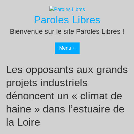
Passer
au
Paroles Libres
contenu
Bienvenue sur le site Paroles Libres !
Menu +
Les opposants aux grands
projets industriels
dénoncent un « climat de
haine » dans l’estuaire de
la Loire