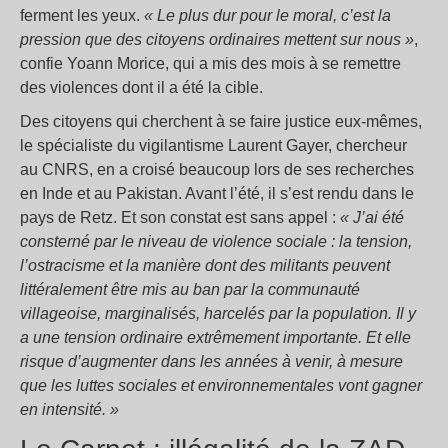
ferment les yeux.
« Le plus dur pour le moral, c’est la
pression que des citoyens ordinaires mettent sur nous »
,
confie Yoann Morice, qui a mis des mois à se remettre
des violences dont il a été la cible.
Des citoyens qui cherchent à se faire justice eux-mêmes,
le spécialiste du vigilantisme Laurent Gayer, chercheur
au CNRS, en a croisé beaucoup lors de ses recherches
en Inde et au Pakistan. Avant l’été, il s’est rendu dans le
pays de Retz. Et son constat est sans appel :
« J’ai été
consterné par le niveau de violence sociale : la tension,
l’ostracisme et la manière dont des militants peuvent
littéralement être mis au ban par la communauté
villageoise, marginalisés, harcelés par la population. Il y
a une tension ordinaire extrêmement importante. Et elle
risque d’augmenter dans les années à venir, à mesure
que les luttes sociales et environnementales vont gagner
en intensité. »