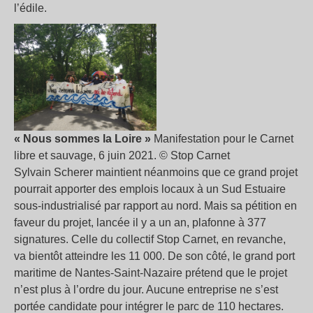
l’édile.
« Nous sommes la Loire »
Manifestation pour le Carnet
libre et sauvage, 6 juin 2021. © Stop Carnet
Sylvain Scherer maintient néanmoins que ce grand projet
pourrait apporter des emplois locaux à un Sud Estuaire
sous-industrialisé par rapport au nord. Mais sa pétition en
faveur du projet, lancée il y a un an, plafonne à 377
signatures. Celle du collectif Stop Carnet, en revanche,
va bientôt atteindre les 11 000. De son côté, le grand port
maritime de Nantes-Saint-Nazaire prétend que le projet
n’est plus à l’ordre du jour. Aucune entreprise ne s’est
portée candidate pour intégrer le parc de 110 hectares.