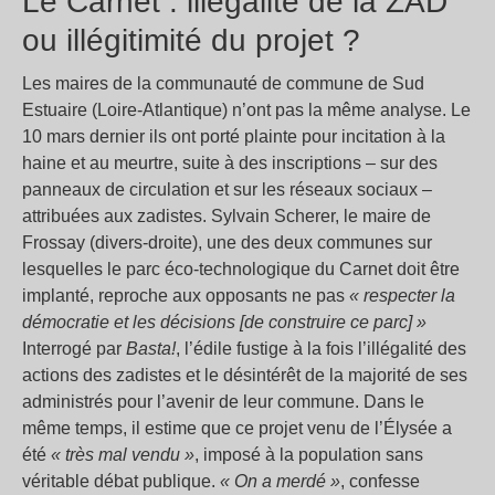
Le Carnet : illégalité de la ZAD
ou illégitimité du projet ?
Les maires de la communauté de commune de Sud
Estuaire (Loire-Atlantique) n’ont pas la même analyse. Le
10 mars dernier ils ont porté plainte pour incitation à la
haine et au meurtre, suite à des inscriptions – sur des
panneaux de circulation et sur les réseaux sociaux –
attribuées aux zadistes. Sylvain Scherer, le maire de
Frossay (divers-droite), une des deux communes sur
lesquelles le parc éco-technologique du Carnet doit être
implanté, reproche aux opposants ne pas
« respecter la
démocratie et les décisions [de construire ce parc] »
Interrogé par
Basta!
, l’édile fustige à la fois l’illégalité des
actions des zadistes et le désintérêt de la majorité de ses
administrés pour l’avenir de leur commune. Dans le
même temps, il estime que ce projet venu de l’Élysée a
été
« très mal vendu »
, imposé à la population sans
véritable débat publique.
« On a merdé »
, confesse