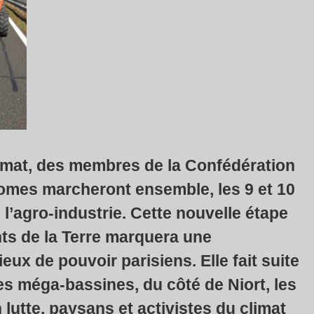
imat, des membres de la Confédération
omes marcheront ensemble, les 9 et 10
 l’agro-industrie. Cette nouvelle étape
s de la Terre marquera une
eux de pouvoir parisiens. Elle fait suite
es méga-bassines, du côté de Niort, les
lutte, paysans et activistes du climat