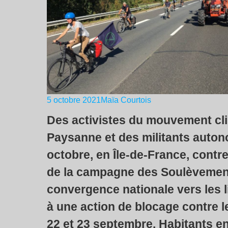
5 octobre 2021
Maïa Courtois
Des activistes du mouvement cl
Paysanne et des militants auton
octobre, en Île-de-France, contre
de la campagne des Soulèvement
convergence nationale vers les li
à une action de blocage contre l
22 et 23 septembre. Habitants en 