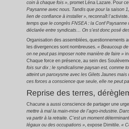
coin à chaque fois »
, promet Léna Lazare. Pour ce
Paysanne avec nous. Tandis que pour la saison 1, il
lien de confiance à installer »
, reconnaît l’activist
temps que le congrès FNSEA : la Conf Paysanne ne 
déclarée entre syndicats… On s’est donc posé des
Organisation des assemblées, questionnements auto
les divergences sont nombreuses.
« Beaucoup de pr
on ne peut pas imposer notre manière de faire »
in
Chaque force en présence, au sein des Soulèvem
fois sur dix ; le syndicalisme paysan est, comme 
atteint un paroxysme avec les Gilets Jaunes mais
ces forces a conscience que seule, elle ne peut pa
Reprise des terres, dérègle
Chacune a aussi conscience de partager une ur
mettre à mal la main-mise de l’agro-industrie. Dans
va partir à la retraite. C’est un moment déterminan
légaux ou des occupations »
, expose Dimitile.
« C