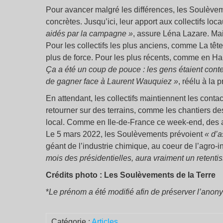
Pour avancer malgré les différences, les Soulèveme
concrètes. Jusqu’ici, leur apport aux collectifs loca
aidés par la campagne »
, assure Léna Lazare. Mai
Pour les collectifs les plus anciens, comme La têt
plus de force. Pour les plus récents, comme en Hau
Ça a été un coup de pouce : les gens étaient conte
de gagner face à Laurent Wauquiez »
, réélu à la 
En attendant, les collectifs maintiennent les contac
retourner sur des terrains, comme les chantiers de
local. Comme en Ile-de-France ce week-end, des 
Le 5 mars 2022, les Soulèvements prévoient
« d’
géant de l’industrie chimique, au coeur de l’agro-ind
mois des présidentielles, aura vraiment un retenti
Crédits photo : Les Soulèvements de la Terre
*
Le prénom a été modifié afin de préserver l’anonym
Catégorie :
Articles