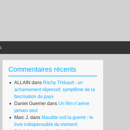
s
Commentaires récents
ALLAIN
dans
Ritchy Thibault : un
acharnement répressif, symptôme de la
fascisation du pays
Daniel Guerrier
dans
Un film n’arrive
jamais seul
Marc J.
dans
Maudite soit la guerre : le
livre indispensable du moment