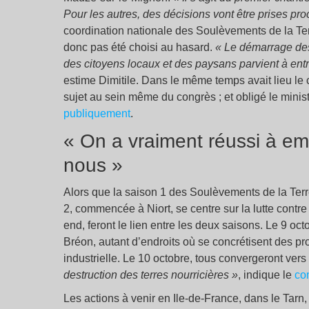
Pour les autres, des décisions vont être prises pr
coordination nationale des Soulèvements de la Terr
donc pas été choisi au hasard.
« Le démarrage des 
des citoyens locaux et des paysans parvient à entr
estime Dimitile. Dans le même temps avait lieu le
sujet au sein même du congrès ; et obligé le minis
publiquement
.
« On a vraiment réussi à e
nous »
Alors que la saison 1 des Soulèvements de la Terre
2, commencée à Niort, se centre sur la lutte contr
end, feront le lien entre les deux saisons. Le 9 oc
Bréon, autant d’endroits où se concrétisent des proje
industrielle. Le 10 octobre, tous convergeront vers
destruction des terres nourricières »
, indique le
co
Les actions à venir en Ile-de-France, dans le Tarn,