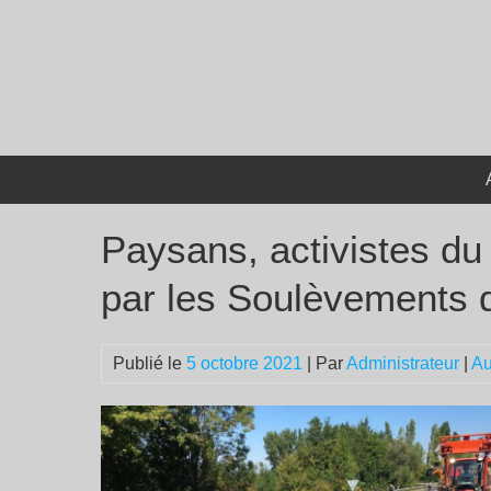
Passer
au
contenu
Paysans, activistes du
par les Soulèvements d
Publié le
5 octobre 2021
| Par
Administrateur
|
Au