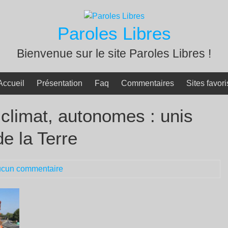
Paroles Libres
Bienvenue sur le site Paroles Libres !
Accueil
Présentation
Faq
Commentaires
Sites favori
 climat, autonomes : unis
e la Terre
cun commentaire