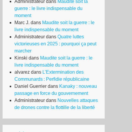
Administrateur
dans
Maudite soit la
guerre : le livre indispensable du
moment
Marc J.
dans
Maudite soit la guerre : le
livre indispensable du moment
Administrateur
dans
Quatre luttes
victorieuses en 2025 : pourquoi ça peut
marcher
Kinski
dans
Maudite soit la guerre : le
livre indispensable du moment
alvarez
dans
L’Extermination des
Communards : Perfidie républicaine
Daniel Guerrier
dans
Kanaky : nouveau
passage en force du gouvernement
Administrateur
dans
Nouvelles attaques
de drones contre la flottille de la liberté