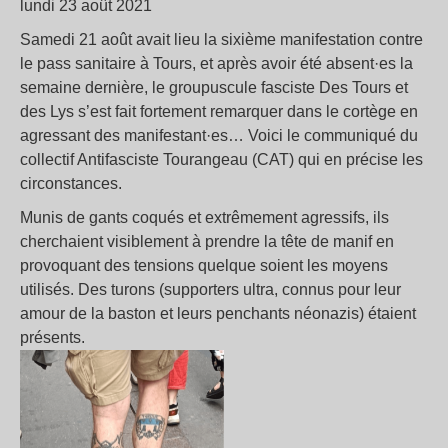
lundi 23 août 2021
Samedi 21 août avait lieu la sixième manifestation contre
le pass sanitaire à Tours, et après avoir été absent·es la
semaine dernière, le groupuscule fasciste Des Tours et
des Lys s’est fait fortement remarquer dans le cortège en
agressant des manifestant·es… Voici le communiqué du
collectif Antifasciste Tourangeau (CAT) qui en précise les
circonstances.
Munis de gants coqués et extrêmement agressifs, ils
cherchaient visiblement à prendre la tête de manif en
provoquant des tensions quelque soient les moyens
utilisés. Des turons (supporters ultra, connus pour leur
amour de la baston et leurs penchants néonazis) étaient
présents.