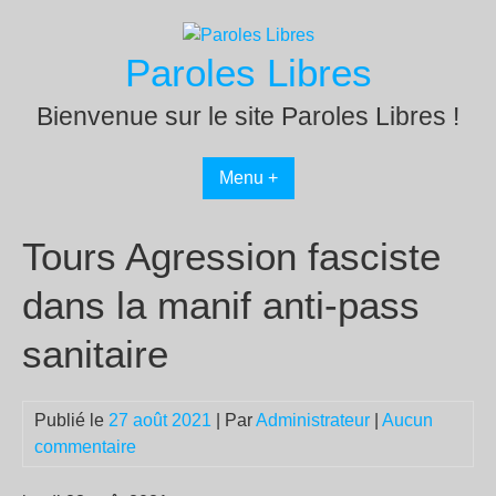
Passer
au
Paroles Libres
contenu
Bienvenue sur le site Paroles Libres !
Menu +
Tours Agression fasciste
dans la manif anti-pass
sanitaire
Publié le
27 août 2021
| Par
Administrateur
|
Aucun
commentaire