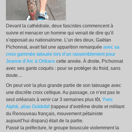
Devant la cathédrale, deux fascistes commencent à
suivre et menacer un homme qui venait de dire qu’il
s’opposait au nationalisme. L’un des deux, Gaëtan
Pichonnat, avait fait une apparition remarquée
avec sa
croix gammée tatouée lors d’un rassemblement pour
Jeanne d’Arc à Orléans
cette année.
À droite, Pichonnat
avec ses gants coqués : pour se protéger du froid, sans
doute…
On peut voir la plus grande partie de son tatouage avec
une discrète croix celtique. Au passage, ce n’est pas le
seul orléanais à venir car 3 semaines plus tôt,
Yves
Alphé, alias Goldofaf
(rappeur d’extrême droite et militant
du Renouveau français, mouvement pétainiste
aujourd’hui disparu) était de la partie.
Passé la préfecture, le groupe bouscule violemment la