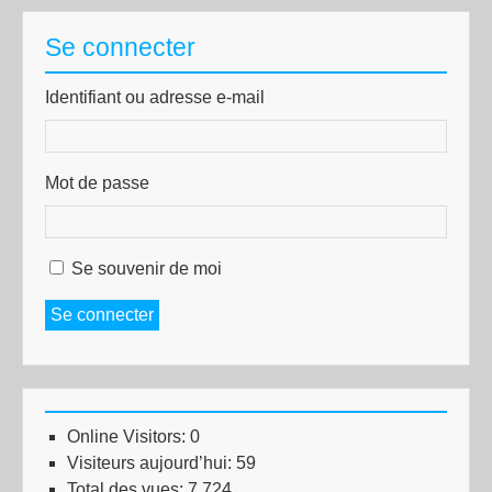
Se connecter
Identifiant ou adresse e-mail
Mot de passe
Se souvenir de moi
Se connecter
Online Visitors:
0
Visiteurs aujourd’hui:
59
Total des vues:
7 724