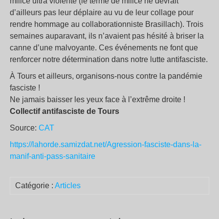
milice ultra violente (le terme de milice ne devrait
d’ailleurs pas leur déplaire au vu de leur collage pour
rendre hommage au collaborationniste Brasillach). Trois
semaines auparavant, ils n’avaient pas hésité à briser la
canne d’une malvoyante. Ces événements ne font que
renforcer notre détermination dans notre lutte antifasciste.
À Tours et ailleurs, organisons-nous contre la pandémie
fasciste !
Ne jamais baisser les yeux face à l’extrême droite !
Collectif antifasciste de Tours
Source:
CAT
https://lahorde.samizdat.net/Agression-fasciste-dans-la-
manif-anti-pass-sanitaire
Catégorie :
Articles