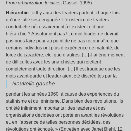
From urbanization to cities
, Cassel, 1995)
Hiérarchie
: « Il y aura des leaders partout, chaque fois
qu’une lutte sera engagée. L’existence de leaders
conduit-elle nécessairement à l’existence d’une
hiérarchie ? Absolument pas ! Le mot leader ne devrait
pas nous faire peur au point de ne pas reconnaître que
certains individus ont plus d’expérience de maturité, de
force de caractère, etc. que d’autres. […] J’ai énormément
de difficultés avec les anarchistes qui rejettent
complètement toute direction. […] Il est tragique que les
mots avant-garde et leader aient été discrédités par la
Nouvelle gauche
pendant les années 1960, à cause des expériences du
stalinisme et du léninisme. Dans bien des révolutions, ils
ont été infiniment importants ; des leaders et des
organisations décidées ont porté en avant les révolutions
et, en l’absence de telles personnes décidées, des
révolutions ont échoué. » (Entretien avec Janet Biehl, 12