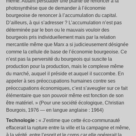
même. Autant persuader une plante de renoncer à la
photosynthèse que de demander à l’économie
bourgeoise de renoncer à l’accumulation du capital.
D’ailleurs, à qui s’adresser ? L’accumulation n’est pas
déterminée par le bon ou le mauvais vouloir des
bourgeois pris individuellement mais par la relation
mercantile même que Marx a si judicieusement désignée
comme la cellule de base de l’économie bourgeoise. Ce
n’est pas la perversité du bourgeois qui suscite la
production pour la production, mais le complexe même
du marché, auquel il préside et auquel il succombe. En
appeler à ses préoccupations humaines contre ses
préoccupations économiques, c’est s’aveugler sur ce fait
élémentaire que son pouvoir même est fonction de son
être matériel. » (Pour une société écologique, Christian
Bourgois, 1976 — en langue anglaise : 1964)
Technologie :
« J’estime que cette éco-communauté
effacerait la rupture entre la ville et la campagne et même,
à la vérité, entre l’esprit et le corps car elle opérerait la