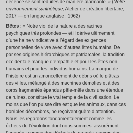
décence se sont réduites de manière alarmante. » (
Notre
environnement synthétique
, Atelier de création libertaire,
2017 — en langue anglaise : 1962)
Bêtes
: « Notre viol de la nature a des racines
psychiques très profondes — et il dérive ultimement
d’une haine vindicative à l’égard des exigences
personnelles de vivre avec d’autres êtres humains. De
par ses origines hiérarchiques et patriarcales, la tradition
occidentale manque d’empathie et pour les êtres non-
humains et pour les individus humains. La marque de
l’histoire est un amoncellement de débris où le plâtras
des villes, mélangé à des machines démolies et à des
corps fragmentés épandus pêle-mêle dans une étendue
de ruines, constitue le vrai temple de la civilisation. Le
moins que l’on puisse dire est que les animaux, dans ces
horribles décombres, ne reçoivent guère d’attention.
Nous les regardons fondamentalement comme les
échecs de l’évolution dont nous sommes, assurément,
l’apogée ; comme des déchets du progrès, comme des