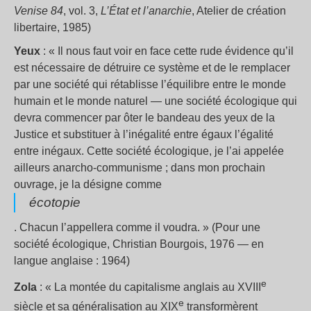
Venise 84
, vol. 3,
L’État et l’anarchie
, Atelier de création
libertaire, 1985)
Yeux
: « Il nous faut voir en face cette rude évidence qu’il
est nécessaire de détruire ce système et de le remplacer
par une société qui rétablisse l’équilibre entre le monde
humain et le monde naturel — une société écologique qui
devra commencer par ôter le bandeau des yeux de la
Justice et substituer à l’inégalité entre égaux l’égalité
entre inégaux. Cette société écologique, je l’ai appelée
ailleurs anarcho-communisme ; dans mon prochain
ouvrage, je la désigne comme
écotopie
. Chacun l’appellera comme il voudra. » (Pour une
société écologique, Christian Bourgois, 1976 — en
langue anglaise : 1964)
e
Zola
: « La montée du capitalisme anglais au XVIII
e
siècle et sa généralisation au XIX
transformèrent