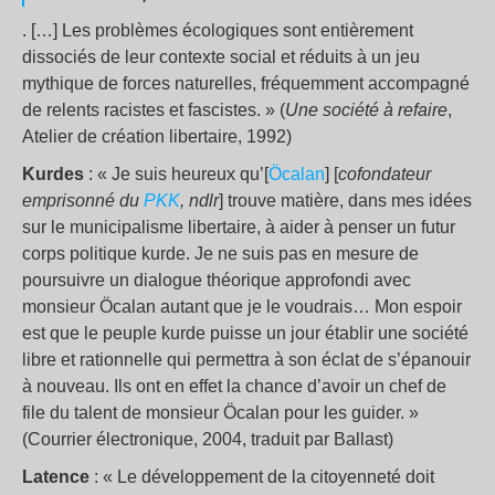
. […] Les problèmes écologiques sont entièrement
dissociés de leur contexte social et réduits à un jeu
mythique de forces naturelles, fréquemment accompagné
de relents racistes et fascistes. » (
Une société à refaire
,
Atelier de création libertaire, 1992)
Kurdes
: « Je suis heureux qu’[
Öcalan
] [
cofondateur
emprisonné du
PKK
, ndlr
] trouve matière, dans mes idées
sur le municipalisme libertaire, à aider à penser un futur
corps politique kurde. Je ne suis pas en mesure de
poursuivre un dialogue théorique approfondi avec
monsieur Öcalan autant que je le voudrais… Mon espoir
est que le peuple kurde puisse un jour établir une société
libre et rationnelle qui permettra à son éclat de s’épanouir
à nouveau. Ils ont en effet la chance d’avoir un chef de
file du talent de monsieur Öcalan pour les guider. »
(Courrier électronique, 2004, traduit par Ballast)
Latence
: « Le développement de la citoyenneté doit