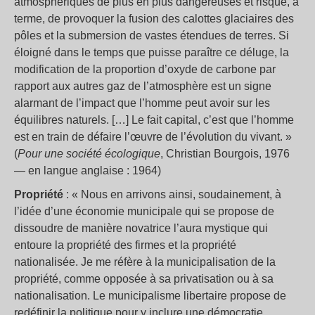
atmosphériques de plus en plus dangereuses et risque, à
terme, de provoquer la fusion des calottes glaciaires des
pôles et la submersion de vastes étendues de terres. Si
éloigné dans le temps que puisse paraître ce déluge, la
modification de la proportion d’oxyde de carbone par
rapport aux autres gaz de l’atmosphère est un signe
alarmant de l’impact que l’homme peut avoir sur les
équilibres naturels. […] Le fait capital, c’est que l’homme
est en train de défaire l’œuvre de l’évolution du vivant. »
(
Pour une société écologique
, Christian Bourgois, 1976
— en langue anglaise : 1964)
Propriété
: « Nous en arrivons ainsi, soudainement, à
l’idée d’une économie municipale qui se propose de
dissoudre de manière novatrice l’aura mystique qui
entoure la propriété des firmes et la propriété
nationalisée. Je me réfère à la municipalisation de la
propriété, comme opposée à sa privatisation ou à sa
nationalisation. Le municipalisme libertaire propose de
redéfinir la politique pour y inclure une démocratie