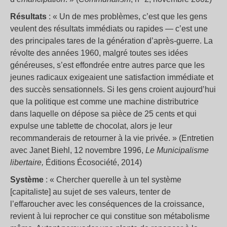
Résultats
: « Un de mes problèmes, c’est que les gens
veulent des résultats immédiats ou rapides — c’est une
des principales tares de la génération d’après-guerre. La
révolte des années 1960, malgré toutes ses idées
généreuses, s’est effondrée entre autres parce que les
jeunes radicaux exigeaient une satisfaction immédiate et
des succès sensationnels. Si les gens croient aujourd’hui
que la politique est comme une machine distributrice
dans laquelle on dépose sa pièce de 25 cents et qui
expulse une tablette de chocolat, alors je leur
recommanderais de retourner à la vie privée. » (Entretien
avec Janet Biehl, 12 novembre 1996,
Le Municipalisme
libertaire,
Éditions Écosociété, 2014)
Système
: « Chercher querelle à un tel système
[capitaliste] au sujet de ses valeurs, tenter de
l’effaroucher avec les conséquences de la croissance,
revient à lui reprocher ce qui constitue son métabolisme