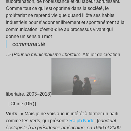
subordination, de l’obéissance et du labeur abrutissant.
Comme tout ce qui est opprimé dans la société, le
prolétariat ne reprend vie que quand il ôte ses habits
industriels pour s’adonner librement et spontanément à la
communication, c’est-à-dire au processus vivant qui
donne un sens au mot
communauté
. » (
Pour un municipalisme libertaire
, Atelier de création
libertaire, 2003–2018)
［Chine (DR)］
Verts
: « Mais je ne vois aucun intérêt à former un parti
comme les Verts, qui présente
Ralph Nader
[
candidat
écologiste à la présidence américaine, en 1996 et 2000,