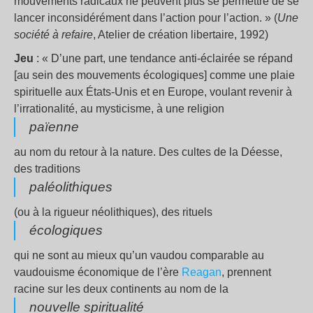
mouvements radicaux ne peuvent plus se permettre de se
lancer inconsidérément dans l’action pour l’action. » (
Une
société à refaire
, Atelier de création libertaire, 1992)
Jeu
: « D’une part, une tendance anti-éclairée se répand
[au sein des mouvements écologiques] comme une plaie
spirituelle aux États-Unis et en Europe, voulant revenir à
l’irrationalité, au mysticisme, à une religion
païenne
au nom du retour à la nature. Des cultes de la Déesse,
des traditions
paléolithiques
(ou à la rigueur néolithiques), des rituels
écologiques
qui ne sont au mieux qu’un vaudou comparable au
vaudouisme économique de l’ère
Reagan
, prennent
racine sur les deux continents au nom de la
nouvelle spiritualité