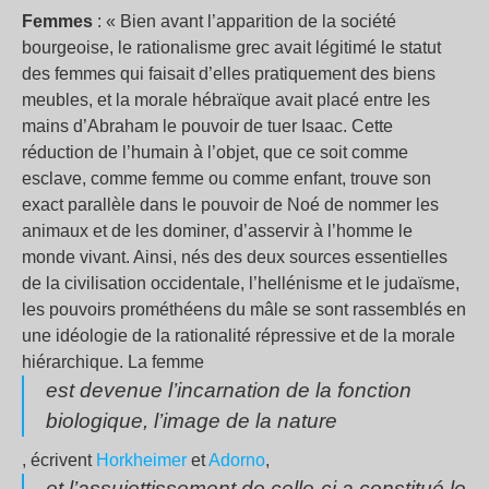
Femmes
: « Bien avant l’apparition de la société
bourgeoise, le rationalisme grec avait légitimé le statut
des femmes qui faisait d’elles pratiquement des biens
meubles, et la morale hébraïque avait placé entre les
mains d’Abraham le pouvoir de tuer Isaac. Cette
réduction de l’humain à l’objet, que ce soit comme
esclave, comme femme ou comme enfant, trouve son
exact parallèle dans le pouvoir de Noé de nommer les
animaux et de les dominer, d’asservir à l’homme le
monde vivant. Ainsi, nés des deux sources essentielles
de la civilisation occidentale, l’hellénisme et le judaïsme,
les pouvoirs prométhéens du mâle se sont rassemblés en
une idéologie de la rationalité répressive et de la morale
hiérarchique. La femme
est devenue l’incarnation de la fonction
biologique, l’image de la nature
, écrivent
Horkheimer
et
Adorno
,
et l’assujettissement de celle-ci a constitué le