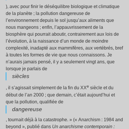
), avec pour finir le déséquilibre biologique et climatique
de la planète ; la pollution dangereuse de
l’environnement depuis le sol jusqu’aux aliments que
nous mangeons ; enfin, l’appauvrissement de la
biosphère qui pourrait aboutir, contrairement aux lois de
l’évolution, à la naissance d’un monde de moindre
complexité, inadapté aux mammifères, aux vertébrés, bref
à toutes les formes de vie que nous connaissons. Je
n’aurais jamais pensé, il y a seulement vingt ans, que
lorsque je parlais de
siècles
e
, il s’agissait simplement de la fin du XX
siècle et du
début de l’an 2000 ; que demain, c’était aujourd’hui et
que la pollution, qualifiée de
dangereuse
, tournait déjà à la catastrophe. » (« Anarchism : 1984 and
beyond », publié dans
Un anarchisme contemporain :