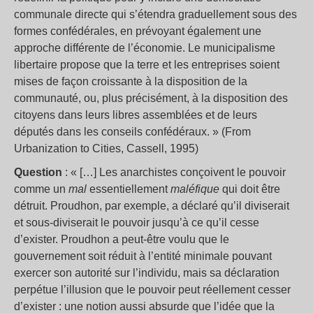
communale directe qui s’étendra graduellement sous des
formes confédérales, en prévoyant également une
approche différente de l’économie. Le municipalisme
libertaire propose que la terre et les entreprises soient
mises de façon croissante à la disposition de la
communauté, ou, plus précisément, à la disposition des
citoyens dans leurs libres assemblées et de leurs
députés dans les conseils confédéraux. » (From
Urbanization to Cities, Cassell, 1995)
Question
: « […] Les anarchistes conçoivent le pouvoir
comme un
mal
essentiellement
maléfique
qui doit être
détruit. Proudhon, par exemple, a déclaré qu’il diviserait
et sous-diviserait le pouvoir jusqu’à ce qu’il cesse
d’exister. Proudhon a peut-être voulu que le
gouvernement soit réduit à l’entité minimale pouvant
exercer son autorité sur l’individu, mais sa déclaration
perpétue l’illusion que le pouvoir peut réellement cesser
d’exister : une notion aussi absurde que l’idée que la