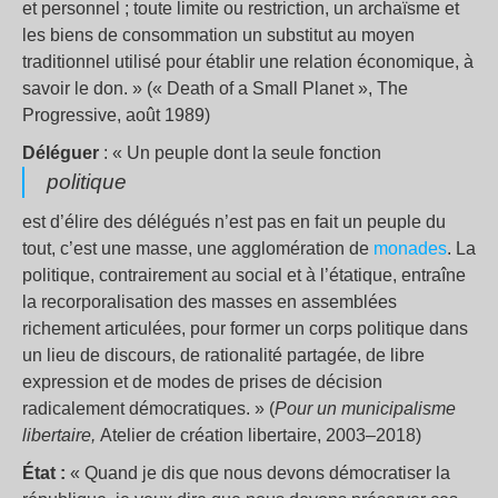
et personnel ; toute limite ou restriction, un archaïsme et
les biens de consommation un substitut au moyen
traditionnel utilisé pour établir une relation économique, à
savoir le don. » (« Death of a Small Planet », The
Progressive, août 1989)
Déléguer
: « Un peuple dont la seule fonction
politique
est d’élire des délégués n’est pas en fait un peuple du
tout, c’est une masse, une agglomération de
monades
. La
politique, contrairement au social et à l’étatique, entraîne
la recorporalisation des masses en assemblées
richement articulées, pour former un corps politique dans
un lieu de discours, de rationalité partagée, de libre
expression et de modes de prises de décision
radicalement démocratiques. » (
Pour un municipalisme
libertaire,
Atelier de création libertaire, 2003–2018)
État :
« Quand je dis que nous devons démocratiser la