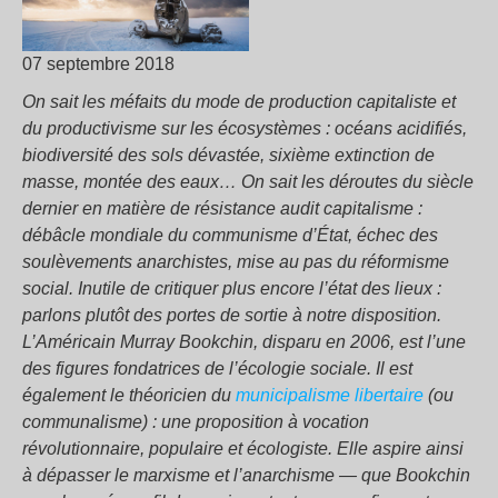
07 septembre 2018
On sait les méfaits du mode de production capitaliste et
du productivisme sur les écosystèmes : océans acidifiés,
biodiversité des sols dévastée, sixième extinction de
masse
, montée des eaux…
On sait les déroutes du siècle
dernier en matière de résistance audit capitalisme :
débâcle mondiale du communisme d’État, échec des
soulèvements anarchistes, mise au pas du réformisme
social.
Inutile de critiquer plus encore l’état des lieux :
parlons plutôt des portes de sortie à notre disposition.
L’Américain Murray Bookchin, disparu en 2006, est l’une
des figures fondatrices de l’écologie sociale. Il est
également le théoricien du
municipalisme libertaire
(ou
communalisme) : une proposition à vocation
révolutionnaire, populaire et écologiste. Elle aspire ainsi
à dépasser le marxisme et l’anarchisme — que Bookchin