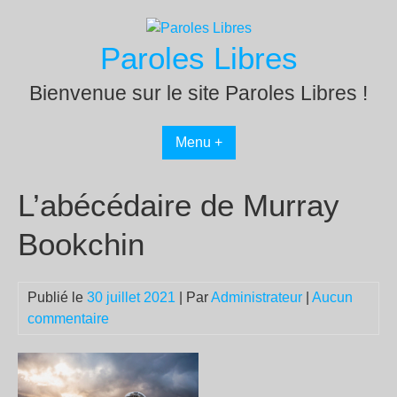
Passer
au
Paroles Libres
contenu
Bienvenue sur le site Paroles Libres !
Menu +
L’abécédaire de Murray
Bookchin
Publié le
30 juillet 2021
| Par
Administrateur
|
Aucun
commentaire