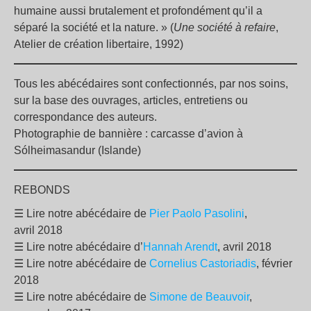
humaine aussi brutalement et profondément qu’il a
séparé la société et la nature. » (
Une société à refaire
,
Atelier de création libertaire, 1992)
Tous les abécédaires sont confectionnés, par nos soins,
sur la base des ouvrages, articles, entretiens ou
correspondance des auteurs.
Photographie de bannière : carcasse d’avion à
Sólheimasandur (Islande)
REBONDS
☰ Lire notre abécédaire de
Pier Paolo Pasolini
,
avril 2018
☰ Lire notre abécédaire d’
Hannah Arendt
, avril 2018
☰ Lire notre abécédaire de
Cornelius Castoriadis
, février
2018
☰ Lire notre abécédaire de
Simone de Beauvoir
,