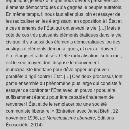
république, je veux dire que nous devons préserver ces
éléments démocratiques qu’a gagnés le peuple autrefois.
En même temps, il nous faut aller plus loin et essayer de
les radicaliser en les élargissant, en opposition à l’État et
à ces éléments de l’État qui ont envahi la vie. […] Mais à
côté de ces très puissants éléments étatiques dans la vie
civique, il y a aussi des éléments démocratiques, ou des
vestiges d’éléments démocratiques, et ceux-ci doivent
être élargis et radicalisés. Cette radicalisation, selon moi,
est le seul moyen dont dispose le mouvement
municipaliste libertaire pour développer un pouvoir
parallèle dirigé contre l’État. […] Ces deux processus font
partie ensemble du phénomène plus large qui consiste à
essayer de confronter l’État avec un pouvoir populaire
suffisamment étendu pour être capable finalement de
renverser l’État et de le remplacer par une société
communiste libertaire. » (Entretien avec Janet Biehl, 12
novembre 1996,
Le Municipalisme libertaire,
Éditions
Écosociété, 2014)