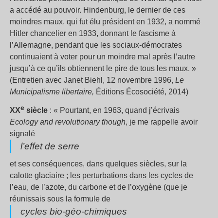
a accédé au pouvoir. Hindenburg, le dernier de ces
moindres maux, qui fut élu président en 1932, a nommé
Hitler chancelier en 1933, donnant le fascisme à
l’Allemagne, pendant que les sociaux-démocrates
continuaient à voter pour un moindre mal après l’autre
jusqu’à ce qu’ils obtiennent le pire de tous les maux. »
(Entretien avec Janet Biehl, 12 novembre 1996,
Le
Municipalisme libertaire,
Éditions Écosociété, 2014)
e
XX
siècle
: « Pourtant, en 1963, quand j’écrivais
Ecology and revolutionary though
, je me rappelle avoir
signalé
l’effet de serre
et ses conséquences, dans quelques siècles, sur la
calotte glaciaire ; les perturbations dans les cycles de
l’eau, de l’azote, du carbone et de l’oxygène (que je
réunissais sous la formule de
cycles bio-géo-chimiques