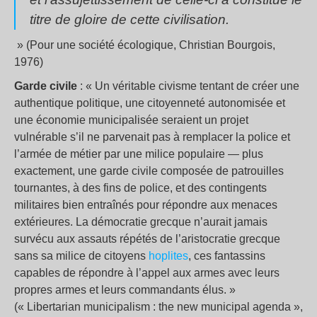
titre de gloire de cette civilisation
.
» (Pour une société écologique, Christian Bourgois,
1976)
Garde civile
: « Un véritable civisme tentant de créer une
authentique politique, une citoyenneté autonomisée et
une économie municipalisée seraient un projet
vulnérable s’il ne parvenait pas à remplacer la police et
l’armée de métier par une milice populaire — plus
exactement, une garde civile composée de patrouilles
tournantes, à des fins de police, et des contingents
militaires bien entraînés pour répondre aux menaces
extérieures. La démocratie grecque n’aurait jamais
survécu aux assauts répétés de l’aristocratie grecque
sans sa milice de citoyens
hoplites
, ces fantassins
capables de répondre à l’appel aux armes avec leurs
propres armes et leurs commandants élus. »
(« Libertarian municipalism : the new municipal agenda »,