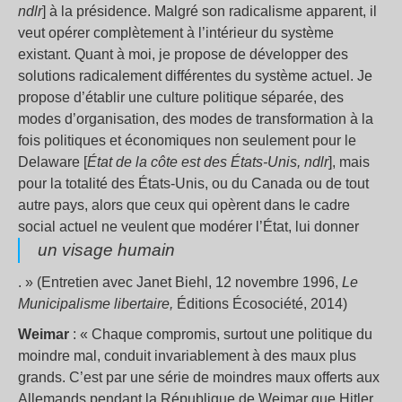
ndlr
] à la présidence. Malgré son radicalisme apparent, il
veut opérer complètement à l’intérieur du système
existant. Quant à moi, je propose de développer des
solutions radicalement différentes du système actuel. Je
propose d’établir une culture politique séparée, des
modes d’organisation, des modes de transformation à la
fois politiques et économiques non seulement pour le
Delaware [
État de la côte est des États-Unis, ndlr
], mais
pour la totalité des États-Unis, ou du Canada ou de tout
autre pays, alors que ceux qui opèrent dans le cadre
social actuel ne veulent que modérer l’État, lui donner
un visage humain
. » (Entretien avec Janet Biehl, 12 novembre 1996,
Le
Municipalisme libertaire,
Éditions Écosociété, 2014)
Weimar
: « Chaque compromis, surtout une politique du
moindre mal, conduit invariablement à des maux plus
grands. C’est par une série de moindres maux offerts aux
Allemands pendant la République de Weimar que Hitler