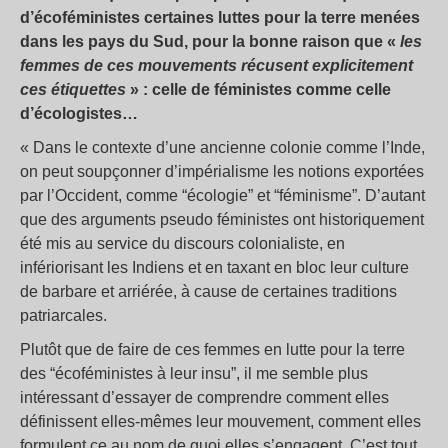
d’écoféministes certaines luttes pour la terre menées
dans les pays du Sud, pour la bonne raison que «
les
femmes de ces mouvements récusent explicitement
ces étiquettes
» : celle de féministes comme celle
d’écologistes…
« Dans le contexte d’une ancienne colonie comme l’Inde,
on peut soupçonner d’impérialisme les notions exportées
par l’Occident, comme “écologie” et “féminisme”. D’autant
que des arguments pseudo féministes ont historiquement
été mis au service du discours colonialiste, en
infériorisant les Indiens et en taxant en bloc leur culture
de barbare et arriérée, à cause de certaines traditions
patriarcales.
Plutôt que de faire de ces femmes en lutte pour la terre
des “écoféministes à leur insu”, il me semble plus
intéressant d’essayer de comprendre comment elles
définissent elles-mêmes leur mouvement, comment elles
formulent ce au nom de quoi elles s’engagent. C’est tout