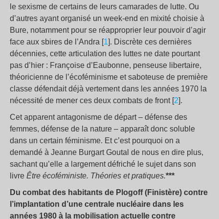
le sexisme de certains de leurs camarades de lutte. Ou
d’autres ayant organisé un week-end en mixité choisie à
Bure, notamment pour se réapproprier leur pouvoir d’agir
face aux sbires de l’Andra [
1
]. Discrète ces dernières
décennies, cette articulation des luttes ne date pourtant
pas d’hier : Françoise d’Eaubonne, penseuse libertaire,
théoricienne de l’écoféminisme et saboteuse de première
classe défendait déjà vertement dans les années 1970 la
nécessité de mener ces deux combats de front [
2
].
Cet apparent antagonisme de départ – défense des
femmes, défense de la nature – apparaît donc soluble
dans un certain féminisme. Et c’est pourquoi on a
demandé à Jeanne Burgart Goutal de nous en dire plus,
sachant qu’elle a largement défriché le sujet dans son
livre
Être écoféministe. Théories et pratiques.
***
Du combat des habitants de Plogoff (Finistère) contre
l’implantation d’une centrale nucléaire dans les
années 1980 à la mobilisation actuelle contre