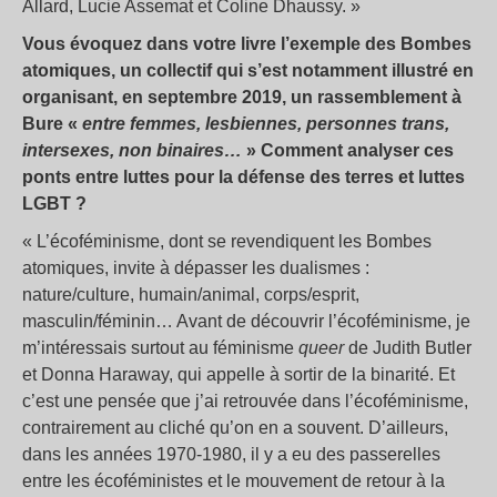
Allard, Lucie Assemat et Coline Dhaussy. »
Vous évoquez dans votre livre l’exemple des Bombes
atomiques, un collectif qui s’est notamment illustré en
organisant, en septembre 2019, un rassemblement à
Bure «
entre femmes, lesbiennes, personnes trans,
intersexes, non binaires…
» Comment analyser ces
ponts entre luttes pour la défense des terres et luttes
LGBT ?
« L’écoféminisme, dont se revendiquent les Bombes
atomiques, invite à dépasser les dualismes :
nature/culture, humain/animal, corps/esprit,
masculin/féminin… Avant de découvrir l’écoféminisme, je
m’intéressais surtout au féminisme
queer
de Judith Butler
et Donna Haraway, qui appelle à sortir de la binarité. Et
c’est une pensée que j’ai retrouvée dans l’écoféminisme,
contrairement au cliché qu’on en a souvent. D’ailleurs,
dans les années 1970-1980, il y a eu des passerelles
entre les écoféministes et le mouvement de retour à la