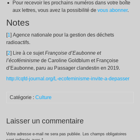
Pour recevoir les prochains numéros dans votre boîte
aux lettres, vous avez la possibilité de
vous abonner
.
Notes
[
1
] Agence nationale pour la gestion des déchets
radioactifs.
[
2
] Lire à ce sujet
Françoise d’Eaubonne et
l’écoféminisme
de Caroline Goldblum et Françoise
d’Eaubonne, paru au Passager clandestin en 2019.
http://cqfd-journal.org/L-ecofeminisme-invite-a-depasser
Catégorie :
Culture
Laisser un commentaire
Votre adresse e-mail ne sera pas publiée.
Les champs obligatoires
sont indiqués avec
*