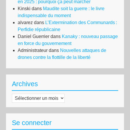
en 2025 : pourquoi ça peut marcher
Kinski
dans
Maudite soit la guerre : le livre
indispensable du moment
alvarez
dans
L’Extermination des Communards :
Perfidie républicaine
Daniel Guerrier
dans
Kanaky : nouveau passage
en force du gouvernement
Administrateur
dans
Nouvelles attaques de
drones contre la flottille de la liberté
Archives
Archives
Se connecter