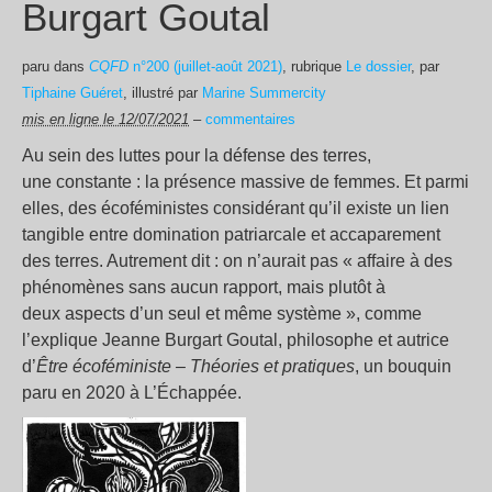
Burgart Goutal
paru dans
CQFD
n°200 (juillet-août 2021)
, rubrique
Le dossier
, par
Tiphaine Guéret
, illustré par
Marine Summercity
mis en ligne le 12/07/2021
–
commentaires
Au sein des luttes pour la défense des terres,
une constante : la présence massive de femmes. Et parmi
elles, des écoféministes considérant qu’il existe un lien
tangible entre domination patriarcale et accaparement
des terres. Autrement dit : on n’aurait pas « affaire à des
phénomènes sans aucun rapport, mais plutôt à
deux aspects d’un seul et même système », comme
l’explique Jeanne Burgart Goutal, philosophe et autrice
d’
Être écoféministe – Théories et pratiques
, un bouquin
paru en 2020 à L’Échappée.