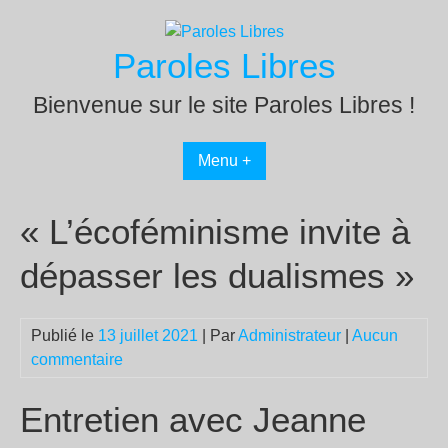
Passer
au
Paroles Libres
contenu
Bienvenue sur le site Paroles Libres !
Menu +
« L’écoféminisme invite à
dépasser les dualismes »
Publié le
13 juillet 2021
| Par
Administrateur
|
Aucun
commentaire
Entretien avec Jeanne