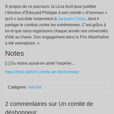
À propos de ce parcours, la Licra écrit pour justifier
l’élection d’Édouard Philippe à son comité « d’honneur »
qu’il « succède notamment à
Jacques Chirac
, dont il
partage le combat contre les extrémismes. C’est grâce à
lui et que nous organisons chaque année nos universités
d’été au Havre. Son engagement dans le Prix #IlanHalimi
a été exemplaire. »
Notes
[
1
] Du moins aurait-on aimé l’espérer…
https://lmsi.net/Un-comite-de-deshonneur
Catégorie :
Articles
2 commentaires sur Un comité de
déshonneur