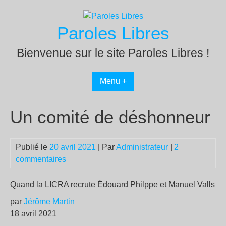
Passer
au
Paroles Libres
contenu
Bienvenue sur le site Paroles Libres !
Menu +
Un comité de déshonneur
Publié le
20 avril 2021
| Par
Administrateur
|
2
commentaires
Quand la LICRA recrute Édouard Philppe et Manuel Valls
par
Jérôme Martin
18 avril 2021