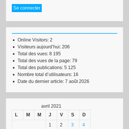
Se connecter
Online Visitors:
2
Visiteurs aujourd’hui:
206
Total des vues:
8 195
Total des vues de la page:
79
Total des publications:
5 125
Nombre total d’utilisateurs:
16
Date du dernier article:
7 août 2026
avril 2021
L
M
M
J
V
S
D
1
2
3
4