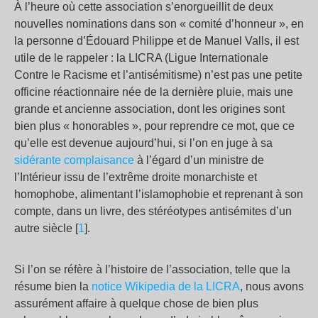
À l’heure où cette association s’enorgueillit de deux
nouvelles nominations dans son « comité d’honneur », en
la personne d’Édouard Philippe et de Manuel Valls, il est
utile de le rappeler : la LICRA (Ligue Internationale
Contre le Racisme et l’antisémitisme) n’est pas une petite
officine réactionnaire née de la dernière pluie, mais une
grande et ancienne association, dont les origines sont
bien plus « honorables », pour reprendre ce mot, que ce
qu’elle est devenue aujourd’hui, si l’on en juge à sa
sidérante complaisance
à l’égard d’un ministre de
l’Intérieur issu de l’extrême droite monarchiste et
homophobe, alimentant l’islamophobie et reprenant à son
compte, dans un livre, des stéréotypes antisémites d’un
autre siècle [
1
].
Si l’on se réfère à l’histoire de l’association, telle que la
résume bien la
notice Wikipedia de la LICRA
, nous avons
assurément affaire à quelque chose de bien plus