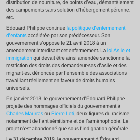
distribution de nourriture, de points d’eau, démantèlement
des campements sans solution d’hébergement pérenne,
etc.
Edouard Philippe continue
la politique d’enfermement
d’enfants
accélérée par son prédécesseur. Son
gouvernement s’oppose le 21 avril 2018 à un
amendement interdisant cet enfermement. La
loi Asile et
immigration
qui devait être ainsi amendée sanctionne la
restriction des droits des demandeur·ses d’asile et des
migrant·es, dénoncée par l’ensemble des associations
travaillant réellement en faveur de droits humains
universels.
En janvier 2018, le gouvernement d’Édouard Philippe
projette des hommages officiels du gouvernement à
Charles Maurras
ou
Pierre Loti
, deux figures du racisme,
notamment de l’antisémitisme et de l’arménophobie. Le
projet n’est abandonné que sous l’indignation générale.
Le 31 décembre 2019, le gouvernement d’Édouard