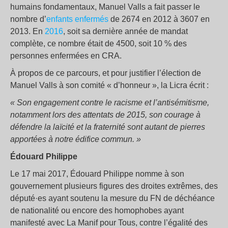
humains fondamentaux, Manuel Valls a fait passer le
nombre d’
enfants enfermés
de 2674 en 2012 à 3607 en
2013. En
2016
, soit sa dernière année de mandat
complète, ce nombre était de 4500, soit 10 % des
personnes enfermées en CRA.
À propos de ce parcours, et pour justifier l’élection de
Manuel Valls à son comité « d’honneur », la Licra écrit :
« Son engagement contre le racisme et l’antisémitisme,
notamment lors des attentats de 2015, son courage à
défendre la laïcité et la fraternité sont autant de pierres
apportées à notre édifice commun. »
Édouard Philippe
Le 17 mai 2017, Édouard Philippe nomme à son
gouvernement plusieurs figures des droites extrêmes, des
député·es ayant soutenu la mesure du FN de déchéance
de nationalité ou encore des homophobes ayant
manifesté avec La Manif pour Tous, contre l’égalité des