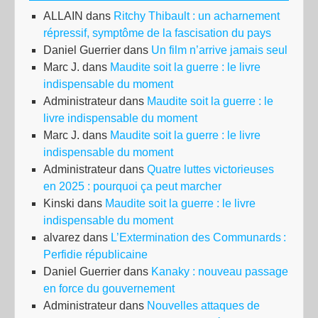
ALLAIN
dans
Ritchy Thibault : un acharnement
répressif, symptôme de la fascisation du pays
Daniel Guerrier
dans
Un film n’arrive jamais seul
Marc J.
dans
Maudite soit la guerre : le livre
indispensable du moment
Administrateur
dans
Maudite soit la guerre : le
livre indispensable du moment
Marc J.
dans
Maudite soit la guerre : le livre
indispensable du moment
Administrateur
dans
Quatre luttes victorieuses
en 2025 : pourquoi ça peut marcher
Kinski
dans
Maudite soit la guerre : le livre
indispensable du moment
alvarez
dans
L’Extermination des Communards :
Perfidie républicaine
Daniel Guerrier
dans
Kanaky : nouveau passage
en force du gouvernement
Administrateur
dans
Nouvelles attaques de