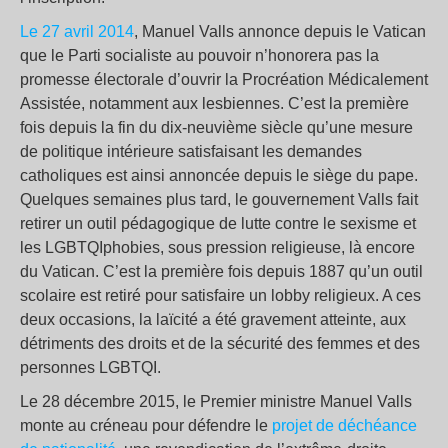
Le 27 avril 2014
, Manuel Valls annonce depuis le Vatican
que le Parti socialiste au pouvoir n’honorera pas la
promesse électorale d’ouvrir la Procréation Médicalement
Assistée, notamment aux lesbiennes. C’est la première
fois depuis la fin du dix-neuvième siècle qu’une mesure
de politique intérieure satisfaisant les demandes
catholiques est ainsi annoncée depuis le siège du pape.
Quelques semaines plus tard, le gouvernement Valls fait
retirer un outil pédagogique de lutte contre le sexisme et
les LGBTQIphobies, sous pression religieuse, là encore
du Vatican. C’est la première fois depuis 1887 qu’un outil
scolaire est retiré pour satisfaire un lobby religieux. A ces
deux occasions, la laïcité a été gravement atteinte, aux
détriments des droits et de la sécurité des femmes et des
personnes LGBTQI.
Le 28 décembre 2015, le Premier ministre Manuel Valls
monte au créneau pour défendre le
projet de déchéance