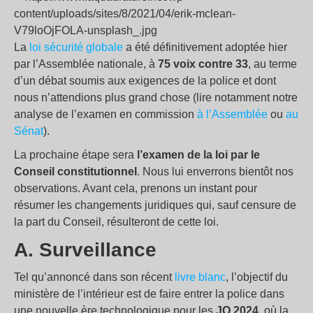
La
loi sécurité globale
a été définitivement adoptée hier
par l’Assemblée nationale, à
75 voix contre 33
, au terme
d’un débat soumis aux exigences de la police et dont
nous n’attendions plus grand chose (lire notamment notre
analyse de l’examen en commission
à l’Assemblée
ou
au
Sénat
).
La prochaine étape sera
l’examen de la loi par le
Conseil constitutionnel
. Nous lui enverrons bientôt nos
observations. Avant cela, prenons un instant pour
résumer les changements juridiques qui, sauf censure de
la part du Conseil, résulteront de cette loi.
A. Surveillance
Tel qu’annoncé dans son récent
livre blanc
, l’objectif du
ministère de l’intérieur est de faire entrer la police dans
une nouvelle ère technologique pour les
JO 2024
, où la