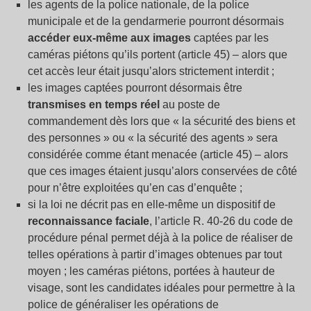
les agents de la police nationale, de la police
municipale et de la gendarmerie pourront désormais
accéder eux-même aux images
captées par les
caméras piétons qu’ils portent (article 45) – alors que
cet accès leur était jusqu’alors strictement interdit ;
les images captées pourront désormais être
transmises en temps réel
au poste de
commandement dès lors que « la sécurité des biens et
des personnes » ou « la sécurité des agents » sera
considérée comme étant menacée (article 45) – alors
que ces images étaient jusqu’alors conservées de côté
pour n’être exploitées qu’en cas d’enquête ;
si la loi ne décrit pas en elle-même un dispositif de
reconnaissance faciale
, l’article R. 40-26 du code de
procédure pénal permet déjà à la police de réaliser de
telles opérations à partir d’images obtenues par tout
moyen ; les caméras piétons, portées à hauteur de
visage, sont les candidates idéales pour permettre à la
police de généraliser les opérations de