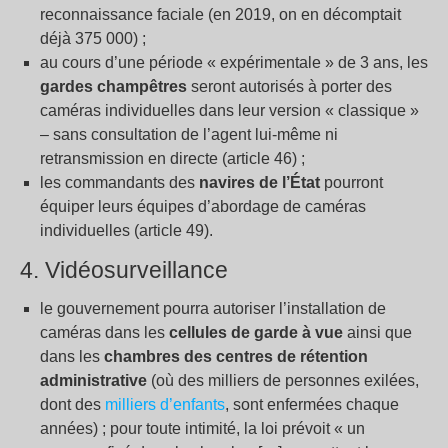
reconnaissance faciale (en 2019, on en décomptait
déjà 375 000) ;
au cours d’une période « expérimentale » de 3 ans, les
gardes champêtres
seront autorisés à porter des
caméras individuelles dans leur version « classique »
– sans consultation de l’agent lui-même ni
retransmission en directe (article 46) ;
les commandants des
navires de l’État
pourront
équiper leurs équipes d’abordage de caméras
individuelles (article 49).
4. Vidéosurveillance
le gouvernement pourra autoriser l’installation de
caméras dans les
cellules de garde à vue
ainsi que
dans les
chambres des centres de rétention
administrative
(où des milliers de personnes exilées,
dont des
milliers d’enfants
, sont enfermées chaque
années) ; pour toute intimité, la loi prévoit « un