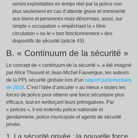
seront exploitables en temps réel par la police non
plus seulement en cas d’atteinte grave et imminente
aux biens et personnes mais désormais, aussi, sur
simple « occupation » empêchant la « libre
circulation » ou le « bon fonctionnement » des
dispositifs de sécurité (article 43).
B. « Continuum de la sécurité »
Le concept de « continuum de la sécurité », a été imaginé
par Alice Thouvot et Jean-Michel Fauvergue, les auteurs
de la PPL sécurité globale lors d’un
rapport parlementaire
de 2018
. C’est l’idée d’articuler « au mieux » toutes les
forces de police pour obtenir une force sécuritaire plus
efficace, tout en renforçant leurs prérogatives. Par
« polices », il est entendu police nationale et
gendarmerie, police municipale et agents de sécurité
privée.
1. La sécurité privée : la nouvelle force