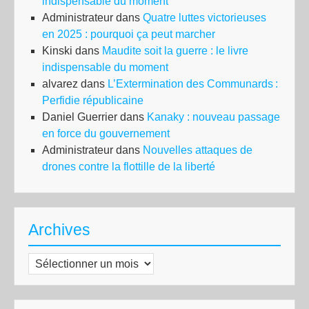
indispensable du moment
Administrateur
dans
Quatre luttes victorieuses
en 2025 : pourquoi ça peut marcher
Kinski
dans
Maudite soit la guerre : le livre
indispensable du moment
alvarez
dans
L’Extermination des Communards :
Perfidie républicaine
Daniel Guerrier
dans
Kanaky : nouveau passage
en force du gouvernement
Administrateur
dans
Nouvelles attaques de
drones contre la flottille de la liberté
Archives
Archives