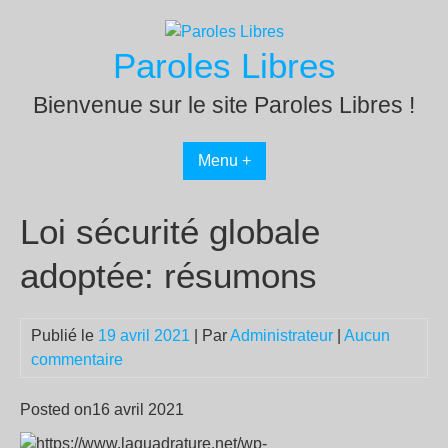
Passer
au
Paroles Libres
contenu
Bienvenue sur le site Paroles Libres !
Menu +
Loi sécurité globale
adoptée: résumons
Publié le
19 avril 2021
| Par
Administrateur
|
Aucun
commentaire
Posted on16 avril 2021