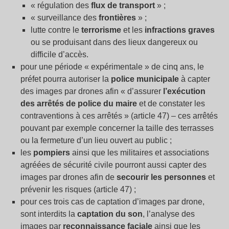
« régulation des
flux de transport
» ;
« surveillance des
frontières
» ;
lutte contre le
terrorisme
et les
infractions graves
ou se produisant dans des lieux dangereux ou
difficile d’accès.
pour une période « expérimentale » de cinq ans, le
préfet pourra autoriser la
police municipale
à capter
des images par drones afin « d’assurer
l’exécution
des arrêtés de police du maire
et de constater les
contraventions à ces arrêtés » (article 47) – ces arrêtés
pouvant par exemple concerner la taille des terrasses
ou la fermeture d’un lieu ouvert au public ;
les
pompiers
ainsi que les militaires et associations
agréées de sécurité civile pourront aussi capter des
images par drones afin de
secourir les personnes
et
prévenir les risques (article 47) ;
pour ces trois cas de captation d’images par drone,
sont interdits la
captation du son
, l’analyse des
images par
reconnaissance faciale
ainsi que les