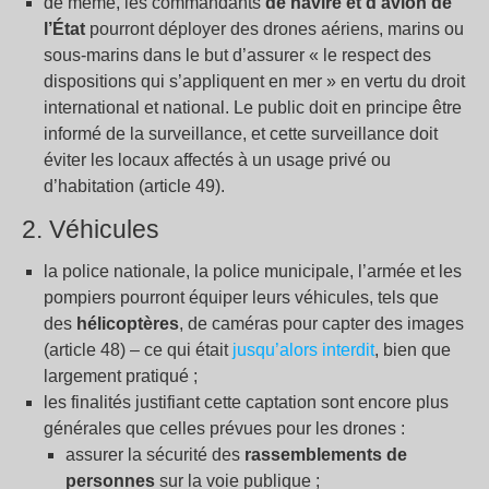
de même, les commandants
de navire et d’avion de
l’État
pourront déployer des drones aériens, marins ou
sous-marins dans le but d’assurer « le respect des
dispositions qui s’appliquent en mer » en vertu du droit
international et national. Le public doit en principe être
informé de la surveillance, et cette surveillance doit
éviter les locaux affectés à un usage privé ou
d’habitation (article 49).
2. Véhicules
la police nationale, la police municipale, l’armée et les
pompiers pourront équiper leurs véhicules, tels que
des
hélicoptères
, de caméras pour capter des images
(article 48) – ce qui était
jusqu’alors interdit
, bien que
largement pratiqué ;
les finalités justifiant cette captation sont encore plus
générales que celles prévues pour les drones :
assurer la sécurité des
rassemblements de
personnes
sur la voie publique ;