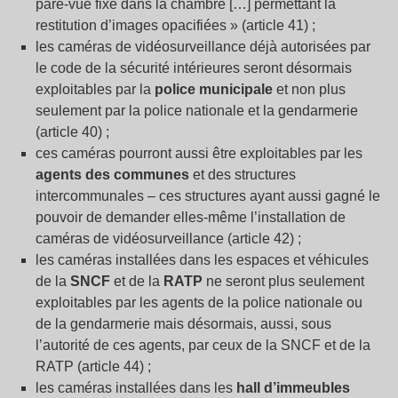
pare‑vue fixé dans la chambre […] permettant la
restitution d’images opacifiées » (article 41) ;
les caméras de vidéosurveillance déjà autorisées par
le code de la sécurité intérieures seront désormais
exploitables par la
police municipale
et non plus
seulement par la police nationale et la gendarmerie
(article 40) ;
ces caméras pourront aussi être exploitables par les
agents des communes
et des structures
intercommunales – ces structures ayant aussi gagné le
pouvoir de demander elles-même l’installation de
caméras de vidéosurveillance (article 42) ;
les caméras installées dans les espaces et véhicules
de la
SNCF
et de la
RATP
ne seront plus seulement
exploitables par les agents de la police nationale ou
de la gendarmerie mais désormais, aussi, sous
l’autorité de ces agents, par ceux de la SNCF et de la
RATP (article 44) ;
les caméras installées dans les
hall d’immeubles