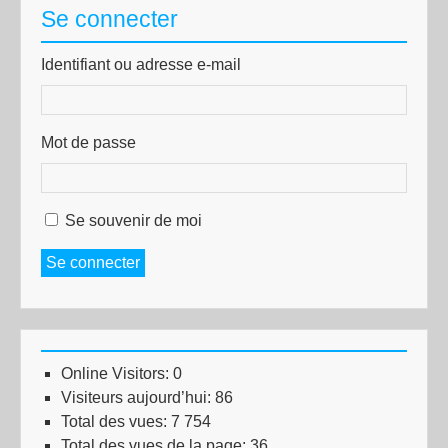
Se connecter
Identifiant ou adresse e-mail
Mot de passe
Se souvenir de moi
Se connecter
Online Visitors:
0
Visiteurs aujourd’hui:
86
Total des vues:
7 754
Total des vues de la page:
36