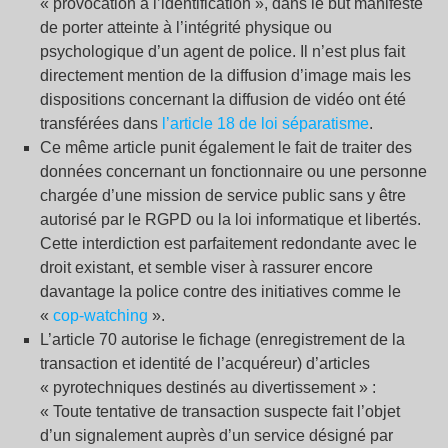
« provocation à l’identification », dans le but manifeste
de porter atteinte à l’intégrité physique ou
psychologique d’un agent de police. Il n’est plus fait
directement mention de la diffusion d’image mais les
dispositions concernant la diffusion de vidéo ont été
transférées dans
l’article 18 de loi séparatisme
.
Ce même article punit également le fait de traiter des
données concernant un fonctionnaire ou une personne
chargée d’une mission de service public sans y être
autorisé par le RGPD ou la loi informatique et libertés.
Cette interdiction est parfaitement redondante avec le
droit existant, et semble viser à rassurer encore
davantage la police contre des initiatives comme le
«
cop-watching
».
L’article 70 autorise le fichage (enregistrement de la
transaction et identité de l’acquéreur) d’articles
« pyrotechniques destinés au divertissement » :
« Toute tentative de transaction suspecte fait l’objet
d’un signalement auprès d’un service désigné par