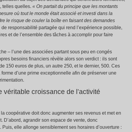
 telles quelles.
« On partait du principe que les montants
mesure où tout le monde était associé et investi dans la
ndre le risque de couler la boîte en faisant des demandes
 de responsabilité partagée qui rend l’expérience possible,
es et de l’ensemble des tâches à accomplir pour faire
arche – l’une des associées partant sous peu en congés
opres besoins financiers révèle alors son verdict : ils sont
e 150 euros de plus, un autre 250, et le dernier, 500. Ces
 forme d’une prime exceptionnelle afin de préserver une
érimentation.
 véritable croissance de l’activité
, la coopérative doit donc augmenter ses revenus et met en
. D’abord, agrandir son espace de vente, donc
. Puis, elle allonge sensiblement ses horaires d’ouverture :