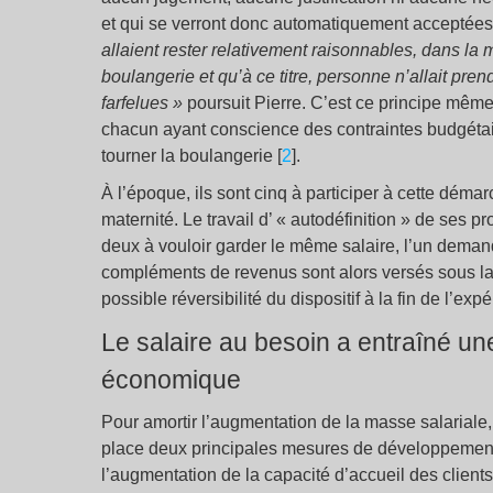
et qui se verront donc automatiquement acceptées,
allaient rester relativement raisonnables, dans la 
boulangerie et qu’à ce titre, personne n’allait pre
farfelues »
poursuit Pierre. C’est ce principe même
chacun ayant conscience des contraintes budgétair
tourner la boulangerie [
2
].
À l’époque, ils sont cinq à participer à cette dém
maternité. Le travail d’ « autodéfinition » de ses pr
deux à vouloir garder le même salaire, l’un demand
compléments de revenus sont alors versés sous la
possible réversibilité du dispositif à la fin de l’exp
Le salaire au besoin a entraîné une
économique
Pour amortir l’augmentation de la masse salariale
place deux principales mesures de développement
l’augmentation de la capacité d’accueil des clients