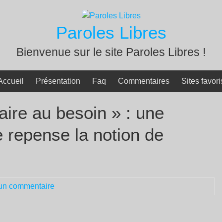
Paroles Libres
Bienvenue sur le site Paroles Libres !
Accueil
Présentation
Faq
Commentaires
Sites favori
aire au besoin » : une
 repense la notion de
un commentaire