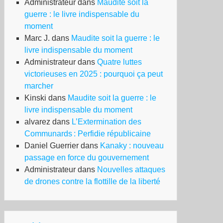
Administrateur
dans
Maudite soit la
guerre : le livre indispensable du
moment
Marc J.
dans
Maudite soit la guerre : le
livre indispensable du moment
Administrateur
dans
Quatre luttes
victorieuses en 2025 : pourquoi ça peut
marcher
Kinski
dans
Maudite soit la guerre : le
livre indispensable du moment
alvarez
dans
L’Extermination des
Communards : Perfidie républicaine
Daniel Guerrier
dans
Kanaky : nouveau
passage en force du gouvernement
Administrateur
dans
Nouvelles attaques
de drones contre la flottille de la liberté