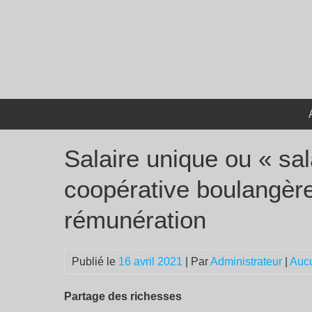
Passer
au
contenu
Salaire unique ou « sal
coopérative boulangère
rémunération
Publié le
16 avril 2021
| Par
Administrateur
|
Auc
Partage des richesses