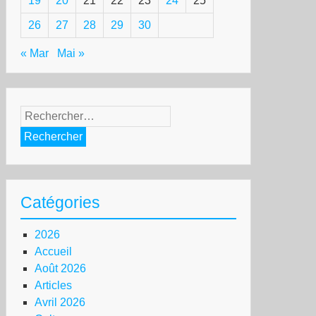
19
20
21
22
23
24
25
26
27
28
29
30
« Mar
Mai »
Rechercher :
Catégories
2026
Accueil
Août 2026
Articles
Avril 2026