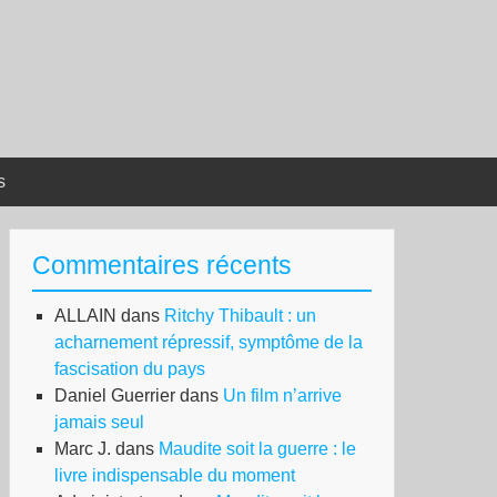
s
Commentaires récents
ALLAIN
dans
Ritchy Thibault : un
acharnement répressif, symptôme de la
fascisation du pays
Daniel Guerrier
dans
Un film n’arrive
jamais seul
Marc J.
dans
Maudite soit la guerre : le
livre indispensable du moment