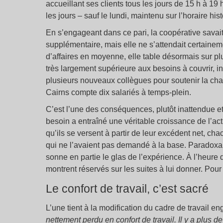
accueillant ses clients tous les jours de 15 h à 1
les jours – sauf le lundi, maintenu sur l’horaire his
En s’engageant dans ce pari, la coopérative savait
supplémentaire, mais elle ne s’attendait certainem
d’affaires en moyenne, elle table désormais sur pl
très largement supérieure aux besoins à couvrir, ini
plusieurs nouveaux collègues pour soutenir la char
Cairns compte dix salariés à temps-plein.
C’est l’une des conséquences, plutôt inattendue et
besoin a entraîné une véritable croissance de l’ac
qu’ils se versent à partir de leur excédent net, 
qui ne l’avaient pas demandé à la base. Paradoxale
sonne en partie le glas de l’expérience. À l’heure d
montrent réservés sur les suites à lui donner. Pour
Le confort de travail, c’est sacré
L’une tient à la modification du cadre de travail e
nettement perdu en confort de travail. Il y a plus 