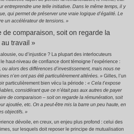
pour entreprendre une telle initiative. Dans le même temps, il y
ue, qui permet de préserver une vraie logique d’égalité. Le
re un accélérateur de tensions. »
re de comparaison, soit on regarde la
au travail »
alousie, ou d’injustice ? La plupart des interlocuteurs
 le haut-niveau de confiance dont témoigne l’expérience :
r, ou alors des différences d’investissement, mais nous ne
nes n’en ont pas été particulièrement altérées. »
Gilles, l’un
r particulièrement bien vécu la période :
« Cela t’expose
ables, considérant que ce n’était pas aux autres de payer
ire de comparaison – soit on regarde la rémunération, soit
eur ajoutée, etc. On a peut-être mis la barre un peu haute, en
s objectifs. »
ience dévoile, en creux, un enjeu plus profond : celui des
times, sur lesquels doit reposer le principe de mutualisation