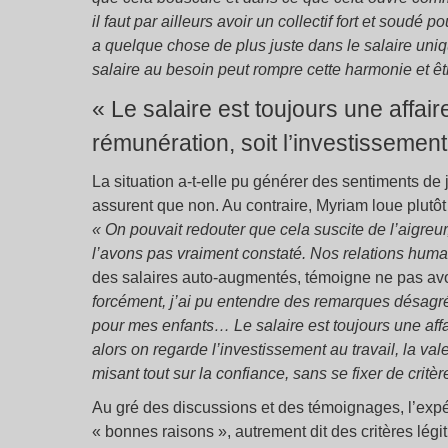
il faut par ailleurs avoir un collectif fort et soudé 
a quelque chose de plus juste dans le salaire uniq
salaire au besoin peut rompre cette harmonie et êt
« Le salaire est toujours une affai
rémunération, soit l’investissement 
La situation a-t-elle pu générer des sentiments de j
assurent que non. Au contraire, Myriam loue plutôt
« On pouvait redouter que cela suscite de l’aigreu
l’avons pas vraiment constaté. Nos relations humai
des salaires auto-augmentés, témoigne ne pas avoi
forcément, j’ai pu entendre des remarques désagré
pour mes enfants… Le salaire est toujours une affa
alors on regarde l’investissement au travail, la val
misant tout sur la confiance, sans se fixer de critère
Au gré des discussions et des témoignages, l’expér
« bonnes raisons », autrement dit des critères légi