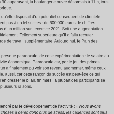
9 h 30 auparavant, la boulangerie ouvre désormais à 11 h, tous
torique.
 qu’elle disposait d’un potentiel conséquent de clientèle
ent pas à un tel succès : de 600 000 euros de chiffres
us d’un million sur l’exercice 2021. Soit une augmentation
tialement. Tellement supérieure qu’il a fallu recruter
ge de travail supplémentaire. Aujourd’hui, le Pain des
 presque paradoxale, de cette expérimentation : le salaire au
tivité économique. Paradoxale car, par le jeu des primes
chacun a finalement pu voir son revenu augmenter, même ceux
, aussi, car cette rançon du succès est peut-être ce qui
’en dresser le bilan, fin mars, la plupart des participants se
 plusieurs raisons.
ngendré par le développement de l’activité :
« Nous avons
de choses à gérer, donc plus de stress, les cadences sont plus