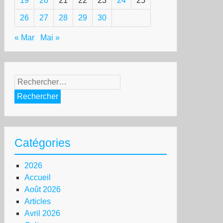
19
20
21
22
23
24
25
26
27
28
29
30
« Mar
Mai »
Rechercher :
Catégories
2026
Accueil
Août 2026
Articles
Avril 2026