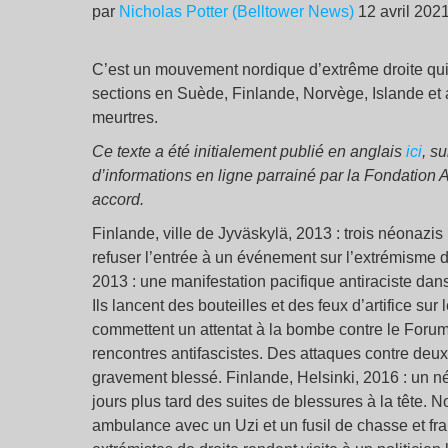
par
Nicholas Potter (Belltower News)
12 avril 202
C’est un mouvement nordique d’extrême droite qui 
sections en Suède, Finlande, Norvège, Islande et 
meurtres.
Ce texte a été initialement publié en anglais
ici
, s
d’informations en ligne parrainé par la Fondation
accord.
Finlande, ville de Jyväskylä, 2013 : trois néonazi
refuser l’entrée à un événement sur l’extrémisme 
2013 : une manifestation pacifique antiraciste dan
Ils lancent des bouteilles et des feux d’artifice 
commettent un attentat à la bombe contre le Forum 
rencontres antifascistes. Des attaques contre deux
gravement blessé. Finlande, Helsinki, 2016 : un néo
jours plus tard des suites de blessures à la tête.
ambulance avec un Uzi et un fusil de chasse et fr