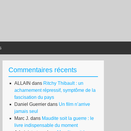
s
Commentaires récents
ALLAIN
dans
Ritchy Thibault : un
acharnement répressif, symptôme de la
fascisation du pays
Daniel Guerrier
dans
Un film n’arrive
jamais seul
Marc J.
dans
Maudite soit la guerre : le
livre indispensable du moment