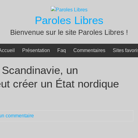
Paroles Libres
Bienvenue sur le site Paroles Libres !
Accueil
Présentation
Faq
Commentaires
Sites favori
 Scandinavie, un
t créer un État nordique
un commentaire