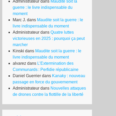
Administrateur
dans
Maudite soit la
guerre : le livre indispensable du
moment
Marc J.
dans
Maudite soit la guerre : le
livre indispensable du moment
Administrateur
dans
Quatre luttes
victorieuses en 2025 : pourquoi ça peut
marcher
Kinski
dans
Maudite soit la guerre : le
livre indispensable du moment
alvarez
dans
L’Extermination des
Communards : Perfidie républicaine
Daniel Guerrier
dans
Kanaky : nouveau
passage en force du gouvernement
Administrateur
dans
Nouvelles attaques
de drones contre la flottille de la liberté