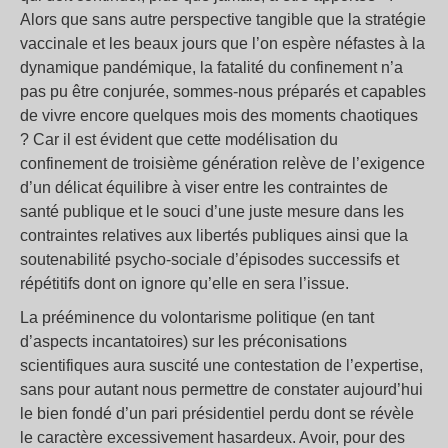
Alors que sans autre perspective tangible que la stratégie
vaccinale et les beaux jours que l’on espère néfastes à la
dynamique pandémique, la fatalité du confinement n’a
pas pu être conjurée, sommes-nous préparés et capables
de vivre encore quelques mois des moments chaotiques
? Car il est évident que cette modélisation du
confinement de troisième génération relève de l’exigence
d’un délicat équilibre à viser entre les contraintes de
santé publique et le souci d’une juste mesure dans les
contraintes relatives aux libertés publiques ainsi que la
soutenabilité psycho-sociale d’épisodes successifs et
répétitifs dont on ignore qu’elle en sera l’issue.
La prééminence du volontarisme politique (en tant
d’aspects incantatoires) sur les préconisations
scientifiques aura suscité une contestation de l’expertise,
sans pour autant nous permettre de constater aujourd’hui
le bien fondé d’un pari présidentiel perdu dont se révèle
le caractère excessivement hasardeux. Avoir, pour des