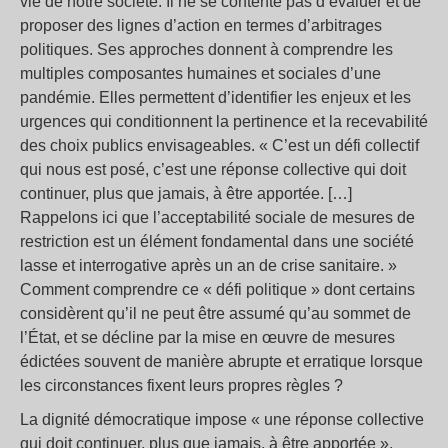
vie de notre société. Il ne se contente pas d’évaluer et de
proposer des lignes d’action en termes d’arbitrages
politiques. Ses approches donnent à comprendre les
multiples composantes humaines et sociales d’une
pandémie. Elles permettent d’identifier les enjeux et les
urgences qui conditionnent la pertinence et la recevabilité
des choix publics envisageables. « C’est un défi collectif
qui nous est posé, c’est une réponse collective qui doit
continuer, plus que jamais, à être apportée. […]
Rappelons ici que l’acceptabilité sociale de mesures de
restriction est un élément fondamental dans une société
lasse et interrogative après un an de crise sanitaire. »
Comment comprendre ce « défi politique » dont certains
considèrent qu’il ne peut être assumé qu’au sommet de
l’État, et se décline par la mise en œuvre de mesures
édictées souvent de manière abrupte et erratique lorsque
les circonstances fixent leurs propres règles ?
La dignité démocratique impose « une réponse collective
qui doit continuer, plus que jamais, à être apportée ».