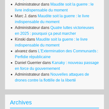
Administrateur
dans
Maudite soit la guerre : le
livre indispensable du moment
Marc J.
dans
Maudite soit la guerre : le livre
indispensable du moment
Administrateur
dans
Quatre luttes victorieuses
en 2025 : pourquoi ça peut marcher
Kinski
dans
Maudite soit la guerre : le livre
indispensable du moment
alvarez
dans
L’Extermination des Communards :
Perfidie républicaine
Daniel Guerrier
dans
Kanaky : nouveau passage
en force du gouvernement
Administrateur
dans
Nouvelles attaques de
drones contre la flottille de la liberté
Archives