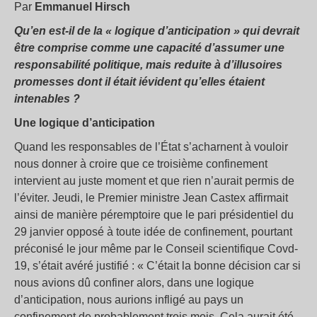
Par
Emmanuel Hirsch
Qu’en est-il de la « logique d’anticipation » qui devrait
être comprise comme une capacité d’assumer une
responsabilité politique, mais reduite à d’illusoires
promesses dont il était iévident qu’elles étaient
intenables ?
Une logique d’anticipation
Quand les responsables de l’État s’acharnent à vouloir
nous donner à croire que ce troisième confinement
intervient au juste moment et que rien n’aurait permis de
l’éviter. Jeudi, le Premier ministre Jean Castex affirmait
ainsi de manière péremptoire que le pari présidentiel du
29 janvier opposé à toute idée de confinement, pourtant
préconisé le jour même par le Conseil scientifique Covd-
19, s’était avéré justifié : « C’était la bonne décision car si
nous avions dû confiner alors, dans une logique
d’anticipation, nous aurions infligé au pays un
confinement de probablement trois mois. Cela aurait été