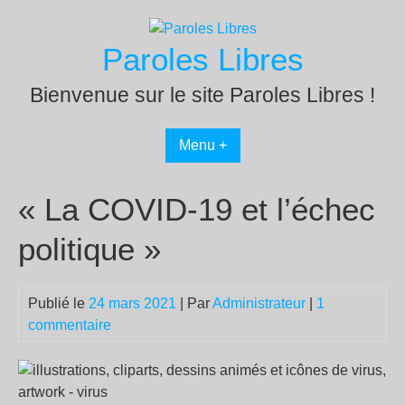
Passer
au
Paroles Libres
contenu
Bienvenue sur le site Paroles Libres !
Menu +
« La COVID-19 et l’échec
politique »
Publié le
24 mars 2021
| Par
Administrateur
|
1
commentaire