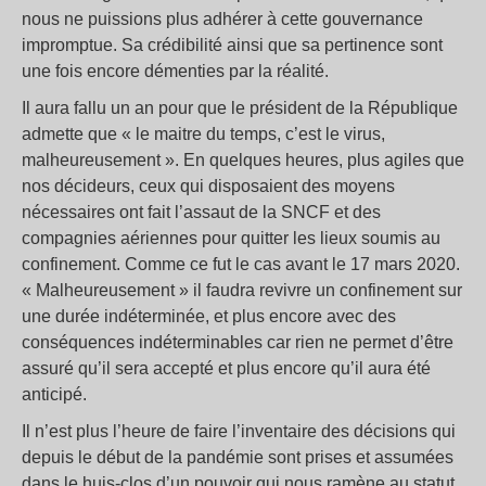
nous ne puissions plus adhérer à cette gouvernance
impromptue. Sa crédibilité ainsi que sa pertinence sont
une fois encore démenties par la réalité.
Il aura fallu un an pour que le président de la République
admette que « le maitre du temps, c’est le virus,
malheureusement ». En quelques heures, plus agiles que
nos décideurs, ceux qui disposaient des moyens
nécessaires ont fait l’assaut de la SNCF et des
compagnies aériennes pour quitter les lieux soumis au
confinement. Comme ce fut le cas avant le 17 mars 2020.
« Malheureusement » il faudra revivre un confinement sur
une durée indéterminée, et plus encore avec des
conséquences indéterminables car rien ne permet d’être
assuré qu’il sera accepté et plus encore qu’il aura été
anticipé.
Il n’est plus l’heure de faire l’inventaire des décisions qui
depuis le début de la pandémie sont prises et assumées
dans le huis-clos d’un pouvoir qui nous ramène au statut