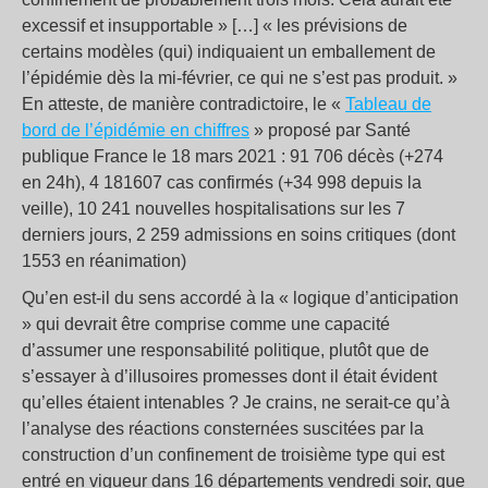
excessif et insupportable » […] « les prévisions de
certains modèles (qui) indiquaient un emballement de
l’épidémie dès la mi-février, ce qui ne s’est pas produit. »
En atteste, de manière contradictoire, le «
Tableau de
bord de l’épidémie en chiffres
» proposé par Santé
publique France le 18 mars 2021 : 91 706 décès (+274
en 24h), 4 181607 cas confirmés (+34 998 depuis la
veille), 10 241 nouvelles hospitalisations sur les 7
derniers jours, 2 259 admissions en soins critiques (dont
1553 en réanimation)
Qu’en est-il du sens accordé à la « logique d’anticipation
» qui devrait être comprise comme une capacité
d’assumer une responsabilité politique, plutôt que de
s’essayer à d’illusoires promesses dont il était évident
qu’elles étaient intenables ? Je crains, ne serait-ce qu’à
l’analyse des réactions consternées suscitées par la
construction d’un confinement de troisième type qui est
entré en vigueur dans 16 départements vendredi soir, que