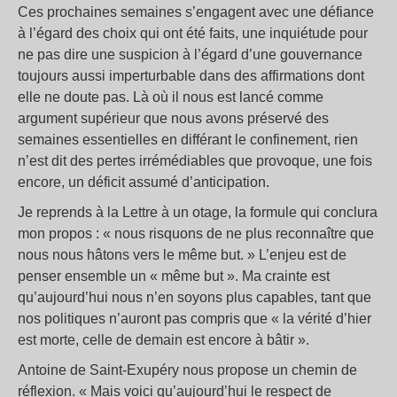
Ces prochaines semaines s’engagent avec une défiance
à l’égard des choix qui ont été faits, une inquiétude pour
ne pas dire une suspicion à l’égard d’une gouvernance
toujours aussi imperturbable dans des affirmations dont
elle ne doute pas. Là où il nous est lancé comme
argument supérieur que nous avons préservé des
semaines essentielles en différant le confinement, rien
n’est dit des pertes irrémédiables que provoque, une fois
encore, un déficit assumé d’anticipation.
Je reprends à la Lettre à un otage, la formule qui conclura
mon propos : « nous risquons de ne plus reconnaître que
nous nous hâtons vers le même but. » L’enjeu est de
penser ensemble un « même but ». Ma crainte est
qu’aujourd’hui nous n’en soyons plus capables, tant que
nos politiques n’auront pas compris que « la vérité d’hier
est morte, celle de demain est encore à bâtir ».
Antoine de Saint-Exupéry nous propose un chemin de
réflexion. « Mais voici qu’aujourd’hui le respect de