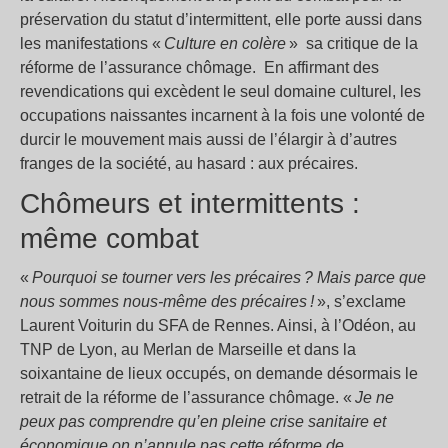
préservation du statut d’intermittent, elle porte aussi dans
les manifestations «
Culture en colère
» sa critique de la
réforme de l’assurance chômage. En affirmant des
revendications qui excèdent le seul domaine culturel, les
occupations naissantes incarnent à la fois une volonté de
durcir le mouvement mais aussi de l’élargir à d’autres
franges de la société, au hasard : aux précaires.
Chômeurs et intermittents :
même combat
«
Pourquoi se tourner vers les précaires ? Mais parce que
nous sommes nous-même des précaires !
», s’exclame
Laurent Voiturin du SFA de Rennes. Ainsi, à l’Odéon, au
TNP de Lyon, au Merlan de Marseille et dans la
soixantaine de lieux occupés, on demande désormais le
retrait de la réforme de l’assurance chômage. «
Je ne
peux pas comprendre qu’en pleine crise sanitaire et
économique on n’annule pas cette réforme de