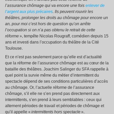
l’assurance chômage qui va encore une fois
enlever de
l’argent aux plus précaires
. Ils peuvent rouvrir les
théâtres, prolonger les droits au chômage pour encore un
an, pour moi c’est hors de question qu’on arrête
l’occupation si on n’a pas obtenu le retrait de cette
réforme
», tempête Nicolas Rougraff, comédien depuis 15
ans et investi dans l’occupation du théâtre de la Cité
Toulouse.
Et ce n’est pas seulement parce qu’elle est d’actualité
que la réforme de l’assurance chômage est au cœur de la
bataille des théâtres. Joachim Salinger du SFA rappelle à
quel point la survie même du métier d’intermittent du
spectacle dépend de ses conditions particulières d’accès
au chômage. Or, l’actuelle réforme de l’assurance
chômage, s’il elle ne s’en prend pas directement aux
intermittents, s’en prend à leurs semblables : ceux qui
alternent périodes de travail et périodes de chômage et
qu’il appelle «
intermittents hors spectacle
».