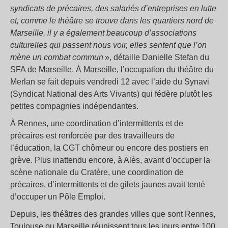
syndicats de précaires, des salariés d’entreprises en lutte
et, comme le théâtre se trouve dans les quartiers nord de
Marseille, il y a également beaucoup d’associations
culturelles qui passent nous voir, elles sentent que l’on
mène un combat commun
», détaille Danielle Stefan du
SFA de Marseille. À Marseille, l’occupation du théâtre du
Merlan se fait depuis vendredi 12 avec l’aide du Synavi
(Syndicat National des Arts Vivants) qui fédère plutôt les
petites compagnies indépendantes.
À Rennes, une coordination d’intermittents et de
précaires est renforcée par des travailleurs de
l’éducation, la CGT chômeur ou encore des postiers en
grève. Plus inattendu encore, à Alès, avant d’occuper la
scène nationale du Cratère, une coordination de
précaires, d’intermittents et de gilets jaunes avait tenté
d’occuper un Pôle Emploi.
Depuis, les théâtres des grandes villes que sont Rennes,
Toulouse ou Marseille réunissent tous les jours entre 100