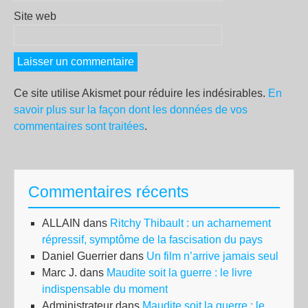
Site web
Ce site utilise Akismet pour réduire les indésirables.
En
savoir plus sur la façon dont les données de vos
commentaires sont traitées
.
Commentaires récents
ALLAIN
dans
Ritchy Thibault : un acharnement
répressif, symptôme de la fascisation du pays
Daniel Guerrier
dans
Un film n’arrive jamais seul
Marc J.
dans
Maudite soit la guerre : le livre
indispensable du moment
Administrateur
dans
Maudite soit la guerre : le