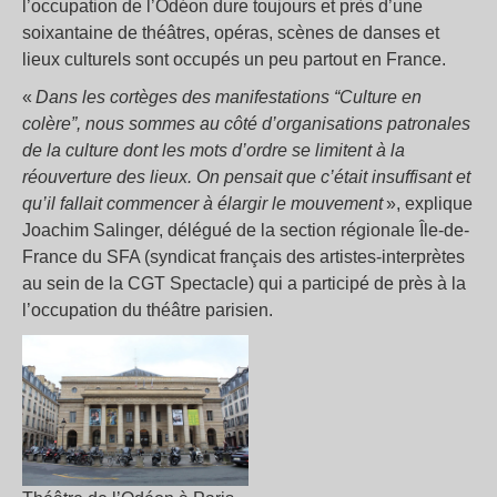
l’occupation de l’Odéon dure toujours et près d’une
soixantaine de théâtres, opéras, scènes de danses et
lieux culturels sont occupés un peu partout en France.
«
Dans les cortèges des manifestations “Culture en
colère”, nous sommes au côté d’organisations patronales
de la culture dont les mots d’ordre se limitent à la
réouverture des lieux. On pensait que c’était insuffisant et
qu’il fallait commencer à élargir le mouvement
», explique
Joachim Salinger, délégué de la section régionale Île-de-
France du SFA (syndicat français des artistes-interprètes
au sein de la CGT Spectacle) qui a participé de près à la
l’occupation du théâtre parisien.