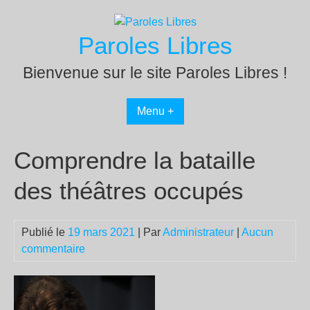
Passer
au
Paroles Libres
contenu
Bienvenue sur le site Paroles Libres !
Menu +
Comprendre la bataille
des théâtres occupés
Publié le
19 mars 2021
| Par
Administrateur
|
Aucun
commentaire