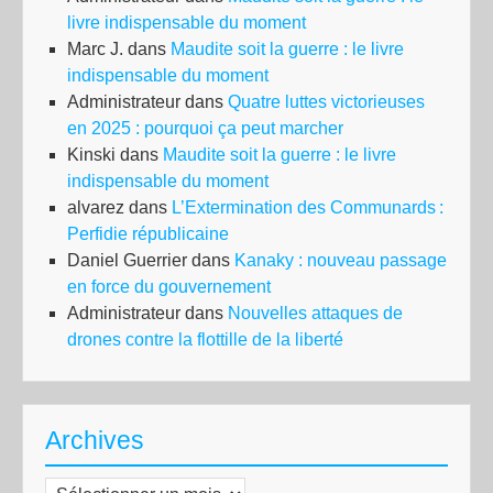
livre indispensable du moment
Marc J.
dans
Maudite soit la guerre : le livre
indispensable du moment
Administrateur
dans
Quatre luttes victorieuses
en 2025 : pourquoi ça peut marcher
Kinski
dans
Maudite soit la guerre : le livre
indispensable du moment
alvarez
dans
L’Extermination des Communards :
Perfidie républicaine
Daniel Guerrier
dans
Kanaky : nouveau passage
en force du gouvernement
Administrateur
dans
Nouvelles attaques de
drones contre la flottille de la liberté
Archives
Archives