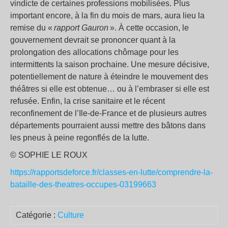
vindicte de certaines professions mobilisées. Plus
important encore, à la fin du mois de mars, aura lieu la
remise du «
rapport Gauron
». À cette occasion, le
gouvernement devrait se prononcer quant à la
prolongation des allocations chômage pour les
intermittents la saison prochaine. Une mesure décisive,
potentiellement de nature à éteindre le mouvement des
théâtres si elle est obtenue… ou à l’embraser si elle est
refusée. Enfin, la crise sanitaire et le récent
reconfinement de l’Ile-de-France et de plusieurs autres
départements pourraient aussi mettre des bâtons dans
les pneus à peine regonflés de la lutte.
© SOPHIE LE ROUX
https://rapportsdeforce.fr/classes-en-lutte/comprendre-la-
bataille-des-theatres-occupes-03199663
Catégorie :
Culture