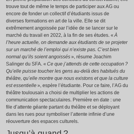
trouve tout de même le temps de participer aux AG ou
encore de fonder un collectif d’étudiants issus de
diverses formations en art de la ville. Elle se dit
extrêmement angoissée par l’idée de se lancer sur le
marché du travail en 2022, à la fin de ses études. «
À
l’heure actuelle, on demande aux étudiants de se projeter
sur un marché de l’emploi qui n’existe pas. C’est bien
normal qu’ils soient angoissés
», résume Joachim
Salinger du SFA. «
Ce que j’attends de cette occupation ?
Qu’elle puisse toucher les gens au-delà des habitués du
théâtre, qu’elle montre que nous existons et que la culture
est essentielle
», espère l’étudiante. Pour ce faire, l’AG du
théâtre toulousain a choisi de multiplier les actions de
communication spectaculaires. Première en date : une
file d’attente géante partant du théâtre et se déployant
dans les rues pour symboliser l’attente infinie d’une
réouverture des espaces culturels.
Jusqu’à quand ?