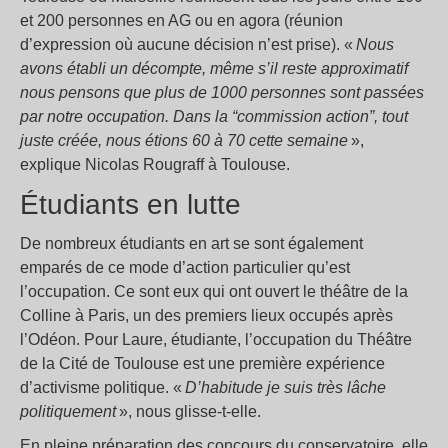
et 200 personnes en AG ou en agora (réunion
d’expression où aucune décision n’est prise). «
Nous
avons établi un décompte, même s’il reste approximatif
nous pensons que plus de 1000 personnes sont passées
par notre occupation. Dans la “commission action”, tout
juste créée, nous étions 60 à 70 cette semaine
»,
explique Nicolas Rougraff à Toulouse.
Étudiants en lutte
De nombreux étudiants en art se sont également
emparés de ce mode d’action particulier qu’est
l’occupation. Ce sont eux qui ont ouvert le théâtre de la
Colline à Paris, un des premiers lieux occupés après
l’Odéon. Pour Laure, étudiante, l’occupation du Théâtre
de la Cité de Toulouse est une première expérience
d’activisme politique. «
D’habitude je suis très lâche
politiquement
», nous glisse-t-elle.
En pleine préparation des concours du conservatoire, elle