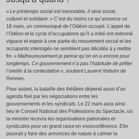
«
Le printemps social est inexorable, il sera social,
culturel et solidaire.
» C’est du moins ce qu’annonce ce
18 mars, un communiqué de l’Odéon occupé. L’appel de
l’Odéon et le cycle d’occupations qu’il a initié ont redonné
vigueur et espoir à une partie du mouvement social et les
occupants interrogés ne semblent pas décidés à y mettre
fin. «
Malheureusement je pense qu’on en a encore pour
longtemps. Ce gouvernement n’a pas l’habitude de prêter
l’oreille à la contestation
», soutient Laurent Voiturin de
Rennes.
Pour autant, la bataille des théâtres dépend aussi d’un
agenda fixé par les négociations entre les
gouvernements et les syndicats. Le 22 mars aura ainsi
lieu le Conseil National des Professions du Spectacle, où
la ministre recevra les organisations patronales et
syndicales pour un grand raout en visioconférence. Elle
pourrait y faire des annonces de nature à calmer la