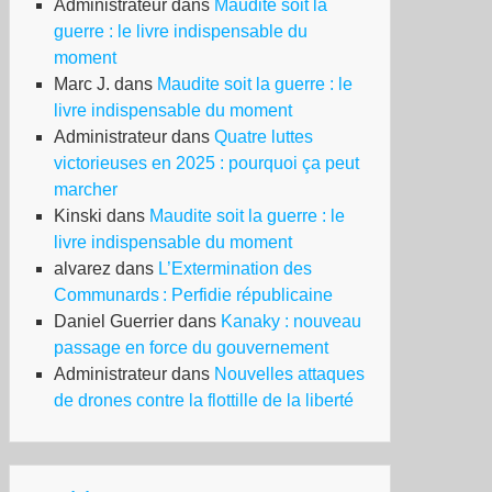
Administrateur
dans
Maudite soit la
guerre : le livre indispensable du
moment
Marc J.
dans
Maudite soit la guerre : le
livre indispensable du moment
Administrateur
dans
Quatre luttes
victorieuses en 2025 : pourquoi ça peut
marcher
Kinski
dans
Maudite soit la guerre : le
livre indispensable du moment
alvarez
dans
L’Extermination des
Communards : Perfidie républicaine
Daniel Guerrier
dans
Kanaky : nouveau
passage en force du gouvernement
Administrateur
dans
Nouvelles attaques
de drones contre la flottille de la liberté