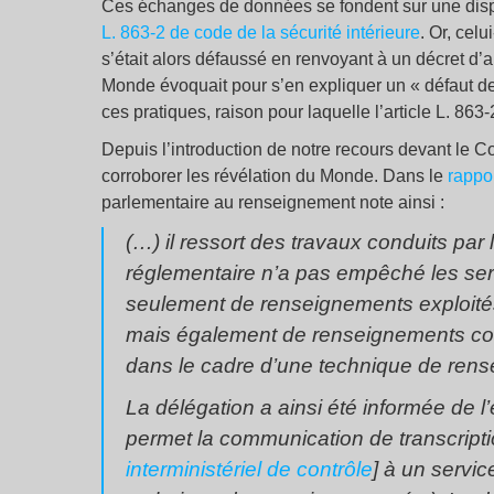
Ces échanges de données se fondent sur une disposi
L. 863-2 de code de la sécurité intérieure
. Or, cel
s’était alors défaussé en renvoyant à un décret d’a
Monde évoquait pour s’en expliquer un « défaut de b
ces pratiques, raison pour laquelle l’article L. 863
Depuis l’introduction de notre recours devant le C
corroborer les révélation du Monde. Dans le
rappor
parlementaire au renseignement note ainsi :
(…) il ressort des travaux conduits par
réglementaire n’a pas empêché les ser
seulement de renseignements exploités, 
mais également de renseignements colle
dans le cadre d’une technique de ren
La délégation a ainsi été informée de l
permet la communication de transcripti
interministériel de contrôle
] à un servic