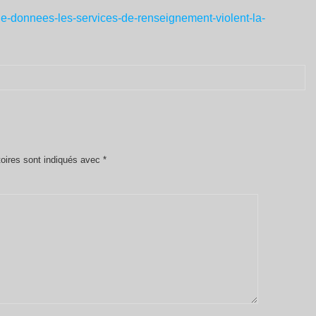
de-donnees-les-services-de-renseignement-violent-la-
oires sont indiqués avec
*