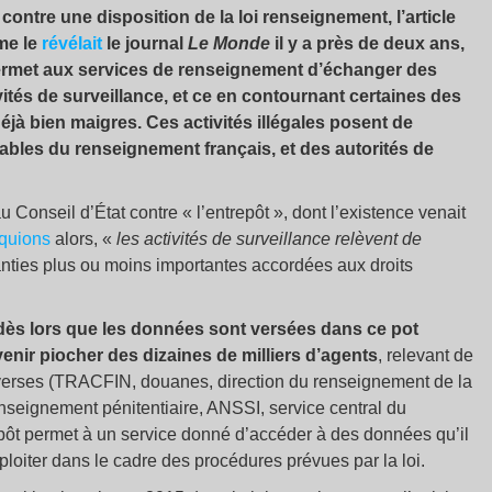
 contre une disposition de la loi renseignement, l’article
mme le
révélait
le journal
Le Monde
il y a près de deux ans,
permet aux services de renseignement d’échanger des
ités de surveillance, et ce en contournant certaines des
éjà bien maigres. Ces activités illégales posent de
ables du renseignement français, et des autorités de
Conseil d’État contre « l’entrepôt », dont l’existence venait
iquions
alors, «
les activités de surveillance relèvent de
nties plus ou moins importantes accordées aux droits
dès lors que les données sont versées dans ce pot
nir piocher des dizaines de milliers d’agents
, relevant de
verses (TRACFIN, douanes, direction du renseignement de la
enseignement pénitentiaire, ANSSI, service central du
trepôt permet à un service donné d’accéder à des données qu’il
xploiter dans le cadre des procédures prévues par la loi.