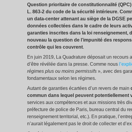
Question prioritaire de constitutionnalité (QPC)
L. 863-2 du code de la sécurité intérieure. Co
un data-center attenant au siège de la DGSE 
données collectées dans le cadre de leurs activ
garanties inscrites dans la loi renseignement, d
nouveau la question de l’impunité des respons
contrôle qui les couvrent
.
En juin 2019, La Quadrature déposait un recours au 
d’être révélée dans la presse. Comme nous
l’expl
régimes plus ou moins permissifs
», avec des gara
fondamentaux selon les régimes.
Autant de garanties écartées d’un revers de main
commun dans lequel peuvent potentiellement ve
services aux compétences et aux missions très di
préfecture de police de Paris, bureau central du r
renseignement territorial, etc.). En pratique, l’en
n’aurait légalement pas le droit de collecter et d’e