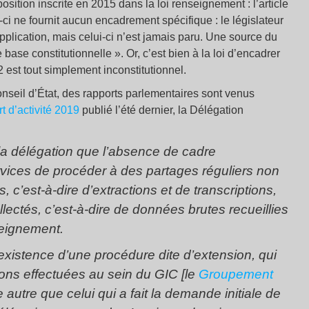
tion inscrite en 2015 dans la loi renseignement : l’article
ui-ci ne fournit aucun encadrement spécifique : le législateur
pplication, mais celui-ci n’est jamais paru. Une source du
ase constitutionnelle ». Or, c’est bien à la loi d’encadrer
-2 est tout simplement inconstitutionnel.
onseil d’État, des rapports parlementaires sont venus
t d’activité 2019
publié l’été dernier, la Délégation
 la délégation que l’absence de cadre
vices de procéder à des partages réguliers non
c’est-à-dire d’extractions et de transcriptions,
ctés, c’est-à-dire de données brutes recueillies
seignement.
’existence d’une procédure dite d’extension, qui
ons effectuées au sein du GIC [le
Groupement
e autre que celui qui a fait la demande initiale de