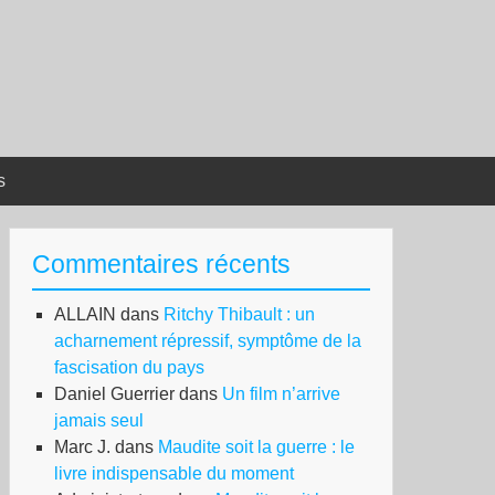
s
Commentaires récents
ALLAIN
dans
Ritchy Thibault : un
acharnement répressif, symptôme de la
fascisation du pays
Daniel Guerrier
dans
Un film n’arrive
jamais seul
Marc J.
dans
Maudite soit la guerre : le
livre indispensable du moment