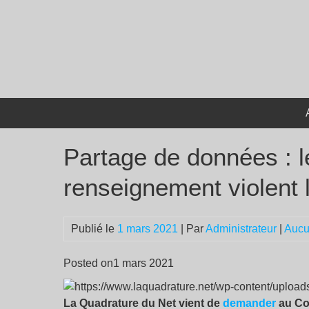
Passer
au
contenu
Partage de données : l
renseignement violent l
Publié le
1 mars 2021
| Par
Administrateur
|
Aucu
Posted on1 mars 2021
La Quadrature du Net vient de
demander
au Con