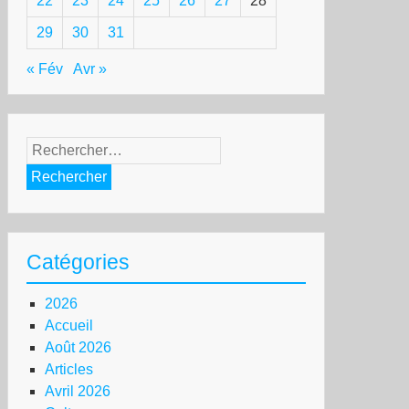
22
23
24
25
26
27
28
29
30
31
« Fév
Avr »
Rechercher :
Catégories
2026
Accueil
Août 2026
Articles
Avril 2026