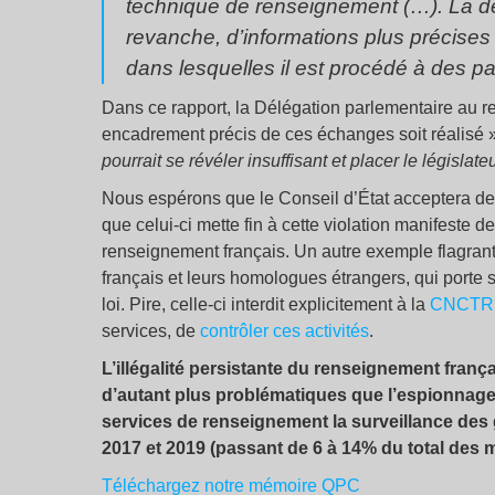
technique de renseignement (…). La dél
revanche, d’informations plus précises 
dans lesquelles il est procédé à des p
Dans ce rapport, la Délégation parlementaire au 
encadrement précis de ces échanges soit réalisé »,
pourrait se révéler insuffisant et placer le législa
Nous espérons que le Conseil d’État acceptera de 
que celui-ci mette fin à cette violation manifeste 
renseignement français. Un autre exemple flagrant 
français et leurs homologues étrangers, qui porte 
loi. Pire, celle-ci interdit explicitement à la
CNCTR
services, de
contrôler ces activités
.
L’illégalité persistante du renseignement franç
d’autant plus problématiques que l’espionnage
services de renseignement la surveillance des
2017 et 2019 (passant de 6 à 14% du total des 
Téléchargez notre mémoire QPC