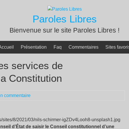
Paroles Libres
Bienvenue sur le site Paroles Libres !
Accueil
Présentation
Faq
Commentaires
Sites favori
es services de
a Constitution
n commentaire
seil d’État de saisir le Conseil constitutionnel d’une