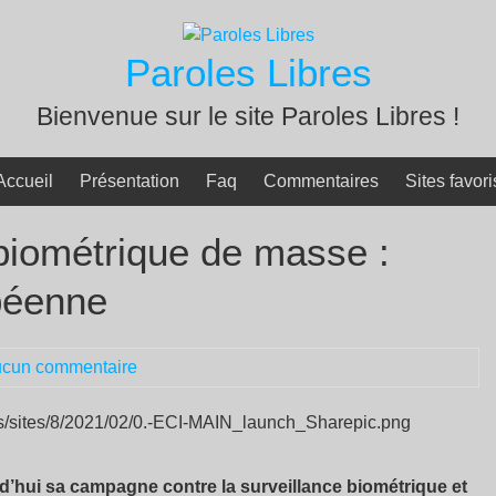
Paroles Libres
Bienvenue sur le site Paroles Libres !
Accueil
Présentation
Faq
Commentaires
Sites favori
 biométrique de masse :
opéenne
cun commentaire
d’hui sa campagne contre la surveillance biométrique et