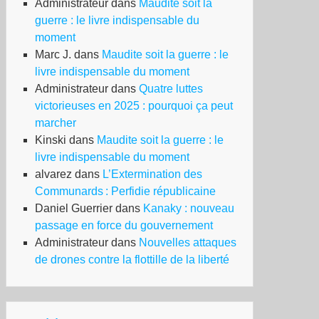
Administrateur
dans
Maudite soit la
guerre : le livre indispensable du
moment
Marc J.
dans
Maudite soit la guerre : le
livre indispensable du moment
Administrateur
dans
Quatre luttes
victorieuses en 2025 : pourquoi ça peut
marcher
Kinski
dans
Maudite soit la guerre : le
livre indispensable du moment
alvarez
dans
L’Extermination des
Communards : Perfidie républicaine
Daniel Guerrier
dans
Kanaky : nouveau
passage en force du gouvernement
Administrateur
dans
Nouvelles attaques
de drones contre la flottille de la liberté