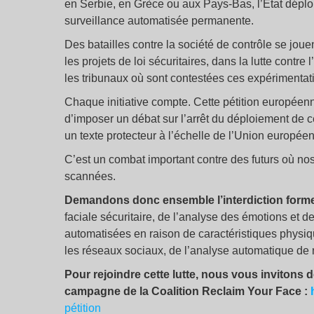
en Serbie, en Grèce ou aux Pays-Bas, l’État déploi
surveillance automatisée permanente.
Des batailles contre la société de contrôle se joue
les projets de loi sécuritaires, dans la lutte contr
les tribunaux où sont contestées ces expérimentat
Chaque initiative compte. Cette pétition européenne
d’imposer un débat sur l’arrêt du déploiement de ce
un texte protecteur à l’échelle de l’Union europée
C’est un combat important contre des futurs où n
scannées.
Demandons donc ensemble l’interdiction formel
faciale sécuritaire, de l’analyse des émotions et 
automatisées en raison de caractéristiques physiq
les réseaux sociaux, de l’analyse automatique de 
Pour rejoindre cette lutte, nous vous invitons d
campagne de la Coalition Reclaim Your Face :
pétition