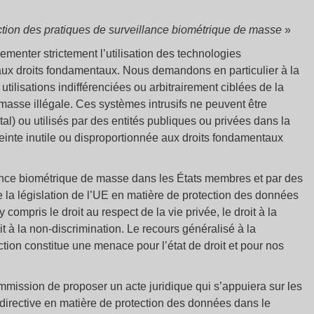
rdiction des pratiques de surveillance biométrique de masse
»
enter strictement l’utilisation des technologies
ée aux droits fondamentaux. Nous demandons en particulier à la
 utilisations indifférenciées ou arbitrairement ciblées de la
masse illégale. Ces systèmes intrusifs ne peuvent être
l) ou utilisés par des entités publiques ou privées dans la
teinte inutile ou disproportionnée aux droits fondamentaux
illance biométrique de masse dans les États membres et par des
 la législation de l’UE en matière de protection des données
 compris le droit au respect de la vie privée, le droit à la
oit à la non-discrimination. Le recours généralisé à la
iction constitue une menace pour l’état de droit et pour nos
mission de proposer un acte juridique qui s’appuiera sur les
 directive en matière de protection des données dans le