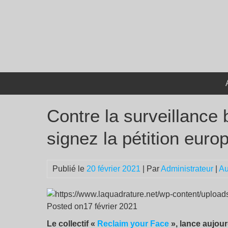
Passer
au
contenu
Contre la surveillance
signez la pétition eur
Publié le
20 février 2021
| Par
Administrateur
|
Au
Posted on17 février 2021
Le collectif «
Reclaim your Face
», lance aujour