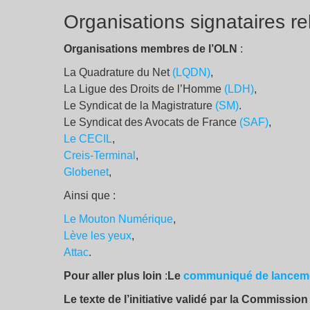
Organisations signataires r
Organisations membres de l’OLN
:
La Quadrature du Net
(LQDN)
,
La Ligue des Droits de l’Homme
(LDH)
,
Le Syndicat de la Magistrature
(SM)
.
Le Syndicat des Avocats de France
(SAF)
,
Le CECIL
,
Creis-Terminal
,
Globenet
,
Ainsi que :
Le Mouton Numérique
,
Lève les yeux
,
Attac
.
Pour aller plus loin
:
Le
communiqué de lancem
Le texte de l’initiative validé par la Commiss