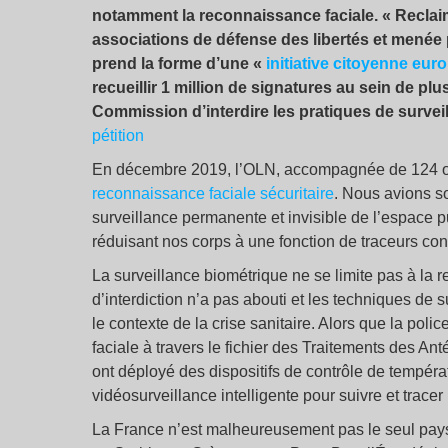
notamment la reconnaissance faciale. « Recla
associations de défense des libertés et menée
prend la forme d’une «
initiative citoyenne eu
recueillir 1 million de signatures au sein de 
Commission d’interdire les pratiques de surve
pétition
En décembre 2019, l’OLN, accompagnée de 124 o
reconnaissance faciale sécuritaire
. Nous avions so
surveillance permanente et invisible de l’espace p
réduisant nos corps à une fonction de traceurs con
La surveillance biométrique ne se limite pas à la
d’interdiction n’a pas abouti et les techniques de
le contexte de la crise sanitaire. Alors que la polic
faciale à travers le fichier des Traitements des An
ont déployé des dispositifs de contrôle de tempéra
vidéosurveillance intelligente pour suivre et trac
La France n’est malheureusement pas le seul pays 