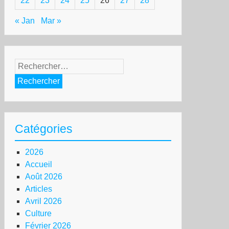
22
23
24
25
26
27
28
« Jan
Mar »
Rechercher :
Catégories
2026
Accueil
Août 2026
Articles
Avril 2026
Culture
Février 2026