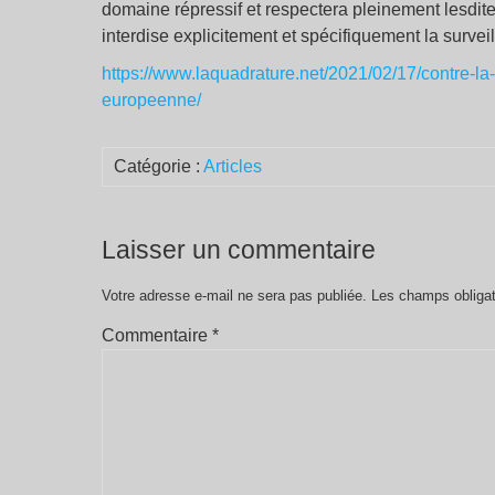
domaine répressif et respectera pleinement lesdites 
interdise explicitement et spécifiquement la surve
https://www.laquadrature.net/2021/02/17/contre-la
europeenne/
Catégorie :
Articles
Laisser un commentaire
Votre adresse e-mail ne sera pas publiée.
Les champs obligat
Commentaire
*