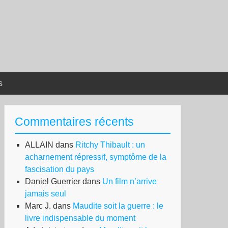
s
Commentaires récents
ALLAIN
dans
Ritchy Thibault : un
acharnement répressif, symptôme de la
fascisation du pays
Daniel Guerrier
dans
Un film n’arrive
jamais seul
Marc J.
dans
Maudite soit la guerre : le
livre indispensable du moment