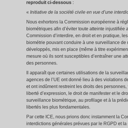
reproduit ci-dessous
:
«
Initiative de la société civile en vue d’une inte
Nous exhortons la Commission européenne à réglem
biométriques afin d’éviter toute atteinte injustifi
Commission d’interdire, en droit et en pratique, les
biométrie pouvant conduire à une surveillance de 
développés, mis en place (même à titre expérimenta
mesure où ils sont susceptibles d’entraîner une at
des personnes.
Il apparaît que certaines utilisations de la surve
agences de l’UE ont donné lieu à des violations de
et ont indûment restreint les droits des personnes, y
liberté d’expression, le droit de manifester et le dr
surveillance biométrique, au profilage et à la préd
libertés les plus fondamentales.
Par cette ICE, nous prions donc instamment la Com
interdictions générales prévues par le RGPD et la