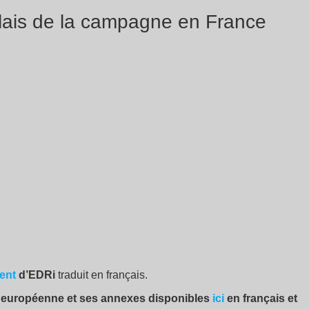
elais de la campagne en France
ent
d’EDRi
traduit en français.
ion européenne et ses annexes disponibles
ici
en français et