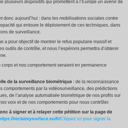
e plusieurs dispositifs qui promettent à l’Europe un avenir de
nt donc aujourd’hui : dans les mobilisations sociales contre
e l’opacité qui entoure le déploiement de ces techniques, dans
ions de surveillance.
 a pour objectif de montrer le refus populaire massif et
s outils de contrôle, et nous l’espérons permettra d’obtenir
nne.
os corps et nos comportement seraient en permanence
le de la surveillance biométrique
: de la reconnaissance
des comportements par la vidéosurveillance, des prédictions
ues, de l’analyse automatisée biométrique de nos profils sur
nos voix et de nos comportements pour nous contrôler.
onc à signer et à relayer cette pétition sur la page de
https://reclaimyourface.eu/fr/
Cliquez ici pour signer la