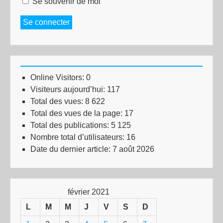
Se souvenir de moi
Se connecter
Online Visitors:
0
Visiteurs aujourd’hui:
117
Total des vues:
8 622
Total des vues de la page:
17
Total des publications:
5 125
Nombre total d’utilisateurs:
16
Date du dernier article:
7 août 2026
février 2021
L
M
M
J
V
S
D