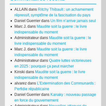
ALLAIN
dans
Ritchy Thibault : un acharnement
répressif, symptôme de la fascisation du pays
Daniel Guerrier
dans
Un film n’arrive jamais seul
Marc J.
dans
Maudite soit la guerre : le livre
indispensable du moment
Administrateur
dans
Maudite soit la guerre : le
livre indispensable du moment
Marc J.
dans
Maudite soit la guerre : le livre
indispensable du moment
Administrateur
dans
Quatre luttes victorieuses
en 2025 : pourquoi ça peut marcher
Kinski
dans
Maudite soit la guerre : le livre
indispensable du moment
alvarez
dans
L’Extermination des Communards :
Perfidie républicaine
Daniel Guerrier
dans
Kanaky : nouveau passage
en force du gouvernement
Administrateur
dans
Nouvelles attaques de