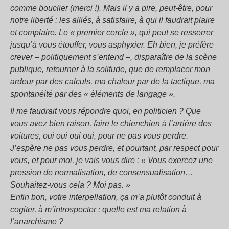
comme bouclier (merci !). Mais il y a pire, peut-être, pour
notre liberté : les alliés, à satisfaire, à qui il faudrait plaire
et complaire. Le « premier cercle », qui peut se resserrer
jusqu’à vous étouffer, vous asphyxier. Eh bien, je préfère
crever – politiquement s’entend –, disparaître de la scène
publique, retourner à la solitude, que de remplacer mon
ardeur par des calculs, ma chaleur par de la tactique, ma
spontanéité par des « éléments de langage ».
Il me faudrait vous répondre quoi, en politicien ? Que
vous avez bien raison, faire le chienchien à l’arrière des
voitures, oui oui oui oui, pour ne pas vous perdre.
J’espère ne pas vous perdre, et pourtant, par respect pour
vous, et pour moi, je vais vous dire : « Vous exercez une
pression de normalisation, de consensualisation…
Souhaitez-vous cela ? Moi pas. »
Enfin bon, votre interpellation, ça m’a plutôt conduit à
cogiter, à m’introspecter : quelle est ma relation à
l’anarchisme ?