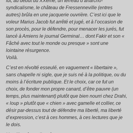
fut, au début du XXème, un terreau d’anarcho-
syndicalisme, le château de Fressenneville (entres
autres) brûla en une jacquerie ouvrière. C’est ici que le
voleur Marius Jacob fut arrêté et jugé, et à l’occasion de
son procès, pour le défendre, pour menacer les jurés, fut
lancé à Amiens le journal Germinal… dont Fakir et son «
Fâché avec tout le monde ou presque » sont une
lointaine résurgence.
Voilà.
C’est en révolté esseulé, en vaguement « libertaire »,
sans chapelle ni sigle, que je suis né à la politique, ou du
moins à l’écriture publique. Et le choix, car ce fut un
choix, de fonder mon propre canard, d’être pauvre (un
temps, plus maintenant) plutôt que bien nourri chez Drahi,
« loup » plutôt que « chien » avec gamelle et collier, ce
désir par-dessus tout de défendre ma liberté, ma liberté
d’expression, c’est à ces hommes, à ces lectures que je
le dois.