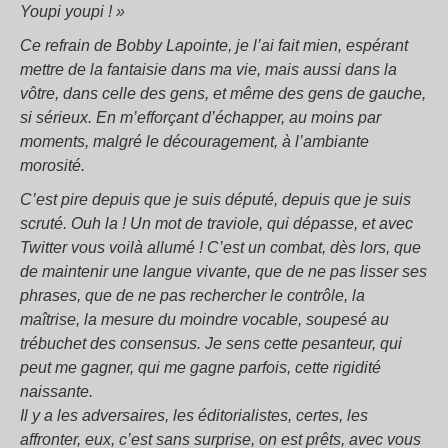
Youpi youpi ! »
Ce refrain de Bobby Lapointe, je l’ai fait mien, espérant
mettre de la fantaisie dans ma vie, mais aussi dans la
vôtre, dans celle des gens, et même des gens de gauche,
si sérieux. En m’efforçant d’échapper, au moins par
moments, malgré le découragement, à l’ambiante
morosité.
C’est pire depuis que je suis député, depuis que je suis
scruté. Ouh la ! Un mot de traviole, qui dépasse, et avec
Twitter vous voilà allumé ! C’est un combat, dès lors, que
de maintenir une langue vivante, que de ne pas lisser ses
phrases, que de ne pas rechercher le contrôle, la
maîtrise, la mesure du moindre vocable, soupesé au
trébuchet des consensus. Je sens cette pesanteur, qui
peut me gagner, qui me gagne parfois, cette rigidité
naissante.
Il y a les adversaires, les éditorialistes, certes, les
affronter, eux, c’est sans surprise, on est prêts, avec vous