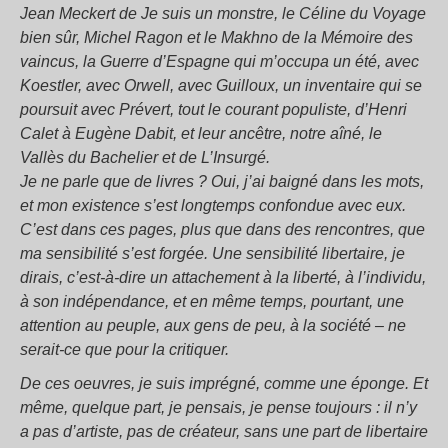
Jean Meckert de Je suis un monstre, le Céline du Voyage
bien sûr, Michel Ragon et le Makhno de la Mémoire des
vaincus, la Guerre d’Espagne qui m’occupa un été, avec
Koestler, avec Orwell, avec Guilloux, un inventaire qui se
poursuit avec Prévert, tout le courant populiste, d’Henri
Calet à Eugène Dabit, et leur ancêtre, notre aîné, le
Vallès du Bachelier et de L’Insurgé.
Je ne parle que de livres ? Oui, j’ai baigné dans les mots,
et mon existence s’est longtemps confondue avec eux.
C’est dans ces pages, plus que dans des rencontres, que
ma sensibilité s’est forgée. Une sensibilité libertaire, je
dirais, c’est-à-dire un attachement à la liberté, à l’individu,
à son indépendance, et en même temps, pourtant, une
attention au peuple, aux gens de peu, à la société – ne
serait-ce que pour la critiquer.
De ces oeuvres, je suis imprégné, comme une éponge. Et
même, quelque part, je pensais, je pense toujours : il n’y
a pas d’artiste, pas de créateur, sans une part de libertaire