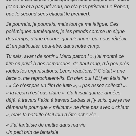
(et on ne m’a pas prévenu, on n’a pas prévenu Le Robert,
que le second sens effaçait le premier).
Je pourrais, je pourrais, mais tout ça me fatigue. Ces
polémiques numériques, je les prends comme un signe
des temps, d’une époque qui m’ennuie, qui nous rétrécit.
Et en particulier, peut-être, dans notre camp.
Tu sais, avant de sortir « Merci patron ! », j’ai montré ce
film en privé à des camarades, de haut rang, d’à peu près
toutes les organisations. Leurs réactions ? C’était « une
farce », me reprochaient-ils. Eh bien oui ! Et j’en étais fier
! « Ce n’est pas un film de lutte », « pas assez collectif »,
« la leçon n’est pas claire ». Ca faisait quinze années,
déjà, à travers Fakir, à travers Là-bas si j’y suis, que je me
démenais pour que « militant » ne rime pas avec « chiant
», mais la bataille était loin d’être achevée…
« J’ai fantaisie de mettre dans ma vie
Un petit brin de fantaisie