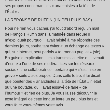
ses propos concernant les « anarchistes à la tête de
l’État » :
LA RÉPONSE DE RUFFIN (UN PEU PLUS BAS)
Pour ne rien vous cacher, j’ai tout d’abord reçu un mail
de François Ruffin dans la matinée dans lequel il
m’expliquait pourquoi il avait hésité à me répondre ces
derniers jours, souhaitant éviter « un échange de textes »
qui, sur internet, peut parfois « tourner au pugilat » (sic).
En guise d’explication, il m’a transmis la lettre qu’il venait
d’écrire à l’une de ses modératrices sur les réseaux
sociaux, une collaboratrice libertaire qui « s’est mise en
grève » suite à ses propos. Dans cette lettre, il lui disait
que pointer des « anarchistes à la tête de l’État » n’était
qu’une boutade, qu’il avait essayé de faire « de
l’humour » et rien de plus. Je vous laisse découvrir le
texte intégral de cette longue lettre un peu plus bas et
vous faire vous-mêmes votre avis.