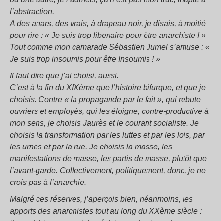
l’abstraction.
A des anars, des vrais, à drapeau noir, je disais, à moitié
pour rire : « Je suis trop libertaire pour être anarchiste ! »
Tout comme mon camarade Sébastien Jumel s’amuse : «
Je suis trop insoumis pour être Insoumis ! »
Il faut dire que j’ai choisi, aussi.
C’est à la fin du XIXème que l’histoire bifurque, et que je
choisis. Contre « la propagande par le fait », qui rebute
ouvriers et employés, qui les éloigne, contre-productive à
mon sens, je choisis Jaurès et le courant socialiste. Je
choisis la transformation par les luttes et par les lois, par
les urnes et par la rue. Je choisis la masse, les
manifestations de masse, les partis de masse, plutôt que
l’avant-garde. Collectivement, politiquement, donc, je ne
crois pas à l’anarchie.
Malgré ces réserves, j’aperçois bien, néanmoins, les
apports des anarchistes tout au long du XXème siècle :