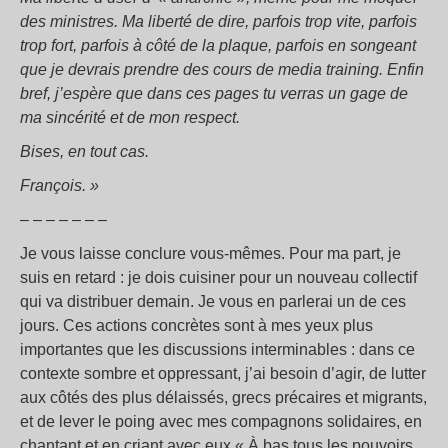
des ministres. Ma liberté de dire, parfois trop vite, parfois
trop fort, parfois à côté de la plaque, parfois en songeant
que je devrais prendre des cours de media training. Enfin
bref, j’espère que dans ces pages tu verras un gage de
ma sincérité et de mon respect.
Bises, en tout cas.
François. »
– – – – – – –
Je vous laisse conclure vous-mêmes. Pour ma part, je
suis en retard : je dois cuisiner pour un nouveau collectif
qui va distribuer demain. Je vous en parlerai un de ces
jours. Ces actions concrètes sont à mes yeux plus
importantes que les discussions interminables : dans ce
contexte sombre et oppressant, j’ai besoin d’agir, de lutter
aux côtés des plus délaissés, grecs précaires et migrants,
et de lever le poing avec mes compagnons solidaires, en
chantant et en criant avec eux « À bas tous les pouvoirs