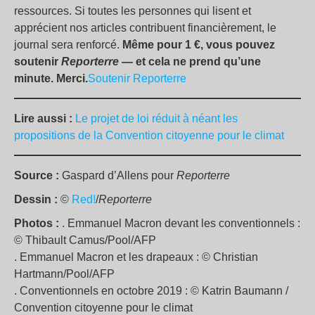
ressources. Si toutes les personnes qui lisent et
apprécient nos articles contribuent financièrement, le
journal sera renforcé.
Même pour 1 €, vous pouvez
soutenir
Reporterre
— et cela ne prend qu’une
minute. Merci.
Soutenir Reporterre
Lire aussi :
Le projet de loi réduit à néant les
propositions de la Convention citoyenne pour le climat
Source :
Gaspard d’Allens pour
Reporterre
Dessin :
©
Red!
/
Reporterre
Photos :
. Emmanuel Macron devant les conventionnels :
© Thibault Camus/Pool/AFP
. Emmanuel Macron et les drapeaux : © Christian
Hartmann/Pool/AFP
. Conventionnels en octobre 2019 : © Katrin Baumann /
Convention citoyenne pour le climat