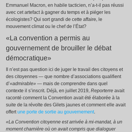
Emmanuel Macron, en habile tacticien, n’a-t-il pas réussi
avec cet artefact à gagner du temps et à piéger les
écologistes? Qui sort grandi de cette affaire, le
mouvement climat ou le chef de l’État?
«La convention a permis au
gouvernement de brouiller le débat
démocratique»
Il n’est pas question ici de juger le travail des citoyens et
des citoyennes — que nombre d’associations qualifient
d’
«admirable»
— mais de comprendre dans quel
contexte il s’inscrit. Déjà, en juillet 2019,
Reporterre
avait
raconté comment la Convention avait été élaborée à la
suite de la révolte des Gilets jaunes et comment elle avait
offert
une porte de sortie au gouvernement
.
«La Convention citoyenne est arrivée à mi-mandat, à un
moment charnière où on avait compris que dialoguer