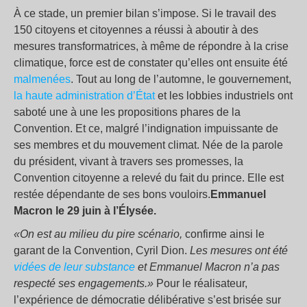
À ce stade, un premier bilan s’impose. Si le travail des
150 citoyens et citoyennes a réussi à aboutir à des
mesures transformatrices, à même de répondre à la crise
climatique, force est de constater qu’elles ont ensuite été
malmenées
. Tout au long de l’automne, le gouvernement,
la haute administration d’État
et les lobbies industriels ont
saboté une à une les propositions phares de la
Convention. Et ce, malgré l’indignation impuissante de
ses membres et du mouvement climat. Née de la parole
du président, vivant à travers ses promesses, la
Convention citoyenne a relevé du fait du prince. Elle est
restée dépendante de ses bons vouloirs.
Emmanuel
Macron le 29 juin à l’Élysée.
«On est au milieu du pire scénario,
confirme ainsi le
garant de la Convention, Cyril Dion.
Les mesures ont été
vidées de leur substance
et Emmanuel Macron n’a pas
respecté ses engagements.»
Pour le réalisateur,
l’expérience de démocratie délibérative s’est brisée sur