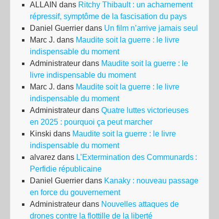
ALLAIN
dans
Ritchy Thibault : un acharnement
répressif, symptôme de la fascisation du pays
Daniel Guerrier
dans
Un film n’arrive jamais seul
Marc J.
dans
Maudite soit la guerre : le livre
indispensable du moment
Administrateur
dans
Maudite soit la guerre : le
livre indispensable du moment
Marc J.
dans
Maudite soit la guerre : le livre
indispensable du moment
Administrateur
dans
Quatre luttes victorieuses
en 2025 : pourquoi ça peut marcher
Kinski
dans
Maudite soit la guerre : le livre
indispensable du moment
alvarez
dans
L’Extermination des Communards :
Perfidie républicaine
Daniel Guerrier
dans
Kanaky : nouveau passage
en force du gouvernement
Administrateur
dans
Nouvelles attaques de
drones contre la flottille de la liberté