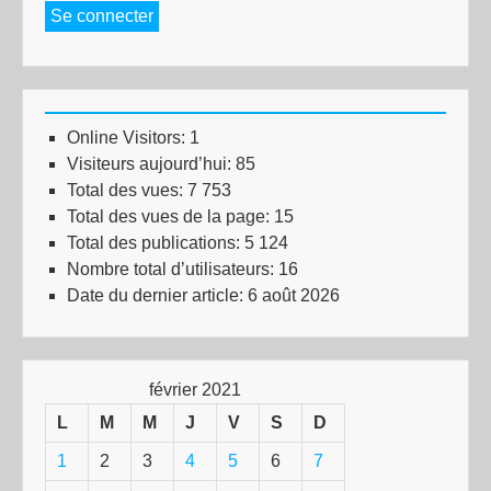
Se connecter
Online Visitors:
1
Visiteurs aujourd’hui:
85
Total des vues:
7 753
Total des vues de la page:
15
Total des publications:
5 124
Nombre total d’utilisateurs:
16
Date du dernier article:
6 août 2026
février 2021
L
M
M
J
V
S
D
1
2
3
4
5
6
7