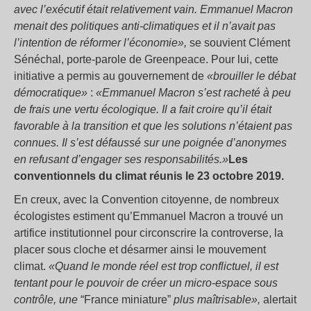
avec l’exécutif était relativement vain. Emmanuel Macron
menait des politiques anti-climatiques et il n’avait pas
l’intention de réformer l’économie»,
se souvient Clément
Sénéchal, porte-parole de Greenpeace. Pour lui, cette
initiative a permis au gouvernement de
«brouiller le débat
démocratique»
:
«Emmanuel Macron s’est racheté à peu
de frais une vertu écologique. Il a fait croire qu’il était
favorable à la transition et que les solutions n’étaient pas
connues. Il s’est défaussé sur une poignée d’anonymes
en refusant d’engager ses responsabilités.»
Les
conventionnels du climat réunis le 23 octobre 2019.
En creux, avec la Convention citoyenne, de nombreux
écologistes estiment qu’Emmanuel Macron a trouvé un
artifice institutionnel pour circonscrire la controverse, la
placer sous cloche et désarmer ainsi le mouvement
climat.
«Quand le monde réel est trop conflictuel, il est
tentant pour le pouvoir de créer un micro-espace sous
contrôle, une
“France miniature”
plus maîtrisable»,
alertait