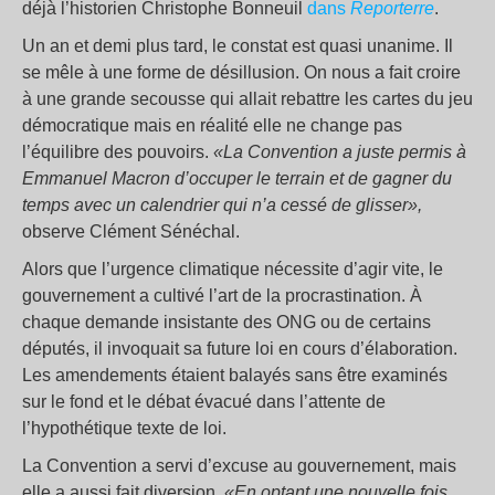
déjà l’historien Christophe Bonneuil
dans
Reporterre
.
Un an et demi plus tard, le constat est quasi unanime. Il
se mêle à une forme de désillusion. On nous a fait croire
à une grande secousse qui allait rebattre les cartes du jeu
démocratique mais en réalité elle ne change pas
l’équilibre des pouvoirs.
«La Convention a juste permis à
Emmanuel Macron d’occuper le terrain et de gagner du
temps avec un calendrier qui n’a cessé de glisser»,
observe Clément Sénéchal.
Alors que l’urgence climatique nécessite d’agir vite, le
gouvernement a cultivé l’art de la procrastination. À
chaque demande insistante des ONG ou de certains
députés, il invoquait sa future loi en cours d’élaboration.
Les amendements étaient balayés sans être examinés
sur le fond et le débat évacué dans l’attente de
l’hypothétique texte de loi.
La Convention a servi d’excuse au gouvernement, mais
elle a aussi fait diversion.
«En optant une nouvelle fois