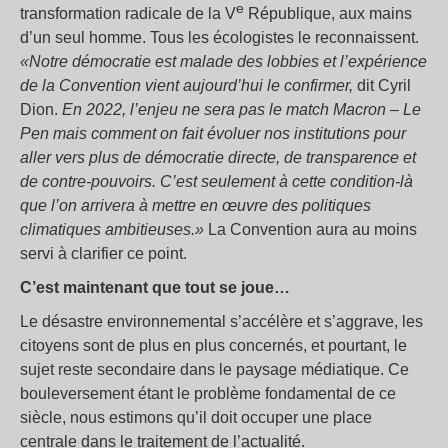
e
transformation radicale de la V
République, aux mains
d’un seul homme. Tous les écologistes le reconnaissent.
«Notre démocratie est malade des lobbies et l’expérience
de la Convention vient aujourd’hui le confirmer,
dit Cyril
Dion.
En 2022, l’enjeu ne sera pas le match Macron – Le
Pen mais comment on fait évoluer nos institutions pour
aller vers plus de démocratie directe, de transparence et
de contre-pouvoirs. C’est seulement à cette condition-là
que l’on arrivera à mettre en œuvre des politiques
climatiques ambitieuses.»
La Convention aura au moins
servi à clarifier ce point.
C’est maintenant que tout se joue…
Le désastre environnemental s’accélère et s’aggrave, les
citoyens sont de plus en plus concernés, et pourtant, le
sujet reste secondaire dans le paysage médiatique. Ce
bouleversement étant le problème fondamental de ce
siècle, nous estimons qu’il doit occuper une place
centrale dans le traitement de l’actualité.