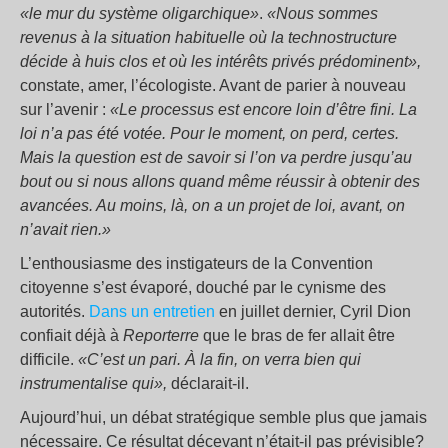
«le mur du système oligarchique»
.
«Nous sommes
revenus à la situation habituelle où la technostructure
décide à huis clos et où les intérêts privés prédominent»,
constate, amer, l’écologiste. Avant de parier à nouveau
sur l’avenir :
«Le processus est encore loin d’être fini. La
loi n’a pas été votée. Pour le moment, on perd, certes.
Mais la question est de savoir si l’on va perdre jusqu’au
bout ou si nous allons quand même réussir à obtenir des
avancées. Au moins, là, on a un projet de loi, avant, on
n’avait rien.»
L’enthousiasme des instigateurs de la Convention
citoyenne s’est évaporé, douché par le cynisme des
autorités.
Dans un entretien
en juillet dernier, Cyril Dion
confiait déjà à
Reporterre
que le bras de fer allait être
difficile.
«C’est un pari. À la fin, on verra bien qui
instrumentalise qui»,
déclarait-il.
Aujourd’hui, un débat stratégique semble plus que jamais
nécessaire. Ce résultat décevant n’était-il pas prévisible?