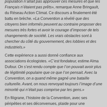
population n’allait pas approuver ces mesures et que les
Français n’étaient pas prêts»,
remarque Anne Bringault,
du Réseau Action Climat. Ce discours a finalement été
battu en brèche.
«La Convention a révélé que des
citoyens bien informés peuvent au contraire proposer des
mesures très fortes et avoir le courage d’imposer de tels
changements de société. Les vrais obstacles sont à
chercher du côté du gouvernement, des lobbies et des
industriels.»
Cette expérience a aussi donné confiance aux
associations écologistes.
«C’est fondateur,
estime Alma
Dufour.
On s’est rendu compte que l’on pouvait avoir plus
de légitimité populaire que ce que l’on pensait. Avec la
Convention, on a quand même gagné une bataille
culturelle. Avant, on nous renvoyait toujours l’image d’une
minorité qui n’était pas comprise par les gens.»
En filigrane, l’histoire de la Convention, avec ses
péripéties et ses déconvenues, plaide pour une