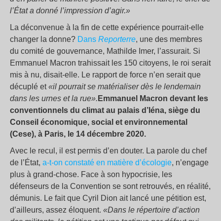
l’État a donné l’impression d’agir.»
La déconvenue à la fin de cette expérience pourrait-elle
changer la donne?
Dans
Reporterre
, une des membres
du comité de gouvernance, Mathilde Imer, l’assurait. Si
Emmanuel Macron trahissait les 150 citoyens, le roi serait
mis à nu, disait-elle. Le rapport de force n’en serait que
décuplé et
«il pourrait se matérialiser dès le lendemain
dans les urnes et la rue».
Emmanuel Macron devant les
conventionnels du climat au palais d’Iéna, siège du
Conseil économique, social et environnemental
(Cese), à Paris, le 14 décembre 2020.
Avec le recul, il est permis d’en douter. La parole du chef
de l’État,
a-t-on constaté en matière d’écologie
, n’engage
plus à grand-chose. Face à son hypocrisie, les
défenseurs de la Convention se sont retrouvés, en réalité,
démunis. Le fait que Cyril Dion ait lancé une pétition est,
d’ailleurs, assez éloquent.
«Dans le répertoire d’action