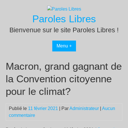
Passer
au
Paroles Libres
contenu
Bienvenue sur le site Paroles Libres !
Menu +
Macron, grand gagnant de
la Convention citoyenne
pour le climat?
Publié le
11 février 2021
| Par
Administrateur
|
Aucun
commentaire