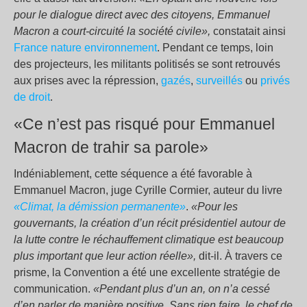
pour le dialogue direct avec des citoyens, Emmanuel
Macron a court-circuité la société civile»,
constatait ainsi
France nature environnement
. Pendant ce temps, loin
des projecteurs, les militants politisés se sont retrouvés
aux prises avec la répression,
gazés
,
surveillés
ou
privés
de droit
.
«Ce n’est pas risqué pour Emmanuel
Macron de trahir sa parole»
Indéniablement, cette séquence a été favorable à
Emmanuel Macron, juge Cyrille Cormier, auteur du livre
«Climat, la démission permanente»
.
«Pour les
gouvernants, la création d’un récit présidentiel autour de
la lutte contre le réchauffement climatique est beaucoup
plus important que leur action réelle»,
dit-il. À travers ce
prisme, la Convention a été une excellente stratégie de
communication.
«Pendant plus d’un an, on n’a cessé
d’en parler de manière positive. Sans rien faire, le chef de