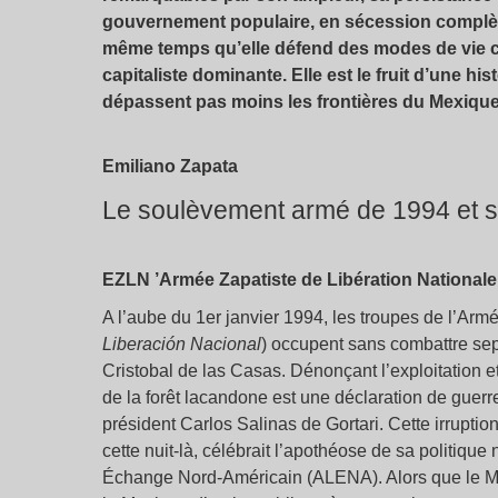
gouvernement populaire, en sécession complète 
même temps qu’elle défend des modes de vie co
capitaliste dominante. Elle est le fruit d’une hi
dépassent pas moins les frontières du Mexique
Emiliano Zapata
Le soulèvement armé de 1994 et s
EZLN ’Armée Zapatiste de Libération Nationale
A l’aube du 1er janvier 1994, les troupes de l’Arm
Liberación Nacional
) occupent sans combattre sept
Cristobal de las Casas. Dénonçant l’exploitation e
de la forêt lacandone est une déclaration de guerr
président Carlos Salinas de Gortari. Cette irruptio
cette nuit-là, célébrait l’apothéose de sa politique
Échange Nord-Américain (ALENA). Alors que le Mex