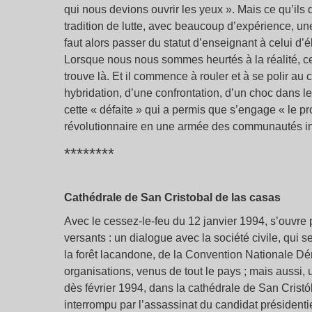
qui nous devions ouvrir les yeux ». Mais ce qu’il
tradition de lutte, avec beaucoup d’expérience, une
faut alors passer du statut d’enseignant à celui d’é
Lorsque nous nous sommes heurtés à la réalité, ce
trouve là. Et il commence à rouler et à se polir 
hybridation, d’une confrontation, d’un choc dans l
cette « défaite » qui a permis que s’engage « le 
révolutionnaire en une armée des communautés i
********
Cathédrale de San Cristobal de las casas
Avec le cessez-le-feu du 12 janvier 1994, s’ouvre 
versants : un dialogue avec la société civile, qui 
la forêt lacandone, de la Convention Nationale 
organisations, venus de tout le pays ; mais aussi,
dès février 1994, dans la cathédrale de San Cristó
interrompu par l’assassinat du candidat présidentie