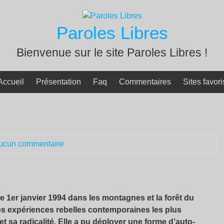
Paroles Libres
Bienvenue sur le site Paroles Libres !
Accueil
Présentation
Faq
Commentaires
Sites favori
ucun commentaire
le 1er janvier 1994 dans les montagnes et la forêt du
es expériences rebelles contemporaines les plus
 sa radicalité. Elle a pu déployer une forme d’auto-