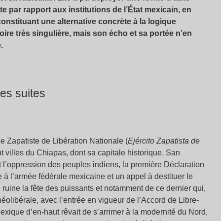
par rapport aux institutions de l’État mexicain, en
nstituant une alternative concrète à la logique
stoire très singulière, mais son écho et sa portée n’en
.
es suites
ée Zapatiste de Libération Nationale (
Ejército Zapatista de
 villes du Chiapas, dont sa capitale historique, San
t l’oppression des peuples indiens, la première Déclaration
e à l’armée fédérale mexicaine et un appel à destituer le
n ruine la fête des puissants et notamment de ce dernier qui,
 néolibérale, avec l’entrée en vigueur de l’Accord de Libre-
ique d’en-haut rêvait de s’arrimer à la modernité du Nord,