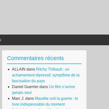
s
Commentaires récents
ALLAIN
dans
Ritchy Thibault : un
acharnement répressif, symptôme de la
fascisation du pays
Daniel Guerrier
dans
Un film n’arrive
jamais seul
Marc J.
dans
Maudite soit la guerre : le
livre indispensable du moment