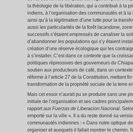
la théologie de la libération, qui a contribué à la 
indiens, à l’organisation des communautés et à la f
ainsi qu’à la légitimation d’une lutte pour la transf
aussi les particularités de la forêt lacandone, zo
successifs s’étaient empressés de canaliser la soi
d’abandonner les populations qui s’y étaient instal
création d’une réserve écologique qui les contraignai
à s’installer. C’est dans ce contexte que la croiss
politiques répressives des gouverneurs du Chiapas,
soutien aux producteurs de café, dans un contexte d
réforme à l’article 27 de la Constitution, mettant 
transformation de la propriété sociale de la terre en
Mais cet essor n’aurait pu se produire sans une pr
initiale de l’organisation et ses cadres principal
rapport aux
Fuerzas de Liberacion Nacional
. Selo
emporté sur la ville ». Il a du reste donné sa versio
communautés indiennes : « Dans notre optique de gué
organiser et auxquels il fallait montrer le chemin.