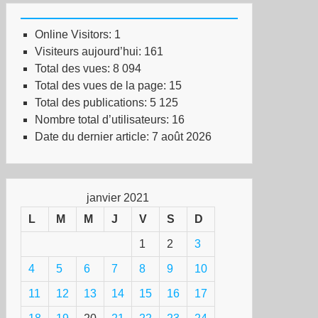
Online Visitors:
1
Visiteurs aujourd’hui:
161
Total des vues:
8 094
Total des vues de la page:
15
Total des publications:
5 125
Nombre total d’utilisateurs:
16
Date du dernier article:
7 août 2026
janvier 2021
L
M
M
J
V
S
D
1
2
3
4
5
6
7
8
9
10
11
12
13
14
15
16
17