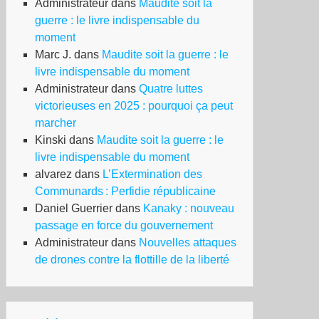
Administrateur
dans
Maudite soit la
guerre : le livre indispensable du
moment
Marc J.
dans
Maudite soit la guerre : le
livre indispensable du moment
Administrateur
dans
Quatre luttes
victorieuses en 2025 : pourquoi ça peut
marcher
Kinski
dans
Maudite soit la guerre : le
livre indispensable du moment
alvarez
dans
L’Extermination des
Communards : Perfidie républicaine
Daniel Guerrier
dans
Kanaky : nouveau
passage en force du gouvernement
Administrateur
dans
Nouvelles attaques
de drones contre la flottille de la liberté