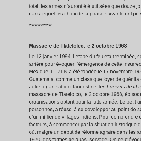
total, les armes n’auront été utilisées que douze j
dans lequel les choix de la phase suivante ont pu 
********
Massacre de Tlatelolco, le 2 octobre 1968
Le 12 janvier 1994, l’étape du feu était terminée, ce
arrière pour évoquer l’émergence de cette insurrec
Mexique. L’EZLN a été fondée le 17 novembre 1983,
Guatemala, comme un classique foyer de guérilla 
autre organisation clandestine, les
Fuerzas de libe
massacre de Tlatelolco, le 2 octobre 1968, épisode
organisations optant pour la lutte armée. Le petit
personnes, a réussi à se développer au point de s
d’un millier de villages indiens. Pour comprendre
facteurs, à commencer par la situation historique d
où, malgré un début de réforme agraire dans les a
1970, des formes de quasi-servage. On peut évoqu