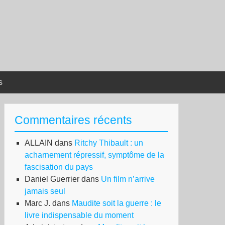
s
Commentaires récents
ALLAIN
dans
Ritchy Thibault : un
acharnement répressif, symptôme de la
fascisation du pays
Daniel Guerrier
dans
Un film n’arrive
jamais seul
Marc J.
dans
Maudite soit la guerre : le
livre indispensable du moment