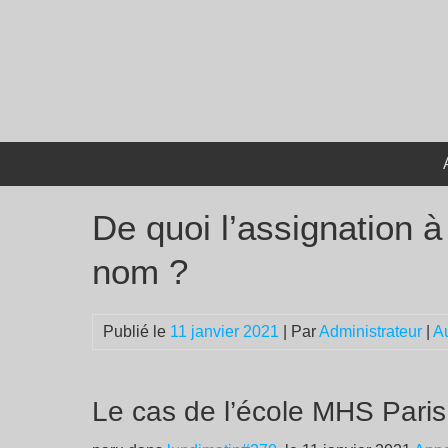
Passer
au
contenu
De quoi l’assignation à 
nom ?
Publié le
11 janvier 2021
| Par
Administrateur
|
A
Le cas de l’école MHS Paris