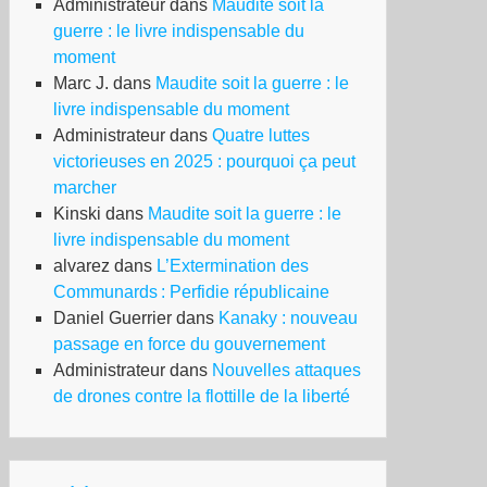
Administrateur
dans
Maudite soit la
guerre : le livre indispensable du
moment
Marc J.
dans
Maudite soit la guerre : le
livre indispensable du moment
Administrateur
dans
Quatre luttes
victorieuses en 2025 : pourquoi ça peut
marcher
Kinski
dans
Maudite soit la guerre : le
livre indispensable du moment
alvarez
dans
L’Extermination des
Communards : Perfidie républicaine
Daniel Guerrier
dans
Kanaky : nouveau
passage en force du gouvernement
Administrateur
dans
Nouvelles attaques
de drones contre la flottille de la liberté