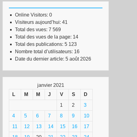
Online Visitors:
0
Visiteurs aujourd’hui:
41
Total des vues:
7 569
Total des vues de la page:
14
Total des publications:
5 123
Nombre total d’utilisateurs:
16
Date du dernier article:
5 août 2026
janvier 2021
L
M
M
J
V
S
D
1
2
3
4
5
6
7
8
9
10
11
12
13
14
15
16
17