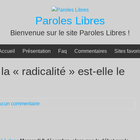
Paroles Libres
Bienvenue sur le site Paroles Libres !
Accueil
Présentation
Faq
Commentaires
Sites favori
la « radicalité » est-elle le
ucun commentaire