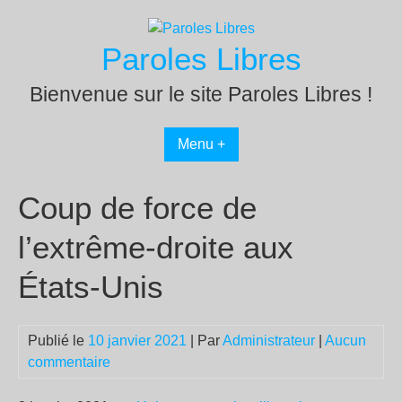
Passer
au
Paroles Libres
contenu
Bienvenue sur le site Paroles Libres !
Menu +
Coup de force de
l’extrême-droite aux
États-Unis
Publié le
10 janvier 2021
| Par
Administrateur
|
Aucun
commentaire