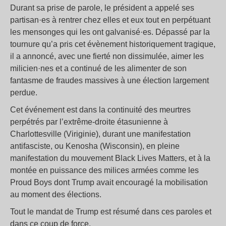
Durant sa prise de parole, le président a appelé ses
partisan·es à rentrer chez elles et eux tout en perpétuant
les mensonges qui les ont galvanisé·es. Dépassé par la
tournure qu’a pris cet évènement historiquement tragique,
il a annoncé, avec une fierté non dissimulée, aimer les
milicien·nes et a continué de les alimenter de son
fantasme de fraudes massives à une élection largement
perdue.
Cet événement est dans la continuité des meurtres
perpétrés par l’extrême-droite étasunienne à
Charlottesville (Viriginie), durant une manifestation
antifasciste, ou Kenosha (Wisconsin), en pleine
manifestation du mouvement Black Lives Matters, et à la
montée en puissance des milices armées comme les
Proud Boys dont Trump avait encouragé la mobilisation
au moment des élections.
Tout le mandat de Trump est résumé dans ces paroles et
dans ce coup de force.