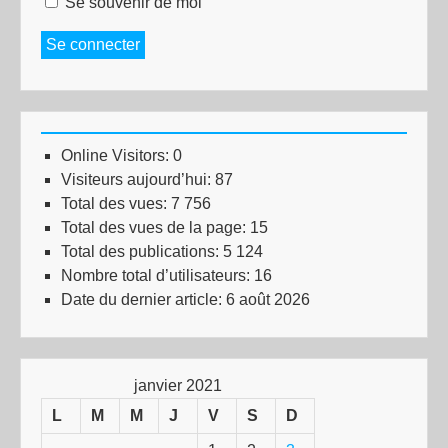
Se souvenir de moi
Se connecter
Online Visitors:
0
Visiteurs aujourd’hui:
87
Total des vues:
7 756
Total des vues de la page:
15
Total des publications:
5 124
Nombre total d’utilisateurs:
16
Date du dernier article:
6 août 2026
janvier 2021
L
M
M
J
V
S
D