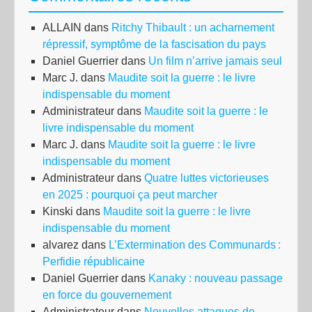
ALLAIN
dans
Ritchy Thibault : un acharnement
répressif, symptôme de la fascisation du pays
Daniel Guerrier
dans
Un film n’arrive jamais seul
Marc J.
dans
Maudite soit la guerre : le livre
indispensable du moment
Administrateur
dans
Maudite soit la guerre : le
livre indispensable du moment
Marc J.
dans
Maudite soit la guerre : le livre
indispensable du moment
Administrateur
dans
Quatre luttes victorieuses
en 2025 : pourquoi ça peut marcher
Kinski
dans
Maudite soit la guerre : le livre
indispensable du moment
alvarez
dans
L’Extermination des Communards :
Perfidie républicaine
Daniel Guerrier
dans
Kanaky : nouveau passage
en force du gouvernement
Administrateur
dans
Nouvelles attaques de