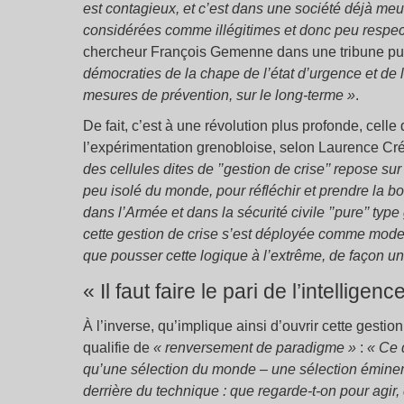
est contagieux, et c’est dans une société déjà meu
considérées comme illégitimes et donc peu respect
chercheur François Gemenne dans une tribune p
démocraties de la chape de l’état d’urgence et de
mesures de prévention, sur le long-terme »
.
De fait, c’est à une révolution plus profonde, celle
l’expérimentation grenobloise, selon Laurence C
des cellules dites de ’’gestion de crise’’ repose sur
peu isolé du monde, pour réfléchir et prendre la b
dans l’Armée et dans la sécurité civile ’’pure’’ t
cette gestion de crise s’est déployée comme mode
que pousser cette logique à l’extrême, de façon un
« Il faut faire le pari de l’intelligenc
À l’inverse, qu’implique ainsi d’ouvrir cette gestio
qualifie de
« renversement de paradigme »
:
« Ce 
qu’une sélection du monde – une sélection émine
derrière du technique : que regarde-t-on pour agir