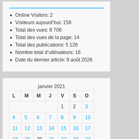
Online Visitors:
2
Visiteurs aujourd’hui:
158
Total des vues:
8 706
Total des vues de la page:
14
Total des publications:
5 126
Nombre total d’utilisateurs:
16
Date du dernier article:
9 août 2026
janvier 2021
L
M
M
J
V
S
D
1
2
3
4
5
6
7
8
9
10
11
12
13
14
15
16
17