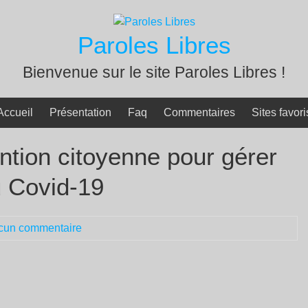
Paroles Libres
Bienvenue sur le site Paroles Libres !
Accueil
Présentation
Faq
Commentaires
Sites favori
tion citoyenne pour gérer
du Covid-19
cun commentaire