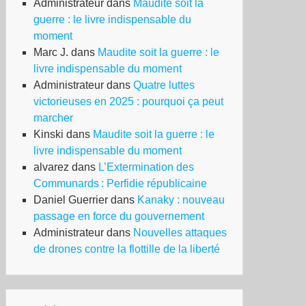
Administrateur
dans
Maudite soit la
guerre : le livre indispensable du
moment
Marc J.
dans
Maudite soit la guerre : le
livre indispensable du moment
Administrateur
dans
Quatre luttes
victorieuses en 2025 : pourquoi ça peut
marcher
Kinski
dans
Maudite soit la guerre : le
livre indispensable du moment
alvarez
dans
L’Extermination des
Communards : Perfidie républicaine
Daniel Guerrier
dans
Kanaky : nouveau
passage en force du gouvernement
Administrateur
dans
Nouvelles attaques
de drones contre la flottille de la liberté