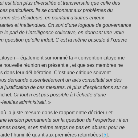
 est bien plus diversifiée et transversale que celle des
s particuliers. Ils se confrontent aux problèmes du
flexion des décideurs, en pointant d’autres enjeux
eantes et inattendues. On sort d’une logique de gouvernance
 le pari de l’intelligence collective, en donnant une vraie
 en question qu’elle induit. C’est la même bascule à l’œuvre
on citoyen – également surnommé la « convention citoyenne
e nouvelle réunion en présentiel, et que ses membres ne
 dans leur délibération. C’est une critique souvent
nous demande essentiellement un avis consultatif sur des
 justification de ces mesures, ni plus d’explications sur ce
Michel.
Or tout n’est pas possible à l’échelle d’une
-feuilles administratif. »
, où la juste mesure dans le rapport entre décideur et
ne tension permanente sur la question de l’expertise : il en
 bonnes bases, et en même temps ne pas en abuser pour ne
laide l’humilité quant aux premières retombées [
5
],