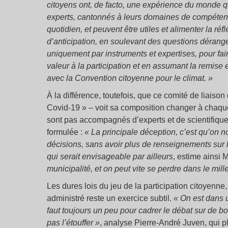
citoyens ont, de facto, une expérience du monde qui
experts, cantonnés à leurs domaines de compétence
quotidien, et peuvent être utiles et alimenter la ré
d’anticipation, en soulevant des questions dérang
uniquement par instruments et expertises, pour faire
valeur à la participation et en assumant la remise
avec la Convention citoyenne pour le climat. »
À la différence, toutefois, que ce comité de liais
Covid-19 » – voit sa composition changer à chaqu
sont pas accompagnés d’experts et de scientifiques
formulée :
« La principale déception, c’est qu’on 
décisions, sans avoir plus de renseignements sur la
qui serait envisageable par ailleurs
, estime ainsi 
municipalité, et on peut vite se perdre dans le mille
Les dures lois du jeu de la participation citoyenne
administré reste un exercice subtil.
« On est dans u
faut toujours un peu pour cadrer le débat sur de
pas l’étouffer »
, analyse Pierre-André Juven, qui p