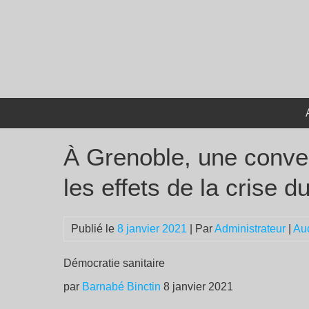
Passer
au
contenu
À Grenoble, une conven
les effets de la crise 
Publié le
8 janvier 2021
| Par
Administrateur
|
Au
Démocratie sanitaire
par
Barnabé Binctin
8 janvier 2021