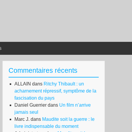
s
Commentaires récents
ALLAIN
dans
Ritchy Thibault : un
acharnement répressif, symptôme de la
fascisation du pays
Daniel Guerrier
dans
Un film n’arrive
jamais seul
Marc J.
dans
Maudite soit la guerre : le
livre indispensable du moment