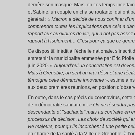
derrière son masque. Mais, en ces temps incertain
et Sabine, un couple en chaise roulante, qui ont pa
général :
« Macron a décidé de nous confiner d’un 
comprendre toutes les implications que cela a dan
rapport aux auxiliaires de vie, qui n’ont pas assez 
rapport à l’isolement… C’est pour ça que ce genre 
Ce dispositif, inédit à l’échelle nationale, s’inscri
entretenir la municipalité emmenée par Éric Piol
juin 2020.
« Aujourd’hui, la concertation est deve
Mais à Grenoble, on sent un vrai désir et une réelle
témoigne cette démarche innovante »
, estime ain
aux deux premières réunions, en position d’observa
En outre, dans le cas précis du coronavirus, cette
de « démocratie sanitaire » :
« On ne résoudra pas
descendante et ’’sachante’’ mais au contraire en 
processus de décision. Les choix de société qui e
vie majeurs, pour qu’ils incombent à une petite cel
en charge de la santé à la Ville de Grenoble, à l’ori