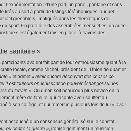
r l’expérimentation : d’une part, un panel, paritaire et sans
té tirés au sort à partir de listings téléphoniques, auquel
sociatif grenoblois, impliqués dans les thématiques de
e du sport. En parallèle des assemblées mensuelles, un autre
nstitué s’est également mis en place, à travers des
ie sanitaire »
 participants avaient fait part de leur enthousiasme quant à la
ratie locale, comme Michel, président de l’Union de quartier
ante »
et admet
« avoir encore découvert des choses ce
qu’il est toujours enrichissant de pouvoir échanger sur les
ues du terrain »
. Ou qu’on soit beaucoup plus novice en la
ement mère de famille, qui raconte avoir souffert du
trapé à son collège, et qui remercie plusieurs fois de lui
« avoir
ent accouché d’un consensus généralisé sur le constat :
r ou contre la guerre »
, ironise gentiment un musicien