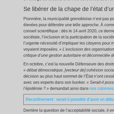
Se libérer de la chape de l’état d’
Pionnière, la municipalité grenobloise n’est pas p
élevées pour défendre une telle approche. À comme
conseil scientifique : dès le 14 avril 2020, ce derni
sociétale, l’inclusion et la participation de la soc
l’urgente nécessité d’impliquer les citoyens pour 
voyaient imposées.
« L’exclusion des organisations
critique d’une gestion autoritaire et déconnectée d
En octobre, c’est la nouvelle Défenseure des droits
« débat démocratique, [vecteur de] cohésion socia
décision au plus haut sommet de l’État n’ont cess
avec ses experts dans son bunker.
« Serait-il pos
l’épidémie ? »
demandait ainsi dans
nos colonnes
Reconfinement : serait-il possible d’avoir un déba
Derrière la question de l’acceptabilité sociale, il 