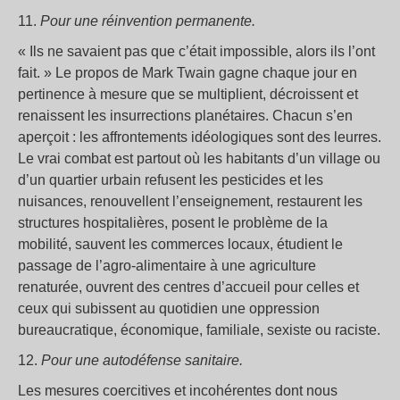
11.
Pour une réinvention permanente.
« Ils ne savaient pas que c’était impossible, alors ils l’ont
fait. » Le propos de Mark Twain gagne chaque jour en
pertinence à mesure que se multiplient, décroissent et
renaissent les insurrections planétaires. Chacun s’en
aperçoit : les affrontements idéologiques sont des leurres.
Le vrai combat est partout où les habitants d’un village ou
d’un quartier urbain refusent les pesticides et les
nuisances, renouvellent l’enseignement, restaurent les
structures hospitalières, posent le problème de la
mobilité, sauvent les commerces locaux, étudient le
passage de l’agro-alimentaire à une agriculture
renaturée, ouvrent des centres d’accueil pour celles et
ceux qui subissent au quotidien une oppression
bureaucratique, économique, familiale, sexiste ou raciste.
12.
Pour une autodéfense sanitaire.
Les mesures coercitives et incohérentes dont nous