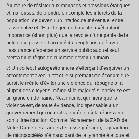
Au maire de résister aux menaces et pressions étatiques
et mafieuses, de prendre en compte les intérêts de la
population, de devenir un interlocuteur éventuel entre
l’assemblée et l’État. Le jeu de bascule revêt autant
importance (sinon plus) que la révolte d’une partie de la
police qui passerait au côté du peuple insurgé avec
l’assurance d’exercer un service public auquel seul
mettra fin le règne de l’Homme devenu humain.
c) Un collectif autogestionnaire s’efforçant d’esquiver un
affrontement avec l’État et le suprématisme économique
aurait le mérite d’éviter une violence qui répugne à la
plupart des citoyens, même si la majorité silencieuse est
un grand cri de haine. Néanmoins, qui niera que la
violence est, de toute évidence, indispensable à un
gouvernement qui ne doit sa durée qu’à la répression,
son ultime fonction. Comme l’écrasement de la ZAD de
Notre-Dame-des-Landes le laisse présager, l’apparition
de microsociétés s’émancipant de la tyrannie étatique et