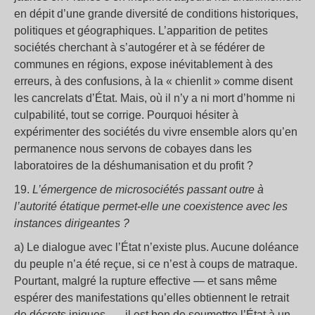
en dépit d’une grande diversité de conditions historiques,
politiques et géographiques. L’apparition de petites
sociétés cherchant à s’autogérer et à se fédérer de
communes en régions, expose inévitablement à des
erreurs, à des confusions, à la « chienlit » comme disent
les cancrelats d’État. Mais, où il n’y a ni mort d’homme ni
culpabilité, tout se corrige. Pourquoi hésiter à
expérimenter des sociétés du vivre ensemble alors qu’en
permanence nous servons de cobayes dans les
laboratoires de la déshumanisation et du profit ?
19.
L’émergence de microsociétés passant outre à
l’autorité étatique permet-elle une coexistence avec les
instances dirigeantes ?
a) Le dialogue avec l’État n’existe plus. Aucune doléance
du peuple n’a été reçue, si ce n’est à coups de matraque.
Pourtant, malgré la rupture effective — et sans même
espérer des manifestations qu’elles obtiennent le retrait
de décrets iniques —, il est bon de soumettre l’État à un