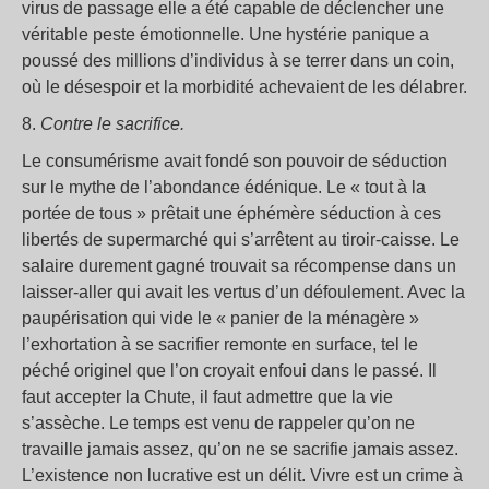
virus de passage elle a été capable de déclencher une
véritable peste émotionnelle. Une hystérie panique a
poussé des millions d’individus à se terrer dans un coin,
où le désespoir et la morbidité achevaient de les délabrer.
8.
Contre le sacrifice.
Le consumérisme avait fondé son pouvoir de séduction
sur le mythe de l’abondance édénique. Le « tout à la
portée de tous » prêtait une éphémère séduction à ces
libertés de supermarché qui s’arrêtent au tiroir-caisse. Le
salaire durement gagné trouvait sa récompense dans un
laisser-aller qui avait les vertus d’un défoulement. Avec la
paupérisation qui vide le « panier de la ménagère »
l’exhortation à se sacrifier remonte en surface, tel le
péché originel que l’on croyait enfoui dans le passé. Il
faut accepter la Chute, il faut admettre que la vie
s’assèche. Le temps est venu de rappeler qu’on ne
travaille jamais assez, qu’on ne se sacrifie jamais assez.
L’existence non lucrative est un délit. Vivre est un crime à