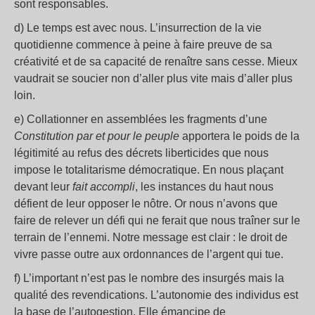
sont responsables.
d) Le temps est avec nous. L’insurrection de la vie
quotidienne commence à peine à faire preuve de sa
créativité et de sa capacité de renaître sans cesse. Mieux
vaudrait se soucier non d’aller plus vite mais d’aller plus
loin.
e) Collationner en assemblées les fragments d’une
Constitution par et pour le peuple
apportera le poids de la
légitimité au refus des décrets liberticides que nous
impose le totalitarisme démocratique. En nous plaçant
devant leur
fait accompli
, les instances du haut nous
défient de leur opposer le nôtre. Or nous n’avons que
faire de relever un défi qui ne ferait que nous traîner sur le
terrain de l’ennemi. Notre message est clair : le droit de
vivre passe outre aux ordonnances de l’argent qui tue.
f) L’important n’est pas le nombre des insurgés mais la
qualité des revendications. L’autonomie des individus est
la base de l’autogestion. Elle émancipe de