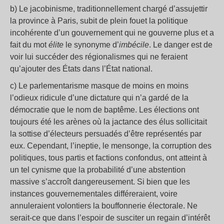
b) Le jacobinisme, traditionnellement chargé d’assujettir
la province à Paris, subit de plein fouet la politique
incohérente d’un gouvernement qui ne gouverne plus et a
fait du mot
élite
le synonyme d’
imbécile
. Le danger est de
voir lui succéder des régionalismes qui ne feraient
qu’ajouter des États dans l’État national.
c) Le parlementarisme masque de moins en moins
l’odieux ridicule d’une dictature qui n’a gardé de la
démocratie que le nom de baptême. Les élections ont
toujours été les arènes où la jactance des élus sollicitait
la sottise d’électeurs persuadés d’être représentés par
eux. Cependant, l’ineptie, le mensonge, la corruption des
politiques, tous partis et factions confondus, ont atteint à
un tel cynisme que la probabilité d’une abstention
massive s’accroît dangereusement. Si bien que les
instances gouvernementales différeraient, voire
annuleraient volontiers la bouffonnerie électorale. Ne
serait-ce que dans l’espoir de susciter un regain d’intérêt