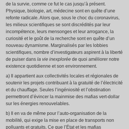
de la survie, comme ce fut le cas jusqu’à présent.
Physique, biologie, art, médecine sont en quête d’une
refonte radicale. Alors que, sous le choc du coronavirus,
les milieux scientifiques se sont discrédités par leur
incompétence, leurs mensonges et leur arrogance, la
curiosité et le goût de la recherche sont en quête d’un
nouveau dynamisme. Marginalisés par les lobbies
scientifiques, nombre d’investigateurs aspirent à la liberté
de puiser dans
la vie inexplorée
de quoi améliorer notre
existence quotidienne et son environnement.
a) Il appartient aux collectivités locales et régionales de
soutenir les projets contribuant à la gratuité de l’électricité
et du chauffage. Seules l’ingéniosité et l’obstination
permettront d’évincer la mainmise des mafias vert-dollar
sur les énergies renouvelables.
b) Il en va de même pour l’auto-organisation de la
mobilité, qui exige la mise en place de transports non
polluants et gratuits. Ce que l’État et les mafias