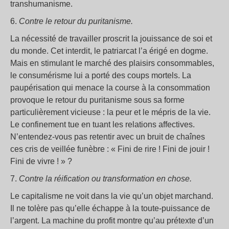
transhumanisme.
6.
Contre le retour du puritanisme.
La nécessité de travailler proscrit la jouissance de soi et
du monde. Cet interdit, le patriarcat l’a érigé en dogme.
Mais en stimulant le marché des plaisirs consommables,
le consumérisme lui a porté des coups mortels. La
paupérisation qui menace la course à la consommation
provoque le retour du puritanisme sous sa forme
particulièrement vicieuse : la peur et le mépris de la vie.
Le confinement tue en tuant les relations affectives.
N’entendez-vous pas retentir avec un bruit de chaînes
ces cris de veillée funèbre : « Fini de rire ! Fini de jouir !
Fini de vivre ! » ?
7.
Contre la réification ou transformation en chose.
Le capitalisme ne voit dans la vie qu’un objet marchand.
Il ne tolère pas qu’elle échappe à la toute-puissance de
l’argent. La machine du profit montre qu’au prétexte d’un