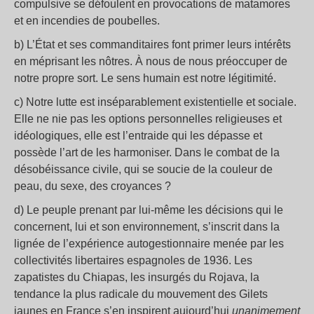
compulsive se défoulent en provocations de matamores
et en incendies de poubelles.
b) L’État et ses commanditaires font primer leurs intérêts
en méprisant les nôtres. À nous de nous préoccuper de
notre propre sort. Le sens humain est notre légitimité.
c) Notre lutte est inséparablement existentielle et sociale.
Elle ne nie pas les options personnelles religieuses et
idéologiques, elle est l’entraide qui les dépasse et
possède l’art de les harmoniser. Dans le combat de la
désobéissance civile, qui se soucie de la couleur de
peau, du sexe, des croyances ?
d) Le peuple prenant par lui-même les décisions qui le
concernent, lui et son environnement, s’inscrit dans la
lignée de l’expérience autogestionnaire menée par les
collectivités libertaires espagnoles de 1936. Les
zapatistes du Chiapas, les insurgés du Rojava, la
tendance la plus radicale du mouvement des Gilets
jaunes en France s’en inspirent aujourd’hui
unanimement