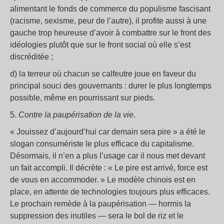
alimentant le fonds de commerce du populisme fascisant
(racisme, sexisme, peur de l’autre), il profite aussi à une
gauche trop heureuse d’avoir à combattre sur le front des
idéologies plutôt que sur le front social où elle s’est
discréditée ;
d) la terreur où chacun se calfeutre joue en faveur du
principal souci des gouvernants : durer le plus longtemps
possible, même en pourrissant sur pieds.
5.
Contre la paupérisation de la vie.
« Jouissez d’aujourd’hui car demain sera pire » a été le
slogan consumériste le plus efficace du capitalisme.
Désormais, il n’en a plus l’usage car il nous met devant
un fait accompli. Il décrète : « Le pire est arrivé, force est
de vous en accommoder. » Le modèle chinois est en
place, en attente de technologies toujours plus efficaces.
Le prochain remède à la paupérisation — hormis la
suppression des inutiles — sera le bol de riz et le