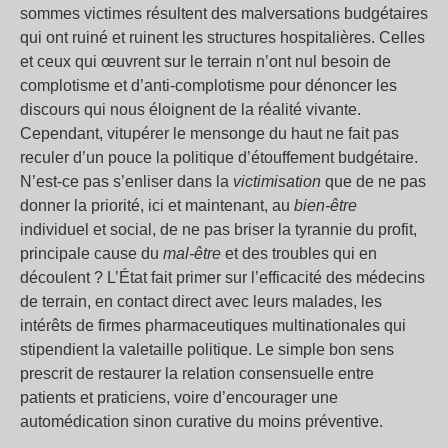
sommes victimes résultent des malversations budgétaires
qui ont ruiné et ruinent les structures hospitalières. Celles
et ceux qui œuvrent sur le terrain n’ont nul besoin de
complotisme et d’anti-complotisme pour dénoncer les
discours qui nous éloignent de la réalité vivante.
Cependant, vitupérer le mensonge du haut ne fait pas
reculer d’un pouce la politique d’étouffement budgétaire.
N’est-ce pas s’enliser dans la
victimisation
que de ne pas
donner la priorité, ici et maintenant, au
bien-être
individuel et social, de ne pas briser la tyrannie du profit,
principale cause du
mal-être
et des troubles qui en
découlent ? L’État fait primer sur l’efficacité des médecins
de terrain, en contact direct avec leurs malades, les
intérêts de firmes pharmaceutiques multinationales qui
stipendient la valetaille politique. Le simple bon sens
prescrit de restaurer la relation consensuelle entre
patients et praticiens, voire d’encourager une
automédication sinon curative du moins préventive.