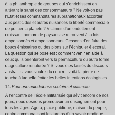
à la philanthropie de groupes qui s’enrichissent en
altérant la santé des consommateurs ? Ne voit-on pas
l’État et ses commanditaires supranationaux accorder
aux pesticides et autres nuisances la liberté commerciale
de polluer la planète ? Victimes d’un endettement
croissant, nombre de paysans se retrouvent à la fois
empoisonnés et empoisonneurs. Cessons d’en faire des
boucs émissaires ou des pions sur l’échiquier électoral.
La question qui se pose est : comment venir en aide à
ceux qui s’orienteront vers la permaculture ou autre forme
d’agriculture renaturée ? Si vous êtes lassés du discours
abstrait, si vous voulez du concret, voilà la pierre de
touche à laquelle frotter les belles intentions écologistes.
14.
Pour une autodéfense scolaire et culturelle.
À l’encontre de l’école militarisée qui sévit encore de nos
jours, nous désirons promouvoir un enseignement pour
tous les âges. Agora, place publique, maison du peuple,
centre communal sont les jardins d’un savoir prodigué