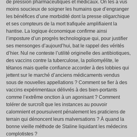
de pression pharmaceutiques et médicaux. On les a vus
moins soucieux de soigner les humains que d’engranger
les bénéfices d’une morbidité dont la presse oligarchique
et ses compteurs de la mort trafiquée amplifiaient la
hantise. La logique économique confirme ainsi
l’imposture d’un progrès technologique qui, pour justifier
ses mensonges d’aujourd’hui, bat le rappel des vérités
d’hier. Nul ne conteste l’utilité originelle des antibiotiques,
des vaccins contre la tuberculose, la poliomyélite, le
tétanos mais quelle confiance accorder à des lobbies qui
jettent sur le marché d’anciens médicaments vendus
sous de nouvelles appellations ? Comment se fier à des
vaccins expérimentaux délivrés à des bien-portants
comme l’extrême onction à un agonisant ? Comment
tolérer de surcroît que les instances au pouvoir
calomnient et poursuivent pénalement les praticiens de
terrain qui dénoncent leurs malversations ? À quand la
bonne vieille méthode de Staline liquidant les médecins
complotistes ?