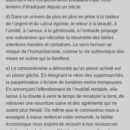
tentons d’éradiquer depuis un siècle.
d) Dans un univers de plus en plus en proie à la laideur
de l’argent et du calcul égoïste, le retour à la beauté, à
l’amitié, à l’amour, à la générosité, à l’entraide propage
une subversion qui ridiculise la ritournelle des belles
intentions morales et caritatives. Le sens humain se
moque de l’humanitarisme, comme la vie authentique des
mises en scène qui la falsifient.
e) Le consumérisme a démontré qu’un plaisir acheté est
un plaisir gâché. En éteignant le néon des supermarchés,
la paupérisation s’éclaire de lumières moins trompeuses.
En annonçant l’effondrement de l’inutilité rentable, elle
laisse à la disette à venir le temps de renaturer la terre, de
retrouver une nourriture saine et des agréments qui ne
soient plus frelaté. De même que le coronavirus nous a
enseigné à mieux renforcer notre immunité, la faillite
économique nous enjoint de recourir à nos ressources