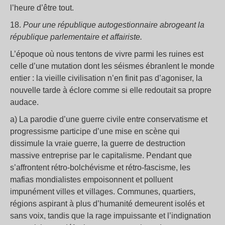
l’heure d’être tout.
18.
Pour une république autogestionnaire abrogeant la
république parlementaire et affairiste.
L’époque où nous tentons de vivre parmi les ruines est
celle d’une mutation dont les séismes ébranlent le monde
entier : la vieille civilisation n’en finit pas d’agoniser, la
nouvelle tarde à éclore comme si elle redoutait sa propre
audace.
a) La parodie d’une guerre civile entre conservatisme et
progressisme participe d’une mise en scène qui
dissimule la vraie guerre, la guerre de destruction
massive entreprise par le capitalisme. Pendant que
s’affrontent rétro-bolchévisme et rétro-fascisme, les
mafias mondialistes empoisonnent et polluent
impunément villes et villages. Communes, quartiers,
régions aspirant à plus d’humanité demeurent isolés et
sans voix, tandis que la rage impuissante et l’indignation