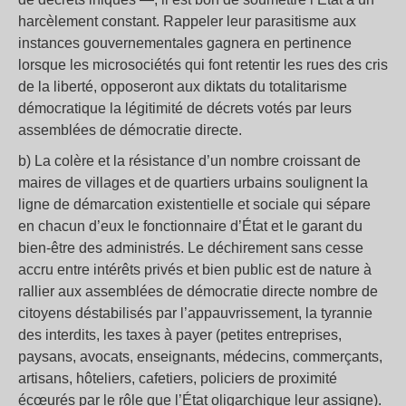
harcèlement constant. Rappeler leur parasitisme aux
instances gouvernementales gagnera en pertinence
lorsque les microsociétés qui font retentir les rues des cris
de la liberté, opposeront aux diktats du totalitarisme
démocratique la légitimité de décrets votés par leurs
assemblées de démocratie directe.
b) La colère et la résistance d’un nombre croissant de
maires de villages et de quartiers urbains soulignent la
ligne de démarcation existentielle et sociale qui sépare
en chacun d’eux le fonctionnaire d’État et le garant du
bien-être des administrés. Le déchirement sans cesse
accru entre intérêts privés et bien public est de nature à
rallier aux assemblées de démocratie directe nombre de
citoyens déstabilisés par l’appauvrissement, la tyrannie
des interdits, les taxes à payer (petites entreprises,
paysans, avocats, enseignants, médecins, commerçants,
artisans, hôteliers, cafetiers, policiers de proximité
écœurés par le rôle que l’État oligarchique leur assigne).