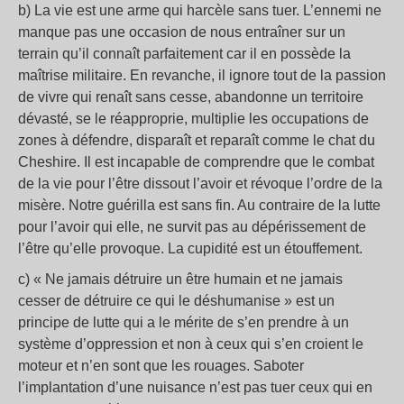
b) La vie est une arme qui harcèle sans tuer. L’ennemi ne
manque pas une occasion de nous entraîner sur un
terrain qu’il connaît parfaitement car il en possède la
maîtrise militaire. En revanche, il ignore tout de la passion
de vivre qui renaît sans cesse, abandonne un territoire
dévasté, se le réapproprie, multiplie les occupations de
zones à défendre, disparaît et reparaît comme le chat du
Cheshire. Il est incapable de comprendre que le combat
de la vie pour l’être dissout l’avoir et révoque l’ordre de la
misère. Notre guérilla est sans fin. Au contraire de la lutte
pour l’avoir qui elle, ne survit pas au dépérissement de
l’être qu’elle provoque. La cupidité est un étouffement.
c) « Ne jamais détruire un être humain et ne jamais
cesser de détruire ce qui le déshumanise » est un
principe de lutte qui a le mérite de s’en prendre à un
système d’oppression et non à ceux qui s’en croient le
moteur et n’en sont que les rouages. Saboter
l’implantation d’une nuisance n’est pas tuer ceux qui en