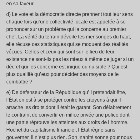
en sa faveur.
d) Le vote et la démocratie directe prennent tout leur sens
chaque fois qu’une collectivité locale est appelée à se
prononcer sur un problème qui la concerne au premier
chef. La vérité du terrain dévoile les mensonges du haut,
elle récuse ces statistiques qui se moquent des réalités
vécues. Celles et ceux qui sont sur le lieu de leur
existence ne sont-ils pas les mieux à même de juger si un
décret qui les concerne est inique ou nuisible ? Qui est
plus qualifié qu’eux pour décider des moyens de le
combattre ?
e) De défenseur de la République qu’il prétendait être,
l’État en est à se protéger contre les citoyens à qui il
arrache les droits dont il était le garant. Son délabrement
le contraint de convertir en milice privée une police dont
une partie réprouve les atteintes aux droits de l’homme.
Hochet du capitalisme financier, l’État règne sans
gouverner. Il n’est plus rien. Son inanité sonne pour nous