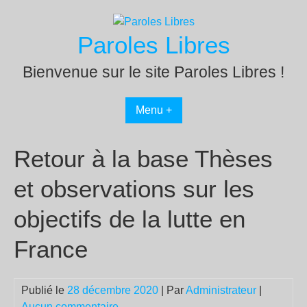
Passer
au
Paroles Libres
contenu
Bienvenue sur le site Paroles Libres !
Menu +
Retour à la base Thèses
et observations sur les
objectifs de la lutte en
France
Publié le
28 décembre 2020
| Par
Administrateur
|
Aucun commentaire