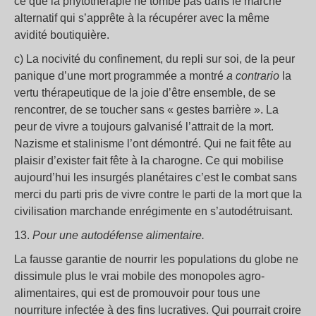
ce que la phytothérapie ne tombe pas dans le marché
alternatif qui s’apprête à la récupérer avec la même
avidité boutiquière.
c) La nocivité du confinement, du repli sur soi, de la peur
panique d’une mort programmée a montré
a contrario
la
vertu thérapeutique de la joie d’être ensemble, de se
rencontrer, de se toucher sans « gestes barrière ». La
peur de vivre a toujours galvanisé l’attrait de la mort.
Nazisme et stalinisme l’ont démontré. Qui ne fait fête au
plaisir d’exister fait fête à la charogne. Ce qui mobilise
aujourd’hui les insurgés planétaires c’est le combat sans
merci du parti pris de vivre contre le parti de la mort que la
civilisation marchande enrégimente en s’autodétruisant.
13.
Pour une autodéfense alimentaire.
La fausse garantie de nourrir les populations du globe ne
dissimule plus le vrai mobile des monopoles agro-
alimentaires, qui est de promouvoir pour tous une
nourriture infectée à des fins lucratives. Qui pourrait croire