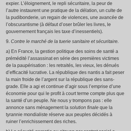
expier. L’éloignement, le repli sécuritaire, la peur de
l’autre instaurent une pratique de la délation, un culte de
la pudibonderie, un regain de violences, une avancée de
l’obscurantisme (à défaut d’oser brûler les livres, le
gouvernement français les taxe d’inessentiels).
9.
Contre le marché de la tuerie sanitaire et sécuritaire.
a) En France, la gestion politique des soins de santé a
prémédité l’assassinat en série des premières victimes
de la paupérisation : les retraités, les vieux, les dénués
d’efficacité lucrative. La république des nantis a fait peser
la main froide de l’argent sur la république des sans-
grade. Elle a agi et continue d’agir sous l’emprise d’une
économie pour qui le profit à court terme compte plus que
la santé d’un peuple. Ne nous y trompons pas : elle
annonce sans ménagement la
solution finale
que la
tyrannie mondialiste réserve aux peuples décidés à
ruiner l’enrichissement des riches.