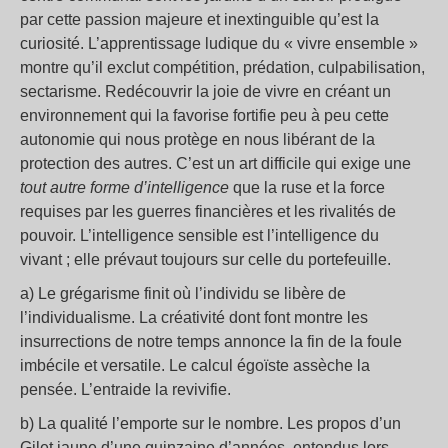
par cette passion majeure et inextinguible qu’est la
curiosité. L’apprentissage ludique du « vivre ensemble »
montre qu’il exclut compétition, prédation, culpabilisation,
sectarisme. Redécouvrir la joie de vivre en créant un
environnement qui la favorise fortifie peu à peu cette
autonomie qui nous protège en nous libérant de la
protection des autres. C’est un art difficile qui exige une
tout autre forme d’intelligence
que la ruse et la force
requises par les guerres financières et les rivalités de
pouvoir. L’intelligence sensible est l’intelligence du
vivant ; elle prévaut toujours sur celle du portefeuille.
a) Le grégarisme finit où l’individu se libère de
l’individualisme. La créativité dont font montre les
insurrections de notre temps annonce la fin de la foule
imbécile et versatile. Le calcul égoïste assèche la
pensée. L’entraide la revivifie.
b) La qualité l’emporte sur le nombre. Les propos d’un
Gilet jaune d’une quinzaine d’années, entendus lors