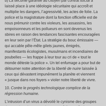
b) La sécurité garantie au citoyen par contrat social a
laissé place à une idéologie sécuritaire qui accroît et
multiplie les dangers, l’agressivité, les actes de folie. La
police et la magistrature dont la fonction officielle est de
nous prémunir contre les violeurs, les assassins, les
empoisonneurs et les pollueurs en sont devenus les
sbires en raison des tendances fascisantes encouragées
en leur sein par l’État. La stratégie du bouc émissaire —
qui accable pêle-mêle gilets jaunes, émigrés,
manifestants écologistes, musulmans et incendiaires de
poubelles — les frappe à leur tour au cri de « tout le
monde déteste la police ». Un tel enfumage a pour but de
détourner notre attention de la
liberté de nuire
laissée à
ceux qui dévastent impunément la planète et viennent
« jusque dans nos foyers » violer notre liberté de vivre.
10.
Contre le progrès technologique complice de la
régression humaine.
L’intrusion d’un virus a dévoilé le cynisme des groupes