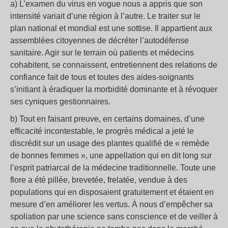
a) L’examen du virus en vogue nous a appris que son
intensité variait d’une région à l’autre. Le traiter sur le
plan national et mondial est une sottise. Il appartient aux
assemblées citoyennes de décréter l’autodéfense
sanitaire. Agir sur le terrain où patients et médecins
cohabitent, se connaissent, entretiennent des relations de
confiance fait de tous et toutes des aides-soignants
s’initiant à éradiquer la morbidité dominante et à révoquer
ses cyniques gestionnaires.
b) Tout en faisant preuve, en certains domaines, d’une
efficacité incontestable, le progrès médical a jeté le
discrédit sur un usage des plantes qualifié de « remède
de bonnes femmes », une appellation qui en dit long sur
l’esprit patriarcal de la médecine traditionnelle. Toute une
flore a été pillée, brevetée, frelatée, vendue à des
populations qui en disposaient gratuitement et étaient en
mesure d’en améliorer les vertus. À nous d’empêcher sa
spoliation par une science sans conscience et de veiller à