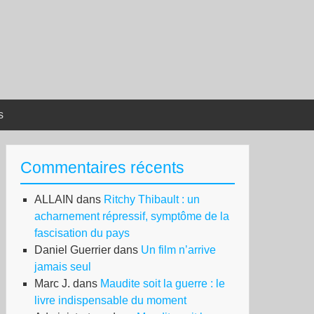
s
Commentaires récents
ALLAIN
dans
Ritchy Thibault : un
acharnement répressif, symptôme de la
fascisation du pays
Daniel Guerrier
dans
Un film n’arrive
jamais seul
Marc J.
dans
Maudite soit la guerre : le
livre indispensable du moment