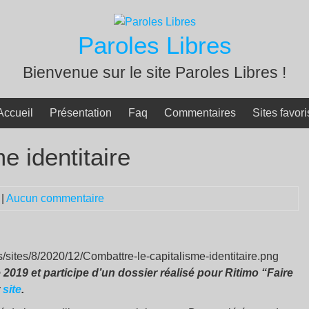
Paroles Libres
Bienvenue sur le site Paroles Libres !
Accueil
Présentation
Faq
Commentaires
Sites favori
e identitaire
|
Aucun commentaire
e 2019 et participe d’un dossier réalisé pour Ritimo “Faire
r
site
.