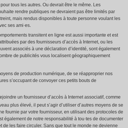
our tous les autres. Ou devrait être le même. Les
ouhaite rendre publiques ne devraient pas être limités par
treint, mais rendus disponibles à toute personne voulant les
avec ses ami·es.
mportements transitent en ligne est aussi importante et est
ttribuées par des fournisseurs d’accès à Internet, ou les
uvent associés à une déclaration d’identité, sont également
n nombre de publicités vous localisent géographiquement
 moyens de production numérique, de se réapproprier nos
uctures s’occupant de convoyer ces petits bouts de
rejoindre un fournisseur d’accès à Internet associatif, comme
veau plus élevé, il peut s’agir d’utiliser d’autres moyens de se
e fournie par votre fournisseur, en utilisant des protocoles de
st également de notre responsabilité à tou·tes de documenter
et de les faire circuler. Sans que tout le monde ne devienne