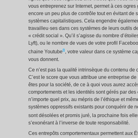
vous entreprenez sur Internet, permet à ces ogres
encore un peu plus de contrôle tout en évitant de s
systèmes capitalistiques. Cela engendre égalemen
travailleu·ses dans ces systèmes de leurs outils de
« crédit social ». Qu’il s’agisse du nombre d’étoi
Lyft), ou le nombre de vues de votre profil Facebo
8
chaine Youtube
, votre valeur dans ce système ca
vous donnent.
Ce n’est pas la qualité intrinsèque du contenu de 
C’est le score que vous attribue une entreprise de
êtes pour la société, de ce à quoi vous aurez accè
comportements et les identités sont gérés par des 
n’importe quel prix, au mépris de l’éthique et même 
systèmes oppressifs existants pour conquérir de n
sont désolées et promis juré, la prochaine fois ell
s’exonérant à l’inverse de toute responsabilité.
Ces entrepôts comportementaux permettent aux État