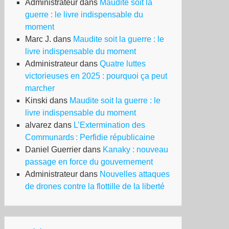
Administrateur
dans
Maudite soit la
guerre : le livre indispensable du
moment
Marc J.
dans
Maudite soit la guerre : le
livre indispensable du moment
Administrateur
dans
Quatre luttes
victorieuses en 2025 : pourquoi ça peut
marcher
Kinski
dans
Maudite soit la guerre : le
livre indispensable du moment
alvarez
dans
L’Extermination des
Communards : Perfidie républicaine
Daniel Guerrier
dans
Kanaky : nouveau
passage en force du gouvernement
Administrateur
dans
Nouvelles attaques
de drones contre la flottille de la liberté