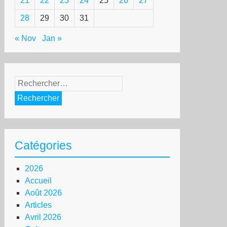
21
22
23
24
25
26
27
28
29
30
31
« Nov
Jan »
Rechercher :
Catégories
2026
Accueil
Août 2026
Articles
Avril 2026