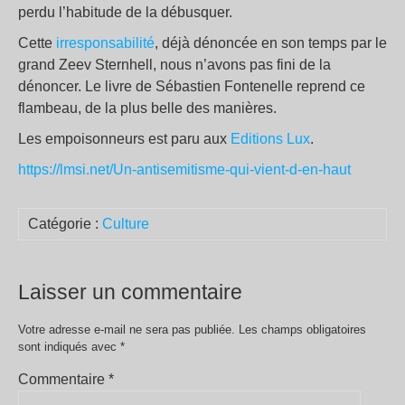
perdu l’habitude de la débusquer.
Cette
irresponsabilité
, déjà dénoncée en son temps par le
grand Zeev Sternhell, nous n’avons pas fini de la
dénoncer. Le livre de Sébastien Fontenelle reprend ce
flambeau, de la plus belle des manières.
Les empoisonneurs est paru aux
Editions Lux
.
https://lmsi.net/Un-antisemitisme-qui-vient-d-en-haut
Catégorie :
Culture
Laisser un commentaire
Votre adresse e-mail ne sera pas publiée.
Les champs obligatoires
sont indiqués avec
*
Commentaire
*