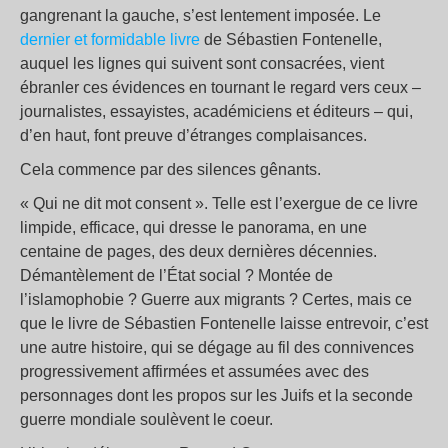
gangrenant la gauche, s’est lentement imposée. Le
dernier et formidable livre
de Sébastien Fontenelle,
auquel les lignes qui suivent sont consacrées, vient
ébranler ces évidences en tournant le regard vers ceux –
journalistes, essayistes, académiciens et éditeurs – qui,
d’en haut, font preuve d’étranges complaisances.
Cela commence par des silences gênants.
« Qui ne dit mot consent ». Telle est l’exergue de ce livre
limpide, efficace, qui dresse le panorama, en une
centaine de pages, des deux dernières décennies.
Démantèlement de l’État social ? Montée de
l’islamophobie ? Guerre aux migrants ? Certes, mais ce
que le livre de Sébastien Fontenelle laisse entrevoir, c’est
une autre histoire, qui se dégage au fil des connivences
progressivement affirmées et assumées avec des
personnages dont les propos sur les Juifs et la seconde
guerre mondiale soulèvent le coeur.