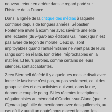
nouveau retour en arrière dans le regard porté sur
l’histoire de la France.
Dans la lignée de la
critique des médias
à laquelle il
contribue depuis de longues années, Sébastien
Fontenelle invite à examiner avec sévérité une élite
intellectuelle (du
Figaro
aux éditions Gallimard) qui n’est
pas avare de leçon de morale. Ceux qui sont
impitoyables quand l’antisémitisme ne vient pas de leurs
rangs sont, en réalité, loin d’être irréprochables en la
matière. Et leurs paroles, comme certains de leurs
silences, sont accablantes.
Zeev Sternhell décédé il y a quelques mois le disait avec
force : le fascisme n’est pas, ou pas seulement, celui des
groupuscules et des activistes qui vont, dans la rue,
donner le coup de poing. Si les récentes inscriptions
négationnistes au mémorial d’Oradour-sur-Glane (que Le
Figaro
a jugé utile de mentionner avec des guillemets, au
cas où il y aurait un doute) nous glacent le sang, les