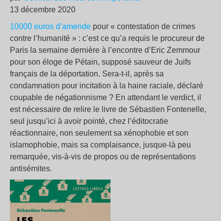
13 décembre 2020
10000 euros d’amende
pour « contestation de crimes
contre l’humanité » : c’est ce qu’a requis le procureur de
Paris la semaine dernière à l’encontre d’Eric Zemmour
pour son éloge de Pétain, supposé sauveur de Juifs
français de la déportation. Sera-t-il, après sa
condamnation pour incitation à la haine raciale, déclaré
coupable de négationnisme ? En attendant le verdict, il
est nécessaire de relire le livre de Sébastien Fontenelle,
seul jusqu’ici à avoir pointé, chez l’éditocratie
réactionnaire, non seulement sa xénophobie et son
islamophobie, mais sa complaisance, jusque-là peu
remarquée, vis-à-vis de propos ou de représentations
antisémites.