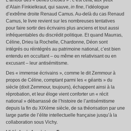
d’Alain Finkielkraut, qui sauve,
in fine
, l’idéologue
d’extrême droite Renaud Camus. Au-delà du cas Renaud
Camus, le livre revient sur les nombreuses tentatives
pour faire sortir des écrivains plus anciens et tout aussi
infréquentables du discrédit politique. Et quand Maurras,
Céline, Drieu la Rochelle, Chardonne, Déon sont
intégrés ou réintégrés au patrimoine national, c’est bien
entendu en occultant – ou même en relativisant ou en
excusant – leur antisémitisme.
Des « immense écrivains », comme le dit Zemmour à
propos de Céline, comptant parmi les « géants » du
siècle (dixit Zemmour, toujours), échappent ainsi à la
réprobation, et leur éloge vient conforter un « récit
national » débarrassé de l’histoire de l’antisémitisme
depuis la fin du XIXème siècle, de sa théorisation par une
large partie de l’élite intellectuelle française jusqu’à la
collaboration sous Vichy.