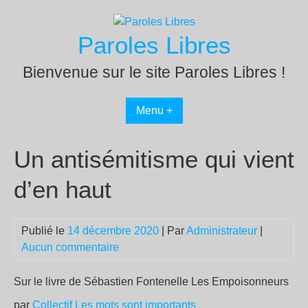
Passer
au
Paroles Libres
contenu
Bienvenue sur le site Paroles Libres !
Menu +
Un antisémitisme qui vient
d’en haut
Publié le
14 décembre 2020
| Par
Administrateur
|
Aucun commentaire
Sur le livre de Sébastien Fontenelle Les Empoisonneurs
par
Collectif Les mots sont importants