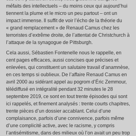
méfaits des intellectuels – du moins ceux qui aujourd’hui
tiennent la plume et le micro un peu partout – ont un
impact immense. Il suffit de voir l’écho de la théorie du
« grand remplacement » de Renaud Camus chez les
terroristes d’extrême droite, de l’attentat de Christchurch à
l’attaque de la synagogue de Pittsburgh.
Cela aussi, Sébastien Fontenelle nous le rappelle, en
cent pages efficaces, aussi concises que précises et
enlevées, qui constituent un salutaire travail d’anamnèse,
en ces temps si oublieux. De l’affaire Renaud Camus en
avril 2000 au sidérant appel au pogrom d’Éric Zemmour,
télédiffusé en intégralité pendant 32 minutes le 28
septembre 2019, ce sont en tout trente épisodes qui sont
ici rappelés, et finement analysés : trente courts chapitres,
trente pièces d’un dossier accablant. Celui d’une
complaisance, parfois d’une connivence, parfois même
d’une complicité active, avec le racisme, y compris
l’antisémitisme, dans des milieux où l’on avait un peu trop