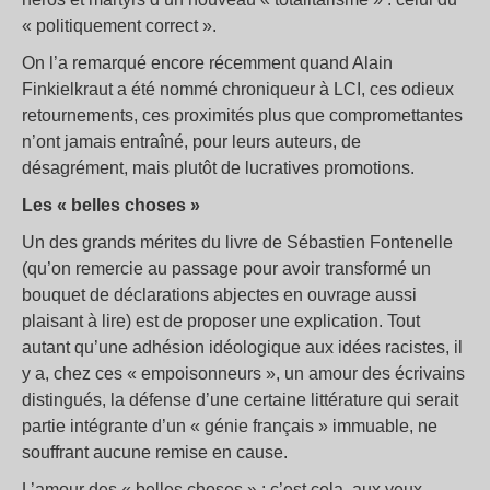
« politiquement correct ».
On l’a remarqué encore récemment quand Alain
Finkielkraut a été nommé chroniqueur à LCI, ces odieux
retournements, ces proximités plus que compromettantes
n’ont jamais entraîné, pour leurs auteurs, de
désagrément, mais plutôt de lucratives promotions.
Les « belles choses »
Un des grands mérites du livre de Sébastien Fontenelle
(qu’on remercie au passage pour avoir transformé un
bouquet de déclarations abjectes en ouvrage aussi
plaisant à lire) est de proposer une explication. Tout
autant qu’une adhésion idéologique aux idées racistes, il
y a, chez ces « empoisonneurs », un amour des écrivains
distingués, la défense d’une certaine littérature qui serait
partie intégrante d’un « génie français » immuable, ne
souffrant aucune remise en cause.
L’amour des « belles choses » : c’est cela, aux yeux