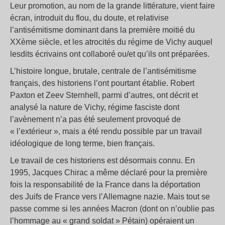
Leur promotion, au nom de la grande littérature, vient faire
écran, introduit du flou, du doute, et relativise
l’antisémitisme dominant dans la première moitié du
XXème siècle, et les atrocités du régime de Vichy auquel
lesdits écrivains ont collaboré ou/et qu’ils ont préparées.
L’histoire longue, brutale, centrale de l’antisémitisme
français, des historiens l’ont pourtant établie. Robert
Paxton et Zeev Sternhell, parmi d’autres, ont décrit et
analysé la nature de Vichy, régime fasciste dont
l’avènement n’a pas été seulement provoqué de
« l’extérieur », mais a été rendu possible par un travail
idéologique de long terme, bien français.
Le travail de ces historiens est désormais connu. En
1995, Jacques Chirac a même déclaré pour la première
fois la responsabilité de la France dans la déportation
des Juifs de France vers l’Allemagne nazie. Mais tout se
passe comme si les années Macron (dont on n’oublie pas
l’hommage au « grand soldat » Pétain) opéraient un