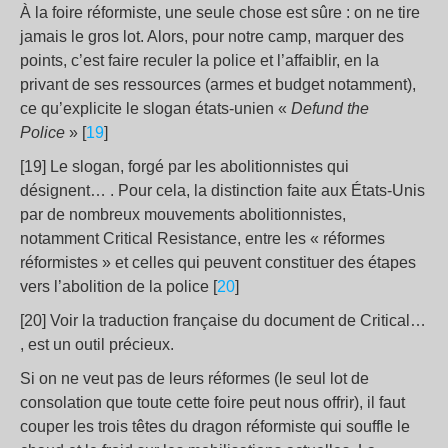
À la foire réformiste, une seule chose est sûre : on ne tire
jamais le gros lot. Alors, pour notre camp, marquer des
points, c’est faire reculer la police et l’affaiblir, en la
privant de ses ressources (armes et budget notamment),
ce qu’explicite le slogan états-unien «
Defund the
Police
» [
19
]
[19] Le slogan, forgé par les abolitionnistes qui
désignent… . Pour cela, la distinction faite aux États-Unis
par de nombreux mouvements abolitionnistes,
notamment Critical Resistance, entre les « réformes
réformistes » et celles qui peuvent constituer des étapes
vers l’abolition de la police [
20
]
[20] Voir la traduction française du document de Critical…
, est un outil précieux.
Si on ne veut pas de leurs réformes (le seul lot de
consolation que toute cette foire peut nous offrir), il faut
couper les trois têtes du dragon réformiste qui souffle le