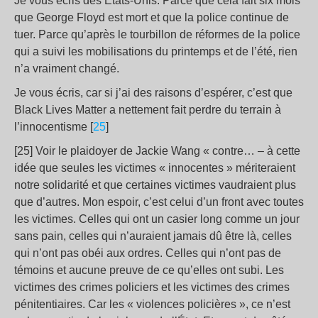
Je vous écris des États-Unis. Parce que cela fait six mois
que George Floyd est mort et que la police continue de
tuer. Parce qu’après le tourbillon de réformes de la police
qui a suivi les mobilisations du printemps et de l’été, rien
n’a vraiment changé.
Je vous écris, car si j’ai des raisons d’espérer, c’est que
Black Lives Matter a nettement fait perdre du terrain à
l’innocentisme [
25
]
[25] Voir le plaidoyer de Jackie Wang « contre… – à cette
idée que seules les victimes « innocentes » mériteraient
notre solidarité et que certaines victimes vaudraient plus
que d’autres. Mon espoir, c’est celui d’un front avec toutes
les victimes. Celles qui ont un casier long comme un jour
sans pain, celles qui n’auraient jamais dû être là, celles
qui n’ont pas obéi aux ordres. Celles qui n’ont pas de
témoins et aucune preuve de ce qu’elles ont subi. Les
victimes des crimes policiers et les victimes des crimes
pénitentiaires. Car les « violences policières », ce n’est