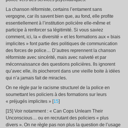
La chanson réformiste, certains l’entament sans
vergogne, car ils savent bien que, au fond, elle profite
essentiellement à l’institution policière elle-même et
participe à renforcer sa légitimité. Si vous saviez
comment, ici, la « diversité » et les formations aux « biais
implicites » font partie des politiques de communication
des forces de police… D’autres reprennent la chanson
réformiste avec sincérité, mais avec naïveté et par
méconnaissance des questions policières. Ils ignorent
qu’avec elle, ils piocheront dans une vieille boite à idées
qui n’a jamais fait de miracles.
On ne règle par le racisme structurel de la police en
soumettant les policiers à des formations sur leurs
« préjugés implicites » [
15
]
[15] Voir notamment : « Can Cops Unlearn Their
Unconscious… ou en recrutant des policiers « plus
divers ». On ne règle pas non plus la question de l’usage