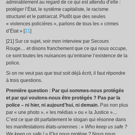
admirablement au regard de ce qui est attendu d’elle :
protéger l’État, le système capitaliste, le racisme
structurel et le patriarcat. Plutôt que des seules
« violences policières », parlons de tous les « crimes
d’État » [
21
]
[21] Sur ce sujet, voir mon interview par Secours
Rouge… et disons franchement que ce qui nous occupe,
ce sont toutes les nuisances qu’entraine l’existence de la
police.
Si on ne veut pas que tout soit déjà écrit, il faut répondre
à trois questions.
Première question : Par qui sommes-nous protégés
et par qui voulons-nous être protégés ? Pas par la
police – ni hier, ni aujourd’hui, ni demain.
Pas non plus
par « une photo », « les médias » ou « la Justice »…
C’est ce que dit parfaitement le slogan qui résonne dans
les manifestations états-uniennes : «
Who keep us safe ?
We keep us safe !
» [Qui nous protège ? Nous nous