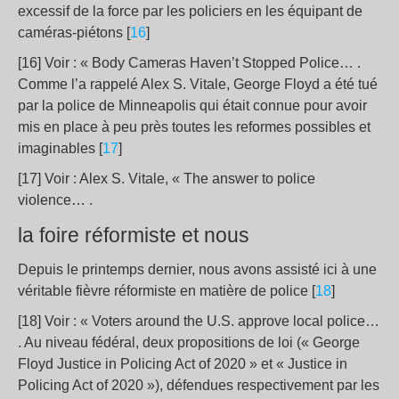
excessif de la force par les policiers en les équipant de
caméras-piétons [
16
]
[16] Voir : « Body Cameras Haven’t Stopped Police… .
Comme l’a rappelé Alex S. Vitale, George Floyd a été tué
par la police de Minneapolis qui était connue pour avoir
mis en place à peu près toutes les reformes possibles et
imaginables [
17
]
[17] Voir : Alex S. Vitale, « The answer to police
violence… .
la foire réformiste et nous
Depuis le printemps dernier, nous avons assisté ici à une
véritable fièvre réformiste en matière de police [
18
]
[18] Voir : « Voters around the U.S. approve local police…
. Au niveau fédéral, deux propositions de loi (« George
Floyd Justice in Policing Act of 2020 » et « Justice in
Policing Act of 2020 »), défendues respectivement par les