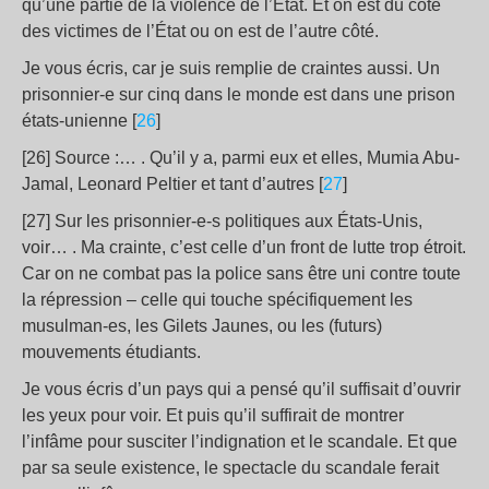
qu’une partie de la violence de l’État. Et on est du côté
des victimes de l’État ou on est de l’autre côté.
Je vous écris, car je suis remplie de craintes aussi. Un
prisonnier-e sur cinq dans le monde est dans une prison
états-unienne [
26
]
[26] Source :… . Qu’il y a, parmi eux et elles, Mumia Abu-
Jamal, Leonard Peltier et tant d’autres [
27
]
[27] Sur les prisonnier-e-s politiques aux États-Unis,
voir… . Ma crainte, c’est celle d’un front de lutte trop étroit.
Car on ne combat pas la police sans être uni contre toute
la répression – celle qui touche spécifiquement les
musulman-es, les Gilets Jaunes, ou les (futurs)
mouvements étudiants.
Je vous écris d’un pays qui a pensé qu’il suffisait d’ouvrir
les yeux pour voir. Et puis qu’il suffirait de montrer
l’infâme pour susciter l’indignation et le scandale. Et que
par sa seule existence, le spectacle du scandale ferait