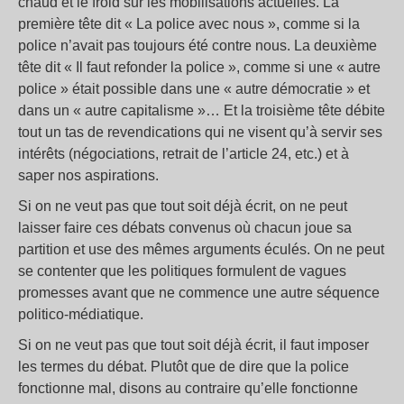
chaud et le froid sur les mobilisations actuelles. La
première tête dit « La police avec nous », comme si la
police n’avait pas toujours été contre nous. La deuxième
tête dit « Il faut refonder la police », comme si une « autre
police » était possible dans une « autre démocratie » et
dans un « autre capitalisme »… Et la troisième tête débite
tout un tas de revendications qui ne visent qu’à servir ses
intérêts (négociations, retrait de l’article 24, etc.) et à
saper nos aspirations.
Si on ne veut pas que tout soit déjà écrit, on ne peut
laisser faire ces débats convenus où chacun joue sa
partition et use des mêmes arguments éculés. On ne peut
se contenter que les politiques formulent de vagues
promesses avant que ne commence une autre séquence
politico-médiatique.
Si on ne veut pas que tout soit déjà écrit, il faut imposer
les termes du débat. Plutôt que de dire que la police
fonctionne mal, disons au contraire qu’elle fonctionne