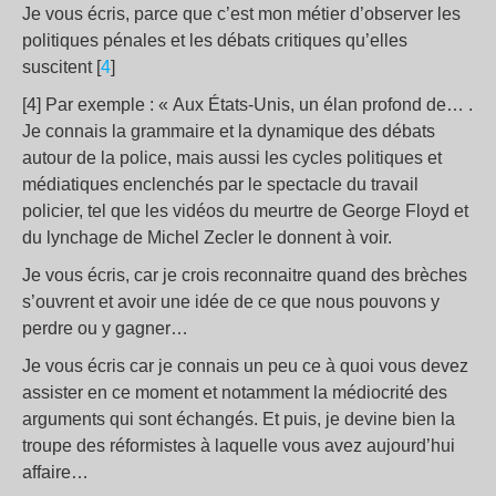
Je vous écris, parce que c’est mon métier d’observer les
politiques pénales et les débats critiques qu’elles
suscitent [
4
]
[4] Par exemple : « Aux États-Unis, un élan profond de… .
Je connais la grammaire et la dynamique des débats
autour de la police, mais aussi les cycles politiques et
médiatiques enclenchés par le spectacle du travail
policier, tel que les vidéos du meurtre de George Floyd et
du lynchage de Michel Zecler le donnent à voir.
Je vous écris, car je crois reconnaitre quand des brèches
s’ouvrent et avoir une idée de ce que nous pouvons y
perdre ou y gagner…
Je vous écris car je connais un peu ce à quoi vous devez
assister en ce moment et notamment la médiocrité des
arguments qui sont échangés. Et puis, je devine bien la
troupe des réformistes à laquelle vous avez aujourd’hui
affaire…