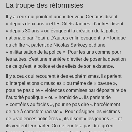
La troupe des réformistes
Il y a ceux qui pointent une « dérive ». Certains disent
« depuis deux ans » et les Gilets Jaunes, d’autres disent
« depuis 30 ans » ou évoquent la création de la police
nationale par Pétain. D’autres enfin évoquent la « logique
du chiffre », parlent de Nicolas Sarkozy et d’une
« militarisation de la police ». Pour les uns comme pour
les autres, c’est une manière d’éviter de poser la question
de ce qu’est la police et des effets de son existence.
Il y a ceux qui recourent à des euphémismes. Ils parlent
d’interpellations « musclés » ou même de « bavure »,
pour ne pas dire « violences commises par dépositaire de
l’autorité publique » ou « homicide ». Ils parlent de
« contrôles au faciès », pour ne pas dire « harcèlement
de rue à caractère raciste ». Pour désigner les victimes
de « violences policières », ils disent « les jeunes » – et
ils veulent leur parler. On ne leur fera pas dire qu’en