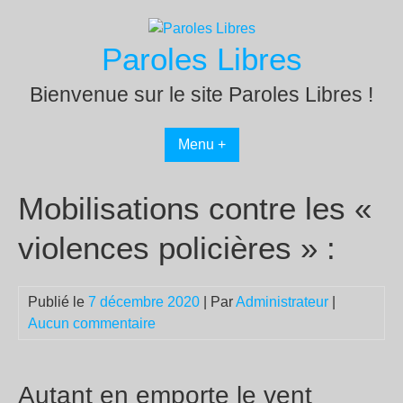
Passer
au
Paroles Libres
contenu
Bienvenue sur le site Paroles Libres !
Menu +
Mobilisations contre les «
violences policières » :
Publié le
7 décembre 2020
| Par
Administrateur
|
Aucun commentaire
Autant en emporte le vent