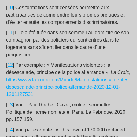
[
10
] Ces formations sont censées permettre aux
participant-es de comprendre leurs propres préjugés et
d’éviter ensuite les comportements discriminatoires.
[
11
] Elle a été tuée dans son sommeil au domicile de son
compagnon par des policiers qui sont entrés dans le
logement sans s’identifier dans le cadre d’une
perquisition.
[
12
] Par exemple : « Manifestations violentes : la
désescalade, principe de la police allemande »,
La Croix
,
https://www.la-croix.com/Monde/Manifestations-violentes-
desescalade-principe-police-allemande-2020-12-01-
1201127531
[
13
] Voir : Paul Rocher, Gazer, mutiler, soumettre :
Politique de l’arme non létale, Paris, La Fabrique, 2020,
pp. 157-159.
[
14
] Voir par exemple : « This town of 170,000 replaced