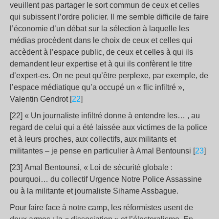
veuillent pas partager le sort commun de ceux et celles
qui subissent l’ordre policier. Il me semble difficile de faire
l’économie d’un débat sur la sélection à laquelle les
médias procèdent dans le choix de ceux et celles qui
accèdent à l’espace public, de ceux et celles à qui ils
demandent leur expertise et à qui ils confèrent le titre
d’expert-es. On ne peut qu’être perplexe, par exemple, de
l’espace médiatique qu’a occupé un « flic infiltré »,
Valentin Gendrot [
22
]
[22] « Un journaliste infiltré donne à entendre les… , au
regard de celui qui a été laissée aux victimes de la police
et à leurs proches, aux collectifs, aux militants et
militantes – je pense en particulier à Amal Bentounsi [
23
]
[23] Amal Bentounsi, « Loi de sécurité globale :
pourquoi… du collectif Urgence Notre Police Assassine
ou à la militante et journaliste Sihame Assbague.
Pour faire face à notre camp, les réformistes usent de