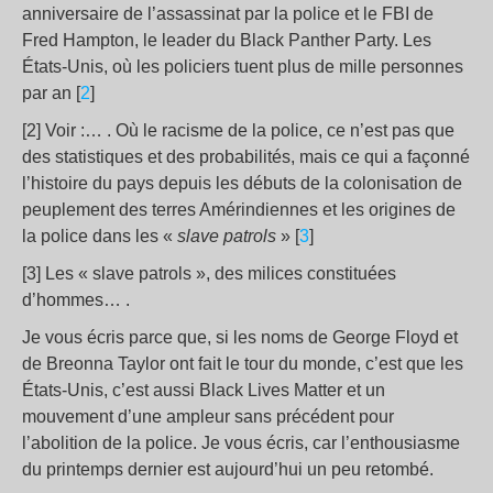
anniversaire de l’assassinat par la police et le FBI de
Fred Hampton, le leader du Black Panther Party. Les
États-Unis, où les policiers tuent plus de mille personnes
par an [
2
]
[2] Voir :… . Où le racisme de la police, ce n’est pas que
des statistiques et des probabilités, mais ce qui a façonné
l’histoire du pays depuis les débuts de la colonisation de
peuplement des terres Amérindiennes et les origines de
la police dans les «
slave patrols
» [
3
]
[3] Les « slave patrols », des milices constituées
d’hommes… .
Je vous écris parce que, si les noms de George Floyd et
de Breonna Taylor ont fait le tour du monde, c’est que les
États-Unis, c’est aussi Black Lives Matter et un
mouvement d’une ampleur sans précédent pour
l’abolition de la police. Je vous écris, car l’enthousiasme
du printemps dernier est aujourd’hui un peu retombé.