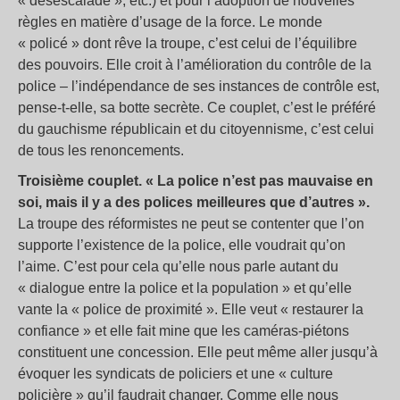
« désescalade », etc.) et pour l’adoption de nouvelles
règles en matière d’usage de la force. Le monde
« policé » dont rêve la troupe, c’est celui de l’équilibre
des pouvoirs. Elle croit à l’amélioration du contrôle de la
police – l’indépendance de ses instances de contrôle est,
pense-t-elle, sa botte secrète. Ce couplet, c’est le préféré
du gauchisme républicain et du citoyennisme, c’est celui
de tous les renoncements.
Troisième couplet. « La police n’est pas mauvaise en
soi, mais il y a des polices meilleures que d’autres ».
La troupe des réformistes ne peut se contenter que l’on
supporte l’existence de la police, elle voudrait qu’on
l’aime. C’est pour cela qu’elle nous parle autant du
« dialogue entre la police et la population » et qu’elle
vante la « police de proximité ». Elle veut « restaurer la
confiance » et elle fait mine que les caméras-piétons
constituent une concession. Elle peut même aller jusqu’à
évoquer les syndicats de policiers et une « culture
policière » qu’il faudrait changer. Comme elle nous