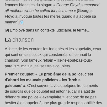
femmes blanches du slogan «
George Floyd summoned
all mothers when he called for his mama
» [Georges
Floyd a invoqué toutes les mères quand il a appelé sa
maman] [
9
]
[9] Employé dans un contexte judiciaire, le terme… .
La chanson
À force de les écouter, les indignés et les stupéfaits, ceux
qui sont émus et ceux qui consternés, on connait la
chanson. Son fameux refrain « Ils-ne-sont-pas-tous-
pareils », mais aussi ses trois couplets.
Premier couplet. « Le problème de la police, c’est
d’abord les mauvais policiers – les ‘brebis
galeuses’ ».
C’est souvent avec quelques froncements
de sourcils que ce couplet est entonné, car il s’agit de
défendre une police « exemplaire », et donc de ne pas
hésiter à en appeler à une plus grande responsabilité des