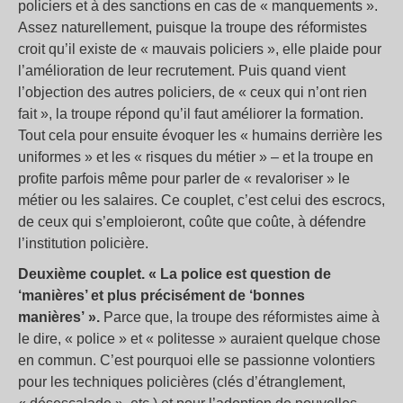
policiers et à des sanctions en cas de « manquements ».
Assez naturellement, puisque la troupe des réformistes
croit qu’il existe de « mauvais policiers », elle plaide pour
l’amélioration de leur recrutement. Puis quand vient
l’objection des autres policiers, de « ceux qui n’ont rien
fait », la troupe répond qu’il faut améliorer la formation.
Tout cela pour ensuite évoquer les « humains derrière les
uniformes » et les « risques du métier » – et la troupe en
profite parfois même pour parler de « revaloriser » le
métier ou les salaires. Ce couplet, c’est celui des escrocs,
de ceux qui s’emploieront, coûte que coûte, à défendre
l’institution policière.
Deuxième couplet. « La police est question de
‘manières’ et plus précisément de ‘bonnes
manières’ ».
Parce que, la troupe des réformistes aime à
le dire, « police » et « politesse » auraient quelque chose
en commun. C’est pourquoi elle se passionne volontiers
pour les techniques policières (clés d’étranglement,