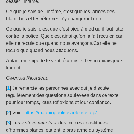
cesser l’infâme.
Ce que je sais de l’infâme, c’est que les larmes des
blanc-hes et les réformes n’y changeront rien.
Ce que je sais, c’est que c’est pied à pied qu’il faut lutter
contre la police. Que c’est ainsi qu’on la fait reculer, car
elle ne recule que quand nous avançons.Car elle ne
recule que quand nous attaquons.
Autant en emporte le vent réformiste. Les mauvais jours
finiront.
Gwenola Ricordeau
[
1
] Je remercie les personnes avec qui je discute
régulièrement des questions soulevées dans ce texte
pour leur temps, leurs réflexions et leur confiance.
[
2
] Voir :
https://mappingpoliceviolence.org/
[
3
] Les «
slave patrols
», des milices constituées
d’hommes blancs, étaient le bras armé du système