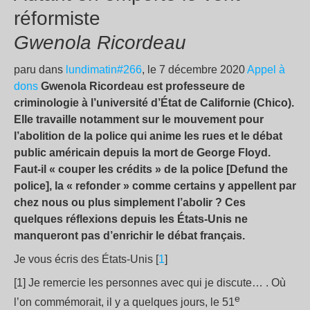
réformiste
Gwenola Ricordeau
paru dans
lundimatin#266
, le 7 décembre 2020
Appel à
dons
Gwenola Ricordeau est professeure de
criminologie à l’université d’État de Californie (Chico).
Elle travaille notamment sur le mouvement pour
l’abolition de la police qui anime les rues et le débat
public américain depuis la mort de George Floyd.
Faut-il « couper les crédits » de la police [Defund the
police], la « refonder » comme certains y appellent par
chez nous ou plus simplement l’abolir ? Ces
quelques réflexions depuis les États-Unis ne
manqueront pas d’enrichir le débat français.
Je vous écris des États-Unis [
1
]
[1] Je remercie les personnes avec qui je discute… . Où
e
l’on commémorait, il y a quelques jours, le 51