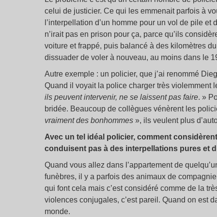
celui de justicier. Ce qui les emmenait parfois à vo
l’interpellation d’un homme pour un vol de pile et d
n’irait pas en prison pour ça, parce qu’ils considèr
voiture et frappé, puis balancé à des kilomètres du 
dissuader de voler à nouveau, au moins dans le 1
Autre exemple : un policier, que j’ai renommé Die
Quand il voyait la police charger très violemment l
ils peuvent intervenir, ne se laissent pas faire
. » P
bridée. Beaucoup de collègues vénèrent les policie
vraiment des bonhommes
», ils veulent plus d’aut
Avec un tel idéal policier, comment considèrent-
conduisent pas à des interpellations pures et 
Quand vous allez dans l’appartement de quelqu’un 
funèbres, il y a parfois des animaux de compagnie do
qui font cela mais c’est considéré comme de la trè
violences conjugales, c’est pareil. Quand on est 
monde.