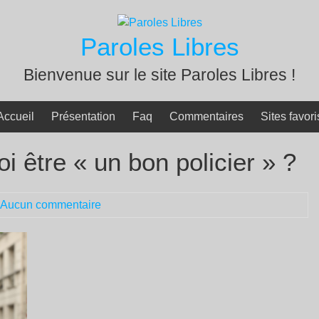
Paroles Libres
Bienvenue sur le site Paroles Libres !
Accueil
Présentation
Faq
Commentaires
Sites favori
oi être « un bon policier » ?
Aucun commentaire