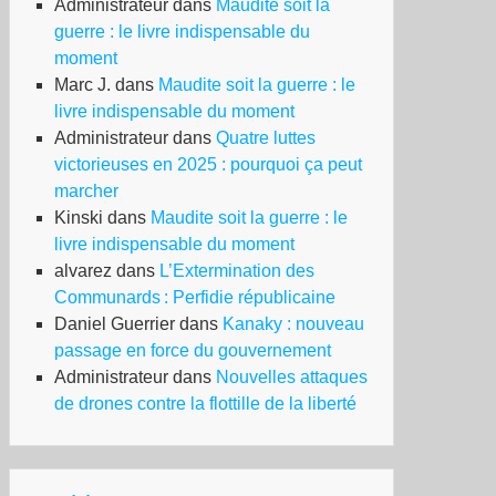
Administrateur
dans
Maudite soit la
guerre : le livre indispensable du
moment
Marc J.
dans
Maudite soit la guerre : le
livre indispensable du moment
Administrateur
dans
Quatre luttes
victorieuses en 2025 : pourquoi ça peut
marcher
Kinski
dans
Maudite soit la guerre : le
livre indispensable du moment
alvarez
dans
L’Extermination des
Communards : Perfidie républicaine
Daniel Guerrier
dans
Kanaky : nouveau
passage en force du gouvernement
Administrateur
dans
Nouvelles attaques
de drones contre la flottille de la liberté