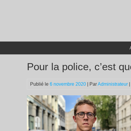
Passer
au
contenu
Pour la police, c’est qu
Publié le
6 novembre 2020
| Par
Administrateur
|