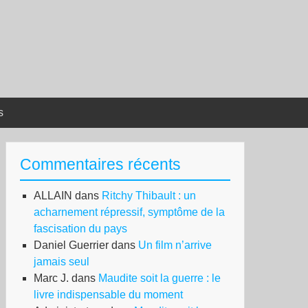
s
Commentaires récents
ALLAIN
dans
Ritchy Thibault : un
acharnement répressif, symptôme de la
fascisation du pays
Daniel Guerrier
dans
Un film n’arrive
jamais seul
Marc J.
dans
Maudite soit la guerre : le
livre indispensable du moment