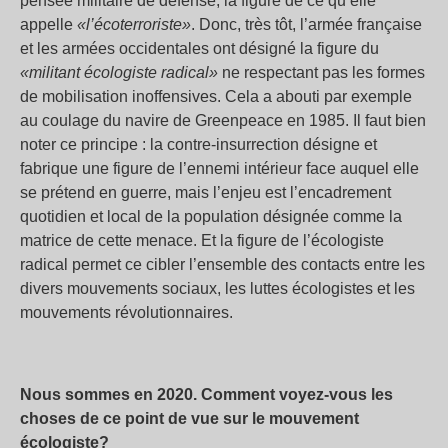
pensée militaire de défense, la figure de ce qu’elle
appelle
«l’écoterroriste»
. Donc, très tôt, l’armée française
et les armées occidentales ont désigné la figure du
«militant écologiste radical»
ne respectant pas les formes
de mobilisation inoffensives. Cela a abouti par exemple
au coulage du navire de Greenpeace en 1985. Il faut bien
noter ce principe : la contre-insurrection désigne et
fabrique une figure de l’ennemi intérieur face auquel elle
se prétend en guerre, mais l’enjeu est l’encadrement
quotidien et local de la population désignée comme la
matrice de cette menace. Et la figure de l’écologiste
radical permet ce cibler l’ensemble des contacts entre les
divers mouvements sociaux, les luttes écologistes et les
mouvements révolutionnaires.
Nous sommes en 2020. Comment voyez-vous les
choses de ce point de vue sur le mouvement
écologiste?