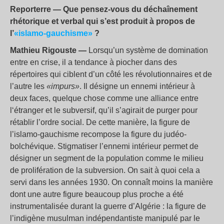
Reporterre — Que pensez-vous du déchaînement
rhétorique et verbal qui s’est produit à propos de
l’
«islamo-gauchisme»
?
Mathieu Rigouste —
Lorsqu’un système de domination
entre en crise, il a tendance à piocher dans des
répertoires qui ciblent d’un côté les révolutionnaires et de
l’autre les
«impurs»
. Il désigne un ennemi intérieur à
deux faces, quelque chose comme une alliance entre
l‘étranger et le subversif, qu’il s’agirait de purger pour
rétablir l’ordre social. De cette manière, la figure de
l’islamo-gauchisme recompose la figure du judéo-
bolchévique. Stigmatiser l’ennemi intérieur permet de
désigner un segment de la population comme le milieu
de prolifération de la subversion. On sait à quoi cela a
servi dans les années 1930. On connaît moins la manière
dont une autre figure beaucoup plus proche a été
instrumentalisée durant la guerre d’Algérie : la figure de
l’indigène musulman indépendantiste manipulé par le