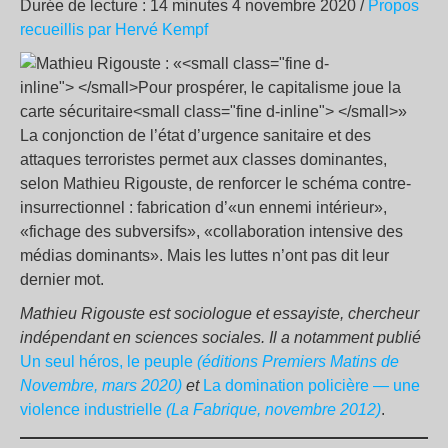
Durée de lecture : 14 minutes 4 novembre 2020 /
Propos
recueillis par Hervé Kempf
La conjonction de l’état d’urgence sanitaire et des
attaques terroristes permet aux classes dominantes,
selon Mathieu Rigouste, de renforcer le schéma contre-
insurrectionnel : fabrication d’«un ennemi intérieur»,
«fichage des subversifs», «collaboration intensive des
médias dominants». Mais les luttes n’ont pas dit leur
dernier mot.
Mathieu Rigouste est sociologue et essayiste, chercheur
indépendant en sciences sociales. Il a notamment publié
Un seul héros, le peuple
(éditions Premiers Matins de
Novembre, mars 2020)
et
La domination policière — une
violence industrielle
(La Fabrique, novembre 2012)
.