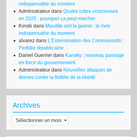
indispensable du moment
Administrateur
dans
Quatre luttes victorieuses
en 2025 : pourquoi ça peut marcher
Kinski
dans
Maudite soit la guerre : le livre
indispensable du moment
alvarez
dans
L’Extermination des Communards :
Perfidie républicaine
Daniel Guerrier
dans
Kanaky : nouveau passage
en force du gouvernement
Administrateur
dans
Nouvelles attaques de
drones contre la flottille de la liberté
Archives
Archives