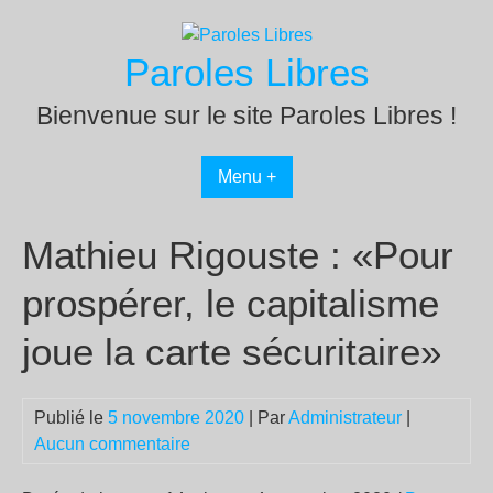
Passer
au
Paroles Libres
contenu
Bienvenue sur le site Paroles Libres !
Menu +
Mathieu Rigouste : «Pour
prospérer, le capitalisme
joue la carte sécuritaire»
Publié le
5 novembre 2020
| Par
Administrateur
|
Aucun commentaire