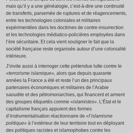
mais qu’il y a une généalogie, c’est-à-dire une continuité
de transferts, parsemée de ruptures et de réagencements,
entre les technologies coloniales et militaires
expérimentées dans les doctrines de contre-insurrection
et les technologies médiatico-policières employées dans
l’ère sécuritaire. Et cela vient souligner le fait que la
société française reste organisée autour d’une colonialité
intérieure.
J’invite aussi à interroger cette prétendue lutte contre le
«terrorisme islamique»,
alors que depuis quarante
années la France a été et reste l’un des principaux
partenaires économiques et militaires de l’Arabie
saoudite et des pétromonarchies, qui financent et arment
des groupes étiquetés comme
«islamistes»
. L’État et le
capitalisme français appuient des formes
d’instrumentalisation réactionnaire de
«l’islamisme
politique»
à l’extérieur de leur territoire tout en déployant
des politiques racistes et islamophobes contre les