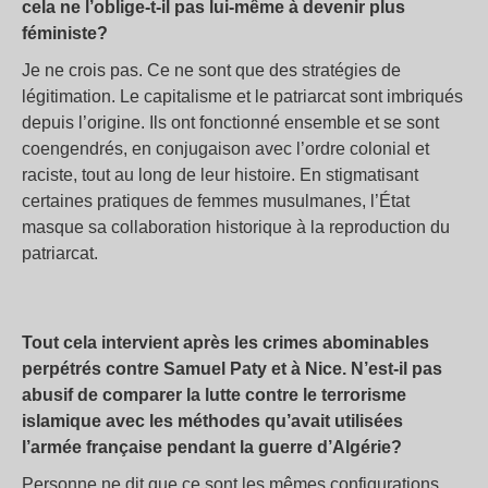
cela ne l’oblige-t-il pas lui-même à devenir plus
féministe?
Je ne crois pas. Ce ne sont que des stratégies de
légitimation. Le capitalisme et le patriarcat sont imbriqués
depuis l’origine. Ils ont fonctionné ensemble et se sont
coengendrés, en conjugaison avec l’ordre colonial et
raciste, tout au long de leur histoire. En stigmatisant
certaines pratiques de femmes musulmanes, l’État
masque sa collaboration historique à la reproduction du
patriarcat.
Tout cela intervient après les crimes abominables
perpétrés contre Samuel Paty et à Nice. N’est-il pas
abusif de comparer la lutte contre le terrorisme
islamique avec les méthodes qu’avait utilisées
l’armée française pendant la guerre d’Algérie?
Personne ne dit que ce sont les mêmes configurations